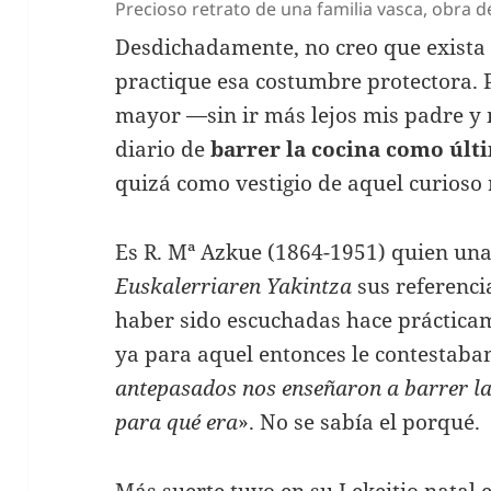
Precioso retrato de una familia vasca, obra d
Desdichadamente, no creo que exista 
practique esa costumbre protectora. P
mayor —sin ir más lejos mis padre y
diario de
barrer la cocina como últi
quizá como vestigio de aquel curioso r
Es R. Mª Azkue (1864-1951) quien un
Euskalerriaren Yakintza
sus referenci
haber sido escuchadas hace prácticame
ya para aquel entonces le contestaban
antepasados nos enseñaron a barrer la 
para qué era
». No se sabía el porqué.