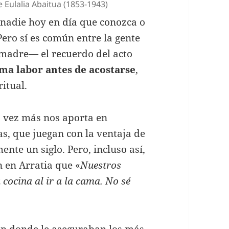
e Eulalia Abaitua (1853-1943)
nadie hoy en día que conozca o
ero sí es común entre la gente
 madre— el recuerdo del acto
ma labor antes de acostarse
,
itual.
a vez más nos aporta en
as, que juegan con la ventaja de
nte un siglo. Pero, incluso así,
 en Arratia que «
Nuestros
cocina al ir a la cama. No sé