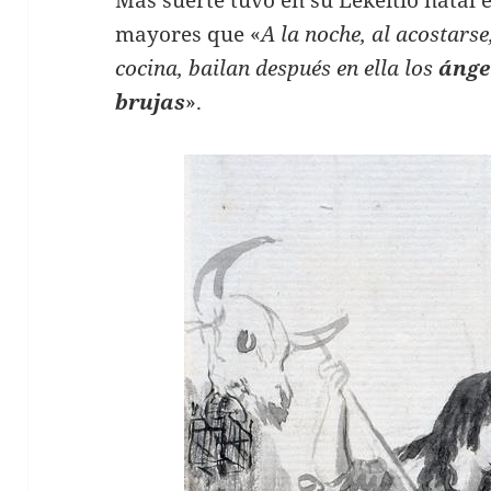
Más suerte tuvo en su Lekeitio natal
mayores que «
A la noche, al acostarse,
cocina, bailan después en ella los
ánge
brujas
».