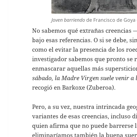
Joven barriendo
de Francisco de Goya 
No sabemos qué extrañas creencias
bajo esas referencias. O si se debe, s
como el evitar la presencia de los roe
investigador sabemos que pronto se re
enmascarar aquellas más supersticio
sábado, la Madre Virgen suele venir a 
recogió en Barkoxe (Zuberoa).
Pero, a su vez, nuestra intrincada geo
variantes de esas creencias, incluso d
quien afirma que no puede barrerse l
eliminaríamos también la buena suert