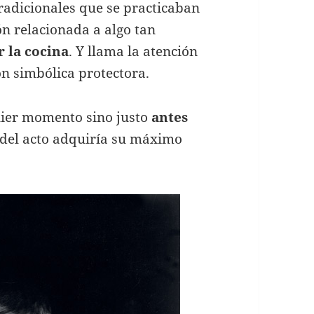
adicionales que se practicaban
ón relacionada a algo tan
r la cocina
. Y llama la atención
ón simbólica protectora.
quier momento sino justo
antes
 del acto adquiría su máximo