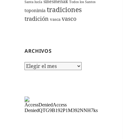
sinesmenak
Santa lucía
Todos los Santos
tradiciones
toponimia
tradición
vasco
vasca
ARCHIVOS
Archivos