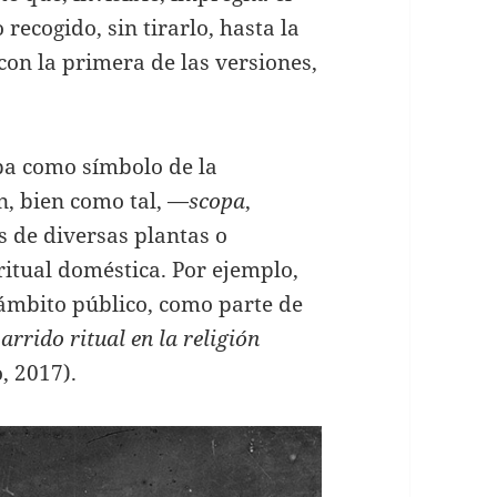
 recogido, sin tirarlo, hasta la
on la primera de las versiones,
aba como símbolo de la
n, bien como tal, —
scopa
,
 de diversas plantas o
ritual doméstica. Por ejemplo,
 ámbito público, como parte de
arrido ritual en la religión
, 2017).