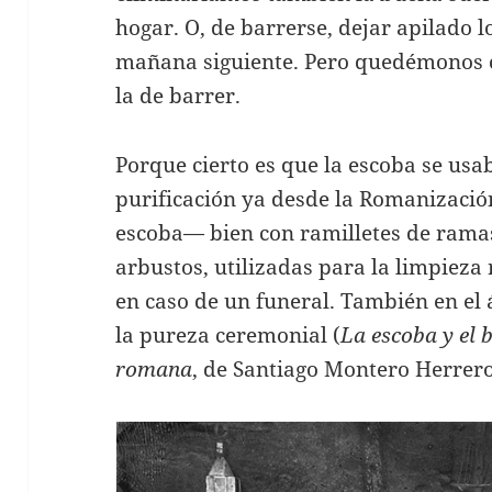
hogar. O, de barrerse, dejar apilado lo
mañana siguiente. Pero quedémonos c
la de barrer.
Porque cierto es que la escoba se us
purificación ya desde la Romanizació
escoba— bien con ramilletes de ramas
arbustos, utilizadas para la limpieza 
en caso de un funeral. También en el
la pureza ceremonial (
La escoba y el b
romana
, de Santiago Montero Herrero