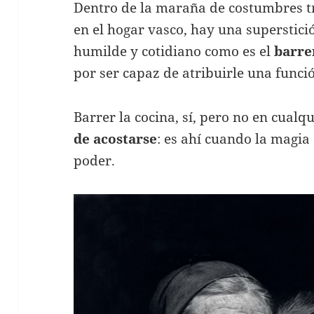
Dentro de la maraña de costumbres tr
en el hogar vasco, hay una superstici
humilde y cotidiano como es el
barre
por ser capaz de atribuirle una funci
Barrer la cocina, sí, pero no en cual
de acostarse
: es ahí cuando la magia
poder.