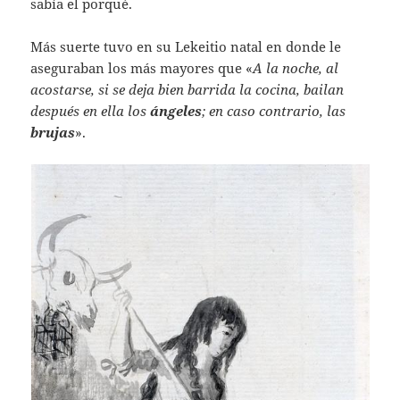
sabía el porqué.
Más suerte tuvo en su Lekeitio natal en donde le
aseguraban los más mayores que «
A la noche, al
acostarse, si se deja bien barrida la cocina, bailan
después en ella los
ángeles
; en caso contrario, las
brujas
».