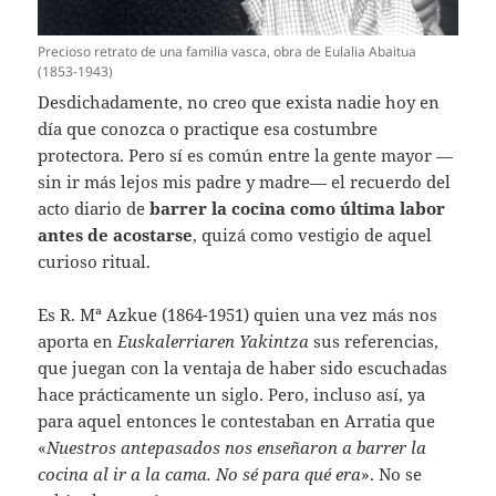
Precioso retrato de una familia vasca, obra de Eulalia Abaitua
(1853-1943)
Desdichadamente, no creo que exista nadie hoy en
día que conozca o practique esa costumbre
protectora. Pero sí es común entre la gente mayor —
sin ir más lejos mis padre y madre— el recuerdo del
acto diario de
barrer la cocina como última labor
antes de acostarse
, quizá como vestigio de aquel
curioso ritual.
Es R. Mª Azkue (1864-1951) quien una vez más nos
aporta en
Euskalerriaren Yakintza
sus referencias,
que juegan con la ventaja de haber sido escuchadas
hace prácticamente un siglo. Pero, incluso así, ya
para aquel entonces le contestaban en Arratia que
«
Nuestros antepasados nos enseñaron a barrer la
cocina al ir a la cama. No sé para qué era
». No se