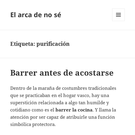
El arca de no sé
MENÚ
Y
WIDGETS
Etiqueta:
purificación
Barrer antes de acostarse
Dentro de la maraña de costumbres tradicionales
que se practicaban en el hogar vasco, hay una
superstición relacionada a algo tan humilde y
cotidiano como es el
barrer la cocina
. Y llama la
atención por ser capaz de atribuirle una función
simbólica protectora.