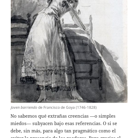
Joven barriendo
de Francisco de Goya (1746-1828)
No sabemos qué extrañas creencias —o simples
miedos— subyacen bajo esas referencias. O si se
debe, sin más, para algo tan pragmático como el
evitar la presencia de los roedores. Pero gracias al