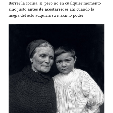
Barrer la cocina, sí, pero no en cualquier momento
sino justo
antes de acostarse
: es ahí cuando la
magia del acto adquiría su máximo poder.