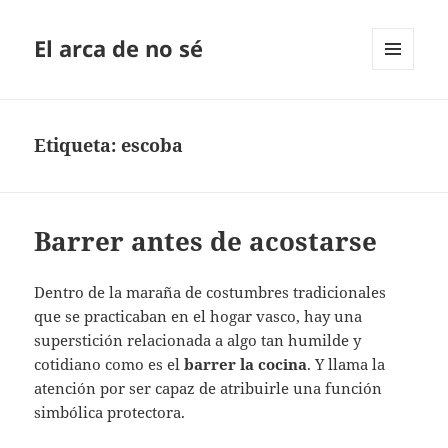
El arca de no sé
MENÚ
Y
WIDGETS
Etiqueta:
escoba
Barrer antes de acostarse
Dentro de la maraña de costumbres tradicionales
que se practicaban en el hogar vasco, hay una
superstición relacionada a algo tan humilde y
cotidiano como es el
barrer la cocina
. Y llama la
atención por ser capaz de atribuirle una función
simbólica protectora.