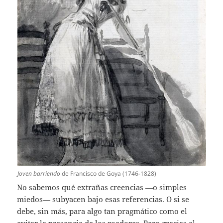
Joven barriendo
de Francisco de Goya (1746-1828)
No sabemos qué extrañas creencias —o simples
miedos— subyacen bajo esas referencias. O si se
debe, sin más, para algo tan pragmático como el
evitar la presencia de los roedores. Pero gracias al