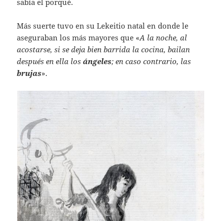
sabía el porqué.
Más suerte tuvo en su Lekeitio natal en donde le
aseguraban los más mayores que «
A la noche, al
acostarse, si se deja bien barrida la cocina, bailan
después en ella los
ángeles
; en caso contrario, las
brujas
».