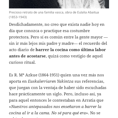
Precioso retrato de una familia vasca, obra de Eulalia Abaitua
(1853-1943)
Desdichadamente, no creo que exista nadie hoy en
día que conozca o practique esa costumbre
protectora. Pero sí es común entre la gente mayor —
sin ir más lejos mis padre y madre— el recuerdo del
acto diario de
barrer la cocina como última labor
antes de acostarse
, quizá como vestigio de aquel
curioso ritual.
Es R. Mª Azkue (1864-1951) quien una vez más nos
aporta en
Euskalerriaren Yakintza
sus referencias,
que juegan con la ventaja de haber sido escuchadas
hace prácticamente un siglo. Pero, incluso así, ya
para aquel entonces le contestaban en Arratia que
«
Nuestros antepasados nos enseñaron a barrer la
cocina al ir a la cama. No sé para qué era
». No se