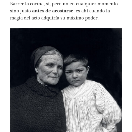
Barrer la cocina, sí, pero no en cualquier momento
sino justo
antes de acostarse
: es ahí cuando la
magia del acto adquiría su máximo poder.