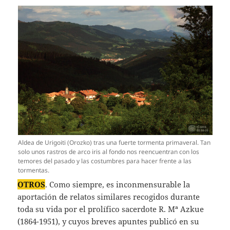
Aldea de Urigoiti (Orozko) tras una fuerte tormenta primaveral. Tan
solo unos rastros de arco iris al fondo nos reencuentran con los
temores del pasado y las costumbres para hacer frente a las
tormentas.
OTROS
. Como siempre, es inconmensurable la
aportación de relatos similares recogidos durante
toda su vida por el prolífico sacerdote R. Mª Azkue
(1864-1951), y cuyos breves apuntes publicó en su