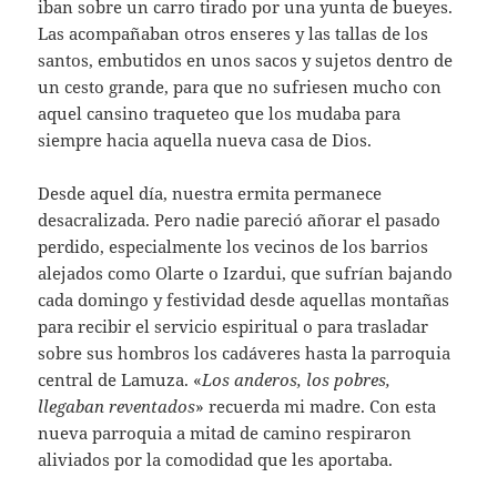
iban sobre un carro tirado por una yunta de bueyes.
Las acompañaban otros enseres y las tallas de los
santos, embutidos en unos sacos y sujetos dentro de
un cesto grande, para que no sufriesen mucho con
aquel cansino traqueteo que los mudaba para
siempre hacia aquella nueva casa de Dios.
Desde aquel día, nuestra ermita permanece
desacralizada. Pero nadie pareció añorar el pasado
perdido, especialmente los vecinos de los barrios
alejados como Olarte o Izardui, que sufrían bajando
cada domingo y festividad desde aquellas montañas
para recibir el servicio espiritual o para trasladar
sobre sus hombros los cadáveres hasta la parroquia
central de Lamuza. «
Los anderos, los pobres,
llegaban reventados
» recuerda mi madre. Con esta
nueva parroquia a mitad de camino respiraron
aliviados por la comodidad que les aportaba.