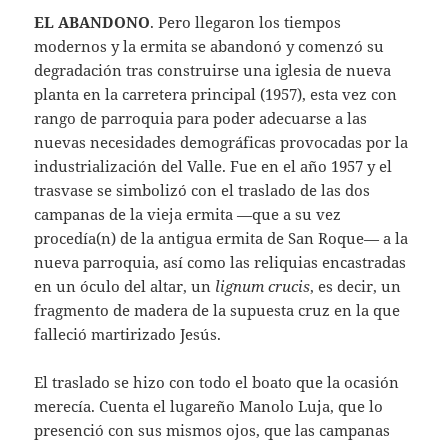
EL ABANDONO
. Pero llegaron los tiempos
modernos y la ermita se abandonó y comenzó su
degradación tras construirse una iglesia de nueva
planta en la carretera principal (1957), esta vez con
rango de parroquia para poder adecuarse a las
nuevas necesidades demográficas provocadas por la
industrialización del Valle. Fue en el año 1957 y el
trasvase se simbolizó con el traslado de las dos
campanas de la vieja ermita —que a su vez
procedía(n) de la antigua ermita de San Roque— a la
nueva parroquia, así como las reliquias encastradas
en un óculo del altar, un
lignum crucis
, es decir, un
fragmento de madera de la supuesta cruz en la que
falleció martirizado Jesús.
El traslado se hizo con todo el boato que la ocasión
merecía. Cuenta el lugareño Manolo Luja, que lo
presenció con sus mismos ojos, que las campanas