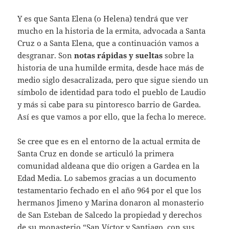
Y es que Santa Elena (o Helena) tendrá que ver
mucho en la historia de la ermita, advocada a Santa
Cruz o a Santa Elena, que a continuación vamos a
desgranar. Son
notas rápidas y sueltas
sobre la
historia de una humilde ermita, desde hace más de
medio siglo desacralizada, pero que sigue siendo un
símbolo de identidad para todo el pueblo de Laudio
y más si cabe para su pintoresco barrio de Gardea.
Así es que vamos a por ello, que la fecha lo merece.
Se cree que es en el entorno de la actual ermita de
Santa Cruz en donde se articuló la primera
comunidad aldeana que dio origen a Gardea en la
Edad Media. Lo sabemos gracias a un documento
testamentario fechado en el año 964 por el que los
hermanos Jimeno y Marina donaron al monasterio
de San Esteban de Salcedo la propiedad y derechos
de su monasterio “San Víctor y Santiago, con sus