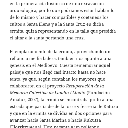
en la primera cita histórica de una excavación
arqueológica, por lo que podríamos estar hablando
de lo mismo y hacer compatibles y coetáneos los
cultos a Santa Elena y a la Santa Cruz en dicha
ermita, quizá representando en la talla que presidía
el altar a la santa portando una cruz.
El emplazamiento de la ermita, aprovechando un
rellano a media ladera, también nos apunta a una
génesis en el Medioevo. Cuesta rememorar aquel
paisaje que nos llegó casi intacto hasta no hace
tanto, ya que, según contaban los mayores que
colaboraron en el proyecto
Recuperación de la
Memoria Colectiva de Laudio / Llodio
(Fundación
Amalur, 2007), la ermita se encontraba junto a una
estrada que partía desde la torre y ferrería de Katuxa
y que en la ermita se dividía en dos opciones para
avanzar hacia Santa Marina o hacia Kukutza
(Elorritxugana). Hoy, pegante a un polígono