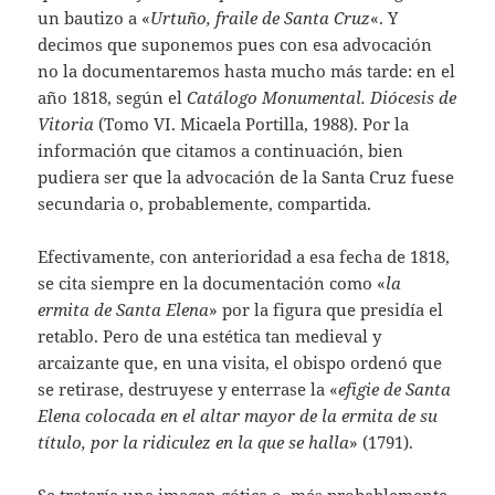
un bautizo a «
Urtuño, fraile de Santa Cruz
«. Y
decimos que suponemos pues con esa advocación
no la documentaremos hasta mucho más tarde: en el
año 1818, según el
Catálogo Monumental. Diócesis de
Vitoria
(Tomo VI. Micaela Portilla, 1988). Por la
información que citamos a continuación, bien
pudiera ser que la advocación de la Santa Cruz fuese
secundaria o, probablemente, compartida.
Efectivamente, con anterioridad a esa fecha de 1818,
se cita siempre en la documentación como «
la
ermita de Santa Elena
» por la figura que presidía el
retablo. Pero de una estética tan medieval y
arcaizante que, en una visita, el obispo ordenó que
se retirase, destruyese y enterrase la «
efigie de Santa
Elena colocada en el altar mayor de la ermita de su
título, por la ridiculez en la que se halla
» (1791).