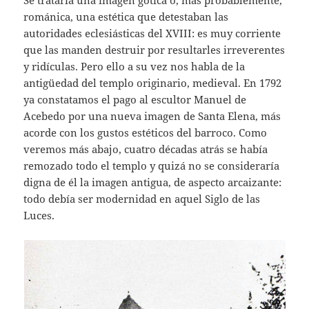
Se trataría una imagen gótica o, más probablemente,
románica, una estética que detestaban las
autoridades eclesiásticas del XVIII: es muy corriente
que las manden destruir por resultarles irreverentes
y ridículas. Pero ello a su vez nos habla de la
antigüedad del templo originario, medieval. En 1792
ya constatamos el pago al escultor Manuel de
Acebedo por una nueva imagen de Santa Elena, más
acorde con los gustos estéticos del barroco. Como
veremos más abajo, cuatro décadas atrás se había
remozado todo el templo y quizá no se consideraría
digna de él la imagen antigua, de aspecto arcaizante:
todo debía ser modernidad en aquel Siglo de las
Luces.