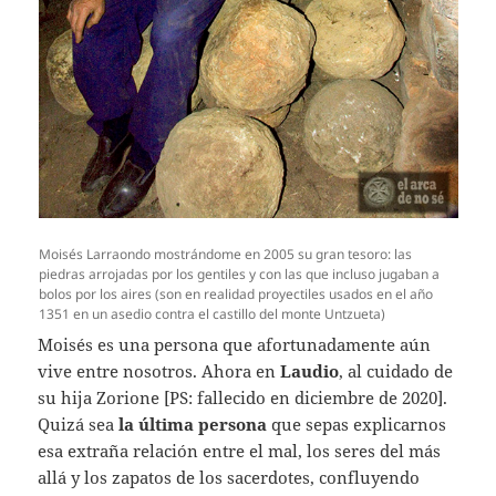
Moisés Larraondo mostrándome en 2005 su gran tesoro: las
piedras arrojadas por los gentiles y con las que incluso jugaban a
bolos por los aires (son en realidad proyectiles usados en el año
1351 en un asedio contra el castillo del monte Untzueta)
Moisés es una persona que afortunadamente aún
vive entre nosotros. Ahora en
Laudio
, al cuidado de
su hija Zorione [PS: fallecido en diciembre de 2020].
Quizá sea
la última persona
que sepas explicarnos
esa extraña relación entre el mal, los seres del más
allá y los zapatos de los sacerdotes, confluyendo