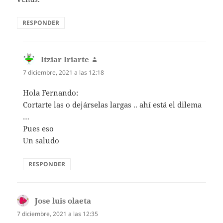
RESPONDER
Itziar Iriarte
dice:
7 diciembre, 2021 a las 12:18
Hola Fernando:
Cortarte las o dejárselas largas .. ahí está el dilema
…
Pues eso
Un saludo
RESPONDER
Jose luis olaeta
dice:
7 diciembre, 2021 a las 12:35