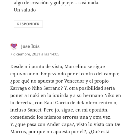
algo de creación y gol.jejeje… casi nada.
Un saludo
RESPONDER
jose luis
dice:
7 diciembre, 2021 a las 14:05
Desde mi punto de vista, Marcelino se sigue
equivocando. Empezando por el centro del campo;
¿por qué no apuesta por Vencedor y el propio
Zarraga o Niko Serrano? Y, otra posibilidad sería
poner a Iñaki en la iquirda y a su hermano Niko en
la derecha, con Raul García de delantero centro o,
incluso Sancet. Pero jo, sigue, en mi oponión,
cometiendo los mismos errores una y otra vez.
Y, ¿qué pasa con Ander Capa?, visto lo visto con De
Marcos, por qué no apuesta por él?, ¿Qué está