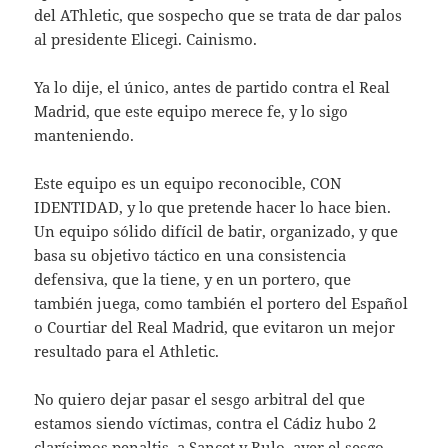
del AThletic, que sospecho que se trata de dar palos
al presidente Elicegi. Cainismo.
Ya lo dije, el único, antes de partido contra el Real
Madrid, que este equipo merece fe, y lo sigo
manteniendo.
Este equipo es un equipo reconocible, CON
IDENTIDAD, y lo que pretende hacer lo hace bien.
Un equipo sólido difícil de batir, organizado, y que
basa su objetivo táctico en una consistencia
defensiva, que la tiene, y en un portero, que
también juega, como también el portero del Español
o Courtiar del Real Madrid, que evitaron un mejor
resultado para el Athletic.
No quiero dejar pasar el sesgo arbitral del que
estamos siendo víctimas, contra el Cádiz hubo 2
clarísimos penaltis, a Sancet y Rulo, ayer el sesgo