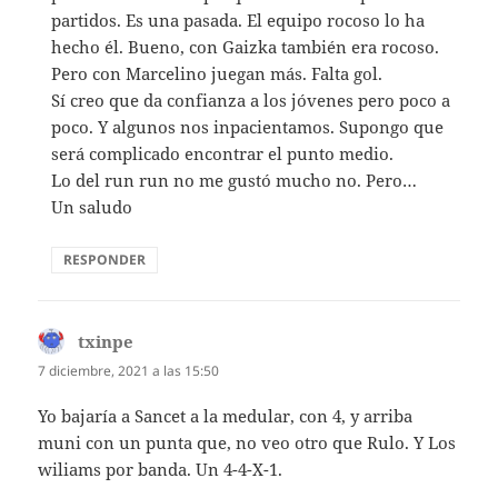
partidos. Es una pasada. El equipo rocoso lo ha
hecho él. Bueno, con Gaizka también era rocoso.
Pero con Marcelino juegan más. Falta gol.
Sí creo que da confianza a los jóvenes pero poco a
poco. Y algunos nos inpacientamos. Supongo que
será complicado encontrar el punto medio.
Lo del run run no me gustó mucho no. Pero…
Un saludo
RESPONDER
txinpe
dice:
7 diciembre, 2021 a las 15:50
Yo bajaría a Sancet a la medular, con 4, y arriba
muni con un punta que, no veo otro que Rulo. Y Los
wiliams por banda. Un 4-4-X-1.