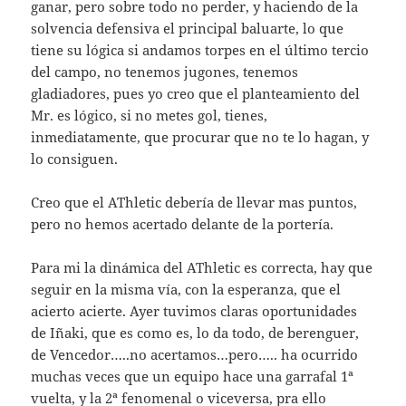
ganar, pero sobre todo no perder, y haciendo de la
solvencia defensiva el principal baluarte, lo que
tiene su lógica si andamos torpes en el último tercio
del campo, no tenemos jugones, tenemos
gladiadores, pues yo creo que el planteamiento del
Mr. es lógico, si no metes gol, tienes,
inmediatamente, que procurar que no te lo hagan, y
lo consiguen.
Creo que el AThletic debería de llevar mas puntos,
pero no hemos acertado delante de la portería.
Para mi la dinámica del AThletic es correcta, hay que
seguir en la misma vía, con la esperanza, que el
acierto acierte. Ayer tuvimos claras oportunidades
de Iñaki, que es como es, lo da todo, de berenguer,
de Vencedor…..no acertamos…pero….. ha ocurrido
muchas veces que un equipo hace una garrafal 1ª
vuelta, y la 2ª fenomenal o viceversa, pra ello