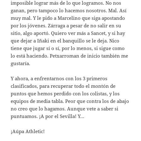
imposible lograr más de lo que logramos. No nos
ganan, pero tampoco lo hacemos nosotros. Mal. Así
muy mal. Y le pido a Marcelino que siga apostando
por los jóvenes. Zárraga a pesar de no salir en su
sitio, algo aportó. Quiero ver más a Sancet, y si hay
que dejar a Iñaki en el banquillo se le deja. Nico
tiene que jugar sí o sí, por lo menos, si sigue como
lo está haciendo. Petxarroman de inicio también me
gustaría.
Y ahora, a enfrentarnos con los 3 primeros
clasificados, para recuperar todo el montón de
puntos que hemos perdido con los colistas, y los
equipos de media tabla. Peor que contra los de abajo
no creo que lo hagamos. Aunque vete a saber si
puntuamos. ¡A por el Sevilla! Y…
¡Aúpa Athletic!