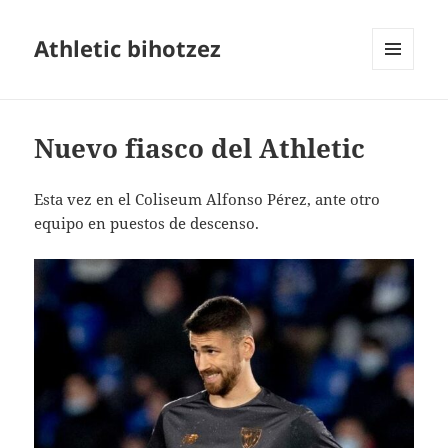
Athletic bihotzez
MENÚ
Y
WIDGETS
Nuevo fiasco del Athletic
Esta vez en el Coliseum Alfonso Pérez, ante otro
equipo en puestos de descenso.