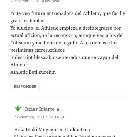
7 diciembre, 2021 a las 14:00
Yo te veo futura entrenadora del Athletic, que fácil y
gratis es hablar.
Yo alucino ,el Athletic empieza a desintegrarse por
actual afición,no la reconozco, aunque veo a los del
Coliseum y me llena de orgullo.A los demás a los
pesimistas,cafres,críticos
indescriptibles,sabios,enterados que se vayan del
Athletic.
Athletic Beti zurekin
RESPONDER
Itziar Iriarte
dice:
7 diciembre, 2021 a las 14:59
Hola Iñaki Mugaguren Goikoetxea
Sí que es fácil y gratis hablar. Igual que para ti,