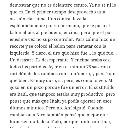
demostrar que no es delantero centro. Ya no sé ni lo
que es. En el primer tiempo desaprovechó una
ocasión clarísima. Una contra llevada
espléndidamente por su hermano, que le puso el
balón al pie, al pie bueno, encima, pero que él por
enésima vez no supo controlar. Para colmo hizo un
recorte y se colocó el balón para rematar con la
izquierda. Y claro, el tiro que hizo fue… lo que fue…
Un desastre. Es desesperante. Y encima acaba casi
todos los partidos. Ayer en el minuto 75 sacaron el
cartelón de los cambios con su número, y pensé que
qué bien. Es muy duro, sí, pero, es como lo veo. Mi
gozo en un pozo porque fue un error. El sustituido
era Raúl, que tampoco estaba muy productivo, pero
pensé que más que Iñaki ya podía aportar en esos
últimos minutos. Pero no. Ahí siguió. Cuando
cambiaron a Nico también pensé que mejor que
hubiesen quitado a Iñaki, porque junto con Unai,