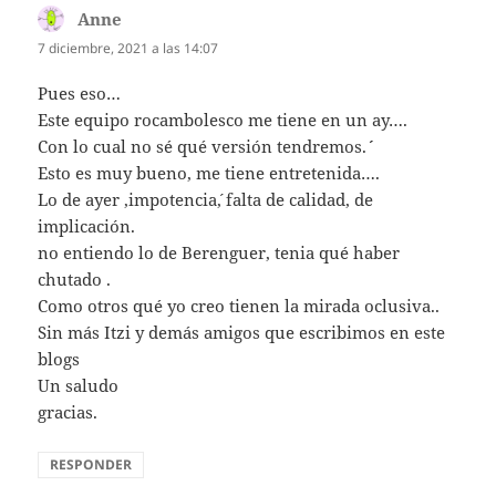
Anne
dice:
7 diciembre, 2021 a las 14:07
Pues eso…
Este equipo rocambolesco me tiene en un ay….
Con lo cual no sé qué versión tendremos.´´
Esto es muy bueno, me tiene entretenida….
Lo de ayer ,impotencia´, falta de calidad, de
implicación.
no entiendo lo de Berenguer, tenia qué haber
chutado .
Como otros qué yo creo tienen la mirada oclusiva..
Sin más Itzi y demás amigos que escribimos en este
blogs
Un saludo
gracias.
RESPONDER