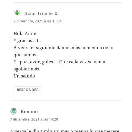
Itziar Iriarte
dice:
7 diciembre, 2021 a las 15:04
Hola Anne
Y gracias a ti.
A ver si el siguiente damos más la medida de lo
que somos.
Y , por favor, goles…. Que cada vez se van a
agobiar más.
Un saludo
RESPONDER
Renano
dice:
7 diciembre, 2021 a las 14:20
A vesga le dio 1 minuto mas o menos lo que merece,