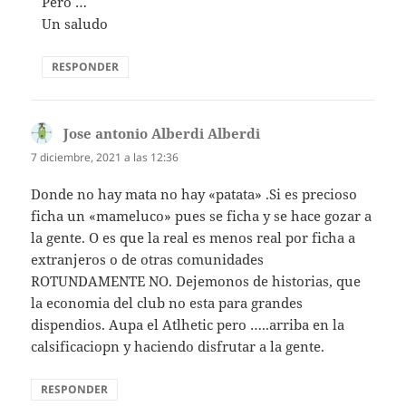
Pero …
Un saludo
RESPONDER
Jose antonio Alberdi Alberdi
dice:
7 diciembre, 2021 a las 12:36
Donde no hay mata no hay «patata» .Si es precioso
ficha un «mameluco» pues se ficha y se hace gozar a
la gente. O es que la real es menos real por ficha a
extranjeros o de otras comunidades
ROTUNDAMENTE NO. Dejemonos de historias, que
la economia del club no esta para grandes
dispendios. Aupa el Atlhetic pero …..arriba en la
calsificaciopn y haciendo disfrutar a la gente.
RESPONDER