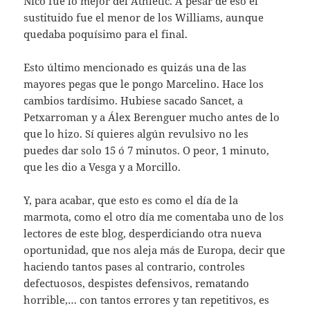
Nico fue lo mejor del Athletic. A pesar de eso el
sustituido fue el menor de los Williams, aunque
quedaba poquísimo para el final.
Esto último mencionado es quizás una de las
mayores pegas que le pongo Marcelino. Hace los
cambios tardísimo. Hubiese sacado Sancet, a
Petxarroman y a Álex Berenguer mucho antes de lo
que lo hizo. Sí quieres algún revulsivo no les
puedes dar solo 15 ó 7 minutos. O peor, 1 minuto,
que les dio a Vesga y a Morcillo.
Y, para acabar, que esto es como el día de la
marmota, como el otro día me comentaba uno de los
lectores de este blog, desperdiciando otra nueva
oportunidad, que nos aleja más de Europa, decir que
haciendo tantos pases al contrario, controles
defectuosos, despistes defensivos, rematando
horrible,… con tantos errores y tan repetitivos, es