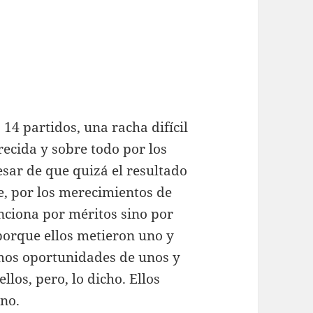
14 partidos, una racha difícil
frecida y sobre todo por los
esar de que quizá el resultado
, por los merecimientos de
nciona por méritos sino por
porque ellos metieron uno y
amos oportunidades de unos y
llos, pero, lo dicho. Ellos
 no.