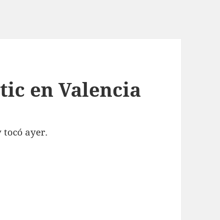
tic en Valencia
y tocó ayer.