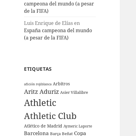
campeona del mundo (a pesar
de la FIFA)
Luis Enrique de Elías
en
España campeona del mundo
(a pesar de la FIFA)
ETIQUETAS
Arbitros
afición rojiblanca
Aritz Aduriz
Asier Villalibre
Athletic
Athletic Club
Atlético de Madrid
Aymeric Laporte
Barcelona
Copa
Barça
Beñat