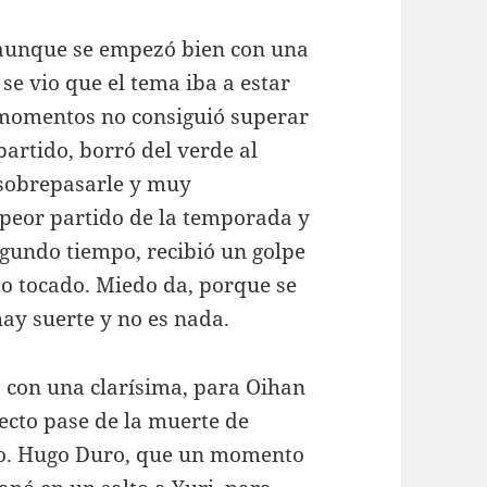
 aunque se empezó bien con una
se vio que el tema iba a estar
 momentos no consiguió superar
partido, borró del verde al
 sobrepasarle y muy
 peor partido de la temporada y
egundo tiempo, recibió un golpe
po tocado. Miedo da, porque se
 hay suerte y no es nada.
 con una clarísima, para Oihan
rfecto pase de la muerte de
oco. Hugo Duro, que un momento