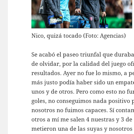
Nico, quizá tocado (Foto: Agencias)
Se acabó el paseo triunfal que duraba 
de olvidar, por la calidad del juego o
resultados. Ayer no fue lo mismo, a p
más justo podía haber sido un empate
unos y de otros. Pero como esto no fu
goles, no conseguimos nada positivo 
nosotros no fuimos capaces. Sí cont
otros a mí me salen 4 nuestras y 3 de e
metieron una de las suyas y nosotros