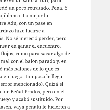
ganó en un salto a Yuri, para
uedó un poco retratado. Pena. Y
ojiblanca. Lo mejor lo
tre Adu, con un pase en
rdazo hizo lucirse a
s. No sé mereció perder, pero
nsar en ganar el encuentro.
flojos, como para sacar algo de
 mal con el balón parado y, en
dió más balones de lo que es
a en juego. Tampoco le llegó
 error mencionado). Quizá el
 fue Beñat Prados, pero en el
uego y acabó sustituido. Por
nasen, vaya penalti le hicieron a