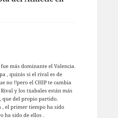
i fue más dominante el Valencia.
 , quizás si el rival es de
ue no !!pero el CHIP te cambia
Rival y los txabales están más
, que del propio partido.
a , el primer tiempo ha sido
 ha sido de ellos .