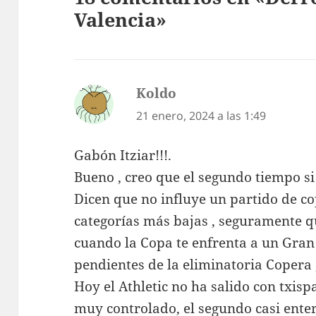
Valencia»
Koldo
dice:
21 enero, 2024 a las 1:49
Gabón Itziar!!!.
Bueno , creo que el segundo tiempo s
Dicen que no influye un partido de copa
categorías más bajas , seguramente q
cuando la Copa te enfrenta a un Gran 
pendientes de la eliminatoria Copera 
Hoy el Athletic no ha salido con txisp
muy controlado, el segundo casi entero