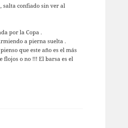
 salta confiado sin ver al
ada por la Copa .
rmiendo a pierna suelta .
 pienso que este año es el más
 flojos o no !!! El barsa es el