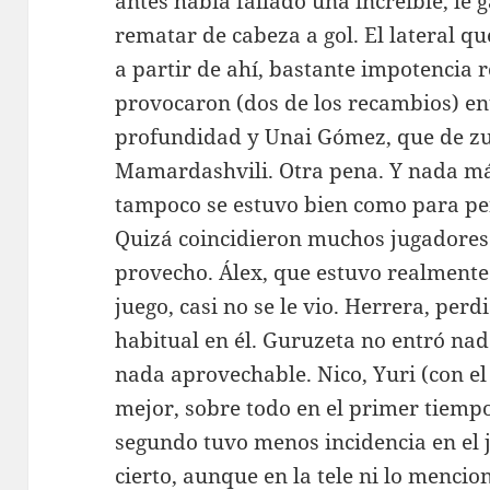
antes había fallado una increíble, le 
rematar de cabeza a gol. El lateral q
a partir de ahí, bastante impotencia r
provocaron (dos de los recambios) en
profundidad y Unai Gómez, que de zu
Mamardashvili. Otra pena. Y nada má
tampoco se estuvo bien como para pe
Quizá coincidieron muchos jugadores 
provecho. Álex, que estuvo realmente
juego, casi no se le vio. Herrera, per
habitual en él. Guruzeta no entró nad
nada aprovechable. Nico, Yuri (con el
mejor, sobre todo en el primer tiempo
segundo tuvo menos incidencia en el j
cierto, aunque en la tele ni lo mencio