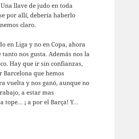
. Una llave de judo en toda
e por allí, debería haberlo
enemos claro.
do en Liga y no en Copa, ahora
e tanto nos gusta. Además nos la
co. Hay que ir sin confianzas,
or Barcelona que hemos
ra vuelta y nos ganó, aunque no
trabajo, a estar mas
a tope… ¡ a por el Barça! Y…