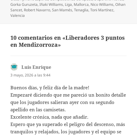
Gorka Guruzeta
,
Iñaki Williams
,
Liga
,
Mallorca
,
Nico Williams
,
Oihan
Sancet
,
Robert Navarro
,
San Mamés
,
Tenaglia
,
Toni Martínez
,
Valencia
10 comentarios en «Liberadores 3 puntos
en Mendizorroza»
Luis Enrique
dice:
3 mayo, 2026 a las 9:44
Buenos días, y feliz día de la madre!
Empezaré diciendo que me pareció un bonito detalle
que los jugadores salieran ayer con su segundo
apellido en las camisetas.
Excelente crónica, nada que añadir.
Espero que ya superado el peligro del descenso, más
tranquilos y relajados, los jugadores y el equipo se