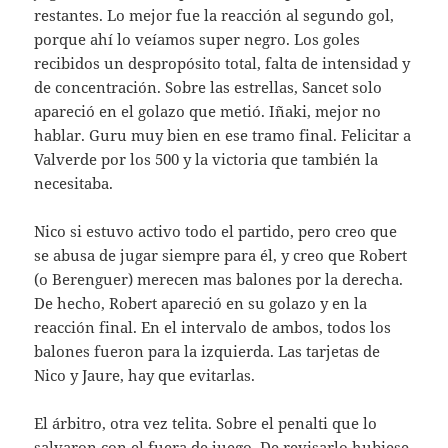
restantes. Lo mejor fue la reacción al segundo gol,
porque ahí lo veíamos super negro. Los goles
recibidos un despropósito total, falta de intensidad y
de concentración. Sobre las estrellas, Sancet solo
apareció en el golazo que metió. Iñaki, mejor no
hablar. Guru muy bien en ese tramo final. Felicitar a
Valverde por los 500 y la victoria que también la
necesitaba.
Nico si estuvo activo todo el partido, pero creo que
se abusa de jugar siempre para él, y creo que Robert
(o Berenguer) merecen mas balones por la derecha.
De hecho, Robert apareció en su golazo y en la
reacción final. En el intervalo de ambos, todos los
balones fueron para la izquierda. Las tarjetas de
Nico y Jaure, hay que evitarlas.
El árbitro, otra vez telita. Sobre el penalti que lo
salvaron con el fuera de juego. De revisarlo hubiese