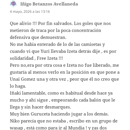
Iñigo Betanzos Avellaneda
dice:
4 mayo, 2026 a las 13:16
Que alivio !!! Por fin salvados. Los goles que nos
metieron de traca por la poca concentración
defensiva que demuestran.
No me habia enterado de lo de las camisetas y
cuando vi que Yuri llevaba Izeta detrás dije , es por
solidaridad , Free Izeta !!!
Pero no,era por otra cosa e Izeta no fue liberado, me
gustaría al menos verlo en la posición en que pone a
Unai Gomez una y otra vez , peor que él no creo que
lo haga.
Iñaki lamentable, como es habitual desde hace ya
mucho y ahí sigue , empeorando cada balón que le
llega y sin hacer desmarques.
Muy bien Guruceta haciendo jugar a los demás.
Niko parecía que no estaba , escribo en un grupo de
wasap , está como para ir al Mundia ! y zas dos