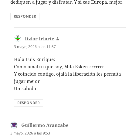
dediquen a jugar y disfrutar. Y si cae Europa, mejor.
RESPONDER
Itziar Iriarte
dice:
3 mayo, 2026 a las 11:37
Hola Luis Enrique:
Como amatxu que soy, Mila Eskerrrrrrrrr.
Y coincido contigo, ojalá la liberación les permita
jugar mejor
Un saludo
RESPONDER
Guillermo Aranzabe
dice:
3 mayo, 2026 a las 9:53