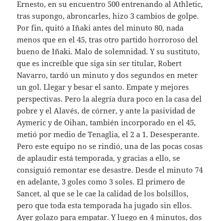
Ernesto, en su encuentro 500 entrenando al Athletic,
tras supongo, abroncarles, hizo 3 cambios de golpe.
Por fin, quitó a Iñaki antes del minuto 80, nada
menos que en el 45, tras otro partido horroroso del
bueno de Iñaki. Malo de solemnidad. Y su sustituto,
que es increíble que siga sin ser titular, Robert
Navarro, tardó un minuto y dos segundos en meter
un gol. Llegar y besar el santo. Empate y mejores
perspectivas. Pero la alegría dura poco en la casa del
pobre y el Alavés, de córner, y ante la pasividad de
Aymeric y de Oihan, también incorporado en el 45,
metió por medio de Tenaglia, el 2 a 1. Desesperante.
Pero este equipo no se rindió, una de las pocas cosas
de aplaudir está temporada, y gracias a ello, se
consiguió remontar ese desastre. Desde el minuto 74
en adelante, 3 goles como 3 soles. El primero de
Sancet, al que se le cae la calidad de los bolsillos,
pero que toda esta temporada ha jugado sin ellos.
Ayer golazo para empatar. Y luego en 4 minutos, dos