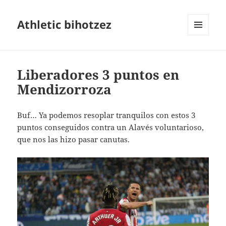
Athletic bihotzez
MENÚ
Y
WIDGETS
Liberadores 3 puntos en
Mendizorroza
Buf… Ya podemos resoplar tranquilos con estos 3
puntos conseguidos contra un Alavés voluntarioso,
que nos las hizo pasar canutas.