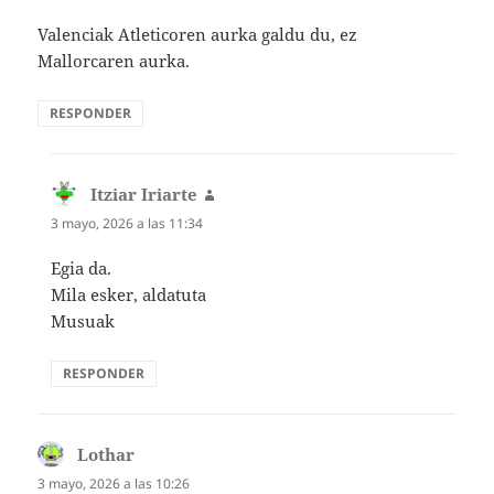
Valenciak Atleticoren aurka galdu du, ez
Mallorcaren aurka.
RESPONDER
Itziar Iriarte
dice:
3 mayo, 2026 a las 11:34
Egia da.
Mila esker, aldatuta
Musuak
RESPONDER
Lothar
dice:
3 mayo, 2026 a las 10:26