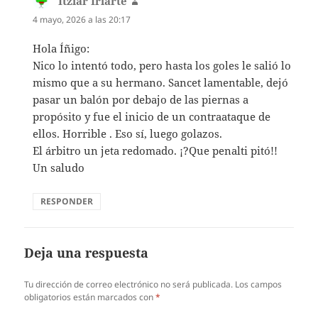
Itziar Iriarte
dice:
4 mayo, 2026 a las 20:17
Hola Íñigo:
Nico lo intentó todo, pero hasta los goles le salió lo
mismo que a su hermano. Sancet lamentable, dejó
pasar un balón por debajo de las piernas a
propósito y fue el inicio de un contraataque de
ellos. Horrible . Eso sí, luego golazos.
El árbitro un jeta redomado. ¡?Que penalti pitó!!
Un saludo
RESPONDER
Deja una respuesta
Tu dirección de correo electrónico no será publicada.
Los campos
obligatorios están marcados con
*