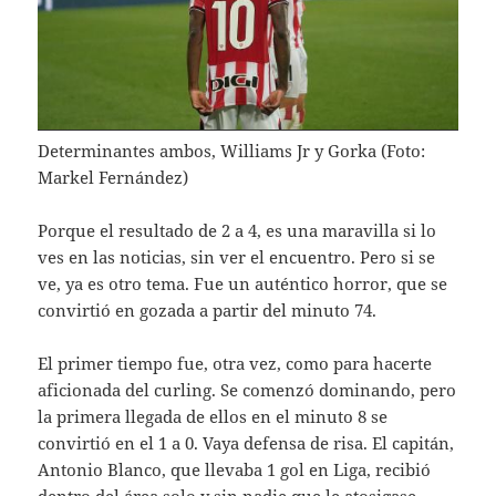
Determinantes ambos, Williams Jr y Gorka (Foto:
Markel Fernández)
Porque el resultado de 2 a 4, es una maravilla si lo
ves en las noticias, sin ver el encuentro. Pero si se
ve, ya es otro tema. Fue un auténtico horror, que se
convirtió en gozada a partir del minuto 74.
El primer tiempo fue, otra vez, como para hacerte
aficionada del curling. Se comenzó dominando, pero
la primera llegada de ellos en el minuto 8 se
convirtió en el 1 a 0. Vaya defensa de risa. El capitán,
Antonio Blanco, que llevaba 1 gol en Liga, recibió
dentro del área solo y sin nadie que le atosigase,