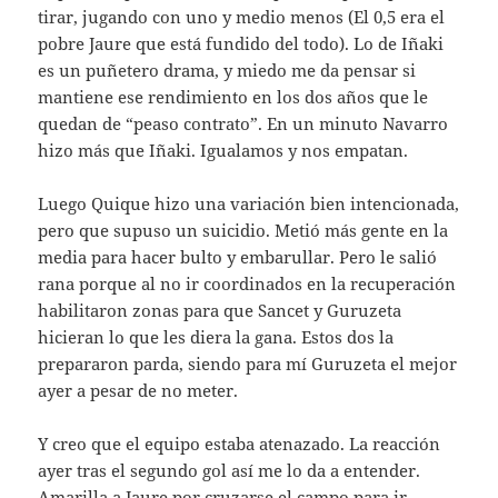
tirar, jugando con uno y medio menos (El 0,5 era el
pobre Jaure que está fundido del todo). Lo de Iñaki
es un puñetero drama, y miedo me da pensar si
mantiene ese rendimiento en los dos años que le
quedan de “peaso contrato”. En un minuto Navarro
hizo más que Iñaki. Igualamos y nos empatan.
Luego Quique hizo una variación bien intencionada,
pero que supuso un suicidio. Metió más gente en la
media para hacer bulto y embarullar. Pero le salió
rana porque al no ir coordinados en la recuperación
habilitaron zonas para que Sancet y Guruzeta
hicieran lo que les diera la gana. Estos dos la
prepararon parda, siendo para mí Guruzeta el mejor
ayer a pesar de no meter.
Y creo que el equipo estaba atenazado. La reacción
ayer tras el segundo gol así me lo da a entender.
Amarilla a Jaure por cruzarse el campo para ir