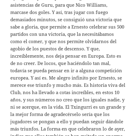
asistencias de Guru, para que Nico Williams,
marcase dos goles. Y así, tras jugar con fuego
demasiados minutos, se consiguió una victoria que
sabe a gloria, que permite a Ernesto celebrar sus 500
partidos con una victoria, que la necesitábamos
como el comer, y que nos permite olvidarnos del
agobio de los puestos de descenso. Y que,
increíblemente, nos deja pensar en Europa. Esto es
de no creer. De locos, que haciéndolo tan mal,
todavía se pueda pensar en ir a alguna competición
europea. Y así es. Me alegro infinito por Ernesto, se
merece ese triunfo y mucho más. Es historia viva del
Club, nos ha llevado a cotas increíbles, en estos 10
años, y sus números no creo que los iguales nadie, y
ni se acerque, en la vida. El Txingurri es un grande y
la mejor forma de agradecérselo sería que los
jugadores se pongan a ello y puedan seguir dándole
más triunfos. La forma en que celebraron lo de ayer,
indica que ellos también se han quitado un enorme