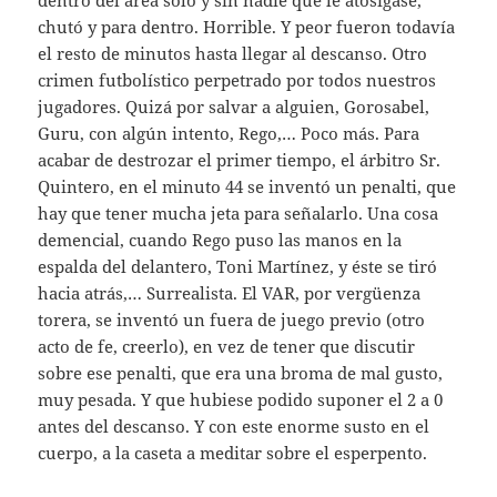
chutó y para dentro. Horrible. Y peor fueron todavía
el resto de minutos hasta llegar al descanso. Otro
crimen futbolístico perpetrado por todos nuestros
jugadores. Quizá por salvar a alguien, Gorosabel,
Guru, con algún intento, Rego,… Poco más. Para
acabar de destrozar el primer tiempo, el árbitro Sr.
Quintero, en el minuto 44 se inventó un penalti, que
hay que tener mucha jeta para señalarlo. Una cosa
demencial, cuando Rego puso las manos en la
espalda del delantero, Toni Martínez, y éste se tiró
hacia atrás,… Surrealista. El VAR, por vergüenza
torera, se inventó un fuera de juego previo (otro
acto de fe, creerlo), en vez de tener que discutir
sobre ese penalti, que era una broma de mal gusto,
muy pesada. Y que hubiese podido suponer el 2 a 0
antes del descanso. Y con este enorme susto en el
cuerpo, a la caseta a meditar sobre el esperpento.