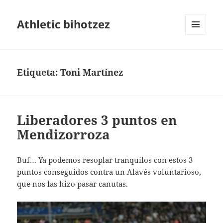
Athletic bihotzez
MENÚ
Y
WIDGETS
Etiqueta:
Toni Martínez
Liberadores 3 puntos en
Mendizorroza
Buf… Ya podemos resoplar tranquilos con estos 3
puntos conseguidos contra un Alavés voluntarioso,
que nos las hizo pasar canutas.