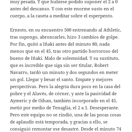
muy pesada. Y que hubiese podido suponer el 2 a 0
antes del descanso. Y con este enorme susto en el
cuerpo, a la caseta a meditar sobre el esperpento.
Ernesto, en su encuentro 500 entrenando al Athletic,
tras supongo, abroncarles, hizo 3 cambios de golpe.
Por fin, quitó a Iñaki antes del minuto 80, nada
menos que en el 45, tras otro partido horroroso del
bueno de Iñaki. Malo de solemnidad. Y su sustituto,
que es increíble que siga sin ser titular, Robert
Navarro, tardó un minuto y dos segundos en meter
un gol. Llegar y besar el santo. Empate y mejores
perspectivas. Pero la alegría dura poco en la casa del
pobre y el Alavés, de córner, y ante la pasividad de
Aymeric y de Oihan, también incorporado en el 45,
metió por medio de Tenaglia, el 2 a 1. Desesperante.
Pero este equipo no se rindió, una de las pocas cosas
de aplaudir está temporada, y gracias a ello, se
consiguió remontar ese desastre. Desde el minuto 74