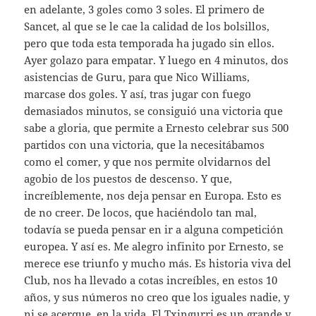
en adelante, 3 goles como 3 soles. El primero de
Sancet, al que se le cae la calidad de los bolsillos,
pero que toda esta temporada ha jugado sin ellos.
Ayer golazo para empatar. Y luego en 4 minutos, dos
asistencias de Guru, para que Nico Williams,
marcase dos goles. Y así, tras jugar con fuego
demasiados minutos, se consiguió una victoria que
sabe a gloria, que permite a Ernesto celebrar sus 500
partidos con una victoria, que la necesitábamos
como el comer, y que nos permite olvidarnos del
agobio de los puestos de descenso. Y que,
increíblemente, nos deja pensar en Europa. Esto es
de no creer. De locos, que haciéndolo tan mal,
todavía se pueda pensar en ir a alguna competición
europea. Y así es. Me alegro infinito por Ernesto, se
merece ese triunfo y mucho más. Es historia viva del
Club, nos ha llevado a cotas increíbles, en estos 10
años, y sus números no creo que los iguales nadie, y
ni se acerque, en la vida. El Txingurri es un grande y