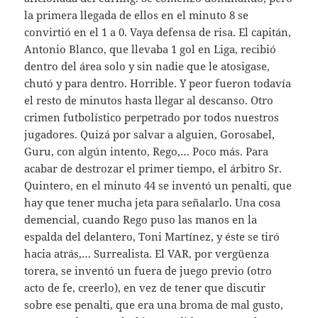
la primera llegada de ellos en el minuto 8 se
convirtió en el 1 a 0. Vaya defensa de risa. El capitán,
Antonio Blanco, que llevaba 1 gol en Liga, recibió
dentro del área solo y sin nadie que le atosigase,
chutó y para dentro. Horrible. Y peor fueron todavía
el resto de minutos hasta llegar al descanso. Otro
crimen futbolístico perpetrado por todos nuestros
jugadores. Quizá por salvar a alguien, Gorosabel,
Guru, con algún intento, Rego,… Poco más. Para
acabar de destrozar el primer tiempo, el árbitro Sr.
Quintero, en el minuto 44 se inventó un penalti, que
hay que tener mucha jeta para señalarlo. Una cosa
demencial, cuando Rego puso las manos en la
espalda del delantero, Toni Martínez, y éste se tiró
hacia atrás,… Surrealista. El VAR, por vergüenza
torera, se inventó un fuera de juego previo (otro
acto de fe, creerlo), en vez de tener que discutir
sobre ese penalti, que era una broma de mal gusto,