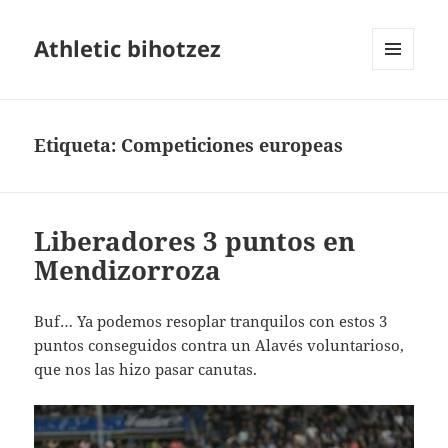
Athletic bihotzez
MENÚ
Y
WIDGETS
Etiqueta:
Competiciones europeas
Liberadores 3 puntos en
Mendizorroza
Buf… Ya podemos resoplar tranquilos con estos 3
puntos conseguidos contra un Alavés voluntarioso,
que nos las hizo pasar canutas.