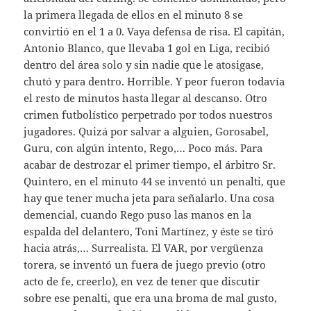
la primera llegada de ellos en el minuto 8 se
convirtió en el 1 a 0. Vaya defensa de risa. El capitán,
Antonio Blanco, que llevaba 1 gol en Liga, recibió
dentro del área solo y sin nadie que le atosigase,
chutó y para dentro. Horrible. Y peor fueron todavía
el resto de minutos hasta llegar al descanso. Otro
crimen futbolístico perpetrado por todos nuestros
jugadores. Quizá por salvar a alguien, Gorosabel,
Guru, con algún intento, Rego,… Poco más. Para
acabar de destrozar el primer tiempo, el árbitro Sr.
Quintero, en el minuto 44 se inventó un penalti, que
hay que tener mucha jeta para señalarlo. Una cosa
demencial, cuando Rego puso las manos en la
espalda del delantero, Toni Martínez, y éste se tiró
hacia atrás,… Surrealista. El VAR, por vergüenza
torera, se inventó un fuera de juego previo (otro
acto de fe, creerlo), en vez de tener que discutir
sobre ese penalti, que era una broma de mal gusto,