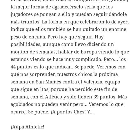
la mejor forma de agradecérselo sería que los
jugadores se pongan a ello y puedan seguir dándole
más triunfos. La forma en que celebraron lo de ayer,
indica que ellos también se han quitado un enorme
peso de encima. Pero hay que seguir. Hay
posibilidades, aunque como llevo diciendo un
montón de semanas, hablar de Europa viendo lo que
estamos viendo se hace muy complicado. Pero… los
44 puntos es lo que indican. Se puede. Veremos con
qué nos sorprenden nuestros chicos la próxima
semana en San Mamés contra el Valencia, equipo
que sigue en líos, porque ha perdido este fin de
semana, con el Atlético y solo tienen 39 puntos. Más
agobiados no pueden venir pero… Veremos lo que
ocurre. Se puede. ¡A por los Ches! Y…
¡Aúpa Athletic!