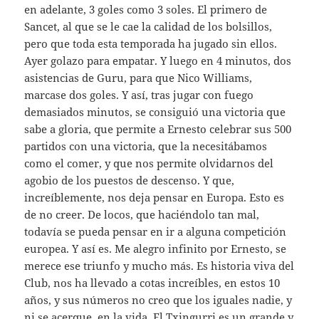
en adelante, 3 goles como 3 soles. El primero de
Sancet, al que se le cae la calidad de los bolsillos,
pero que toda esta temporada ha jugado sin ellos.
Ayer golazo para empatar. Y luego en 4 minutos, dos
asistencias de Guru, para que Nico Williams,
marcase dos goles. Y así, tras jugar con fuego
demasiados minutos, se consiguió una victoria que
sabe a gloria, que permite a Ernesto celebrar sus 500
partidos con una victoria, que la necesitábamos
como el comer, y que nos permite olvidarnos del
agobio de los puestos de descenso. Y que,
increíblemente, nos deja pensar en Europa. Esto es
de no creer. De locos, que haciéndolo tan mal,
todavía se pueda pensar en ir a alguna competición
europea. Y así es. Me alegro infinito por Ernesto, se
merece ese triunfo y mucho más. Es historia viva del
Club, nos ha llevado a cotas increíbles, en estos 10
años, y sus números no creo que los iguales nadie, y
ni se acerque, en la vida. El Txingurri es un grande y