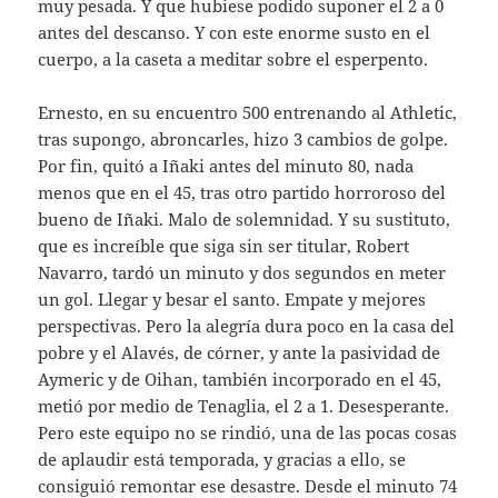
muy pesada. Y que hubiese podido suponer el 2 a 0
antes del descanso. Y con este enorme susto en el
cuerpo, a la caseta a meditar sobre el esperpento.
Ernesto, en su encuentro 500 entrenando al Athletic,
tras supongo, abroncarles, hizo 3 cambios de golpe.
Por fin, quitó a Iñaki antes del minuto 80, nada
menos que en el 45, tras otro partido horroroso del
bueno de Iñaki. Malo de solemnidad. Y su sustituto,
que es increíble que siga sin ser titular, Robert
Navarro, tardó un minuto y dos segundos en meter
un gol. Llegar y besar el santo. Empate y mejores
perspectivas. Pero la alegría dura poco en la casa del
pobre y el Alavés, de córner, y ante la pasividad de
Aymeric y de Oihan, también incorporado en el 45,
metió por medio de Tenaglia, el 2 a 1. Desesperante.
Pero este equipo no se rindió, una de las pocas cosas
de aplaudir está temporada, y gracias a ello, se
consiguió remontar ese desastre. Desde el minuto 74