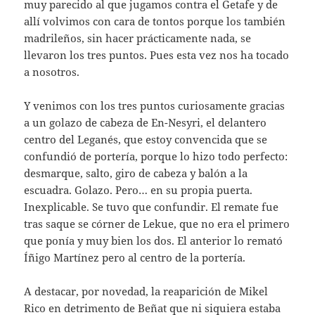
muy parecido al que jugamos contra el Getafe y de
allí volvimos con cara de tontos porque los también
madrileños, sin hacer prácticamente nada, se
llevaron los tres puntos. Pues esta vez nos ha tocado
a nosotros.
Y venimos con los tres puntos curiosamente gracias
a un golazo de cabeza de En-Nesyri, el delantero
centro del Leganés, que estoy convencida que se
confundió de portería, porque lo hizo todo perfecto:
desmarque, salto, giro de cabeza y balón a la
escuadra. Golazo. Pero… en su propia puerta.
Inexplicable. Se tuvo que confundir. El remate fue
tras saque se córner de Lekue, que no era el primero
que ponía y muy bien los dos. El anterior lo remató
Íñigo Martínez pero al centro de la portería.
A destacar, por novedad, la reaparición de Mikel
Rico en detrimento de Beñat que ni siquiera estaba