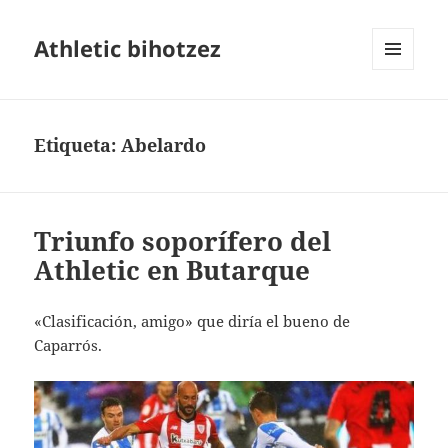
Athletic bihotzez
MENÚ
Y
WIDGETS
Etiqueta:
Abelardo
Triunfo soporífero del
Athletic en Butarque
«Clasificación, amigo» que diría el bueno de
Caparrós.