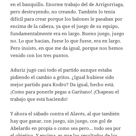
en el banquillo. Enorme trabajo del de Arrigorriaga,
pero destruyendo, no creando. También lo tenía
difícil para crear porque los balones le pasaban por
encima de la cabeza, ya que el juego de su equipo,
fundamentalmente era en largo. Bueno juego, juego
no. Lo que hacían, fuese lo que fuese, era en largo.
Pero insisto, en que me da igual, porque nos hemos
venido con los tres puntos.
Aduriz jugó casi todo el partido aunque estaba
pidiendo el cambio a gritos. ¿Igual hubiese sido
mejor partido para Kodro? Da igual, hecho está.
¡Como para ponerle pegas a Garitano! ¡Chapeau el
trabajo que está haciendo!
Y ahora el sábado contra el Alavés, al que también
hay que ganar, con juego, sin juego, con gol de
Abelardo en propia o como sea pero… todo sea por
el objetivo. Y encima, es que los resultados de los