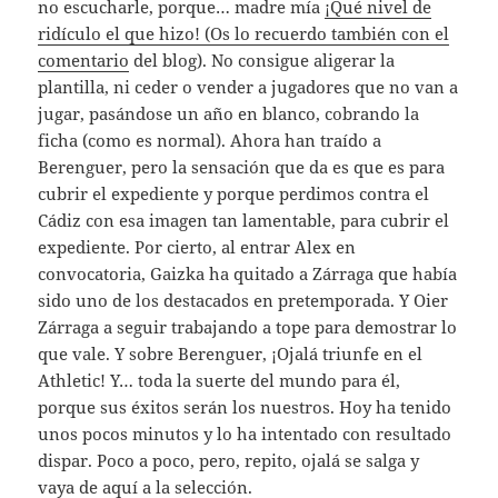
no escucharle, porque… madre mía
¡Qué nivel de
ridículo el que hizo! (Os lo recuerdo también con el
comentario
del blog). No consigue aligerar la
plantilla, ni ceder o vender a jugadores que no van a
jugar, pasándose un año en blanco, cobrando la
ficha (como es normal). Ahora han traído a
Berenguer, pero la sensación que da es que es para
cubrir el expediente y porque perdimos contra el
Cádiz con esa imagen tan lamentable, para cubrir el
expediente. Por cierto, al entrar Alex en
convocatoria, Gaizka ha quitado a Zárraga que había
sido uno de los destacados en pretemporada. Y Oier
Zárraga a seguir trabajando a tope para demostrar lo
que vale. Y sobre Berenguer, ¡Ojalá triunfe en el
Athletic! Y… toda la suerte del mundo para él,
porque sus éxitos serán los nuestros. Hoy ha tenido
unos pocos minutos y lo ha intentado con resultado
dispar. Poco a poco, pero, repito, ojalá se salga y
vaya de aquí a la selección.