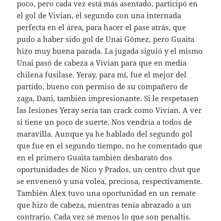
poco, pero cada vez está más asentado, participó en
el gol de Vivian, el segundo con una internada
perfecta en el área, para hacer el pase atrás, que
pudo a haber sido gol de Unai Gómez, pero Guaita
hizo muy buena parada. La jugada siguió y el mismo
Unai pasó de cabeza a Vivian para que en media
chilena fusilase. Yeray, para mí, fue el mejor del
partido, bueno con permiso de su compañero de
zaga, Dani, también impresionante. Si le respetasen
las lesiones Yeray sería tan crack como Vivian. A ver
si tiene un poco de suerte. Nos vendría a todos de
maravilla. Aunque ya he hablado del segundo gol
que fue en el segundo tiempo, no he comentado que
en el primero Guaita también desbarató dos
oportunidades de Nico y Prados, un centro chut que
se envenenó y una volea, preciosa, respectivamente.
También Álex tuvo una oportunidad en un remate
que hizo de cabeza, mientras tenía abrazado a un
contrario. Cada vez sé menos lo que son penaltis.