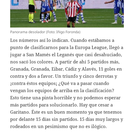
Panorama desolador (Foto: Iñigo Foronda)
Los números así lo indican. Cuando estábamos a
punto de clasificarnos para la Europa League, llegó a
jugar a San Mamés el Leganés que casi desahuciado,
nos sacó los colores. A partir de ahí 5 partidos más,
Granada, Granada, Eibar, Cádiz y Alavés, 11 goles en
contra y dos a favor. Un triunfo y cinco derrotas y
¡contra éstos equipos¡ ¿Qué va a pasar cuando
vengan los equipos de arriba en la clasificación?
Esto tiene una pinta horrible y no podemos esperar
más partidos para solucionarlo. Hay que cesar a
Garitano. Éste es un buen momento ya que tenemos
por delante 15 días sin partidos. 15 días muy largos y
rodeados en un pesimismo que no es ilógico.