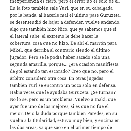
inexperiencia es claro, pero el error no es solo de él.
En la foto también sale Yuri, que en su cabalgada
por la banda, al hacerle mal el último pase Guruzeta,
se desentendió de bajar a defender, vuelve andando,
algo que también hizo Nico, que ya sabemos que si
el lateral sube, el extremo le debe hacer la
cobertura, cosa que no hizo. De ahí el marrón para
Mikel, que derriba al contrario siendo el último
jugador. Pero se le podía haber sacado solo una
segunda amarilla, porque… ¿era ocasión manifiesta
de gol estando tan escorado? Creo que no, pero el
árbitro consideró otra cosa. En otras jugadas
también Yuri se encontró un poco solo en defensa.
Había veces que le ayudaba Guruzeta. ¿Se turnan?
No lo sé, pero es un problema. Vuelvo a Iñaki, que
ayer fue uno de los mejores, si es que no fue el
mejor. Dejo la duda porque también Paredes, en su
vuelta a la titularidad, estuvo muy bien, y encima en
las dos áreas, ya que sacó en el primer tiempo de