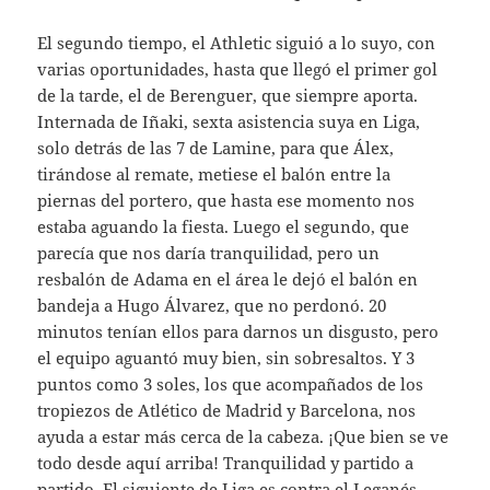
El segundo tiempo, el Athletic siguió a lo suyo, con
varias oportunidades, hasta que llegó el primer gol
de la tarde, el de Berenguer, que siempre aporta.
Internada de Iñaki, sexta asistencia suya en Liga,
solo detrás de las 7 de Lamine, para que Álex,
tirándose al remate, metiese el balón entre la
piernas del portero, que hasta ese momento nos
estaba aguando la fiesta. Luego el segundo, que
parecía que nos daría tranquilidad, pero un
resbalón de Adama en el área le dejó el balón en
bandeja a Hugo Álvarez, que no perdonó. 20
minutos tenían ellos para darnos un disgusto, pero
el equipo aguantó muy bien, sin sobresaltos. Y 3
puntos como 3 soles, los que acompañados de los
tropiezos de Atlético de Madrid y Barcelona, nos
ayuda a estar más cerca de la cabeza. ¡Que bien se ve
todo desde aquí arriba! Tranquilidad y partido a
partido. El siguiente de Liga es contra el Leganés,