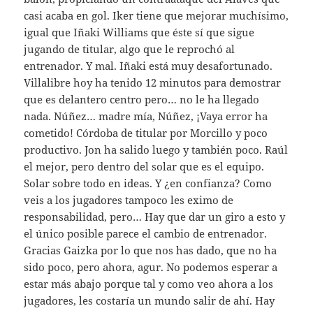
casi acaba en gol. Iker tiene que mejorar muchísimo,
igual que Iñaki Williams que éste sí que sigue
jugando de titular, algo que le reprochó al
entrenador. Y mal. Iñaki está muy desafortunado.
Villalibre hoy ha tenido 12 minutos para demostrar
que es delantero centro pero… no le ha llegado
nada. Núñez… madre mía, Núñez, ¡Vaya error ha
cometido! Córdoba de titular por Morcillo y poco
productivo. Jon ha salido luego y también poco. Raúl
el mejor, pero dentro del solar que es el equipo.
Solar sobre todo en ideas. Y ¿en confianza? Como
veis a los jugadores tampoco les eximo de
responsabilidad, pero… Hay que dar un giro a esto y
el único posible parece el cambio de entrenador.
Gracias Gaizka por lo que nos has dado, que no ha
sido poco, pero ahora, agur. No podemos esperar a
estar más abajo porque tal y como veo ahora a los
jugadores, les costaría un mundo salir de ahí. Hay