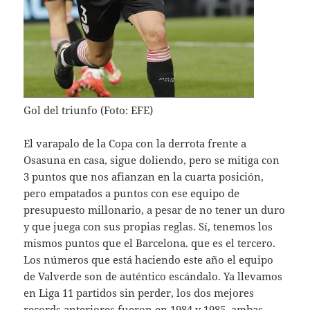
Gol del triunfo (Foto: EFE)
El varapalo de la Copa con la derrota frente a
Osasuna en casa, sigue doliendo, pero se mitiga con
3 puntos que nos afianzan en la cuarta posición,
pero empatados a puntos con ese equipo de
presupuesto millonario, a pesar de no tener un duro
y que juega con sus propias reglas. Sí, tenemos los
mismos puntos que el Barcelona. que es el tercero.
Los números que está haciendo este año el equipo
de Valverde son de auténtico escándalo. Ya llevamos
en Liga 11 partidos sin perder, los dos mejores
records anteriores fueron en 1984 y 1985, ambas