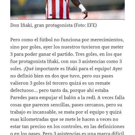
Don Iñaki, gran protagonista (Foto: EFE)
Pero como el fútbol no funciona por merecimientos,
sino por goles, ayer los nuestros tuvieron que meter
3 para poder ganar el partido. Tres goles, en los que
fue protagonista Iñaki, con sus 3 asistencias como 3
soles. ¡Qué importante es Iñaki para el equipo! Ayer
no definió bien en dos que tuvo, pero sus pases
valieron 3 goles (el tercero quizá es un remate
defectuoso… pero tanto da, porque ahí estaba
Paredes para empujar el balón a la red). A veces falla
cosas que parecen sencillas, pases cercanos, pero su
trabajo es incansable, se mata por el equipo y quizá
esas kilometradas que se mete le hacen a veces no
estar tan preciso en los controles, en las definiciones
o en los pases. Pero 3 asistencias es una marca difícil