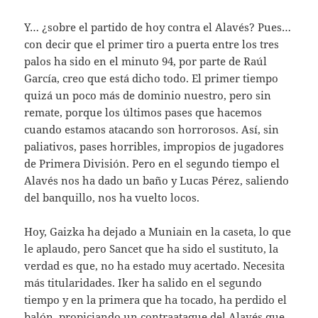
Y… ¿sobre el partido de hoy contra el Alavés? Pues…
con decir que el primer tiro a puerta entre los tres
palos ha sido en el minuto 94, por parte de Raúl
García, creo que está dicho todo. El primer tiempo
quizá un poco más de dominio nuestro, pero sin
remate, porque los últimos pases que hacemos
cuando estamos atacando son horrorosos. Así, sin
paliativos, pases horribles, impropios de jugadores
de Primera División. Pero en el segundo tiempo el
Alavés nos ha dado un baño y Lucas Pérez, saliendo
del banquillo, nos ha vuelto locos.
Hoy, Gaizka ha dejado a Muniain en la caseta, lo que
le aplaudo, pero Sancet que ha sido el sustituto, la
verdad es que, no ha estado muy acertado. Necesita
más titularidades. Iker ha salido en el segundo
tiempo y en la primera que ha tocado, ha perdido el
balón, propiciando un contraataque del Alavés que