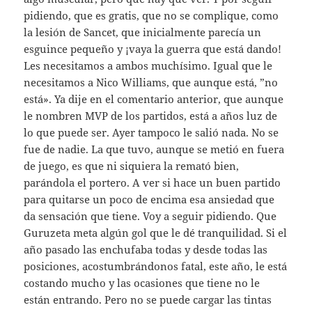
pidiendo, que es gratis, que no se complique, como
la lesión de Sancet, que inicialmente parecía un
esguince pequeño y ¡vaya la guerra que está dando!
Les necesitamos a ambos muchísimo. Igual que le
necesitamos a Nico Williams, que aunque está, ”no
está». Ya dije en el comentario anterior, que aunque
le nombren MVP de los partidos, está a años luz de
lo que puede ser. Ayer tampoco le salió nada. No se
fue de nadie. La que tuvo, aunque se metió en fuera
de juego, es que ni siquiera la remató bien,
parándola el portero. A ver si hace un buen partido
para quitarse un poco de encima esa ansiedad que
da sensación que tiene. Voy a seguir pidiendo. Que
Guruzeta meta algún gol que le dé tranquilidad. Si el
año pasado las enchufaba todas y desde todas las
posiciones, acostumbrándonos fatal, este año, le está
costando mucho y las ocasiones que tiene no le
están entrando. Pero no se puede cargar las tintas