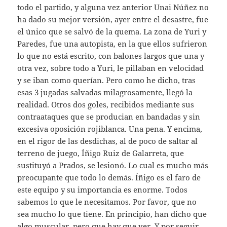
todo el partido, y alguna vez anterior Unai Núñez no
ha dado su mejor versión, ayer entre el desastre, fue
el único que se salvó de la quema. La zona de Yuri y
Paredes, fue una autopista, en la que ellos sufrieron
lo que no está escrito, con balones largos que una y
otra vez, sobre todo a Yuri, le pillaban en velocidad
y se iban como querían. Pero como he dicho, tras
esas 3 jugadas salvadas milagrosamente, llegó la
realidad. Otros dos goles, recibidos mediante sus
contraataques que se producian en bandadas y sin
excesiva oposición rojiblanca. Una pena. Y encima,
en el rigor de las desdichas, al de poco de saltar al
terreno de juego, Íñigo Ruiz de Galarreta, que
sustituyó a Prados, se lesionó. Lo cual es mucho más
preocupante que todo lo demás. Íñigo es el faro de
este equipo y su importancia es enorme. Todos
sabemos lo que le necesitamos. Por favor, que no
sea mucho lo que tiene. En principio, han dicho que
algo muscular, pero que hay que ver. Y por seguir