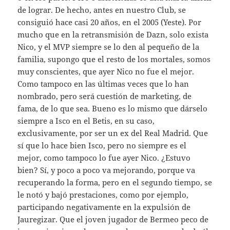
de lograr. De hecho, antes en nuestro Club, se
consiguió hace casi 20 años, en el 2005 (Yeste). Por
mucho que en la retransmisión de Dazn, solo exista
Nico, y el MVP siempre se lo den al pequeño de la
familia, supongo que el resto de los mortales, somos
muy conscientes, que ayer Nico no fue el mejor.
Como tampoco en las últimas veces que lo han
nombrado, pero será cuestión de marketing, de
fama, de lo que sea. Bueno es lo mismo que dárselo
siempre a Isco en el Betis, en su caso,
exclusivamente, por ser un ex del Real Madrid. Que
sí que lo hace bien Isco, pero no siempre es el
mejor, como tampoco lo fue ayer Nico. ¿Estuvo
bien? Sí, y poco a poco va mejorando, porque va
recuperando la forma, pero en el segundo tiempo, se
le notó y bajó prestaciones, como por ejemplo,
participando negativamente en la expulsión de
Jauregizar. Que el joven jugador de Bermeo peco de