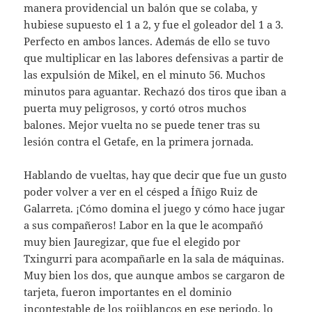
manera providencial un balón que se colaba, y
hubiese supuesto el 1 a 2, y fue el goleador del 1 a 3.
Perfecto en ambos lances. Además de ello se tuvo
que multiplicar en las labores defensivas a partir de
las expulsión de Mikel, en el minuto 56. Muchos
minutos para aguantar. Rechazó dos tiros que iban a
puerta muy peligrosos, y cortó otros muchos
balones. Mejor vuelta no se puede tener tras su
lesión contra el Getafe, en la primera jornada.
Hablando de vueltas, hay que decir que fue un gusto
poder volver a ver en el césped a Íñigo Ruiz de
Galarreta. ¡Cómo domina el juego y cómo hace jugar
a sus compañeros! Labor en la que le acompañó
muy bien Jauregizar, que fue el elegido por
Txingurri para acompañarle en la sala de máquinas.
Muy bien los dos, que aunque ambos se cargaron de
tarjeta, fueron importantes en el dominio
incontestable de los rojiblancos en ese periodo, lo