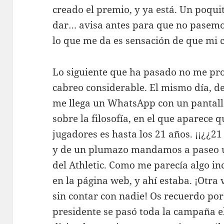
creado el premio, y ya está. Un poquit
dar… avisa antes para que no pasemo
lo que me da es sensación de que mi c
Lo siguiente que ha pasado no me pr
cabreo considerable. El mismo día, de
me llega un WhatsApp con un pantalla
sobre la filosofía, en el que aparece 
jugadores es hasta los 21 años. ¡¡¿¿2
y de un plumazo mandamos a paseo un
del Athletic. Como me parecía algo i
en la página web, y ahí estaba. ¡Otra 
sin contar con nadie! Os recuerdo por
presidente se pasó toda la campaña ele