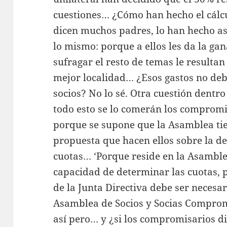
cuestiones… ¿Cómo han hecho el cálcu
dicen muchos padres, lo han hecho así 
lo mismo: porque a ellos les da la gan
sufragar el resto de temas le resultan
mejor localidad… ¿Esos gastos no debe
socios? No lo sé. Otra cuestión dent
todo esto se lo comerán los comprom
porque se supone que la Asamblea tie
propuesta que hacen ellos sobre la de
cuotas… ‘Porque reside en la Asamblea,
capacidad de determinar las cuotas, 
de la Junta Directiva debe ser neces
Asamblea de Socios y Socias Comprom
así pero… y ¿si los compromisarios di