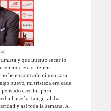
lub)
imista y que intento sacar lo
a semana, en los temas
ue no he encontrado ni una cosa
 algo nuevo, mi tristeza era cada
e pensado escribir para
edía hacerlo. Luego, al día
aridad y así toda la semana. Al