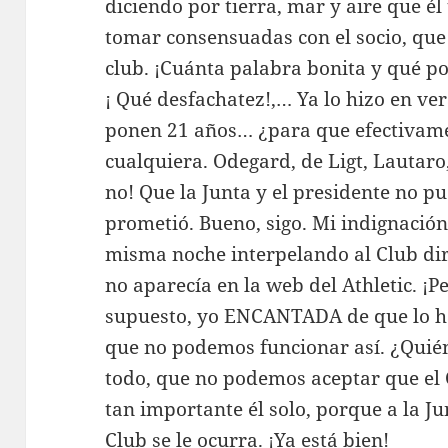
diciendo por tierra, mar y aire que él 
tomar consensuadas con el socio, que
club. ¡Cuánta palabra bonita y qué p
¡ Qué desfachatez!,… Ya lo hizo en ve
ponen 21 años… ¿para que efectivamen
cualquiera. Odegard, de Ligt, Lautaro
no! Que la Junta y el presidente no pu
prometió. Bueno, sigo. Mi indignación
misma noche interpelando al Club dir
no aparecía en la web del Athletic. ¡P
supuesto, yo ENCANTADA de que lo h
que no podemos funcionar así. ¿Quién
todo, que no podemos aceptar que el
tan importante él solo, porque a la Ju
Club se le ocurra. ¡Ya está bien!