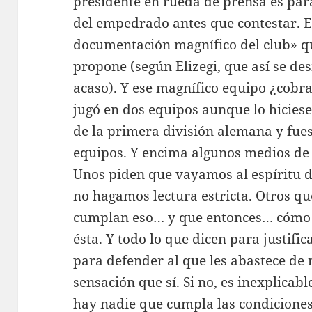
presidente en rueda de prensa es par
del empedrado antes que contestar. Es
documentación magnífico del club» qu
propone (según Elizegi, que así se des
acaso). Y ese magnífico equipo ¿cobr
jugó en dos equipos aunque lo hiciese
de la primera división alemana y fues
equipos. Y encima algunos medios de
Unos piden que vayamos al espíritu d
no hagamos lectura estricta. Otros q
cumplan eso… y que entonces… cómo es
ésta. Y todo lo que dicen para justific
para defender al que les abastece de n
sensación que sí. Si no, es inexplicabl
hay nadie que cumpla las condiciones