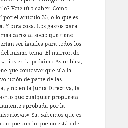
lo? Vete tú a saber. Como
por el artículo 33, o lo que es
a. Y otra cosa. Los gastos para
 más caros al socio que tiene
rían ser iguales para todos los
ro del mismo tema. El marrón de
isarios en la próxima Asamblea,
ne que contestar que sí a la
volución de parte de las
 y no en la Junta Directiva, la
por lo que cualquier propuesta
ariamente aprobada por la
isarios/as» Ya. Sabemos que es
cen que con lo que no están de