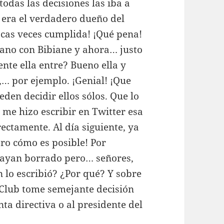
todas las decisiones las iba a
 era el verdadero dueño del
ocas veces cumplida! ¡Qué pena!
rano con Bibiane y ahora… justo
te ella entre? Bueno ella y
,… por ejemplo. ¡Genial! ¡Que
eden decidir ellos sólos. Que lo
 me hizo escribir en Twitter esa
ectamente. Al día siguiente, ya
ero cómo es posible! Por
ayan borrado pero… señores,
 lo escribió? ¿Por qué? Y sobre
 Club tome semejante decisión
nta directiva o al presidente del