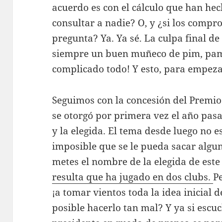
acuerdo es con el cálculo que han hec
consultar a nadie? O, y ¿si los compr
pregunta? Ya. Ya sé. La culpa final d
siempre un buen muñeco de pim, pam
complicado todo! Y esto, para empeza
Seguimos con la concesión del Prem
se otorgó por primera vez el año pasa
y la elegida. El tema desde luego no 
imposible que se le pueda sacar algu
metes el nombre de la elegida de este
resulta que ha jugado en dos clubs.
P
¡a tomar vientos toda la idea inicial 
posible hacerlo tan mal? Y ya si escuc