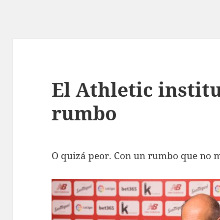
El Athletic instit
rumbo
O quizá peor. Con un rumbo que no 