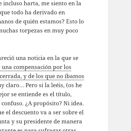
 incluso harta, me siento en la
orque todo ha derivado en
manos de quién estamos? Esto lo
muchas torpezas en muy poco
reció una noticia en la que se
r una compensación por los
 cerrada, y de los que no íbamos
 claro… Pero si la leéis, (os he
jor se entiende es el título,
 confuso. ¿A propósito? Ni idea.
e el descuento va a ser sobre el
Junta y su presidente de manera
stante es para sufragar otras