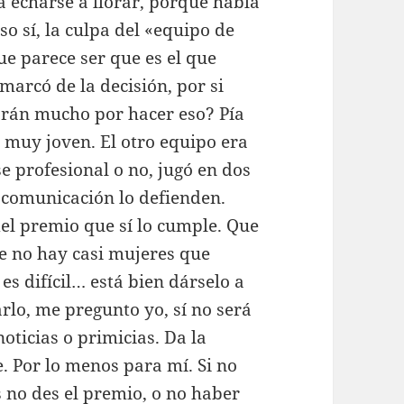
a echarse a llorar, porque habla
o sí, la culpa del «equipo de
e parece ser que es el que
marcó de la decisión, por si
arán mucho por hacer eso? Pía
 muy joven. El otro equipo era
e profesional o no, jugó en dos
 comunicación lo defienden.
el premio que sí lo cumple. Que
ue no hay casi mujeres que
 difícil… está bien dárselo a
arlo, me pregunto yo, sí no será
oticias o primicias. Da la
e. Por lo menos para mí. Si no
 no des el premio, o no haber