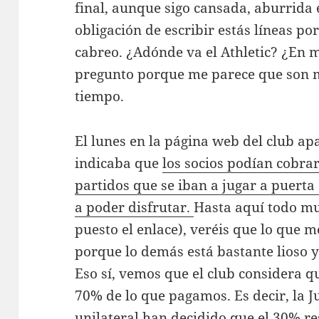
final, aunque sigo cansada, aburrida e
obligación de escribir estás líneas p
cabreo. ¿Adónde va el Athletic? ¿En 
pregunto porque me parece que son 
tiempo.
El lunes en la página web del club apa
indicaba que
los socios podían cobra
partidos que se iban a jugar a puerta
a poder disfrutar.
Hasta aquí todo muy
puesto el enlace), veréis que lo que me
porque lo demás está bastante lioso y
Eso sí, vemos que el club considera qu
70% de lo que pagamos. Es decir, la 
unilateral han decidido que el 30% re