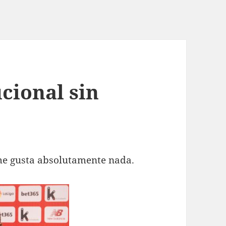
ucional sin
me gusta absolutamente nada.