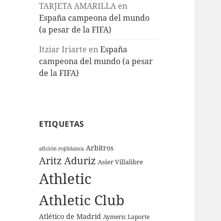
TARJETA AMARILLA
en
España campeona del mundo
(a pesar de la FIFA)
Itziar Iriarte
en
España
campeona del mundo (a pesar
de la FIFA)
ETIQUETAS
Arbitros
afición rojiblanca
Aritz Aduriz
Asier Villalibre
Athletic
Athletic Club
Atlético de Madrid
Aymeric Laporte