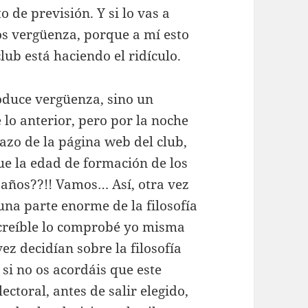
o de previsión. Y si lo vas a
s vergüenza, porque a mí esto
lub está haciendo el ridículo.
oduce vergüenza, sino un
 lo anterior, pero por la noche
zo de la página web del club,
que la edad de formación de los
1 años??!! Vamos… Así, otra vez
a parte enorme de la filosofía
ncreíble lo comprobé yo misma
vez decidían sobre la filosofía
 si no os acordáis que este
ctoral, antes de salir elegido,