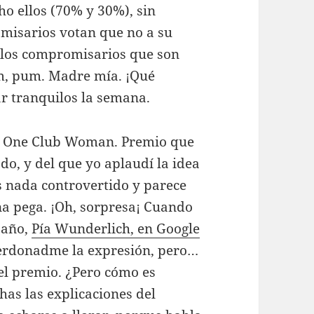
ho ellos (70% y 30%), sin
omisarios votan que no a su
e los compromisarios que son
, pum. Madre mía. ¡Qué
r tranquilos la semana.
io One Club Woman. Premio que
do, y del que yo aplaudí la idea
es nada controvertido y parece
na pega. ¡Oh, sorpresa¡ Cuando
 año,
Pía Wunderlich, en Google
erdonadme la expresión, pero…
del premio. ¿Pero cómo es
has las explicaciones del