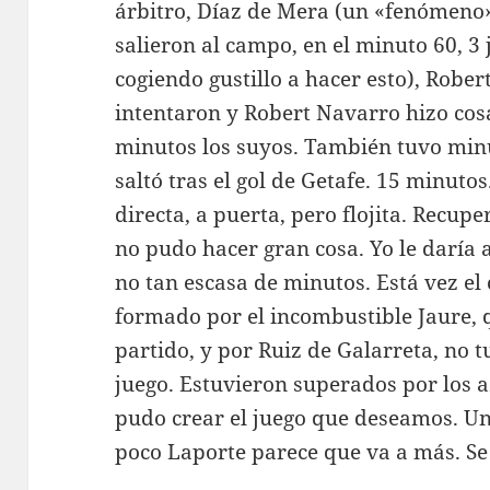
árbitro, Díaz de Mera (un «fenómeno»)
salieron al campo, en el minuto 60, 3 
cogiendo gustillo a hacer esto), Robe
intentaron y Robert Navarro hizo cos
minutos los suyos. También tuvo minu
saltó tras el gol de Getafe. 15 minutos
directa, a puerta, pero flojita. Recup
no pudo hacer gran cosa. Yo le daría
no tan escasa de minutos. Está vez el
formado por el incombustible Jaure, q
partido, y por Ruiz de Galarreta, no tu
juego. Estuvieron superados por los az
pudo crear el juego que deseamos. Un
poco Laporte parece que va a más. Se 