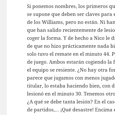
Si ponemos nombres, los primeros que
se supone que deben ser claves para e
de los Williams, pero no están. Ni han
que han salido recientemente de lesi
coger la forma. Y de hecho a Nico le d
de que no hizo prácticamente nada bi
solo tuvo el remate en el minuto 44. P
de juego. Ambos estarán cogiendo la 
el equipo se resiente. ¿No hay otra f
parece que jugamos con menos jugado
titular, lo estaba haciendo bien, con
lesionó en el minuto 30. Tenemos otr
¿A qué se debe tanta lesión? En el cas
de partidos,… ¡Qué desastre! Encima e