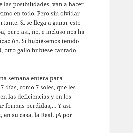
 las posibilidades, van a hacer
ximo en todo. Pero sin olvidar
tante. Si se llega a ganar este
, pero así, no, e incluso nos ha
ificación. Si hubiésemos tenido
, otro gallo hubiese cantado
 una semana entera para
 7 días, como 7 soles, que les
n las deficiencias y en los
rar formas perdidas,… Y así
, en su casa, la Real. ¡A por