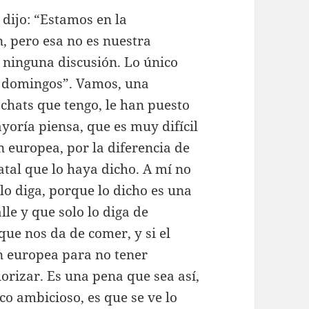
dijo: “Estamos en la
, pero esa no es nuestra
n ninguna discusión. Lo único
os domingos”. Vamos, una
hats que tengo, le han puesto
yoría piensa, que es muy difícil
 europea, por la diferencia de
fatal que lo haya dicho. A mí no
lo diga, porque lo dicho es una
lle y que solo lo diga de
que nos da de comer, y si el
n europea para no tener
rizar. Es una pena que sea así,
co ambicioso, es que se ve lo