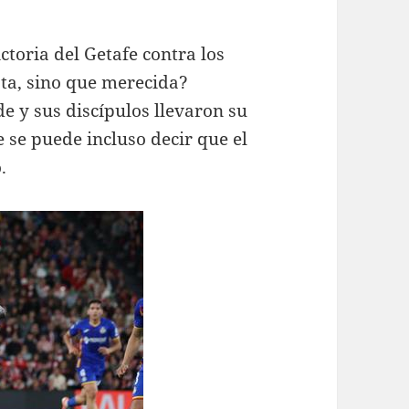
ctoria del Getafe contra los
sta, sino que merecida?
de y sus discípulos llevaron su
e se puede incluso decir que el
.