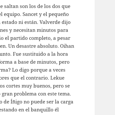
 saltan son los de los dos que
l equipo. Sancet y el pequeño
 estado ni están. Valverde dijo
ones y necesitan minutos para
io el partido completo, a pesar
en. Un desastre absoluto. Oihan
unto. Fue sustituido a la hora
forma a base de minutos, pero
orma? Lo digo porque a veces
res que el contrario. Lekue
 dos cortes muy buenos, pero se
o gran problema con este tema.
o de Íñigo no puede ser la carga
stando en el banquillo él