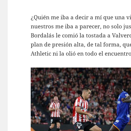
¿Quién me iba a decir a mí que una vi
nuestros me iba a parecer, no solo ju
Bordalás le comió la tostada a Valver
plan de presión alta, de tal forma, qu
Athletic ni la olió en todo el encuentro