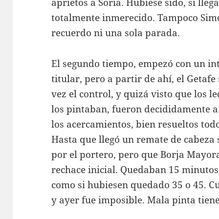
aprietos a Soria. Hubiese sido, si lleg
totalmente inmerecido. Tampoco Simó
recuerdo ni una sola parada.
El segundo tiempo, empezó con un in
titular, pero a partir de ahí, el Getafe
vez el control, y quizá visto que los 
los pintaban, fueron decididamente a
los acercamientos, bien resueltos tod
Hasta que llegó un remate de cabeza 
por el portero, pero que Borja Mayora
rechace inicial. Quedaban 15 minutos
como si hubiesen quedado 35 o 45. C
y ayer fue imposible. Mala pinta tiene