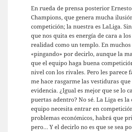
En rueda de prensa posterior Ernesto 
Champions, que genera mucha ilusión
competición; la nuestra es LaLiga. Si
que nos quita es energía de cara a l
realidad como un templo. En muchos c
«pingando» por decirlo, aunque la ma
que el equipo haga buena competición
nivel con los rivales. Pero les parece 
me hace rasgarme las vestiduras que 
evidencia. ¿Igual es mejor que se lo ca
puertas adentro? No sé. La Liga es la 
equipo necesita entrar en competició
problemas económicos, habrá que prio
pero… Y el decirlo no es que se sea po