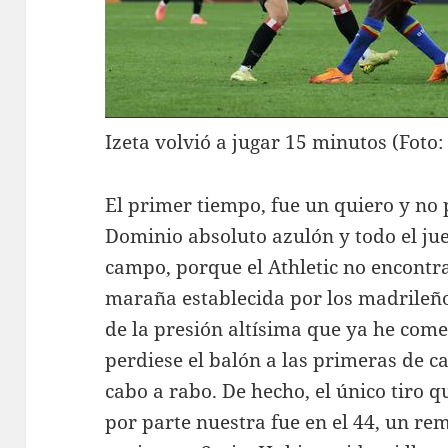
Izeta volvió a jugar 15 minutos (Foto
El primer tiempo, fue un quiero y no
Dominio absoluto azulón y todo el ju
campo, porque el Athletic no encontr
maraña establecida por los madrileñ
de la presión altísima que ya he com
perdiese el balón a las primeras de 
cabo a rabo. De hecho, el único tiro 
por parte nuestra fue en el 44, un re