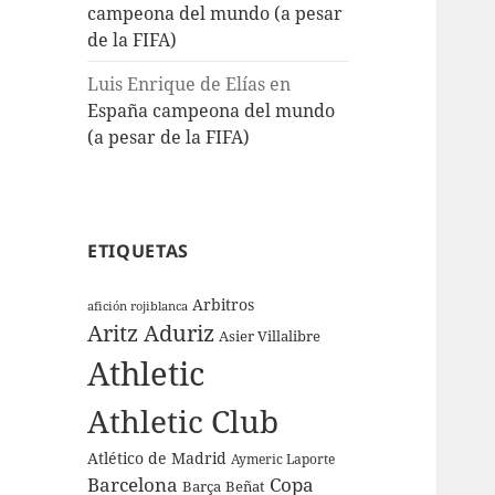
campeona del mundo (a pesar
de la FIFA)
Luis Enrique de Elías
en
España campeona del mundo
(a pesar de la FIFA)
ETIQUETAS
Arbitros
afición rojiblanca
Aritz Aduriz
Asier Villalibre
Athletic
Athletic Club
Atlético de Madrid
Aymeric Laporte
Barcelona
Copa
Barça
Beñat