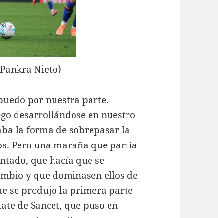
: Pankra Nieto)
 puedo por nuestra parte.
ego desarrollándose en nuestro
aba la forma de sobrepasar la
os. Pero una maraña que partía
entado, que hacía que se
cambio y que dominasen ellos de
que se produjo la primera parte
mate de Sancet, que puso en