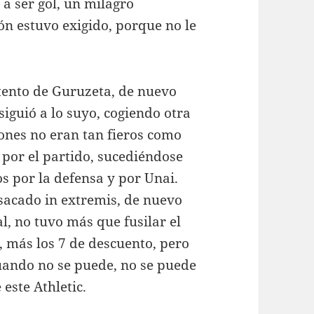
a a ser gol, un milagro
n estuvo exigido, porque no le
tento de Guruzeta, de nuevo
 siguió a lo suyo, cogiendo otra
leones no eran tan fieros como
 por el partido, sucediéndose
os por la defensa y por Unai.
sacado in extremis, de nuevo
l, no tuvo más que fusilar el
, más los 7 de descuento, pero
uando no se puede, no se puede
 este Athletic.