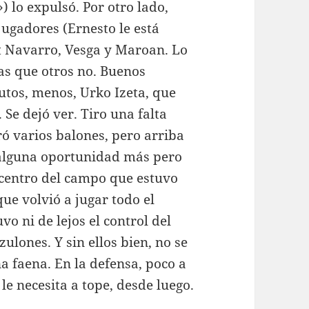
 lo expulsó. Por otro lado,
jugadores (Ernesto le está
rt Navarro, Vesga y Maroan. Lo
as que otros no. Buenos
tos, menos, Urko Izeta, que
. Se dejó ver. Tiro una falta
eró varios balones, pero arriba
 alguna oportunidad más pero
 centro del campo que estuvo
ue volvió a jugar todo el
vo ni de lejos el control del
ulones. Y sin ellos bien, no se
a faena. En la defensa, poco a
le necesita a tope, desde luego.