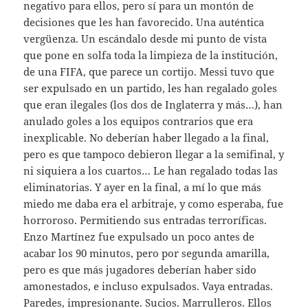
negativo para ellos, pero sí para un montón de
decisiones que les han favorecido. Una auténtica
vergüenza. Un escándalo desde mi punto de vista
que pone en solfa toda la limpieza de la institución,
de una FIFA, que parece un cortijo. Messi tuvo que
ser expulsado en un partido, les han regalado goles
que eran ilegales (los dos de Inglaterra y más…), han
anulado goles a los equipos contrarios que era
inexplicable. No deberían haber llegado a la final,
pero es que tampoco debieron llegar a la semifinal, y
ni siquiera a los cuartos… Le han regalado todas las
eliminatorias. Y ayer en la final, a mí lo que más
miedo me daba era el arbitraje, y como esperaba, fue
horroroso. Permitiendo sus entradas terroríficas.
Enzo Martínez fue expulsado un poco antes de
acabar los 90 minutos, pero por segunda amarilla,
pero es que más jugadores deberían haber sido
amonestados, e incluso expulsados. Vaya entradas.
Paredes, impresionante. Sucios. Marrulleros. Ellos