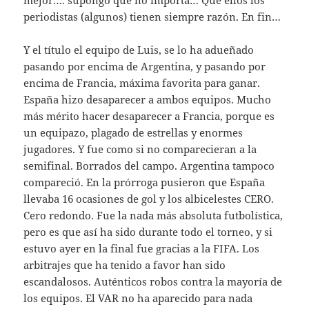
mejor…. supongo que no importa… Que ellos los
periodistas (algunos) tienen siempre razón. En fin…
Y el título el equipo de Luis, se lo ha adueñado
pasando por encima de Argentina, y pasando por
encima de Francia, máxima favorita para ganar.
España hizo desaparecer a ambos equipos. Mucho
más mérito hacer desaparecer a Francia, porque es
un equipazo, plagado de estrellas y enormes
jugadores. Y fue como si no comparecieran a la
semifinal. Borrados del campo. Argentina tampoco
compareció. En la prórroga pusieron que España
llevaba 16 ocasiones de gol y los albicelestes CERO.
Cero redondo. Fue la nada más absoluta futbolística,
pero es que así ha sido durante todo el torneo, y si
estuvo ayer en la final fue gracias a la FIFA. Los
arbitrajes que ha tenido a favor han sido
escandalosos. Auténticos robos contra la mayoría de
los equipos. El VAR no ha aparecido para nada