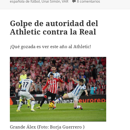
en España campeon
española de fútbol
,
Unai Simón
,
VAR
8 comentarios
Golpe de autoridad del
Athletic contra la Real
¡Qué gozada es ver este año al Athletic!
Grande Álex (Foto: Borja Guerrero )