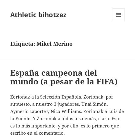
Athletic bihotzez
MENÚ
Y
WIDGETS
Etiqueta:
Mikel Merino
España campeona del
mundo (a pesar de la FIFA)
Zorionak a la Selección Española. Zorionak, por
supuesto, a nuestro 3 jugadores, Unai Simón,
Aymeric Laporte y Nico Williams. Zorionak a Luis de
la Fuente. Y Zorionak a todos los demás, claro. Esto
es lo más importante, y por ello, es lo primero que
escribo en el comentario.