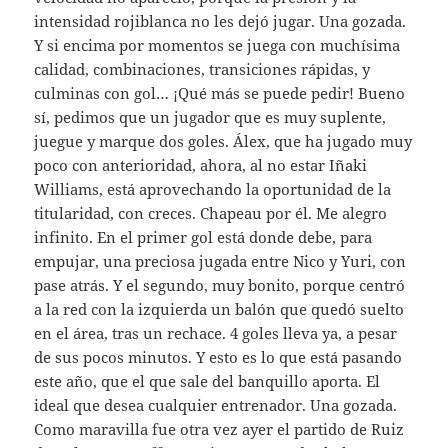
intensidad rojiblanca no les dejó jugar. Una gozada.
Y si encima por momentos se juega con muchísima
calidad, combinaciones, transiciones rápidas, y
culminas con gol… ¡Qué más se puede pedir! Bueno
sí, pedimos que un jugador que es muy suplente,
juegue y marque dos goles. Álex, que ha jugado muy
poco con anterioridad, ahora, al no estar Iñaki
Williams, está aprovechando la oportunidad de la
titularidad, con creces. Chapeau por él. Me alegro
infinito. En el primer gol está donde debe, para
empujar, una preciosa jugada entre Nico y Yuri, con
pase atrás. Y el segundo, muy bonito, porque centró
a la red con la izquierda un balón que quedó suelto
en el área, tras un rechace. 4 goles lleva ya, a pesar
de sus pocos minutos. Y esto es lo que está pasando
este año, que el que sale del banquillo aporta. El
ideal que desea cualquier entrenador. Una gozada.
Como maravilla fue otra vez ayer el partido de Ruiz