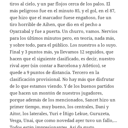
tiros al cielo, y un par flojos cerca de los palos. El
más peligroso fue en el minuto 85, y el gol, en el 87,
que hizo que el marcador fuese engañoso, fue un
tiro horrible de Aihen, que dio en el pecho a
Oyarzabal y fue a puerta. Un churro, vamos. Nervios
para los últimos minutos pero, en teoría, nada más,
y sobre todo, para el público. Los nuestros a lo suyo.
Final y 3 puntos más, ya llevamos 12 seguidos, que
hacen que el siguiente clasificado, es decir, nuestro
rival ayer (sin contar a Barcelona y Atlético), se
quede a 9 puntos de distancia. Tercero en la
clasificación provisional. No hay más que disfrutar
de lo que estamos viendo. Y de los buenos partidos
que hacen un montón de nuestros jugadores,
porque además de los mencionados, Sancet hizo un
primer tiempo, muy bueno, los centrales, Dani y
Aitor, los laterales, Yuri e Íñigo Lekue, Guruzeta,
Vesga, Unai, que como novedad ayer tuvo un fallo,…
Todos están impresionantes. Así da gusto.