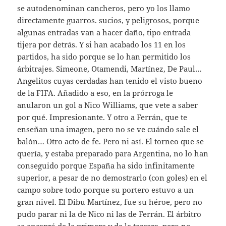
se autodenominan cancheros, pero yo los llamo
directamente guarros. sucios, y peligrosos, porque
algunas entradas van a hacer daño, tipo entrada
tijera por detrás. Y si han acabado los 11 en los
partidos, ha sido porque se lo han permitido los
árbitrajes. Simeone, Otamendi, Martínez, De Paul…
Angelitos cuyas cerdadas han tenido el visto bueno
de la FIFA. Añadido a eso, en la prórroga le
anularon un gol a Nico Williams, que vete a saber
por qué. Impresionante. Y otro a Ferrán, que te
enseñan una imagen, pero no se ve cuándo sale el
balón… Otro acto de fe. Pero ni así. El torneo que se
quería, y estaba preparado para Argentina, no lo han
conseguido porque España ha sido infinitamente
superior, a pesar de no demostrarlo (con goles) en el
campo sobre todo porque su portero estuvo a un
gran nivel. El Dibu Martínez, fue su héroe, pero no
pudo parar ni la de Nico ni las de Ferrán. El árbitro