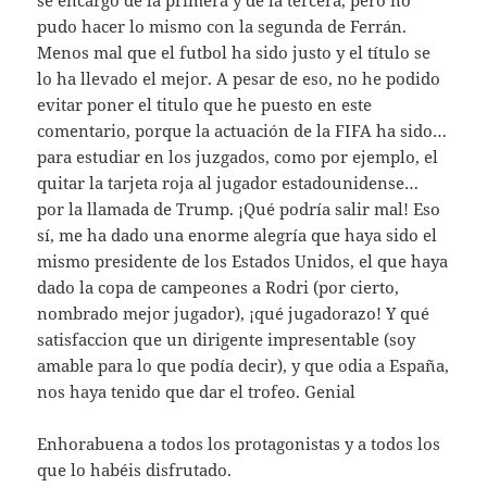
se encargó de la primera y de la tercera, pero no
pudo hacer lo mismo con la segunda de Ferrán.
Menos mal que el futbol ha sido justo y el título se
lo ha llevado el mejor. A pesar de eso, no he podido
evitar poner el titulo que he puesto en este
comentario, porque la actuación de la FIFA ha sido…
para estudiar en los juzgados, como por ejemplo, el
quitar la tarjeta roja al jugador estadounidense…
por la llamada de Trump. ¡Qué podría salir mal! Eso
sí, me ha dado una enorme alegría que haya sido el
mismo presidente de los Estados Unidos, el que haya
dado la copa de campeones a Rodri (por cierto,
nombrado mejor jugador), ¡qué jugadorazo! Y qué
satisfaccion que un dirigente impresentable (soy
amable para lo que podía decir), y que odia a España,
nos haya tenido que dar el trofeo. Genial
Enhorabuena a todos los protagonistas y a todos los
que lo habéis disfrutado.