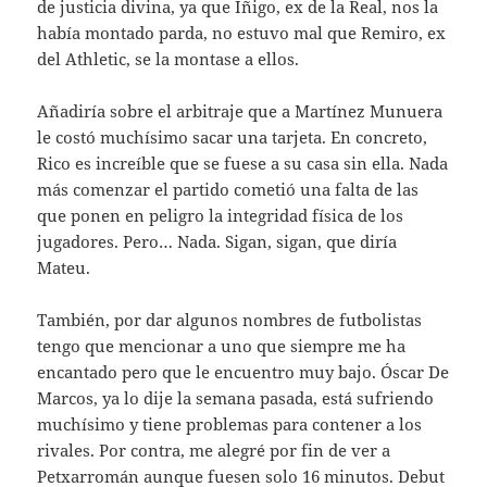
de justicia divina, ya que Íñigo, ex de la Real, nos la
había montado parda, no estuvo mal que Remiro, ex
del Athletic, se la montase a ellos.
Añadiría sobre el arbitraje que a Martínez Munuera
le costó muchísimo sacar una tarjeta. En concreto,
Rico es increíble que se fuese a su casa sin ella. Nada
más comenzar el partido cometió una falta de las
que ponen en peligro la integridad física de los
jugadores. Pero… Nada. Sigan, sigan, que diría
Mateu.
También, por dar algunos nombres de futbolistas
tengo que mencionar a uno que siempre me ha
encantado pero que le encuentro muy bajo. Óscar De
Marcos, ya lo dije la semana pasada, está sufriendo
muchísimo y tiene problemas para contener a los
rivales. Por contra, me alegré por fin de ver a
Petxarromán aunque fuesen solo 16 minutos. Debut