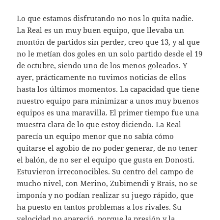
Lo que estamos disfrutando no nos lo quita nadie.
La Real es un muy buen equipo, que llevaba un
montón de partidos sin perder, creo que 13, y al que
no le metían dos goles en un solo partido desde el 19
de octubre, siendo uno de los menos goleados. Y
ayer, prácticamente no tuvimos noticias de ellos
hasta los últimos momentos. La capacidad que tiene
nuestro equipo para minimizar a unos muy buenos
equipos es una maravilla. El primer tiempo fue una
muestra clara de lo que estoy diciendo. La Real
parecía un equipo menor que no sabía cómo
quitarse el agobio de no poder generar, de no tener
el balón, de no ser el equipo que gusta en Donosti.
Estuvieron irreconocibles. Su centro del campo de
mucho nivel, con Merino, Zubimendi y Brais, no se
imponía y no podían realizar su juego rápido, que
ha puesto en tantos problemas a los rivales. Su
velocidad no apareció, porque la presión y la