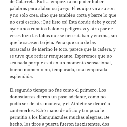
de Galarreta. Buff… empieza a no poder haber
palabras para alabar su juego. El equipo va a su son
y no solo crea, sino que también corta y barre lo que
no está escrito. ¡Qué listo es! Está donde debe y cortó
ayer unos cuantos balones peligrosos y otro par de
veces hizo las faltas que se necesitaban y encima, sin
que le sacasen tarjeta. Pena que una de las
tarascadas de Merino le tocó, parece que la cadera, y
se tuvo que retirar renqueante. Esperemos que no
sea nada porque está en un momento sensacional,
bueno momento no, temporada, una temporada
espléndida.
El segundo tiempo no fue como el primero. Los
donostiarras dieron un paso adelante, como no
podía ser de otra manera, y el Athletic se dedicó a
contenerlos. Echó mano de oficio y tampoco le
permitió a los blanquiazules muchas alegrías. De
hecho, los tiros a puerta fueron inexistentes, dos