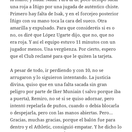
una roja a Íñigo por una jugada de auténtico chiste.
Primero hay falta de Isak, y en el forcejeo posterior
Íñigo con su mano toca la cara del sueco. Otra
amarilla y expulsado. Para que consideréis si es o
no, os diré que López Ugarte dijo, que no, que no
era roja. Y así el equipo estuvo 11 minutos con un
jugador menos. Una vergüenza. Por cierto, espero
que el Club reclamé para que le quiten la tarjeta.
A pesar de todo, ir perdiendo y con 10, no se
arrugaron y lo siguieron intentando. La justicia
divina, quiso que en una falta sacada sin gran
peligro por parte de Iker Muniain ( salvo porque iba
a puerta), Remiro, no sé si se quiso adornar, pero
intentó repelarla de puños, cuando o debía blocarla
o despejarla, pero con las manos abiertas. Pero…
Gracias, muchas gracias, porque el balón fue para
dentro y el Athletic, consiguió empatar. Y he dicho lo