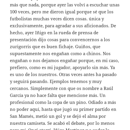
más que nada, porque ayer las volví a escuchar unas
100 veces, pero me dieron igual porque sé que los
futbolistas muchas veces dicen cosas. única y
exclusivamente, para agradar a sus aficionados. De
hecho, ayer Iñigo en la rueda de prensa de
presentación dijo cosas para convencernos a los
zurigorris que es buen fichaje. Guiños, que
supuestamente nos engañan como a chinos. Nos
engañan o nos dejamos engañar porque, en mi caso,
prefiero, como es mi jugador, apoyarlo sin más. Ya
es uno de los nuestros. Otras veces antes ha pasado
y seguirá pasando. Ejemplos tenemos y muy
cercanos. Simplemente con que os nombre a Raúl
García ya no hace falta que mencione más. Un
profesional como la copa de un pino. Odiado a más
no poder aquí, hasta que jugó su primer partido en
San Mamés, metió un gol y se dejó el alma por
nuestra camiseta. Se acabó el debate, por lo menos
para mí. Ongi etorri, Iñigo Martínez y a sudar la