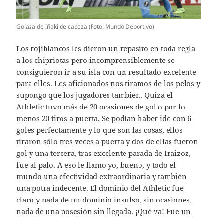
Golaza de Iñaki de cabeza (Foto: Mundo Deportivo)
Los rojiblancos les dieron un repasito en toda regla
a los chipriotas pero incomprensiblemente se
consiguieron ir a su isla con un resultado excelente
para ellos. Los aficionados nos tiramos de los pelos y
supongo que los jugadores también. Quizá el
Athletic tuvo más de 20 ocasiones de gol o por lo
menos 20 tiros a puerta. Se podían haber ido con 6
goles perfectamente y lo que son las cosas, ellos
tiraron sólo tres veces a puerta y dos de ellas fueron
gol y una tercera, tras excelente parada de Iraizoz,
fue al palo. A eso le llamo yo, bueno, y todo el
mundo una efectividad extraordinaria y también
una potra indecente. El dominio del Athletic fue
claro y nada de un dominio insulso, sin ocasiones,
nada de una posesión sin llegada. ¡Qué va! Fue un