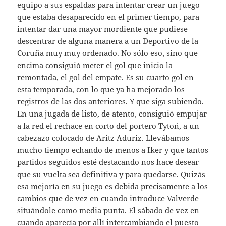
equipo a sus espaldas para intentar crear un juego
que estaba desaparecido en el primer tiempo, para
intentar dar una mayor mordiente que pudiese
descentrar de alguna manera a un Deportivo de la
Coruña muy muy ordenado. No sólo eso, sino que
encima consiguió meter el gol que inicio la
remontada, el gol del empate. Es su cuarto gol en
esta temporada, con lo que ya ha mejorado los
registros de las dos anteriores. Y que siga subiendo.
En una jugada de listo, de atento, consiguió empujar
a la red el rechace en corto del portero Tytoń, a un
cabezazo colocado de Aritz Aduriz. Llevábamos
mucho tiempo echando de menos a Iker y que tantos
partidos seguidos esté destacando nos hace desear
que su vuelta sea definitiva y para quedarse. Quizás
esa mejoría en su juego es debida precisamente a los
cambios que de vez en cuando introduce Valverde
situándole como media punta. El sábado de vez en
cuando aparecía por allí intercambiando el puesto