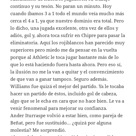
continuo y su tesón. No paran un minuto. Hoy
cuando íbamos 3 a 1 todo el mundo veía mucho más
cerca el 4 a 1, ya que nuestro dominio era total. Pero
lo dicho, una jugada excelente, otra vez de ellos y
adiós, gol y, ahora toca sufrir en Chipre para pasar la
eliminatoria. Aquí los rojiblancos han parecido muy
superiores pero miedo me da pensar en la vuelta
porque al Athletic le toca jugar bastante más de lo
que lo está haciendo fuera hasta ahora. Pero eso sí,
la ilusión no me la van a quitar y el convencimiento
de que van a ganar tampoco. Seguro además.
Williams fue quizá el mejor del partido. Ya le tocaba
hacer un partido de éstos, incluido gol de cabeza,
algo que se le echa en cara que no hace bien. Le va a
venir fenomenal para mejorar su confianza.
Ander Iturraspe volvió a estar bien, como pareja de
Beñat, pero fue sustituido… ¿quizá por alguna
molestia? Me sorprendió.