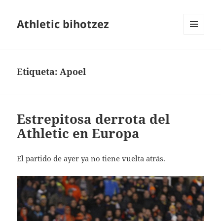
Athletic bihotzez
MENÚ
Y
WIDGETS
Etiqueta:
Apoel
Estrepitosa derrota del
Athletic en Europa
El partido de ayer ya no tiene vuelta atrás.