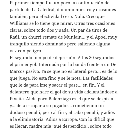
El primer tiempo fue un poco la continuación del
partido de La Catedral, dominio nuestro y ocasiones
también, pero efectividad cero. Nula. Creo que
Williams se lo tiene que mirar. Otras tres ocasiones
claras, sobre todo dos y nada. Un par de tiros de
Raúl, un churri remate de Muniain… y el Apoel muy
tranquilo siendo dominado pero saliendo alguna
vez con peligro.
El segundo tiempo de depresión. A los 30 segundos
el primer gol. Internada por la banda frente a un De
Marcos pasivo. Ya sé que no es lateral pero… es de lo
que juega. No está fino y se le nota. Las facilidades
que le da para irse y sacar el pase… en fin. Y el
delantero que hace el gol de su vida adelantándose a
Etxeita. Al de poco Balenziaga es el que se despista
y… deja escapar a su jugador… cometiendo un
dudoso penalti, pero al fin y al cabo penalti, y adiós
a la eliminatoria. Adiós a Europa. Con lo difícil que
es llegar, madre mía ¡qué desperdicio!, sobre todo