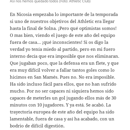
Así nos hemos quedado todos (Foto: Athletic Club)
En Nicosia empezaba lo importante de la temporada
si uno de nuestros objetivos del Athletic era llegar
hasta la final de Solna. ¡Pero qué optimistas somos!
O mas bien, viendo el juego de este año del equipo
fuera de casa… ¡qué inconscientes! Si os digo la
verdad yo tenía miedo al partido, pero en mi fuero
interno decía que era imposible que nos eliminaran.
Que jugaban poco, que la defensa era un flete, y que
era muy difícil volver a fallar tantos goles como lo
hicimos en San Mamés. Pues no. No era imposible.
Ha sido incluso fácil para ellos, que no han sufrido
mucho. Por no ser capaces ni siquiera hemos sido
capaces de meterles un gol jugando ellos más de 30
minutos con 10 jugadores. Y ya está. Se acabó. La
trayectoria europea de este año del equipo ha sido
lamentable, fuera de casa y así ha acabado, con un
bodrio de difícil digestión.