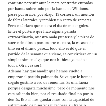
continuo percutir ante la meta contraria: entradas
por banda sobre todo por la banda de Williams,
pases por arriba, por abajo, 15 corners, un montón
de faltas laterales, y también un carro de remates.
Pero está claro que no era el día de meter goles.
Entre el portero que hizo alguna parada
extraordinaria, nuestra mala puntería y la pizca de
suerte de ellos o poca suerte nuestra, la escasez de
tino en el último pase,… todo ello evitó que el
partido de la semana que viene, se convirtiera en un
simple trámite, algo que nos hubiese gustado a
todos. Otra vez será.
Además hay que añadir que hemos vuelto a
empezar el partido palmando. Se ve que le hemos
cogido gustillo a eso de remontar. Es una faena
porque desgasta muchísimo, pero de momento nos
está saliendo bien, por el resultado final no por lo
demás. Eso sí, nos quedaremos con la capacidad de
sufrimiento de nuestros jugadores, su trabajo