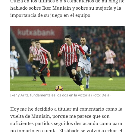
Quizá en los últimos 5 ó 6 comentarios de mi blog he
hablado sobre Iker Muniain y sobre su mejoría y la
importancia de su juego en el equipo.
Iker y Aritz, fundamentales los dos en la victoria (Foto: Deia)
Hoy me he decidido a titular mi comentario como la
vuelta de Muniain, porque me parece que son
suficientes partidos seguidos destacando como para
no tomarlo en cuenta. El sábado se volvió a echar el