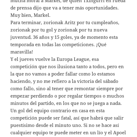
mucha moral a Markel, de quien Txingurri en rueda
de prensa dijo que va a tener más oportunidades.
Muy bien, Markel.
Para terminar, zorionak Aritz por tu cumpleaños,
zorionak por tu gol y zorionak por tu nueva
juventud. 36 años y 15 goles, ya de momento esta
temporada en todas las competiciones. ¡Qué
maravilla!
Y el jueves vuelve la Europa League, esa
competición que nos ilusiona tanto a todos, pero en
la que no vamos a poder fallar como lo estamos
haciendo, y no me refiero a la victoria del sábado
como fallo, sino al tener que remontar siempre por
empezar perdiendo o por regalar tiempos o muchos
minutos del partido, en los que no se juega a nada.
Un gol del equipo contrario en casa en esta
competición puede ser fatal, así que habrá que salir
puestísimo desde el minuto uno. Si no se hace así
cualquier equipo te puede meter en un lío y el Apoel