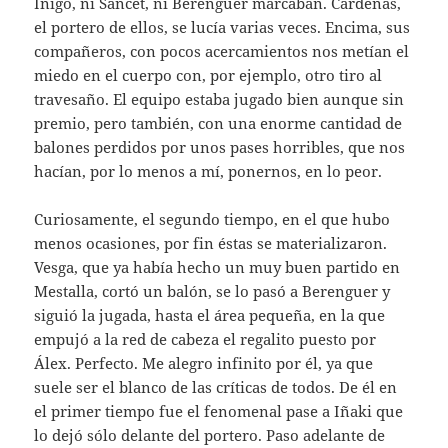
Íñigo, ni Sancet, ni Berenguer marcaban. Cárdenas,
el portero de ellos, se lucía varias veces. Encima, sus
compañeros, con pocos acercamientos nos metían el
miedo en el cuerpo con, por ejemplo, otro tiro al
travesaño. El equipo estaba jugado bien aunque sin
premio, pero también, con una enorme cantidad de
balones perdidos por unos pases horribles, que nos
hacían, por lo menos a mí, ponernos, en lo peor.
Curiosamente, el segundo tiempo, en el que hubo
menos ocasiones, por fin éstas se materializaron.
Vesga, que ya había hecho un muy buen partido en
Mestalla, cortó un balón, se lo pasó a Berenguer y
siguió la jugada, hasta el área pequeña, en la que
empujó a la red de cabeza el regalito puesto por
Álex. Perfecto. Me alegro infinito por él, ya que
suele ser el blanco de las críticas de todos. De él en
el primer tiempo fue el fenomenal pase a Iñaki que
lo dejó sólo delante del portero. Paso adelante de