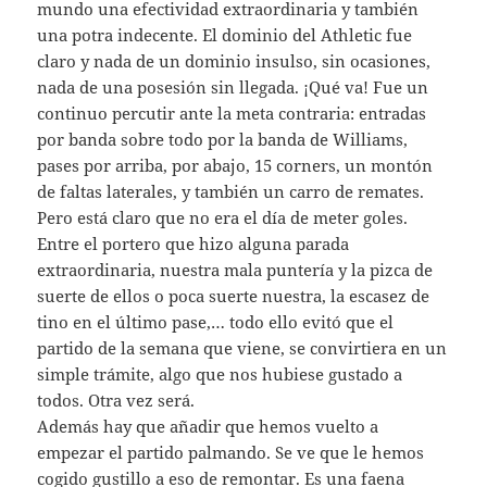
mundo una efectividad extraordinaria y también
una potra indecente. El dominio del Athletic fue
claro y nada de un dominio insulso, sin ocasiones,
nada de una posesión sin llegada. ¡Qué va! Fue un
continuo percutir ante la meta contraria: entradas
por banda sobre todo por la banda de Williams,
pases por arriba, por abajo, 15 corners, un montón
de faltas laterales, y también un carro de remates.
Pero está claro que no era el día de meter goles.
Entre el portero que hizo alguna parada
extraordinaria, nuestra mala puntería y la pizca de
suerte de ellos o poca suerte nuestra, la escasez de
tino en el último pase,… todo ello evitó que el
partido de la semana que viene, se convirtiera en un
simple trámite, algo que nos hubiese gustado a
todos. Otra vez será.
Además hay que añadir que hemos vuelto a
empezar el partido palmando. Se ve que le hemos
cogido gustillo a eso de remontar. Es una faena