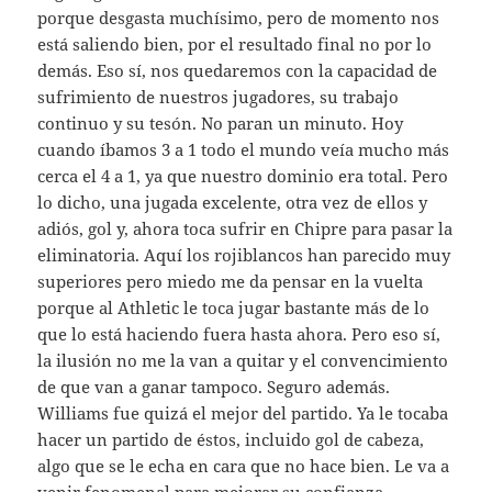
porque desgasta muchísimo, pero de momento nos
está saliendo bien, por el resultado final no por lo
demás. Eso sí, nos quedaremos con la capacidad de
sufrimiento de nuestros jugadores, su trabajo
continuo y su tesón. No paran un minuto. Hoy
cuando íbamos 3 a 1 todo el mundo veía mucho más
cerca el 4 a 1, ya que nuestro dominio era total. Pero
lo dicho, una jugada excelente, otra vez de ellos y
adiós, gol y, ahora toca sufrir en Chipre para pasar la
eliminatoria. Aquí los rojiblancos han parecido muy
superiores pero miedo me da pensar en la vuelta
porque al Athletic le toca jugar bastante más de lo
que lo está haciendo fuera hasta ahora. Pero eso sí,
la ilusión no me la van a quitar y el convencimiento
de que van a ganar tampoco. Seguro además.
Williams fue quizá el mejor del partido. Ya le tocaba
hacer un partido de éstos, incluido gol de cabeza,
algo que se le echa en cara que no hace bien. Le va a