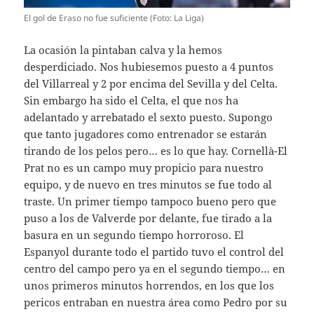
El gol de Eraso no fue suficiente (Foto: La Liga)
La ocasión la pintaban calva y la hemos
desperdiciado. Nos hubiesemos puesto a 4 puntos
del Villarreal y 2 por encima del Sevilla y del Celta.
Sin embargo ha sido el Celta, el que nos ha
adelantado y arrebatado el sexto puesto. Supongo
que tanto jugadores como entrenador se estarán
tirando de los pelos pero… es lo que hay. Cornellà-El
Prat no es un campo muy propicio para nuestro
equipo, y de nuevo en tres minutos se fue todo al
traste. Un primer tiempo tampoco bueno pero que
puso a los de Valverde por delante, fue tirado a la
basura en un segundo tiempo horroroso. El
Espanyol durante todo el partido tuvo el control del
centro del campo pero ya en el segundo tiempo… en
unos primeros minutos horrendos, en los que los
pericos entraban en nuestra área como Pedro por su