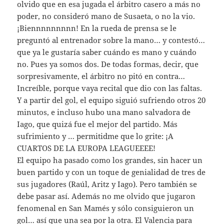
olvido que en esa jugada el árbitro casero a más no
poder, no consideró mano de Susaeta, o no la vio.
¡Biennnnnnnnn! En la rueda de prensa se le
preguntó al entrenador sobre la mano… y contestó…
que ya le gustaría saber cuándo es mano y cuándo
no. Pues ya somos dos. De todas formas, decir, que
sorpresivamente, el árbitro no pitó en contra…
Increíble, porque vaya recital que dio con las faltas.
Y a partir del gol, el equipo siguió sufriendo otros 20
minutos, e incluso hubo una mano salvadora de
Iago, que quizá fue el mejor del partido. Más
sufrimiento y … permitidme que lo grite: ¡A
CUARTOS DE LA EUROPA LEAGUEEEE!
El equipo ha pasado como los grandes, sin hacer un
buen partido y con un toque de genialidad de tres de
sus jugadores (Raúl, Aritz y Iago). Pero también se
debe pasar así. Además no me olvido que jugaron
fenomenal en San Mamés y sólo consiguieron un
gol… así que una sea por la otra. El Valencia para