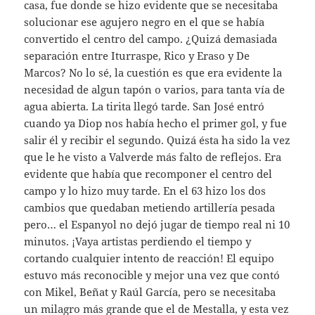
casa, fue donde se hizo evidente que se necesitaba
solucionar ese agujero negro en el que se había
convertido el centro del campo. ¿Quizá demasiada
separación entre Iturraspe, Rico y Eraso y De
Marcos? No lo sé, la cuestión es que era evidente la
necesidad de algun tapón o varios, para tanta vía de
agua abierta. La tirita llegó tarde. San José entró
cuando ya Diop nos había hecho el primer gol, y fue
salir él y recibir el segundo. Quizá ésta ha sido la vez
que le he visto a Valverde más falto de reflejos. Era
evidente que había que recomponer el centro del
campo y lo hizo muy tarde. En el 63 hizo los dos
cambios que quedaban metiendo artillería pesada
pero… el Espanyol no dejó jugar de tiempo real ni 10
minutos. ¡Vaya artistas perdiendo el tiempo y
cortando cualquier intento de reacción! El equipo
estuvo más reconocible y mejor una vez que contó
con Mikel, Beñat y Raúl García, pero se necesitaba
un milagro más grande que el de Mestalla, y esta vez