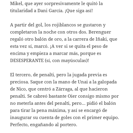
Mikel, que ayer sorpresivamente le quitó la
titularidad a Dani García. ¡Que siga así!
A partir del gol, los rojiblancos se gustaron y
completaron la noche con otros dos. Berenguer
regaló otro balón de oro, a la carrera de Iñaki, que
esta vez sí, marcó. ¡A ver si se quita el peso de
encima y empieza a marcar más, porque es
DESESPERANTE (sí, con mayúsculas)!
El tercero, de penalti, pero la jugada previa es
preciosa. Saque con la mano de Unai a la galopada
de Nico, que centró a Zárraga, al que hacieron
penalti. Se cabreó bastante Oier consigo mismo por
no meterla antes del penalti, pero… pidió el balón
para tirar la pena máxima, y así se encargó de
inaugurar su cuenta de goles con el primer equipo.
Perfecto, engañando al portero.