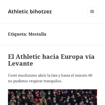
Athletic bihotzez
MENÚ
Y
WIDGETS
Etiqueta:
Mestalla
El Athletic hacia Europa vía
Levante
Costó muchísimo abrir la lata y hasta el minuto 60
no pudimos respirar tranquilos.