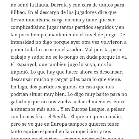
no sonó la flauta. Derrota y con cara de tontos para
Bilbao. En el descargo de los jugadores diré que
llevan muchísima carga encima y tiene que ser
complicadísimo jugar tantos partidos seguidos y en
tan poco tiempo, manteniendo el nivel de juego. De
intensidad no digo porque ayer otra vez volvieron a
poner toda la carne en el asador. Mal puesta, pero
trabajo y sudor no se lo pongo en duda porque lo vi.
El Espanyol, que también jugó lo suyo, nos lo
impidió. Lo que hay que hacer ahora es descansar,
descansar mucho y cargar pilas para lo que viene.
En Liga, dos partidos seguidos en casa que nos
podrían situar muy bien. Lo digo muy bajito para no
gafarlo y que no nos vuelva a dar el miedo escénico
a situarnos más alto… Y en Europa League, a pelear
con la más fea… el Sevilla. El que no quería nadie,
pero se ve que en Europa tampoco quieren tener
tanto equipo español en la competición y nos
juntaron en el sorteo,… porque no creeréis que no