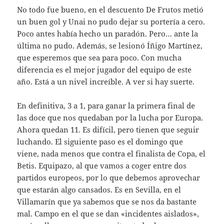
No todo fue bueno, en el descuento De Frutos metió
un buen gol y Unai no pudo dejar su portería a cero.
Poco antes había hecho un paradón. Pero… ante la
última no pudo. Además, se lesionó Íñigo Martínez,
que esperemos que sea para poco. Con mucha
diferencia es el mejor jugador del equipo de este
año. Está a un nivel increíble. A ver si hay suerte.
En definitiva, 3 a 1, para ganar la primera final de
las doce que nos quedaban por la lucha por Europa.
Ahora quedan 11. Es difícil, pero tienen que seguir
luchando. El siguiente paso es el domingo que
viene, nada menos que contra el finalista de Copa, el
Betis. Equipazo, al que vamos a coger entre dos
partidos europeos, por lo que debemos aprovechar
que estarán algo cansados. Es en Sevilla, en el
Villamarín que ya sabemos que se nos da bastante
mal. Campo en el que se dan «incidentes aislados»,