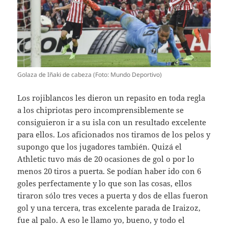
Golaza de Iñaki de cabeza (Foto: Mundo Deportivo)
Los rojiblancos les dieron un repasito en toda regla
a los chipriotas pero incomprensiblemente se
consiguieron ir a su isla con un resultado excelente
para ellos. Los aficionados nos tiramos de los pelos y
supongo que los jugadores también. Quizá el
Athletic tuvo más de 20 ocasiones de gol o por lo
menos 20 tiros a puerta. Se podían haber ido con 6
goles perfectamente y lo que son las cosas, ellos
tiraron sólo tres veces a puerta y dos de ellas fueron
gol y una tercera, tras excelente parada de Iraizoz,
fue al palo. A eso le llamo yo, bueno, y todo el