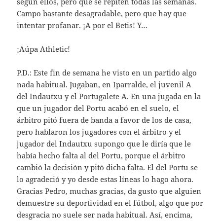
según ellos, pero que se repiten todas las semanas.
Campo bastante desagradable, pero que hay que
intentar profanar. ¡A por el Betis! Y…
¡Aúpa Athletic!
P.D.: Este fin de semana he visto en un partido algo
nada habitual. Jugaban, en Iparralde, el juvenil A
del Indautxu y el Portugalete A. En una jugada en la
que un jugador del Portu acabó en el suelo, el
árbitro pitó fuera de banda a favor de los de casa,
pero hablaron los jugadores con el árbitro y el
jugador del Indautxu supongo que le diría que le
había hecho falta al del Portu, porque el árbitro
cambió la decisión y pitó dicha falta. El del Portu se
lo agradeció y yo desde estas líneas lo hago ahora.
Gracias Pedro, muchas gracias, da gusto que alguien
demuestre su deportividad en el fútbol, algo que por
desgracia no suele ser nada habitual. Así, encima,