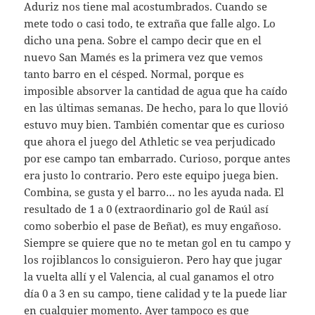
Aduriz nos tiene mal acostumbrados. Cuando se
mete todo o casi todo, te extraña que falle algo. Lo
dicho una pena. Sobre el campo decir que en el
nuevo San Mamés es la primera vez que vemos
tanto barro en el césped. Normal, porque es
imposible absorver la cantidad de agua que ha caído
en las últimas semanas. De hecho, para lo que llovió
estuvo muy bien. También comentar que es curioso
que ahora el juego del Athletic se vea perjudicado
por ese campo tan embarrado. Curioso, porque antes
era justo lo contrario. Pero este equipo juega bien.
Combina, se gusta y el barro… no les ayuda nada. El
resultado de 1 a 0 (extraordinario gol de Raúl así
como soberbio el pase de Beñat), es muy engañoso.
Siempre se quiere que no te metan gol en tu campo y
los rojiblancos lo consiguieron. Pero hay que jugar
la vuelta allí y el Valencia, al cual ganamos el otro
día 0 a 3 en su campo, tiene calidad y te la puede liar
en cualquier momento. Ayer tampoco es que