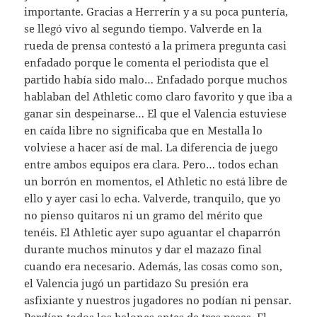
importante. Gracias a Herrerín y a su poca puntería,
se llegó vivo al segundo tiempo. Valverde en la
rueda de prensa contestó a la primera pregunta casi
enfadado porque le comenta el periodista que el
partido había sido malo… Enfadado porque muchos
hablaban del Athletic como claro favorito y que iba a
ganar sin despeinarse… El que el Valencia estuviese
en caída libre no significaba que en Mestalla lo
volviese a hacer así de mal. La diferencia de juego
entre ambos equipos era clara. Pero… todos echan
un borrón en momentos, el Athletic no está libre de
ello y ayer casi lo echa. Valverde, tranquilo, que yo
no pienso quitaros ni un gramo del mérito que
tenéis. El Athletic ayer supo aguantar el chaparrón
durante muchos minutos y dar el mazazo final
cuando era necesario. Además, las cosas como son,
el Valencia jugó un partidazo Su presión era
asfixiante y nuestros jugadores no podían ni pensar.
Perdían todos los balones antes de tres pases. El