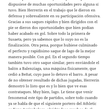
dispusiese de muchas oportunidades pero alguna sí
tuvo. Bien Herrerín en el trabajo que le dieron en
defensa y sobresaliente en su participación ofensiva.
Gracias a sus saques rápidos y bien dirigidos con el
pie se dieron dos oportunidades que bien podían
haber acabado en gol. Sobre todo la primera de
Susaeta, pero ya sabemos que lo suyo no es la
finalización. Otra pena, porque hubiese culminado
el perfecto y rapidísimo saque de Iago de la mejor
manera posible. Con gol. En el segundo tiempo
también tuvo otro saque similar, pero enviándole el
balón a Balenziaga, una máquina físicamente, que
cedió a Beñat, cuyo pase lo detuvo el barro. A pesar
de no obtener resultado de dichas jugadas, Herrerín
demostró lo listo que es y lo bien que ve esas
contrataques. Muy bien, Iago. Le tiene que venir
fenomenal este tipo de partidos, sobre todo cuando
ya se habla de que el siguiente portero del Athletic