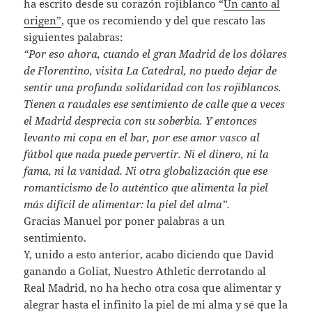
ha escrito desde su corazón rojiblanco “
Un canto al
origen”
, que os recomiendo y del que rescato las
siguientes palabras:
“Por eso ahora, cuando el gran Madrid de los dólares
de Florentino, visita La Catedral, no puedo dejar de
sentir una profunda solidaridad con los rojiblancos.
Tienen a raudales ese sentimiento de calle que a veces
el Madrid desprecia con su soberbia. Y entonces
levanto mi copa en el bar, por ese amor vasco al
fútbol que nada puede pervertir. Ni el dinero, ni la
fama, ni la vanidad. Ni otra globalización que ese
romanticismo de lo auténtico que alimenta la piel
más difícil de alimentar: la piel del alma”.
Gracias Manuel por poner palabras a un
sentimiento.
Y, unido a esto anterior, acabo diciendo que David
ganando a Goliat, Nuestro Athletic derrotando al
Real Madrid, no ha hecho otra cosa que alimentar y
alegrar hasta el infinito la piel de mi alma y sé que la