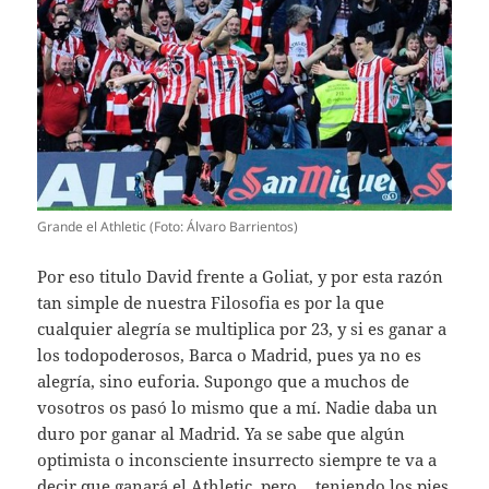
Grande el Athletic (Foto: Álvaro Barrientos)
Por eso titulo David frente a Goliat, y por esta razón
tan simple de nuestra Filosofia es por la que
cualquier alegría se multiplica por 23, y si es ganar a
los todopoderosos, Barca o Madrid, pues ya no es
alegría, sino euforia. Supongo que a muchos de
vosotros os pasó lo mismo que a mí. Nadie daba un
duro por ganar al Madrid. Ya se sabe que algún
optimista o inconsciente insurrecto siempre te va a
decir que ganará el Athletic, pero… teniendo los pies