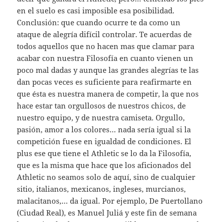
en el suelo es casi imposible esa posibilidad.
Conclusión: que cuando ocurre te da como un
ataque de alegría difícil controlar. Te acuerdas de
todos aquellos que no hacen mas que clamar para
acabar con nuestra Filosofía en cuanto vienen un
poco mal dadas y aunque las grandes alegrías te las
dan pocas veces es suficiente para reafirmarte en
que ésta es nuestra manera de competir, la que nos
hace estar tan orgullosos de nuestros chicos, de
nuestro equipo, y de nuestra camiseta. Orgullo,
pasión, amor a los colores… nada sería igual si la
competición fuese en igualdad de condiciones. El
plus ese que tiene el Athletic se lo da la Filosofía,
que es la misma que hace que los aficionados del
Athletic no seamos solo de aquí, sino de cualquier
sitio, italianos, mexicanos, ingleses, murcianos,
malacitanos,… da igual. Por ejemplo, De Puertollano
(Ciudad Real), es Manuel Juliá y este fin de semana