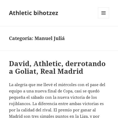
Athletic bihotzez
MENÚ
Y
WIDGETS
Categoría:
Manuel Juliá
David, Athletic, derrotando
a Goliat, Real Madrid
La alegría que me llevé el miércoles con el pase del
equipo a una nueva final de Copa, casi se quedó
pequeña el sábado con la nueva victoria de los
rojiblancos. La diferencia entre ambas victorias es
por la calidad del rival. El premio por ganar al
Madrid son tres simples puntos en la Liga, y por