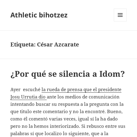
Athletic bihotzez
MENÚ
Y
WIDGETS
Etiqueta:
César Azcarate
¿Por qué se silencia a Idom?
Ayer escuché
la rueda de prensa que el presidente
Josu Urrutia dio
ante los medios de comunicación
intentando buscar su respuesta a la pregunta con la
que titulo este comentario y no la encontré. Bueno,
como él comentó varias veces, igual sí la ha dado
pero no la hemos interiorizado. Si rebusco entre sus
palabras sí que localizo lo siguiente, que a la