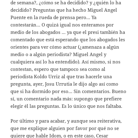
de semana?, ¿cómo se ha decidido? y ¿quién lo ha
decidido? Preguntas que ha hecho Miguel Angel
Puente en la rueda de prensa pero… Ya
contestarán… O quizá igual nos enteramos por
medio de los abogados … ya que el presi también ha
comentado que está esperando que los abogados les
orientes para ver cómo actuar (¿amenaza a algún
medio o a algún periodista? Miguel Angel y
cualquiera así lo ha entendido). Así mismo, si nos
contestan, espero que tampoco sea como al
periodista Koldo Urriz al que tras hacerle una
pregunta, ayer, Josu Urrutia le dijo algo así como
que si ha dormido por eso… Sin comentarios. Bueno
sí, un comentario nada más: supongo que prefiere
elegir él las preguntas. Es lo único que nos faltaba.
Por último y para acabar, y aunque sea reiterativa,
que me explique alguien por favor por qué no se
quiere que hable Idom, o en este caso, Cesar