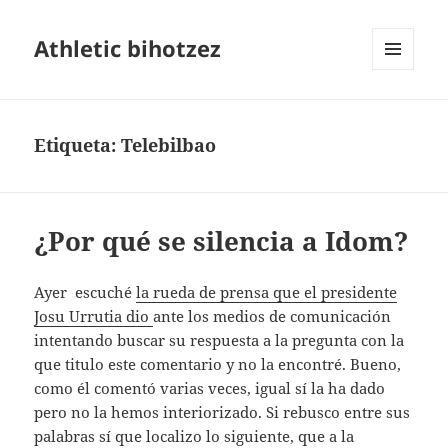
Athletic bihotzez
MENÚ
Y
WIDGETS
Etiqueta:
Telebilbao
¿Por qué se silencia a Idom?
Ayer escuché
la rueda de prensa que el presidente
Josu Urrutia dio
ante los medios de comunicación
intentando buscar su respuesta a la pregunta con la
que titulo este comentario y no la encontré. Bueno,
como él comentó varias veces, igual sí la ha dado
pero no la hemos interiorizado. Si rebusco entre sus
palabras sí que localizo lo siguiente, que a la