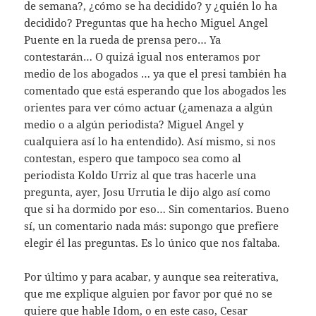
de semana?, ¿cómo se ha decidido? y ¿quién lo ha
decidido? Preguntas que ha hecho Miguel Angel
Puente en la rueda de prensa pero… Ya
contestarán… O quizá igual nos enteramos por
medio de los abogados … ya que el presi también ha
comentado que está esperando que los abogados les
orientes para ver cómo actuar (¿amenaza a algún
medio o a algún periodista? Miguel Angel y
cualquiera así lo ha entendido). Así mismo, si nos
contestan, espero que tampoco sea como al
periodista Koldo Urriz al que tras hacerle una
pregunta, ayer, Josu Urrutia le dijo algo así como
que si ha dormido por eso… Sin comentarios. Bueno
sí, un comentario nada más: supongo que prefiere
elegir él las preguntas. Es lo único que nos faltaba.
Por último y para acabar, y aunque sea reiterativa,
que me explique alguien por favor por qué no se
quiere que hable Idom, o en este caso, Cesar