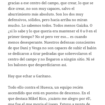
gracias a ese centro del campo, que crear, lo que se
dice crear, no son muy capaces, salvo el
aburrimiento más absoluto. Son los dos muy
defensivos, sólidos, pero hacía arriba no miran
mucho. Lo sabemos todos. Todos menos Gaizka. O
¿si lo sabe y lo que quería era mantener el 0 a 0 en el
primer tiempo? No sé pero ver eso… es cuando
menos desesperante. Nuestros defensas conscientes
de que Dani y Vesga no son capaces de subir el balón
se dedicaron a tirar pedradas que sobrevolaron el
centro del campo y no llegaron a ningún sitio. Ni sé
los balones que desperdiciaron así.
Hay que echar a Garitano.
Todo ello contra el Huesca, un equipo recién
ascendido que está en puestos de descenso. En el
que destaca Mikel Rico, ¡cuánto me alegro por él!,
que fue el que movía el juego. Estuvo a punto de