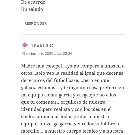
De acuerdo.
Un saludo
RESPONDER
Iñaki R.G.
dice:
19 diciembre, 2020 a las 22:26
Madre mia esnepel….yo no comparo a unos ni a
otros…solo veo la realidad,al igual que decenas
de tecnicos del futbol base….pero en que
galaxia estamos….y te digo una cosa,prefiero en
mi equipo a dani garcia y vesga,que no a los
que tu comentas…orgulloso de nuestra
identidad,pero realista y con los pies en el
suelo…animemos todos juntos a nuestro
equipo,con vesga,garcia,vencedor,villalibre o
morcillo….a nuestro cuerpo tecnico y a nuestra