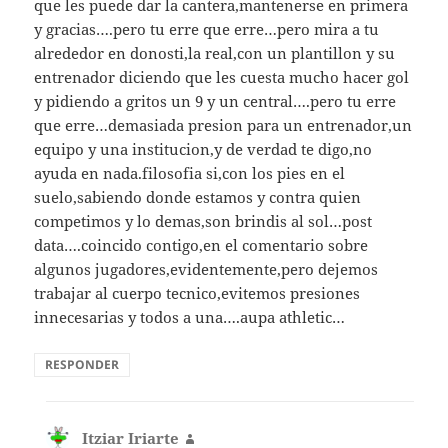
que les puede dar la cantera,mantenerse en primera
y gracias….pero tu erre que erre…pero mira a tu
alrededor en donosti,la real,con un plantillon y su
entrenador diciendo que les cuesta mucho hacer gol
y pidiendo a gritos un 9 y un central….pero tu erre
que erre…demasiada presion para un entrenador,un
equipo y una institucion,y de verdad te digo,no
ayuda en nada.filosofia si,con los pies en el
suelo,sabiendo donde estamos y contra quien
competimos y lo demas,son brindis al sol…post
data….coincido contigo,en el comentario sobre
algunos jugadores,evidentemente,pero dejemos
trabajar al cuerpo tecnico,evitemos presiones
innecesarias y todos a una….aupa athletic…
RESPONDER
Itziar Iriarte
dice: