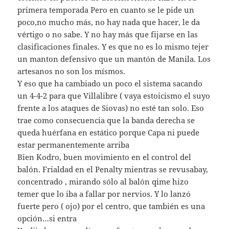
primera temporada Pero en cuanto se le pide un
poco,no mucho más, no hay nada que hacer, le da
vértigo o no sabe. Y no hay más que fijarse en las
clasificaciones finales. Y es que no es lo mismo tejer
un manton defensivo que un mantón de Manila. Los
artesanos no son los mísmos.
Y eso que ha cambiado un poco el sistema sacando
un 4-4-2 para que Villalibre ( vaya estoicismo el suyo
frente a los ataques de Siovas) no esté tan solo. Eso
trae como consecuencia que la banda derecha se
queda huérfana en estático porque Capa ni puede
estar permanentemente arriba
Bien Kodro, buen movimiento en el control del
balón. Frialdad en el Penalty mientras se revusabay,
concentrado , mirando sólo al balón qime hizo
temer que lo iba a fallar por nervios. Y lo lanzó
fuerte pero ( ojo) por el centro, que también es una
opción…si entra