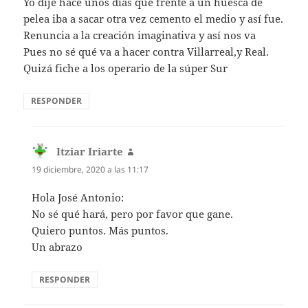
Yo dije hace unos días que frente a un huesca de
pelea iba a sacar otra vez cemento el medio y así fue.
Renuncia a la creación imaginativa y así nos va
Pues no sé qué va a hacer contra Villarreal,y Real.
Quizá fiche a los operario de la súper Sur
RESPONDER
Itziar Iriarte
dice:
19 diciembre, 2020 a las 11:17
Hola José Antonio:
No sé qué hará, pero por favor que gane.
Quiero puntos. Más puntos.
Un abrazo
RESPONDER