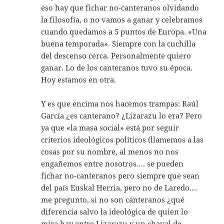
eso hay que fichar no-canteranos olvidando
la filosofía, o no vamos a ganar y celebramos
cuando quedamos a 5 puntos de Europa. «Una
buena temporada». Siempre con la cuchilla
del descenso cerca. Personalmente quiero
ganar. Lo de los canteranos tuvo su época.
Hoy estamos en otra.
Y es que encima nos hacemos trampas: Raúl
García ¿es canterano? ¿Lizarazu lo era? Pero
ya que «la masa social» está por seguir
criterios ideológicos políticos (llamemos a las
cosas por su nombre, al menos no nos
engañemos entre nosotros…. se pueden
fichar no-canteranos pero siempre que sean
del país Euskal Herria, pero no de Laredo….
me pregunto, si no son canteranos ¿qué
diferencia salvo la ideológica de quien lo
mira hay entre Lizarazu y un chaval de