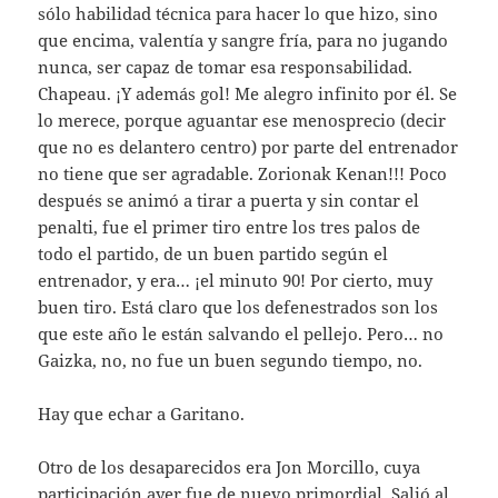
sólo habilidad técnica para hacer lo que hizo, sino
que encima, valentía y sangre fría, para no jugando
nunca, ser capaz de tomar esa responsabilidad.
Chapeau. ¡Y además gol! Me alegro infinito por él. Se
lo merece, porque aguantar ese menosprecio (decir
que no es delantero centro) por parte del entrenador
no tiene que ser agradable. Zorionak Kenan!!! Poco
después se animó a tirar a puerta y sin contar el
penalti, fue el primer tiro entre los tres palos de
todo el partido, de un buen partido según el
entrenador, y era… ¡el minuto 90! Por cierto, muy
buen tiro. Está claro que los defenestrados son los
que este año le están salvando el pellejo. Pero… no
Gaizka, no, no fue un buen segundo tiempo, no.
Hay que echar a Garitano.
Otro de los desaparecidos era Jon Morcillo, cuya
participación ayer fue de nuevo primordial. Salió al