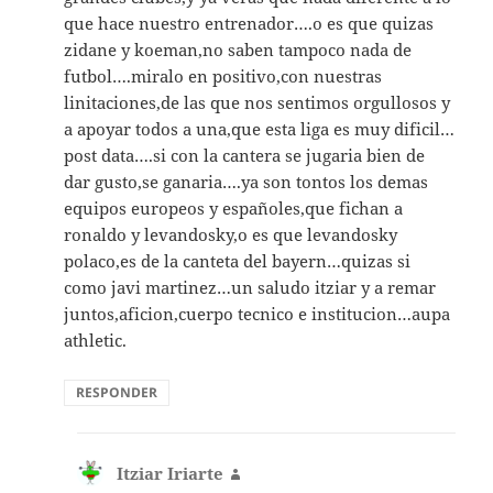
que hace nuestro entrenador….o es que quizas
zidane y koeman,no saben tampoco nada de
futbol….miralo en positivo,con nuestras
linitaciones,de las que nos sentimos orgullosos y
a apoyar todos a una,que esta liga es muy dificil…
post data….si con la cantera se jugaria bien de
dar gusto,se ganaria….ya son tontos los demas
equipos europeos y españoles,que fichan a
ronaldo y levandosky,o es que levandosky
polaco,es de la canteta del bayern…quizas si
como javi martinez…un saludo itziar y a remar
juntos,aficion,cuerpo tecnico e institucion…aupa
athletic.
RESPONDER
Itziar Iriarte
dice: