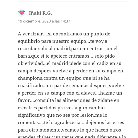
Iñaki R.G.
dice:
19 diciembre, 2020 a las 14:37
A ver itziar….si encontramos un punto de
equilibrio para nuestro equipo…te voy a
recordar solo al madrid,para no entrar con el
barsa,que si te apetece entramos….solo pido
objetividad…el madrid piede con el cadiz en su
campo,despues vuelve a perder en su campo en
champions,contra un equipo que ni se ha
cñasificado…un par de semanas despues,vuelve
a perder en su campo con el alaves….hazme un
favor….consulta las alineaciones de zidane en
esos tres partidos y si ves algun cambio
significativo que no sea por lesion,me lo
comentas….te lo agradeceria….dejemos las erres
para otro momento,veamos lo que hacen otros
grandes clubes,y ya veras que nada diferente a lo