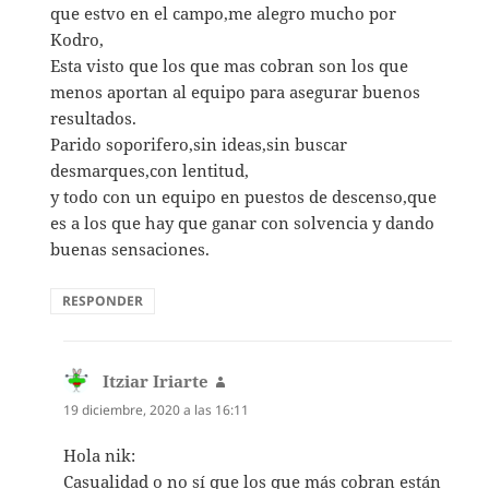
que estvo en el campo,me alegro mucho por
Kodro,
Esta visto que los que mas cobran son los que
menos aportan al equipo para asegurar buenos
resultados.
Parido soporifero,sin ideas,sin buscar
desmarques,con lentitud,
y todo con un equipo en puestos de descenso,que
es a los que hay que ganar con solvencia y dando
buenas sensaciones.
RESPONDER
Itziar Iriarte
dice:
19 diciembre, 2020 a las 16:11
Hola nik:
Casualidad o no sí que los que más cobran están