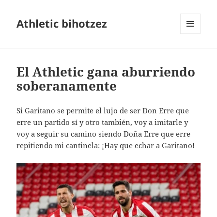
Athletic bihotzez
MENÚ
Y
WIDGETS
El Athletic gana aburriendo
soberanamente
Si Garitano se permite el lujo de ser Don Erre que
erre un partido sí y otro también, voy a imitarle y
voy a seguir su camino siendo Doña Erre que erre
repitiendo mi cantinela: ¡Hay que echar a Garitano!