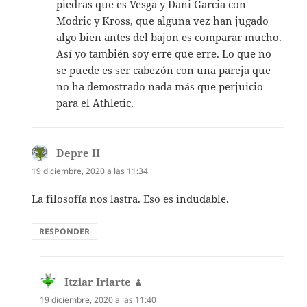
piedras que es Vesga y Dani Garcia con
Modric y Kross, que alguna vez han jugado
algo bien antes del bajon es comparar mucho.
Así yo también soy erre que erre. Lo que no
se puede es ser cabezón con una pareja que
no ha demostrado nada más que perjuicio
para el Athletic.
Depre II
dice:
19 diciembre, 2020 a las 11:34
La filosofía nos lastra. Eso es indudable.
RESPONDER
Itziar Iriarte
dice:
19 diciembre, 2020 a las 11:40