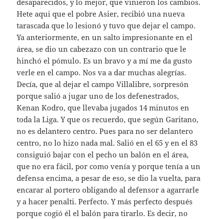
desaparecidos, y lo mejor, que vinieron los cambios.
Hete aqui que el pobre Asier, recibió una nueva
tarascada que lo lesionó y tuvo que dejar el campo.
Ya anteriormente, en un salto impresionante en el
área, se dio un cabezazo con un contrario que le
hinchó el pómulo. Es un bravo y a mí me da gusto
verle en el campo. Nos va a dar muchas alegrías.
Decía, que al dejar el campo Villalibre, sorpresón
porque salió a jugar uno de los defenestrados,
Kenan Kodro, que llevaba jugados 14 minutos en
toda la Liga. Y que os recuerdo, que según Garitano,
no es delantero centro. Pues para no ser delantero
centro, no lo hizo nada mal. Salió en el 65 y en el 83
consiguió bajar con el pecho un balón en el área,
que no era fácil, por como venía y porque tenía a un
defensa encima, a pesar de eso, se dio la vuelta, para
encarar al portero obligando al defensor a agarrarle
y a hacer penalti. Perfecto. Y más perfecto después
porque cogió él el balón para tirarlo. Es decir, no