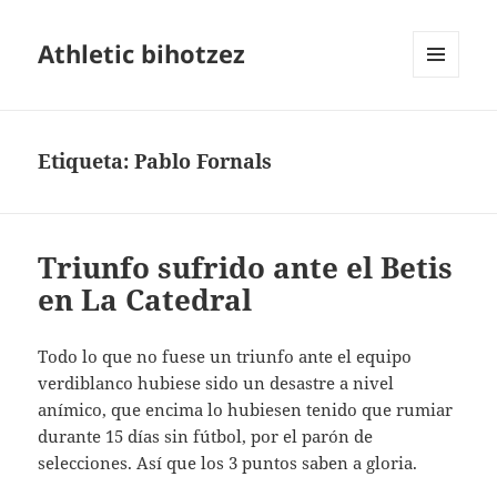
Athletic bihotzez
MENÚ
Y
WIDGETS
Etiqueta:
Pablo Fornals
Triunfo sufrido ante el Betis
en La Catedral
Todo lo que no fuese un triunfo ante el equipo
verdiblanco hubiese sido un desastre a nivel
anímico, que encima lo hubiesen tenido que rumiar
durante 15 días sin fútbol, por el parón de
selecciones. Así que los 3 puntos saben a gloria.