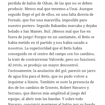
perdida de balón de Oihan, de las que no se deben
producir. Menos mal que tenemos a Unai. Aunque
seguido llegó el gol de ellos, en una falta directa de
Fornals, que fue una maravilla, imposible para
nuestro portero. Seguido Bakambu marcaba y dejaba
helado a San Mamés. Buf. ¡Menos mal que fue en
fuera de juego! Porque en un santiamén, el Betis se
había metido en el partido y nos había sacado a
nosotros. La superioridad que el Betis había
conseguido en el centro del campo con los cambios,
la trató de contrarrestar Valverde, pero no funcionó.
Al revés, se produjo un mayor descontrol.
Curiosamente, la anulación del gol, pareció un jarro
de agua fría para el Betis, que no pudo volver a
inquietar a Simón. También se notó la presencia de
dos de los cambios de Ernesto, Robert Navarro y
Serrano, que dieron más amplitud al juego del
equipo, al abrir más las bandas. Y sobre todo
Navarro, consiguió mantener el balón por su banda,