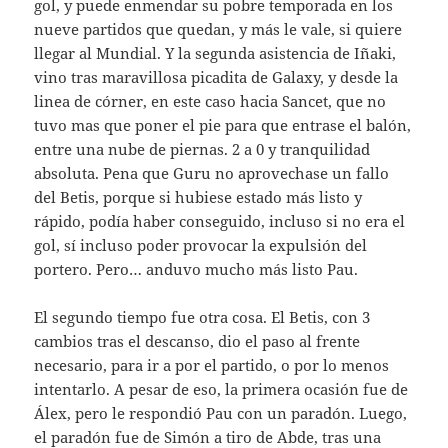
gol, y puede enmendar su pobre temporada en los
nueve partidos que quedan, y más le vale, si quiere
llegar al Mundial. Y la segunda asistencia de Iñaki,
vino tras maravillosa picadita de Galaxy, y desde la
linea de córner, en este caso hacia Sancet, que no
tuvo mas que poner el pie para que entrase el balón,
entre una nube de piernas. 2 a 0 y tranquilidad
absoluta. Pena que Guru no aprovechase un fallo
del Betis, porque si hubiese estado más listo y
rápido, podía haber conseguido, incluso si no era el
gol, sí incluso poder provocar la expulsión del
portero. Pero… anduvo mucho más listo Pau.
El segundo tiempo fue otra cosa. El Betis, con 3
cambios tras el descanso, dio el paso al frente
necesario, para ir a por el partido, o por lo menos
intentarlo. A pesar de eso, la primera ocasión fue de
Álex, pero le respondió Pau con un paradón. Luego,
el paradón fue de Simón a tiro de Abde, tras una