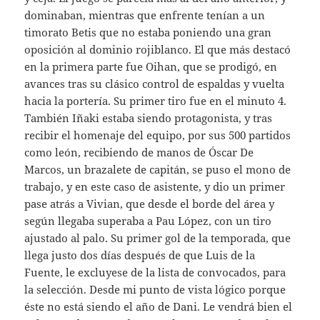
dominaban, mientras que enfrente tenían a un
timorato Betis que no estaba poniendo una gran
oposición al dominio rojiblanco. El que más destacó
en la primera parte fue Oihan, que se prodigó, en
avances tras su clásico control de espaldas y vuelta
hacia la portería. Su primer tiro fue en el minuto 4.
También Iñaki estaba siendo protagonista, y tras
recibir el homenaje del equipo, por sus 500 partidos
como león, recibiendo de manos de Óscar De
Marcos, un brazalete de capitán, se puso el mono de
trabajo, y en este caso de asistente, y dio un primer
pase atrás a Vivian, que desde el borde del área y
según llegaba superaba a Pau López, con un tiro
ajustado al palo. Su primer gol de la temporada, que
llega justo dos días después de que Luis de la
Fuente, le excluyese de la lista de convocados, para
la selección. Desde mi punto de vista lógico porque
éste no está siendo el año de Dani. Le vendrá bien el