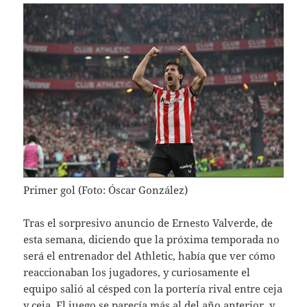
Primer gol (Foto: Óscar González)
Tras el sorpresivo anuncio de Ernesto Valverde, de
esta semana, diciendo que la próxima temporada no
será el entrenador del Athletic, había que ver cómo
reaccionaban los jugadores, y curiosamente el
equipo salió al césped con la portería rival entre ceja
y ceja. El juego se parecía más al del año anterior, y