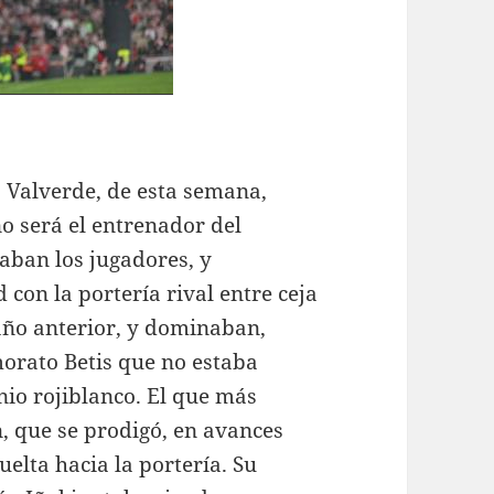
o Valverde, de esta semana,
o será el entrenador del
aban los jugadores, y
 con la portería rival entre ceja
 año anterior, y dominaban,
morato Betis que no estaba
io rojiblanco. El que más
, que se prodigó, en avances
uelta hacia la portería. Su