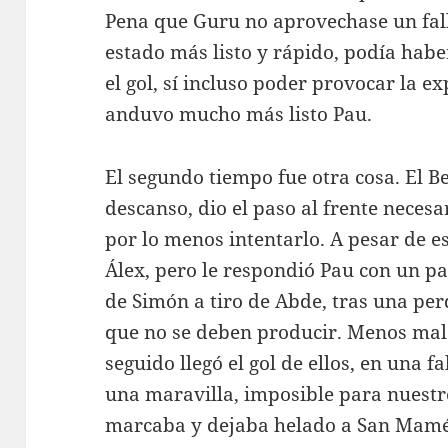
Pena que Guru no aprovechase un fall
estado más listo y rápido, podía habe
el gol, sí incluso poder provocar la e
anduvo mucho más listo Pau.
El segundo tiempo fue otra cosa. El Be
descanso, dio el paso al frente necesar
por lo menos intentarlo. A pesar de e
Álex, pero le respondió Pau con un p
de Simón a tiro de Abde, tras una per
que no se deben producir. Menos ma
seguido llegó el gol de ellos, en una f
una maravilla, imposible para nuest
marcaba y dejaba helado a San Mamés