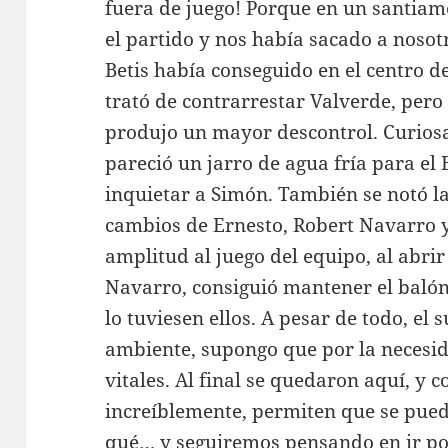
fuera de juego! Porque en un santiamé
el partido y nos había sacado a nosot
Betis había conseguido en el centro d
trató de contrarrestar Valverde, pero 
produjo un mayor descontrol. Curiosa
pareció un jarro de agua fría para el 
inquietar a Simón. También se notó la
cambios de Ernesto, Robert Navarro 
amplitud al juego del equipo, al abri
Navarro, consiguió mantener el baló
lo tuviesen ellos. A pesar de todo, el 
ambiente, supongo que por la necesid
vitales. Al final se quedaron aquí, y c
increíblemente, permiten que se pued
qué… y seguiremos pensando en ir poc