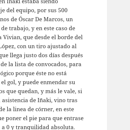
én Iñaki estaba siendo
je del equipo, por sus 500
anos de Óscar De Marcos, un
de trabajo, y en este caso de
a Vivian, que desde el borde del
ópez, con un tiro ajustado al
que llega justo dos días después
 de la lista de convocados, para
lógico porque éste no está
n el gol, y puede enmendar su
s que quedan, y más le vale, si
 asistencia de Iñaki, vino tras
e la linea de córner, en este
ue poner el pie para que entrase
 a 0 y tranquilidad absoluta.