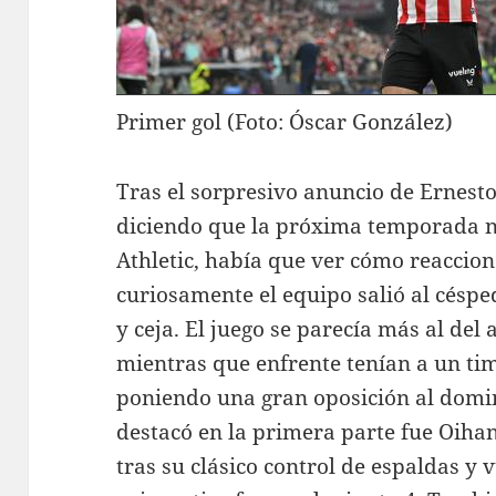
Primer gol (Foto: Óscar González)
Tras el sorpresivo anuncio de Ernest
diciendo que la próxima temporada n
Athletic, había que ver cómo reaccion
curiosamente el equipo salió al césped
y ceja. El juego se parecía más al del
mientras que enfrente tenían a un ti
poniendo una gran oposición al domin
destacó en la primera parte fue Oihan
tras su clásico control de espaldas y v