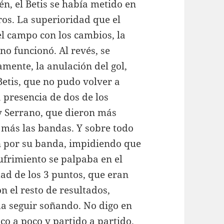
n, el Betis se había metido en
ros. La superioridad que el
el campo con los cambios, la
no funcionó. Al revés, se
mente, la anulación del gol,
Betis, que no pudo volver a
 presencia de dos de los
y Serrano, que dieron más
r más las bandas. Y sobre todo
n por su banda, impidiendo que
sufrimiento se palpaba en el
ad de los 3 puntos, que eran
on el resto de resultados,
a seguir soñando. No digo en
o a poco y partido a partido.