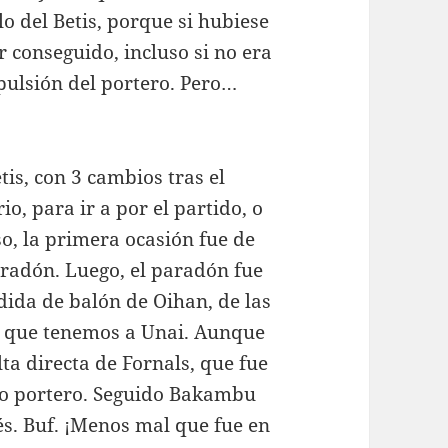
o del Betis, porque si hubiese
r conseguido, incluso si no era
xpulsión del portero. Pero…
tis, con 3 cambios tras el
io, para ir a por el partido, o
so, la primera ocasión fue de
aradón. Luego, el paradón fue
dida de balón de Oihan, de las
l que tenemos a Unai. Aunque
alta directa de Fornals, que fue
ro portero. Seguido Bakambu
. Buf. ¡Menos mal que fue en