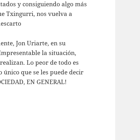
ltados y consiguiendo algo más
e Txingurri, nos vuelva a
descarto
ente, Jon Uriarte, en su
Impresentable la situación,
realizan. Lo peor de todo es
o único que se les puede decir
SOCIEDAD, EN GENERAL!