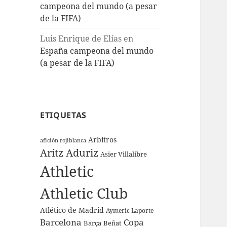
campeona del mundo (a pesar
de la FIFA)
Luis Enrique de Elías
en
España campeona del mundo
(a pesar de la FIFA)
ETIQUETAS
Arbitros
afición rojiblanca
Aritz Aduriz
Asier Villalibre
Athletic
Athletic Club
Atlético de Madrid
Aymeric Laporte
Barcelona
Copa
Barça
Beñat