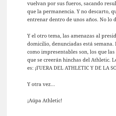
vuelvan por sus fueros, sacando resu
que la permanencia. Y no descarto, qu
entrenar dentro de unos años. No lo 
Y el otro tema, las amenazas al presid
domicilio, denunciadas está semana. 
como impresentables son, los que las 
que se creerán hinchas del Athletic. L
es: ¡FUERA DEL ATHLETIC Y DE LA 
Y otra vez…
¡Aúpa Athletic!