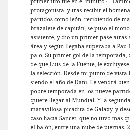
primer tiro fue en el minuto 4. Tambi
protagonista, y tras recibir el homena
partidos como león, recibiendo de m
brazalete de capitán, se puso el mono 
asistente, y dio un primer pase atrás 
área y según llegaba superaba a Pau L
palo. Su primer gol de la temporada, 
de que Luis de la Fuente, le excluyese
la selección. Desde mi punto de vista 
siendo el año de Dani. Le vendrá bie
pobre temporada en los nueve partido
quiere llegar al Mundial. Y la segunda
maravillosa picadita de Galaxy, y desd
caso hacia Sancet, que no tuvo mas q
el balón, entre una nube de piernas. 2