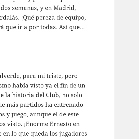
 dos semanas, y en Madrid,
rdalás. ¡Qué pereza de equipo,
á que ir a por todas. Así que…
alverde, para mi triste, pero
smo había visto ya el fin de un
 la historia del Club, no solo
que más partidos ha entrenado
os y juego, aunque el de este
os visto. ¡Enorme Ernesto en
e en lo que queda los jugadores