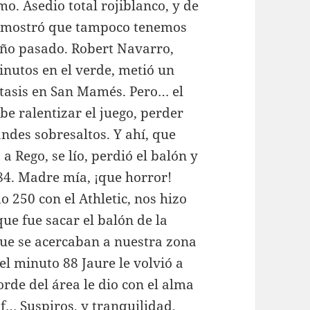
o. Asedio total rojiblanco, y de
demostró que tampoco tenemos
 año pasado. Robert Navarro,
minutos en el verde, metió un
tasis en San Mamés. Pero… el
be ralentizar el juego, perder
ndes sobresaltos. Y ahí, que
a Rego, se lío, perdió el balón y
 84. Madre mía, ¡que horror!
o 250 con el Athletic, nos hizo
ue fue sacar el balón de la
que se acercaban a nuestra zona
el minuto 88 Jaure le volvió a
orde del área le dio con el alma
uf… Suspiros, y tranquilidad,