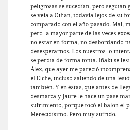
peligrosas se sucedían, pero seguían
se veía a Oihan, todavía lejos de su f
comparado con el año pasado. Mal, mu
pero la mayor parte de las veces exce
no estar en forma, no desbordando 
desesperarnos. Los nuestros lo intent
se perdía de forma tonta. Iñaki se les
Álex, que ayer me pareció incomprens
el Elche, incluso saliendo de una lesi
también. Y en éstas, que antes de lleg
desmarca y Jaure le hace un pase mara
sufrimiento, porque tocó el balon el p
Merecidísimo. Pero muy sufrido.