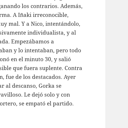
 ganando los contrarios. Además,
orma. A Iñaki irreconocible,
y mal. Y a Nico, intentándolo,
sivamente individualista, y al
nada. Empezábamos a
aban y lo intentaban, pero todo
ionó en el minuto 30, y salió
ible que fuera suplente. Contra
ón, fue de los destacados. Ayer
ar al descanso, Gorka se
villoso. Le dejó solo y con
ortero, se empató el partido.