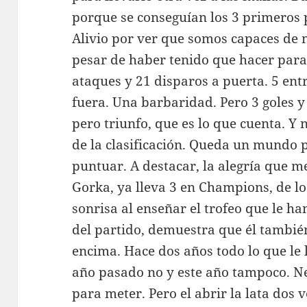
porque se conseguían los 3 primeros 
Alivio por ver que somos capaces de 
pesar de haber tenido que hacer para
ataques y 21 disparos a puerta. 5 entr
fuera. Una barbaridad. Pero 3 goles y 
pero triunfo, que es lo que cuenta. Y 
de la clasificación. Queda un mundo
puntuar. A destacar, la alegría que m
Gorka, ya lleva 3 en Champions, de lo
sonrisa al enseñar el trofeo que le h
del partido, demuestra que él tambié
encima. Hace dos años todo lo que le l
año pasado no y este año tampoco. N
para meter. Pero el abrir la lata dos 