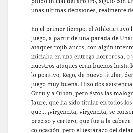
pitido inicial del árbitro, siguió con 
unas ultimas decisiones, realmente d
En el primer tiempo, el Athletic tuvo 
juego, a partir de una parada de Unai
ataques rojiblancos, con algún intent
iniciaba en una entrega horrorosa, o 
nuestros ataques eran buenos hasta l
lo positivo, Rego, de nuevo titular, d
juego muy buena. Hizo dos asistencias 
Guru y a Oihan, pero éstos las malog
Jaure, que ha sido titular en todos lo
que… ¡virgencita, virgencita, se conse
preciso y certero, que fue a la cabeza
colocación, pero el testarazo del dela