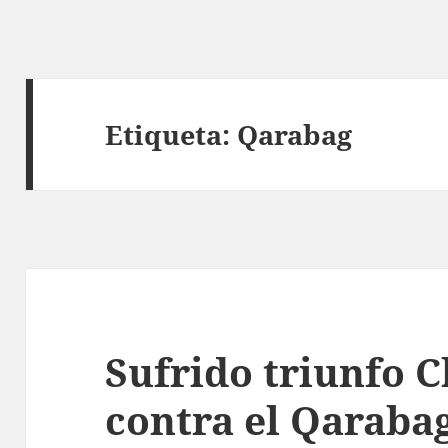
Etiqueta:
Qarabag
Sufrido triunfo 
contra el Qaraba