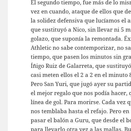
El segundo tiempo, fue más de lo mism
vez en cuando, ataque de ellos que 
la solidez defensiva que lucíamos el
que sustituyó a Nico, sin llevar ni 5 
golazo, que suponía la remontada. Éx
Athletic no sabe contemporizar, no sa
tiempo, que pasen los minutos sin gra
Íñigo Ruiz de Galarreta, que sustituyó 
casi meten ellos el 2 a 2 en el minuto
Pero San Yuri, que jugó ayer su partid
el mejor regalo que nos podía hacer, q
línea de gol. Para morirse. Cada vez 
nos temblaba hasta el refajo. Pero en 
pasar el balón a Guru, que desde el b
para llevarlo otra vez a las mallas. B