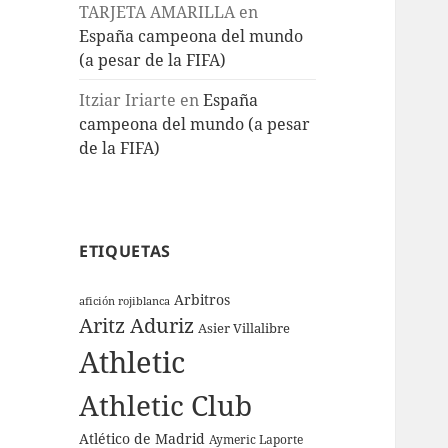
TARJETA AMARILLA
en
España campeona del mundo
(a pesar de la FIFA)
Itziar Iriarte
en
España
campeona del mundo (a pesar
de la FIFA)
ETIQUETAS
Arbitros
afición rojiblanca
Aritz Aduriz
Asier Villalibre
Athletic
Athletic Club
Atlético de Madrid
Aymeric Laporte