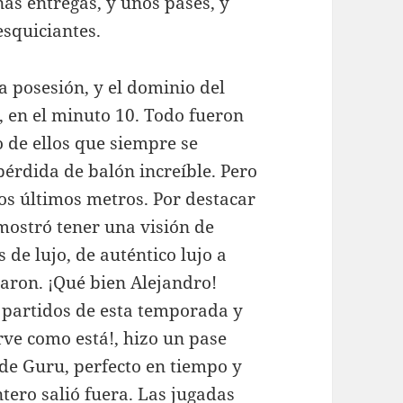
unas entregas, y unos pases, y
esquiciantes.
la posesión, y el dominio del
, en el minuto 10. Todo fueron
o de ellos que siempre se
pérdida de balón increíble. Pero
os últimos metros. Por destacar
emostró tener una visión de
de lujo, de auténtico lujo a
raron. ¡Qué bien Alejandro!
s partidos de esta temporada y
rve como está!, hizo un pase
 de Guru, perfecto en tiempo y
ntero salió fuera. Las jugadas