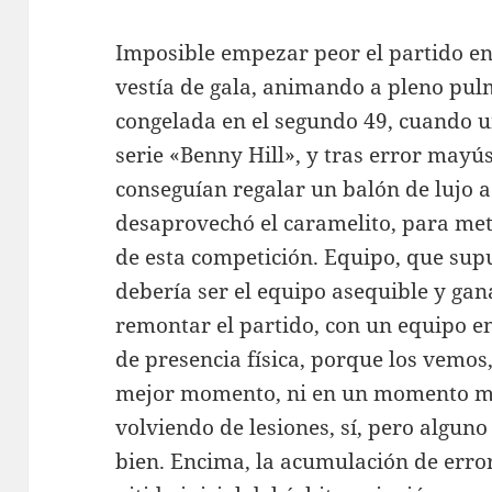
Imposible empezar peor el partido en
vestía de gala, animando a pleno pul
congelada en el segundo 49, cuando u
serie «Benny Hill», y tras error mayú
conseguían regalar un balón de lujo a
desaprovechó el caramelito, para mete
de esta competición. Equipo, que sup
debería ser el equipo asequible y gan
remontar el partido, con un equipo e
de presencia física, porque los vemos
mejor momento, ni en un momento me
volviendo de lesiones, sí, pero alguno
bien. Encima, la acumulación de error