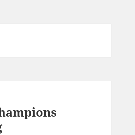
Champions
g