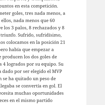
puntos en esta competición.
meter goles, tres nada menos, a
 ellos, nada menos que 60
e los 3 palos, 8 rechazados y 8
triunfo. Sufrido, sufridísimo,
nos colocamos en la posición 21
 pero había que empezar a
e producen los dos goles de
s 4 logrados por su equipo. Su
an dado por ser elegido el MVP
n se ha quitado un peso de
legaba se convertía en gol. El
ecesita muchas oportunidades
veces en el mismo partido