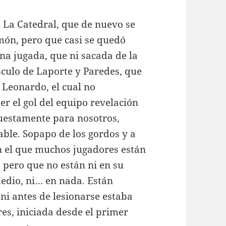
 La Catedral, que de nuevo se
món, pero que casi se quedó
na jugada, que ni sacada de la
sculo de Laporte y Paredes, que
 Leonardo, el cual no
r el gol del equipo revelación
uestamente para nosotros,
able. Sopapo de los gordos y a
n el que muchos jugadores están
, pero que no están ni en su
dio, ni… en nada. Están
 ni antes de lesionarse estaba
es, iniciada desde el primer