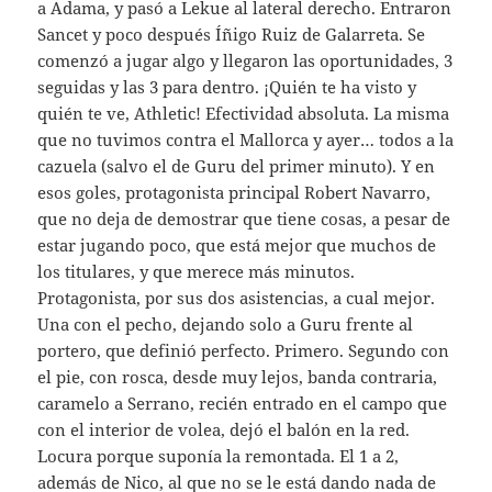
a Adama, y pasó a Lekue al lateral derecho. Entraron
Sancet y poco después Íñigo Ruiz de Galarreta. Se
comenzó a jugar algo y llegaron las oportunidades, 3
seguidas y las 3 para dentro. ¡Quién te ha visto y
quién te ve, Athletic! Efectividad absoluta. La misma
que no tuvimos contra el Mallorca y ayer… todos a la
cazuela (salvo el de Guru del primer minuto). Y en
esos goles, protagonista principal Robert Navarro,
que no deja de demostrar que tiene cosas, a pesar de
estar jugando poco, que está mejor que muchos de
los titulares, y que merece más minutos.
Protagonista, por sus dos asistencias, a cual mejor.
Una con el pecho, dejando solo a Guru frente al
portero, que definió perfecto. Primero. Segundo con
el pie, con rosca, desde muy lejos, banda contraria,
caramelo a Serrano, recién entrado en el campo que
con el interior de volea, dejó el balón en la red.
Locura porque suponía la remontada. El 1 a 2,
además de Nico, al que no se le está dando nada de