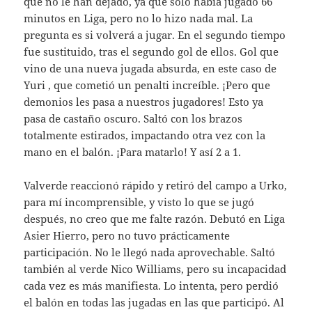
que no le han dejado, ya que solo había jugado 66
minutos en Liga, pero no lo hizo nada mal. La
pregunta es si volverá a jugar. En el segundo tiempo
fue sustituido, tras el segundo gol de ellos. Gol que
vino de una nueva jugada absurda, en este caso de
Yuri , que cometió un penalti increíble. ¡Pero que
demonios les pasa a nuestros jugadores! Esto ya
pasa de castaño oscuro. Saltó con los brazos
totalmente estirados, impactando otra vez con la
mano en el balón. ¡Para matarlo! Y así 2 a 1.
Valverde reaccionó rápido y retiró del campo a Urko,
para mí incomprensible, y visto lo que se jugó
después, no creo que me falte razón. Debutó en Liga
Asier Hierro, pero no tuvo prácticamente
participación. No le llegó nada aprovechable. Saltó
también al verde Nico Williams, pero su incapacidad
cada vez es más manifiesta. Lo intenta, pero perdió
el balón en todas las jugadas en las que participó. Al