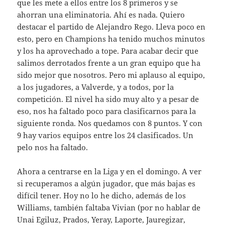
que les mete a ellos entre los 8 primeros y se
ahorran una eliminatoria. Ahí es nada. Quiero
destacar el partido de Alejandro Rego. Lleva poco en
esto, pero en Champions ha tenido muchos minutos
y los ha aprovechado a tope. Para acabar decir que
salimos derrotados frente a un gran equipo que ha
sido mejor que nosotros. Pero mi aplauso al equipo,
a los jugadores, a Valverde, y a todos, por la
competición. El nivel ha sido muy alto y a pesar de
eso, nos ha faltado poco para clasificarnos para la
siguiente ronda. Nos quedamos con 8 puntos. Y con
9 hay varios equipos entre los 24 clasificados. Un
pelo nos ha faltado.
Ahora a centrarse en la Liga y en el domingo. A ver
si recuperamos a algún jugador, que más bajas es
difícil tener. Hoy no lo he dicho, además de los
Williams, también faltaba Vivian (por no hablar de
Unai Egiluz, Prados, Yeray, Laporte, Jauregizar,