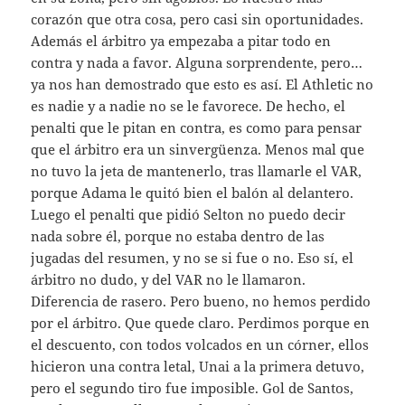
corazón que otra cosa, pero casi sin oportunidades.
Además el árbitro ya empezaba a pitar todo en
contra y nada a favor. Alguna sorprendente, pero…
ya nos han demostrado que esto es así. El Athletic no
es nadie y a nadie no se le favorece. De hecho, el
penalti que le pitan en contra, es como para pensar
que el árbitro era un sinvergüenza. Menos mal que
no tuvo la jeta de mantenerlo, tras llamarle el VAR,
porque Adama le quitó bien el balón al delantero.
Luego el penalti que pidió Selton no puedo decir
nada sobre él, porque no estaba dentro de las
jugadas del resumen, y no se si fue o no. Eso sí, el
árbitro no dudo, y del VAR no le llamaron.
Diferencia de rasero. Pero bueno, no hemos perdido
por el árbitro. Que quede claro. Perdimos porque en
el descuento, con todos volcados en un córner, ellos
hicieron una contra letal, Unai a la primera detuvo,
pero el segundo tiro fue imposible. Gol de Santos,