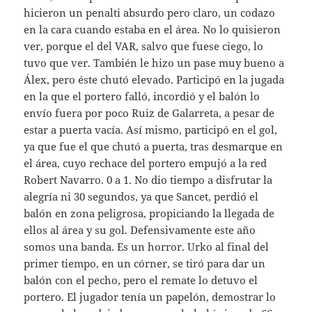
hicieron un penalti absurdo pero claro, un codazo
en la cara cuando estaba en el área. No lo quisieron
ver, porque el del VAR, salvo que fuese ciego, lo
tuvo que ver. También le hizo un pase muy bueno a
Álex, pero éste chutó elevado. Participó en la jugada
en la que el portero falló, incordió y el balón lo
envío fuera por poco Ruiz de Galarreta, a pesar de
estar a puerta vacía. Así mismo, participó en el gol,
ya que fue el que chutó a puerta, tras desmarque en
el área, cuyo rechace del portero empujó a la red
Robert Navarro. 0 a 1. No dio tiempo a disfrutar la
alegría ni 30 segundos, ya que Sancet, perdió el
balón en zona peligrosa, propiciando la llegada de
ellos al área y su gol. Defensivamente este año
somos una banda. Es un horror. Urko al final del
primer tiempo, en un córner, se tiró para dar un
balón con el pecho, pero el remate lo detuvo el
portero. El jugador tenía un papelón, demostrar lo