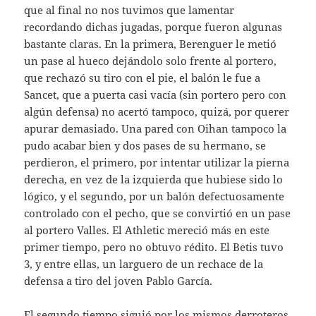
que al final no nos tuvimos que lamentar
recordando dichas jugadas, porque fueron algunas
bastante claras. En la primera, Berenguer le metió
un pase al hueco dejándolo solo frente al portero,
que rechazó su tiro con el pie, el balón le fue a
Sancet, que a puerta casi vacía (sin portero pero con
algún defensa) no acertó tampoco, quizá, por querer
apurar demasiado. Una pared con Oihan tampoco la
pudo acabar bien y dos pases de su hermano, se
perdieron, el primero, por intentar utilizar la pierna
derecha, en vez de la izquierda que hubiese sido lo
lógico, y el segundo, por un balón defectuosamente
controlado con el pecho, que se convirtió en un pase
al portero Valles. El Athletic mereció más en este
primer tiempo, pero no obtuvo rédito. El Betis tuvo
3, y entre ellas, un larguero de un rechace de la
defensa a tiro del joven Pablo García.
El segundo tiempo siguió por los mismos derroteros.