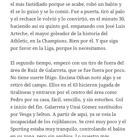
el más fastidiado porque se acabe, robó un balón y
él se lo guisó y se lo comió. Fue a puerta, tiró al palo
y el rechace le volvió y lo convirtió, en el minuto 30,
haciendo así su quinto gol, empatando con José Luis
Arteche, el mayor goleador de la historia del
Athletic, en la Champions. Bien por él. Y que siga
por favor en la Liga, porque lo necesitamos.
El segundo tiempo, empezó con un tiro de fuera del
área de Ruiz de Galarreta, que se fue fuera por poco.
No tiene suerte Íñigo. Encima Oihan notó algo y se
retiró del campo. Ellos en el 63 hicieron jugada de
tiralíneas y entraron por el centro del área como
Pedro por su casa, fácil, sencillo, y sin estorbos. Gol
e inicio del fin. Galarreta y Unai Gómez sustituidos
por Vesga y Selton. A partir de aquí, ya se veía la
incapacidad de los rojiblancos. Se creó muy poco y el
Sporting estaba muy tranquilo, controlando el balón
en su zona, pero sin agobios. Lo nuestro más