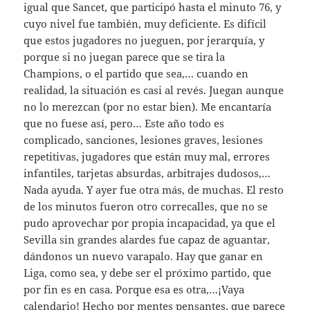
igual que Sancet, que participó hasta el minuto 76, y
cuyo nivel fue también, muy deficiente. Es difícil
que estos jugadores no jueguen, por jerarquía, y
porque si no juegan parece que se tira la
Champions, o el partido que sea,… cuando en
realidad, la situación es casi al revés. Juegan aunque
no lo merezcan (por no estar bien). Me encantaría
que no fuese así, pero… Este año todo es
complicado, sanciones, lesiones graves, lesiones
repetitivas, jugadores que están muy mal, errores
infantiles, tarjetas absurdas, arbitrajes dudosos,…
Nada ayuda. Y ayer fue otra más, de muchas. El resto
de los minutos fueron otro correcalles, que no se
pudo aprovechar por propia incapacidad, ya que el
Sevilla sin grandes alardes fue capaz de aguantar,
dándonos un nuevo varapalo. Hay que ganar en
Liga, como sea, y debe ser el próximo partido, que
por fin es en casa. Porque esa es otra,…¡Vaya
calendario! Hecho por mentes pensantes, que parece