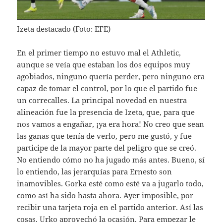
Izeta destacado (Foto: EFE)
En el primer tiempo no estuvo mal el Athletic,
aunque se veía que estaban los dos equipos muy
agobiados, ninguno quería perder, pero ninguno era
capaz de tomar el control, por lo que el partido fue
un correcalles. La principal novedad en nuestra
alineación fue la presencia de Izeta, que, para que
nos vamos a engañar, ¡ya era hora! No creo que sean
las ganas que tenía de verlo, pero me gustó, y fue
participe de la mayor parte del peligro que se creó.
No entiendo cómo no ha jugado más antes. Bueno, sí
lo entiendo, las jerarquías para Ernesto son
inamovibles. Gorka esté como esté va a jugarlo todo,
como así ha sido hasta ahora. Ayer imposible, por
recibir una tarjeta roja en el partido anterior. Así las
cosas, Urko aprovechó la ocasión. Para empezar le