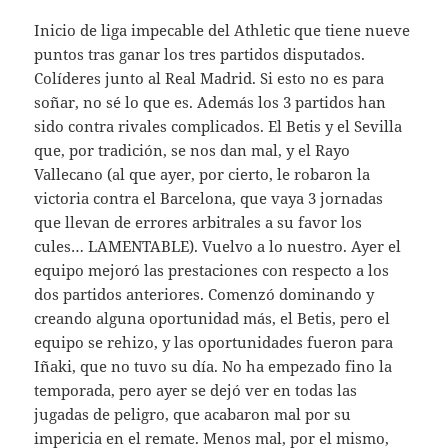
Inicio de liga impecable del Athletic que tiene nueve
puntos tras ganar los tres partidos disputados.
Colíderes junto al Real Madrid. Si esto no es para
soñar, no sé lo que es. Además los 3 partidos han
sido contra rivales complicados. El Betis y el Sevilla
que, por tradición, se nos dan mal, y el Rayo
Vallecano (al que ayer, por cierto, le robaron la
victoria contra el Barcelona, que vaya 3 jornadas
que llevan de errores arbitrales a su favor los
cules… LAMENTABLE). Vuelvo a lo nuestro. Ayer el
equipo mejoró las prestaciones con respecto a los
dos partidos anteriores. Comenzó dominando y
creando alguna oportunidad más, el Betis, pero el
equipo se rehizo, y las oportunidades fueron para
Iñaki, que no tuvo su día. No ha empezado fino la
temporada, pero ayer se dejó ver en todas las
jugadas de peligro, que acabaron mal por su
impericia en el remate. Menos mal, por el mismo,