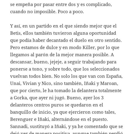
se empeña por pasar entre dos y es complicado,
cuando no imposible. Poco a poco.
Y así, en un partido en el que siendo mejor que el
Betis, ellos también tuvieron alguna oportunidad
que podía haber decantado el duelo en otro sentido.
Pero estamos de dulce y en modo Killer, por lo que
llegamos al parón de la mejor manera posible. A
descansar, bueno, jejeje, a seguir trabajando para
ponerse a tono, y sobre todo, que los seleccionados
vuelvan todos bien. No solo los que van con España,
Unai, Vivian y Nico, sino también, Iñaki y Maroan,
que por cierto, le ha tomado la delantera totalmente
a Gorka, que ayer ni jugó. Bueno, ayer los 3
delanteros centros puros se quedaron en el
banquillo de inicio, ya que ejercieron como tales,
Berenguer e Iñaki, alternándose en el puesto.
Sannadi, sustituyó a Iñaki, y ya he comentado que se
dejó ver de manera positiva, aunque también perdió