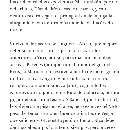
hacer demasiados aspavientos. Mal también, pero lo
del árbitro, Díaz de Mera, casero, casero, y con
distinto rasero según el protagonista de la jugada,
alargando el encuentro más todavía, de hacérselo
mirar.
Vuelvo a destacar a Berenguer; a Areso, que mejoró
defensivamente, con respecto a los partidos
anteriores; a Yuri, por su participación en ambas
áreas; a Paredes (aunque con el lunar del gol del
Betis); a Maroan, que estuvo a punto de meter gol en
un tiro sin casi ángulo y por su trabajo, con una
recuperación buenísima; a Jaure, cogiendo los
galones que no pudo tener Ruiz de Galarreta, por no
jugar debido a una lesión. A Sancet (que fue titular),
le volvieron a pisar en el área, pero está vez, el VAR,
pasó del tema. También buenos minutos de Vesga
que salió en el 61, sustituyendo a Beñat. Nico debe
dar más al equipo, lo intentó siempre, pero a veces