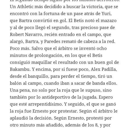
Un Athletic más decidido a buscar la victoria, que se
encontró con la fortuna de un pase atrás de Yuri,
que Bartra convirtió en gol. El Betis notó el mazazo
y al de poco llegó el segundo, tras precioso pase de
Robert Navarro, recién entrado en el campo, que
alargó, Bartra, y Paredes remató de cabeza a la red.
Poco más. Salvo que el árbitro se inventó ocho
minutos de prolongación, en los que el Betis
consiguió maquillar el resultado con un buen gol de
Bakambu. Y encima, por si fuese poco, Alex Padilla,
desde el banquillo, para perder el tiempo, tiró un
balón al campo, cuando iban a sacar de banda ellos.
Una pena, no solo por la roja que le supuso, sino
también por lo antideportivo de la jugada. Espero
que esté arrepentidísimo. Y seguido, el que se ganó
la roja fue Ernesto por protestar. Según el árbitro le
aplaudió la decisión. Según Ernesto, protestó por
otro minuto más añadido, además de los 8, y por