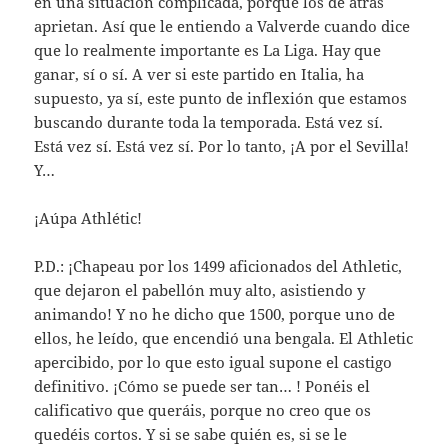
en una situación complicada, porque los de atrás
aprietan. Así que le entiendo a Valverde cuando dice
que lo realmente importante es La Liga. Hay que
ganar, sí o sí. A ver si este partido en Italia, ha
supuesto, ya sí, este punto de inflexión que estamos
buscando durante toda la temporada. Está vez sí.
Está vez sí. Está vez sí. Por lo tanto, ¡A por el Sevilla!
Y…
¡Aúpa Athlétic!
P.D.: ¡Chapeau por los 1499 aficionados del Athletic,
que dejaron el pabellón muy alto, asistiendo y
animando! Y no he dicho que 1500, porque uno de
ellos, he leído, que encendió una bengala. El Athletic
apercibido, por lo que esto igual supone el castigo
definitivo. ¡Cómo se puede ser tan… ! Ponéis el
calificativo que queráis, porque no creo que os
quedéis cortos. Y si se sabe quién es, si se le