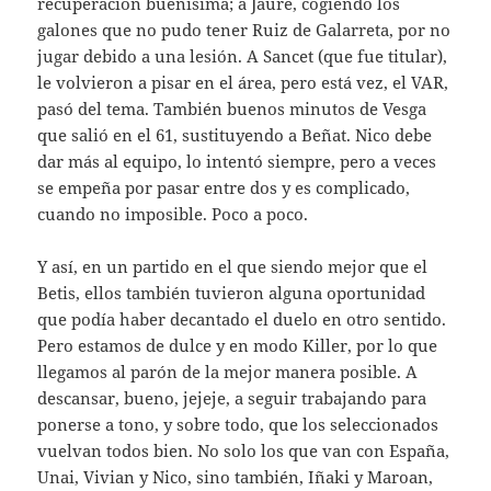
recuperación buenísima; a Jaure, cogiendo los
galones que no pudo tener Ruiz de Galarreta, por no
jugar debido a una lesión. A Sancet (que fue titular),
le volvieron a pisar en el área, pero está vez, el VAR,
pasó del tema. También buenos minutos de Vesga
que salió en el 61, sustituyendo a Beñat. Nico debe
dar más al equipo, lo intentó siempre, pero a veces
se empeña por pasar entre dos y es complicado,
cuando no imposible. Poco a poco.
Y así, en un partido en el que siendo mejor que el
Betis, ellos también tuvieron alguna oportunidad
que podía haber decantado el duelo en otro sentido.
Pero estamos de dulce y en modo Killer, por lo que
llegamos al parón de la mejor manera posible. A
descansar, bueno, jejeje, a seguir trabajando para
ponerse a tono, y sobre todo, que los seleccionados
vuelvan todos bien. No solo los que van con España,
Unai, Vivian y Nico, sino también, Iñaki y Maroan,