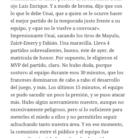
ojo Luis Enrique. Y a modo de broma, dijo que con
lo que le debe Unai, que a quien se le ocurre hacer
el mejor partido de la temporada justo frente a su
equipo, y «que no le vuelve a convocar».
Impresionante Unai, sacando los tiros de Mayulu,
Zairē-Emery y Fabián. Una maravilla. Lleva 4
partidos sobresalientes, bueno, éste de ayer, de
matrícula de honor. Por supuesto, le eligieron el
MVP del partido, claro. No hubo duda, porque
sostuvo al equipo durante esos 30 minutos, que los
franceses dominaron de cabo a rabo el desarrollo
del juego, y más. Los últimos 15 minutos, el equipo
se pudo sacudir un poco la presión, y se puso atacar
más. Hubo algún acercamiento nuestro, aunque no
excesivamente peligroso, pero sí lo suficiente para
meterles el miedo a ellos y no permitirles seguir
achuchando tanto nuestra área. Y en ese momento,
la comunión entre el público y el equipo fue