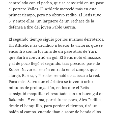
controlado con el pecho, que se convirtió en un pase
al portero Valles. El Athletic mereció más en este
primer tiempo, pero no obtuvo rédito. El Betis tuvo
3, y entre ellas, un larguero de un rechace de la
defensa a tiro del joven Pablo García.
El segundo tiempo siguió por los mismos derroteros.
Un Athletic más decidido a buscar la victoria, que se
encontró con la fortuna de un pase atrás de Yuri,
que Bartra convirtió en gol. El Betis notó el mazazo
y al de poco llegó el segundo, tras precioso pase de
Robert Navarro, recién entrado en el campo, que
alargó, Bartra, y Paredes remató de cabeza a la red.
Poco más. Salvo que el árbitro se inventó ocho
minutos de prolongación, en los que el Betis
consiguió maquillar el resultado con un buen gol de
Bakambu. Y encima, por si fuese poco, Alex Padilla,
desde el banquillo, para perder el tiempo, tiró un
balón al campo, cuando iban a sacar de banda ellos.