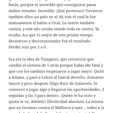
bucle, porque es increíble que consiguiese parar
ambos remates. Increíble. ¡Qué porterazo! Tuvieron
también ellos un palo en el 44, tras el cual le fue
mansamente el balón a Unai. La suerte también
cuenta, y este año estaba siendo toda en contra. Ya
tocaba. Así que lo mejor de este primer tiempo
desastroso y descorazonador fue el resultado.
Perder solo por 1 a 0.
Esa era la idea de Txingurri, que reconoció que
cambió el sistema de 5 atrás porque había ido fatal y
que con los cambios empezaron a jugar mejor. Quitó
a Adama, y pasó a Lekue al lateral derecho. Entraron
Sancet y poco después Íñigo Ruiz de Galarreta. Se
comenzó a jugar algo y llegaron las oportunidades, 3
seguidas y las 3 para dentro. ¡Quién te ha visto y
quién te ve, Athletic! Efectividad absoluta. La misma
que no tuvimos contra el Mallorca y ayer… todos a la