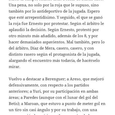
Una pena, no solo por la roja que le supuso, sino
también por lo antideportivo de la jugada. Espero
que esté arrepentidísimo. Y seguido, el que se ganó
la roja fue Ernesto por protestar. Según el árbitro le
aplaudió la decisión. Según Ernesto, protestó por
otro minuto más añadido, además de los 8, y por
hacer demasiados aspavientos. Mal también, pero lo
del árbitro, Díaz de Mera, casero, casero, y con
distinto rasero según el protagonista de la jugada,
alargando el encuentro más todavía, de hacérselo
mirar.
Vuelvo a destacar a Berenguer; a Areso, que mejoró
defensivamente, con respecto a los partidos
anteriores; a Yuri, por su participación en ambas
áreas; a Paredes (aunque con el lunar del gol del
Betis); a Maroan, que estuvo a punto de meter gol en
un tiro sin casi ángulo y por su trabajo, con una