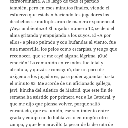
extraordinaria. A lo largo de todo el partido
también, pero en esos minutos finales, viendo el
esfuerzo que estaban haciendo los jugadores los
decibelios se multiplicaron de manera exponencial.
¡Vaya ambientazo! El jugador número 12, se dejó el
alma gritando y empujando a los suyos. El «A por
ellos» a pleno pulmón y con bufandas al viento, fue
una maravilla, los pelos como escarpias, y tengo que
reconocer, que se me cayó alguna lágrima. ¡Qué
emoción! La comunión entre todos fue total y
absoluta, y quizá se consiguió, dar un poco de
oxigeno a los jugadores, para poder aguantar hasta
el minuto 93. Me acordé de un aficionado gallego,
Javi, hincha del Atlético de Madrid, que este fin de
semana ha asistido por primera vez a La Catedral, y
que me dijo que piensa volver, porque salió
encantado, que esa unión, ese sentimiento entre
grada y equipo no lo había visto en ningún otro
campo, y que le maravilló (a pesar de la derrota de