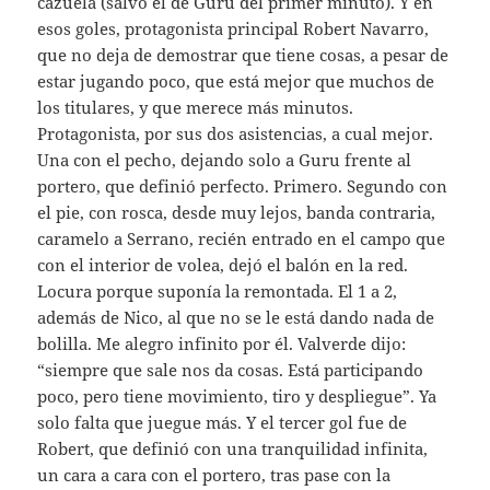
cazuela (salvo el de Guru del primer minuto). Y en
esos goles, protagonista principal Robert Navarro,
que no deja de demostrar que tiene cosas, a pesar de
estar jugando poco, que está mejor que muchos de
los titulares, y que merece más minutos.
Protagonista, por sus dos asistencias, a cual mejor.
Una con el pecho, dejando solo a Guru frente al
portero, que definió perfecto. Primero. Segundo con
el pie, con rosca, desde muy lejos, banda contraria,
caramelo a Serrano, recién entrado en el campo que
con el interior de volea, dejó el balón en la red.
Locura porque suponía la remontada. El 1 a 2,
además de Nico, al que no se le está dando nada de
bolilla. Me alegro infinito por él. Valverde dijo:
“siempre que sale nos da cosas. Está participando
poco, pero tiene movimiento, tiro y despliegue”. Ya
solo falta que juegue más. Y el tercer gol fue de
Robert, que definió con una tranquilidad infinita,
un cara a cara con el portero, tras pase con la