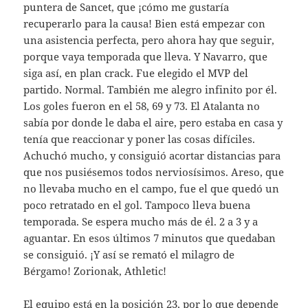
puntera de Sancet, que ¡cómo me gustaría
recuperarlo para la causa! Bien está empezar con
una asistencia perfecta, pero ahora hay que seguir,
porque vaya temporada que lleva. Y Navarro, que
siga así, en plan crack. Fue elegido el MVP del
partido. Normal. También me alegro infinito por él.
Los goles fueron en el 58, 69 y 73. El Atalanta no
sabía por donde le daba el aire, pero estaba en casa y
tenía que reaccionar y poner las cosas difíciles.
Achuchó mucho, y consiguió acortar distancias para
que nos pusiésemos todos nerviosísimos. Areso, que
no llevaba mucho en el campo, fue el que quedó un
poco retratado en el gol. Tampoco lleva buena
temporada. Se espera mucho más de él. 2 a 3 y a
aguantar. En esos últimos 7 minutos que quedaban
se consiguió. ¡Y así se remató el milagro de
Bérgamo! Zorionak, Athletic!
El equipo está en la posición 23, por lo que depende