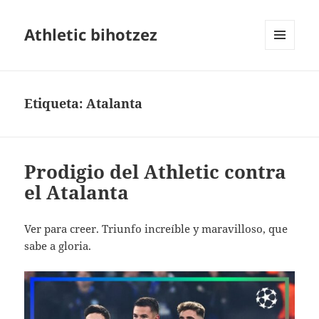
Athletic bihotzez
MENÚ
Y
WIDGETS
Etiqueta:
Atalanta
Prodigio del Athletic contra
el Atalanta
Ver para creer. Triunfo increíble y maravilloso, que
sabe a gloria.