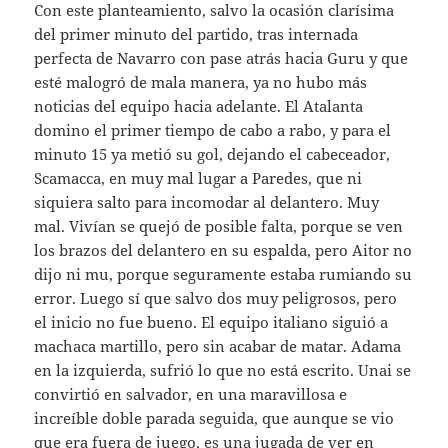
Con este planteamiento, salvo la ocasión clarísima
del primer minuto del partido, tras internada
perfecta de Navarro con pase atrás hacia Guru y que
esté malogró de mala manera, ya no hubo más
noticias del equipo hacia adelante. El Atalanta
domino el primer tiempo de cabo a rabo, y para el
minuto 15 ya metió su gol, dejando el cabeceador,
Scamacca, en muy mal lugar a Paredes, que ni
siquiera salto para incomodar al delantero. Muy
mal. Vivían se quejó de posible falta, porque se ven
los brazos del delantero en su espalda, pero Aitor no
dijo ni mu, porque seguramente estaba rumiando su
error. Luego sí que salvo dos muy peligrosos, pero
el inicio no fue bueno. El equipo italiano siguió a
machaca martillo, pero sin acabar de matar. Adama
en la izquierda, sufrió lo que no está escrito. Unai se
convirtió en salvador, en una maravillosa e
increíble doble parada seguida, que aunque se vio
que era fuera de juego, es una jugada de ver en