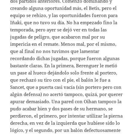
dos partidos anteriores. Comenzó dominando y
creando alguna oportunidad más, el Betis, pero el
equipo se rehizo, y las oportunidades fueron para
Iñaki, que no tuvo su día. No ha empezado fino la
temporada, pero ayer se dejó ver en todas las
jugadas de peligro, que acabaron mal por su
impericia en el remate. Menos mal, por el mismo,
que al final no nos tuvimos que lamentar
recordando dichas jugadas, porque fueron algunas
bastante claras. En la primera, Berenguer le metió
un pase al hueco dejándolo solo frente al portero,
que rechazó su tiro con el pie, el balón le fue a
Sancet, que a puerta casi vacía (sin portero pero con
algún defensa) no acertó tampoco, quizá, por querer
apurar demasiado. Una pared con Oihan tampoco la
pudo acabar bien y dos pases de su hermano, se
perdieron, el primero, por intentar utilizar la pierna
derecha, en vez de la izquierda que hubiese sido lo
lógico, y el segundo, por un balón defectuosamente