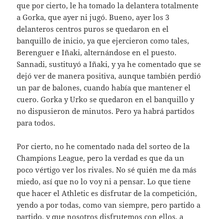
que por cierto, le ha tomado la delantera totalmente
a Gorka, que ayer ni jugó. Bueno, ayer los 3
delanteros centros puros se quedaron en el
banquillo de inicio, ya que ejercieron como tales,
Berenguer e Iñaki, alternándose en el puesto.
Sannadi, sustituyó a Iñaki, y ya he comentado que se
dejó ver de manera positiva, aunque también perdió
un par de balones, cuando había que mantener el
cuero. Gorka y Urko se quedaron en el banquillo y
no dispusieron de minutos. Pero ya habrá partidos
para todos.
Por cierto, no he comentado nada del sorteo de la
Champions League, pero la verdad es que da un
poco vértigo ver los rivales. No sé quién me da más
miedo, así que no lo voy ni a pensar. Lo que tiene
que hacer el Athletic es disfrutar de la competición,
yendo a por todas, como van siempre, pero partido a
partido, y que nosotros disfrutemos con ellos, a