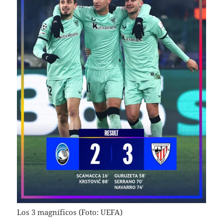
Los 3 magníficos (Foto: UEFA)