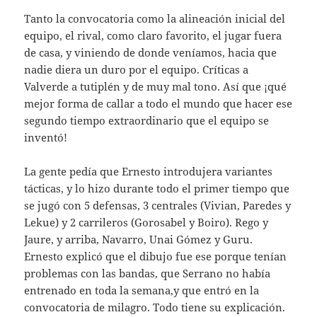
Tanto la convocatoria como la alineación inicial del
equipo, el rival, como claro favorito, el jugar fuera
de casa, y viniendo de donde veníamos, hacia que
nadie diera un duro por el equipo. Críticas a
Valverde a tutiplén y de muy mal tono. Así que ¡qué
mejor forma de callar a todo el mundo que hacer ese
segundo tiempo extraordinario que el equipo se
inventó!
La gente pedía que Ernesto introdujera variantes
tácticas, y lo hizo durante todo el primer tiempo que
se jugó con 5 defensas, 3 centrales (Vivian, Paredes y
Lekue) y 2 carrileros (Gorosabel y Boiro). Rego y
Jaure, y arriba, Navarro, Unai Gómez y Guru.
Ernesto explicó que el dibujo fue ese porque tenían
problemas con las bandas, que Serrano no había
entrenado en toda la semana,y que entró en la
convocatoria de milagro. Todo tiene su explicación.