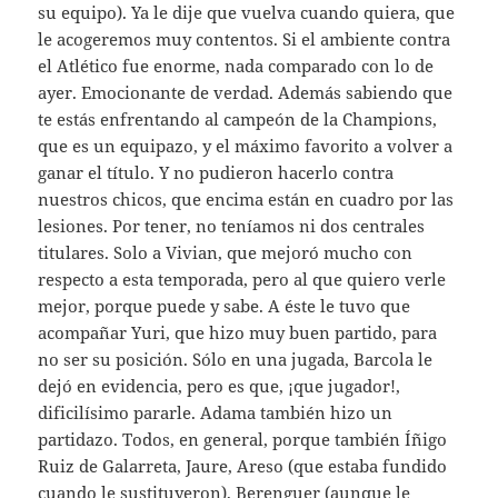
su equipo). Ya le dije que vuelva cuando quiera, que
le acogeremos muy contentos. Si el ambiente contra
el Atlético fue enorme, nada comparado con lo de
ayer. Emocionante de verdad. Además sabiendo que
te estás enfrentando al campeón de la Champions,
que es un equipazo, y el máximo favorito a volver a
ganar el título. Y no pudieron hacerlo contra
nuestros chicos, que encima están en cuadro por las
lesiones. Por tener, no teníamos ni dos centrales
titulares. Solo a Vivian, que mejoró mucho con
respecto a esta temporada, pero al que quiero verle
mejor, porque puede y sabe. A éste le tuvo que
acompañar Yuri, que hizo muy buen partido, para
no ser su posición. Sólo en una jugada, Barcola le
dejó en evidencia, pero es que, ¡que jugador!,
dificilísimo pararle. Adama también hizo un
partidazo. Todos, en general, porque también Íñigo
Ruiz de Galarreta, Jaure, Areso (que estaba fundido
cuando le sustituyeron), Berenguer (aunque le