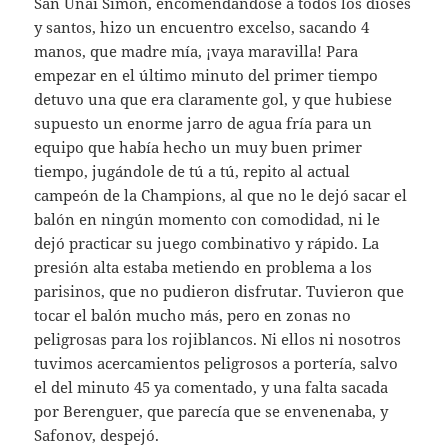
San Unai Simón, encomendándose a todos los dioses
y santos, hizo un encuentro excelso, sacando 4
manos, que madre mía, ¡vaya maravilla! Para
empezar en el último minuto del primer tiempo
detuvo una que era claramente gol, y que hubiese
supuesto un enorme jarro de agua fría para un
equipo que había hecho un muy buen primer
tiempo, jugándole de tú a tú, repito al actual
campeón de la Champions, al que no le dejó sacar el
balón en ningún momento con comodidad, ni le
dejó practicar su juego combinativo y rápido. La
presión alta estaba metiendo en problema a los
parisinos, que no pudieron disfrutar. Tuvieron que
tocar el balón mucho más, pero en zonas no
peligrosas para los rojiblancos. Ni ellos ni nosotros
tuvimos acercamientos peligrosos a portería, salvo
el del minuto 45 ya comentado, y una falta sacada
por Berenguer, que parecía que se envenenaba, y
Safonov, despejó.