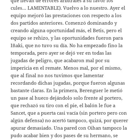
que llevan de errores arbitrales a su favor los
cules… LAMENTABLE). Vuelvo a lo nuestro. Ayer el
equipo mejoró las prestaciones con respecto a los
dos partidos anteriores. Comenzó dominando y
creando alguna oportunidad más, el Betis, pero el
equipo se rehizo, y las oportunidades fueron para
Iñaki, que no tuvo su día. No ha empezado fino la
temporada, pero ayer se dejó ver en todas las
jugadas de peligro, que acabaron mal por su
impericia en el remate. Menos mal, por el mismo,
que al final no nos tuvimos que lamentar
recordando dichas jugadas, porque fueron algunas
bastante claras. En la primera, Berenguer le metió
un pase al hueco dejándolo solo frente al portero,
que rechazó su tiro con el pie, el balón le fue a
Sancet, que a puerta casi vacía (sin portero pero con
algún defensa) no acertó tampoco, quizá, por querer
apurar demasiado. Una pared con Oihan tampoco la
pudo acabar bien y dos pases de su hermano, se