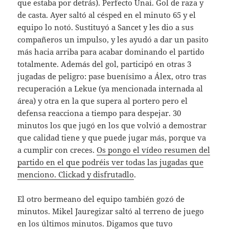
que estaba por detrás). Perfecto Unai. Gol de raza y
de casta. Ayer saltó al césped en el minuto 65 y el
equipo lo notó. Sustituyó a Sancet y les dio a sus
compañeros un impulso, y les ayudó a dar un pasito
más hacia arriba para acabar dominando el partido
totalmente. Además del gol, participó en otras 3
jugadas de peligro: pase buenísimo a Álex, otro tras
recuperación a Lekue (ya mencionada internada al
área) y otra en la que supera al portero pero el
defensa reacciona a tiempo para despejar. 30
minutos los que jugó en los que volvió a demostrar
que calidad tiene y que puede jugar más, porque va
a cumplir con creces.
Os pongo el vídeo resumen del
partido en el que podréis ver todas las jugadas que
menciono. Clickad y disfrutadlo
.
El otro bermeano del equipo también gozó de
minutos. Mikel Jauregizar saltó al terreno de juego
en los últimos minutos. Digamos que tuvo