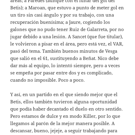
áreas; a Paredes (aunque con el lunar del gol del
Betis); a Maroan, que estuvo a punto de meter gol en
un tiro sin casi ángulo y por su trabajo, con una
recuperación buenísima; a Jaure, cogiendo los
galones que no pudo tener Ruiz de Galarreta, por no
jugar debido a una lesión. A Sancet (que fue titular),
le volvieron a pisar en el área, pero está vez, el VAR,
pasó del tema. También buenos minutos de Vesga
que salió en el 61, sustituyendo a Beñat. Nico debe
dar más al equipo, lo intentó siempre, pero a veces
se empeña por pasar entre dos y es complicado,
cuando no imposible. Poco a poco.
Y así, en un partido en el que siendo mejor que el
Betis, ellos también tuvieron alguna oportunidad
que podía haber decantado el duelo en otro sentido.
Pero estamos de dulce y en modo Killer, por lo que
llegamos al parón de la mejor manera posible. A
descansar, bueno, jejeje, a seguir trabajando para