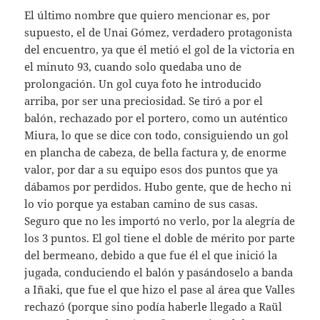
El último nombre que quiero mencionar es, por
supuesto, el de Unai Gómez, verdadero protagonista
del encuentro, ya que él metió el gol de la victoria en
el minuto 93, cuando solo quedaba uno de
prolongación. Un gol cuya foto he introducido
arriba, por ser una preciosidad. Se tiró a por el
balón, rechazado por el portero, como un auténtico
Miura, lo que se dice con todo, consiguiendo un gol
en plancha de cabeza, de bella factura y, de enorme
valor, por dar a su equipo esos dos puntos que ya
dábamos por perdidos. Hubo gente, que de hecho ni
lo vio porque ya estaban camino de sus casas.
Seguro que no les importó no verlo, por la alegría de
los 3 puntos. El gol tiene el doble de mérito por parte
del bermeano, debido a que fue él el que inició la
jugada, conduciendo el balón y pasándoselo a banda
a Iñaki, que fue el que hizo el pase al área que Valles
rechazó (porque sino podía haberle llegado a Raül