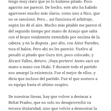
tengo muy claro que yo lo hubiese pitado. Poco
agarrón me pareció. De hecho, este año ha habido
agarrones mucho más claros, como uno a Nico, que
no se sancionó. Pero… así funciona el arbitraje,
según les dé el aire. Mucho más pitable me parece el
del segundo tiempo por mano de Araujo que salta
con el brazo totalmente extendido por encima de la
cabeza, y en la disputa , por alto, con Aitor Paredes,
toca el balón. Pero ahí no les pareció. Vuelvo al
penalti sí pitado que Guru tiró, poco colocado, y
Álvaró Valles, detuvo. ¡Vaya portero! Antes sacó un
mano a mano con Iñaki. Y durante todo el partido
nos amargó la existencia. Fue el mejor de ellos, y
diría que incluso del partido. Fue el que sostuvo a
su equipo hasta el ultimo suspiro.
De nuestras líneas, hay que volver a destacar a
Beñat Prados, que no solo no desaprovechó su
tercera titularidad, sino que volvió a demostrar la