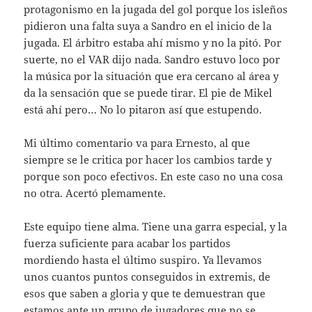
protagonismo en la jugada del gol porque los isleños
pidieron una falta suya a Sandro en el inicio de la
jugada. El árbitro estaba ahí mismo y no la pitó. Por
suerte, no el VAR dijo nada. Sandro estuvo loco por
la música por la situación que era cercano al área y
da la sensación que se puede tirar. El pie de Mikel
está ahí pero… No lo pitaron así que estupendo.
Mi último comentario va para Ernesto, al que
siempre se le critica por hacer los cambios tarde y
porque son poco efectivos. En este caso no una cosa
no otra. Acertó plemamente.
Este equipo tiene alma. Tiene una garra especial, y la
fuerza suficiente para acabar los partidos
mordiendo hasta el último suspiro. Ya llevamos
unos cuantos puntos conseguidos in extremis, de
esos que saben a gloria y que te demuestran que
estamos ante un grupo de jugadores que no se