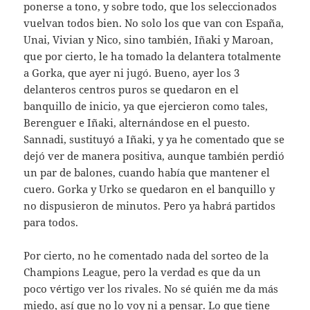
ponerse a tono, y sobre todo, que los seleccionados
vuelvan todos bien. No solo los que van con España,
Unai, Vivian y Nico, sino también, Iñaki y Maroan,
que por cierto, le ha tomado la delantera totalmente
a Gorka, que ayer ni jugó. Bueno, ayer los 3
delanteros centros puros se quedaron en el
banquillo de inicio, ya que ejercieron como tales,
Berenguer e Iñaki, alternándose en el puesto.
Sannadi, sustituyó a Iñaki, y ya he comentado que se
dejó ver de manera positiva, aunque también perdió
un par de balones, cuando había que mantener el
cuero. Gorka y Urko se quedaron en el banquillo y
no dispusieron de minutos. Pero ya habrá partidos
para todos.
Por cierto, no he comentado nada del sorteo de la
Champions League, pero la verdad es que da un
poco vértigo ver los rivales. No sé quién me da más
miedo, así que no lo voy ni a pensar. Lo que tiene