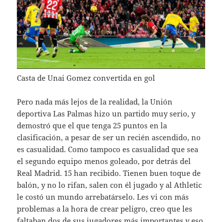
Casta de Unai Gomez convertida en gol
Pero nada más lejos de la realidad, la Unión
deportiva Las Palmas hizo un partido muy serio, y
demostró que el que tenga 25 puntos en la
clasificación, a pesar de ser un recién ascendido, no
es casualidad. Como tampoco es casualidad que sea
el segundo equipo menos goleado, por detrás del
Real Madrid. 15 han recibido. Tienen buen toque de
balón, y no lo rifan, salen con él jugado y al Athletic
le costó un mundo arrebatárselo. Les vi con más
problemas a la hora de crear peligro, creo que les
faltaban dos de sus jugadores más importantes y eso