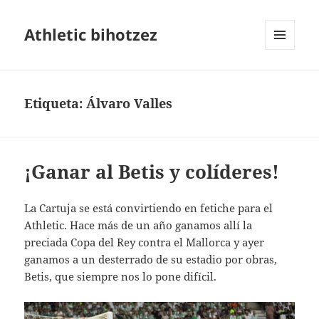
Athletic bihotzez
MENÚ
Y
WIDGETS
Etiqueta:
Álvaro Valles
¡Ganar al Betis y colíderes!
La Cartuja se está convirtiendo en fetiche para el
Athletic. Hace más de un año ganamos allí la
preciada Copa del Rey contra el Mallorca y ayer
ganamos a un desterrado de su estadio por obras,
Betis, que siempre nos lo pone difícil.