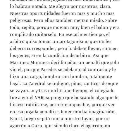
lo habrán notado. Me alegro por nosotros, claro.
Nuestras oportunidades fueron más y mucho más
peligrosas. Pero ellos también metían miedo. Sobre
todo, repito, porque movían muy bien el balón y era
complicado quitárselo. En ese primer tiempo, el
árbitro quiso tomar un protagonismo que no les
debería corresponder, pero lo deben llevar, sino en
los genes, sí en la condición de árbitro. Así que
Martínez Munuera decidió pitar un penalti que solo
vio él, porque Paredes se adelantó al contrario y le
hizo una carga, hombro con hombro, totalmente
legal. La Catedral se indignó, pitos, cánticos de «que
se vayan…» y tras muchísimo tiempo, el colegiado
fue a ver el VAR, supongo que buscando algo que le
hiciese ratificarse, pero fue imposible, porque ver
en esa jugada penalti es tener mucha imaginación.
Eso sí, luego sí pitó uno a nuestro favor, por un
agarrón a Guru, que siendo claro el agarrón, no