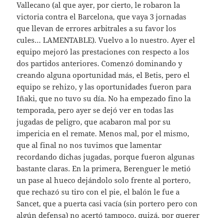
Vallecano (al que ayer, por cierto, le robaron la
victoria contra el Barcelona, que vaya 3 jornadas
que llevan de errores arbitrales a su favor los
cules… LAMENTABLE). Vuelvo a lo nuestro. Ayer el
equipo mejoró las prestaciones con respecto a los
dos partidos anteriores. Comenzó dominando y
creando alguna oportunidad más, el Betis, pero el
equipo se rehizo, y las oportunidades fueron para
Iñaki, que no tuvo su día. No ha empezado fino la
temporada, pero ayer se dejó ver en todas las
jugadas de peligro, que acabaron mal por su
impericia en el remate. Menos mal, por el mismo,
que al final no nos tuvimos que lamentar
recordando dichas jugadas, porque fueron algunas
bastante claras. En la primera, Berenguer le metió
un pase al hueco dejándolo solo frente al portero,
que rechazó su tiro con el pie, el balón le fue a
Sancet, que a puerta casi vacía (sin portero pero con
algún defensa) no acertó tampoco, quizá, por querer