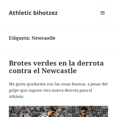
Athletic bihotzez
MENÚ
Y
WIDGETS
Etiqueta:
Newcastle
Brotes verdes en la derrota
contra el Newcastle
Me gusta quedarme con las cosas buenas, a pesar del
golpe que supone otra nueva derrota para el
Athletic.