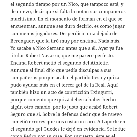
el segundo tiempo por un Nico, que tampoco está, y
de nuevo, decir que si falta la notan sus compañeros
muchísimo. En el momento de forman en el que se
encuentran, aunque sea duro decirlo, es como jugar
con menos jugadores. Desperdició una dejada de
Berenguer, que la tiró muy por encima. Nada más.
Yo sacaba a Nico Serrano antes que a él. Ayer ya fue
titular Robert Navarro, que me parece perfecto.
Encima Robert metió el segundo del Athletic.
Aunque al final dijo que pedía disculpas a sus
compañeros porque acabó el partido tieso y quizá
pudo ayudar más en el tercer gol de la Real. Aquí
también hizo un acto de contricción Txingurri,
porque comentó que quizá debería haber hecho
algún otro cambio, por lo justo que acabó Robert.
Seguro que sí. Sobre la defensa decir que de nuevo
cometió errores que nos costaron caro. A Laporte en
el segundo gol Guedes le dejó en evidencia. Se le fue
como Pedro por su casa. Por supuesto, éste es el