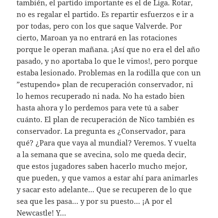
también, el partido importante es el de Liga. Rotar,
no es regalar el partido. Es repartir esfuerzos e ir a
por todas, pero con los que saque Valverde. Por
cierto, Maroan ya no entrará en las rotaciones
porque le operan mañana. ¡Así que no era el del año
pasado, y no aportaba lo que le vimos!, pero porque
estaba lesionado. Problemas en la rodilla que con un
”estupendo» plan de recuperación conservador, ni
lo hemos recuperado ni nada. No ha estado bien
hasta ahora y lo perdemos para vete tú a saber
cuánto. El plan de recuperación de Nico también es
conservador. La pregunta es ¿Conservador, para
qué? ¿Para que vaya al mundial? Veremos. Y vuelta
a la semana que se avecina, solo me queda decir,
que estos jugadores saben hacerlo mucho mejor,
que pueden, y que vamos a estar ahí para animarles
y sacar esto adelante… Que se recuperen de lo que
sea que les pasa… y por su puesto… ¡A por el
Newcastle! Y…