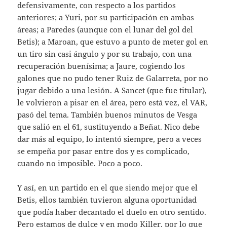
defensivamente, con respecto a los partidos
anteriores; a Yuri, por su participación en ambas
áreas; a Paredes (aunque con el lunar del gol del
Betis); a Maroan, que estuvo a punto de meter gol en
un tiro sin casi ángulo y por su trabajo, con una
recuperación buenísima; a Jaure, cogiendo los
galones que no pudo tener Ruiz de Galarreta, por no
jugar debido a una lesión. A Sancet (que fue titular),
le volvieron a pisar en el área, pero está vez, el VAR,
pasó del tema. También buenos minutos de Vesga
que salió en el 61, sustituyendo a Beñat. Nico debe
dar más al equipo, lo intentó siempre, pero a veces
se empeña por pasar entre dos y es complicado,
cuando no imposible. Poco a poco.
Y así, en un partido en el que siendo mejor que el
Betis, ellos también tuvieron alguna oportunidad
que podía haber decantado el duelo en otro sentido.
Pero estamos de dulce y en modo Killer, por lo que