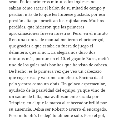
sean. En los primeros minutos los ingleses no
sabían cómo sacar el balón de su mitad de campo y
perdían más de lo que les hubiese gustado, por esa
presión alta que practican los rojiblancos. Muchas
perdidas, que hicieron que las primeras
aproximaciones fuesen nuestras. Pero, en el minuto
8 en una contra de manual metieron el primer gol,
que gracias a que estaba en fuera de juego el
delantero, que si no… La alegría nos duró dos
minutos más, porque en el 10, el gigante Burn, metió
uno de los goles más bonitos que he visto de cabeza.
De hecho, es la primera vez que veo un cabezazo
que coge rosca y va como con efecto. Encima da al
palo y entra como un obús. Un golazo espectacular,
ayudado de la pasividad del equipo, ya que vino de
un saque de falta, maravillosamente sacada por
Trippier, en el que la marca al cabeceador brilló por
su ausencia. Debía ser Robert Navarro el encargado.
Pero ni lo olió. Le dejó totalmente solo. Pero el gol,