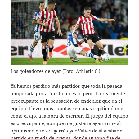
Los goleadores de ayer (Foto: Athletic C.)
Ya hemos perdido más partidos que toda la pasada
temporada junta. Y esto no es lo peor. Lo realmente
preocupante es la sensación de endeblez que da el
equipo. Llevo unas cuantas semanas repitiéndome
como el ajo, a la hora de escribir. El juego del equipo
es preocupante, aunque me gustaría agarrarme al
optimismo que se agarró ayer Valverde al acabar el
partido en rueda de prensa, donde su tono fue de