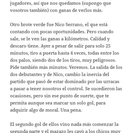
jugadores, así que nos quedamos (supongo que
vosotros también) con ganas de verlos más.
Otro brote verde fue Nico Serrano, el que está
contando con pocas oportunidades. Pero cuando
sale, se le ven las ganas a kilómetros. Calidad y
descaro tiene. Ayer a pesar de salir para solo 25
minutos, tiro a puerta hasta 4 veces, todas entre los
dos palos, siendo dos de los tiros, muy peligrosos.
Pide también más minutos. Veremos. La salida de los
dos debutantes y de Nico, cambio la inercia del
partido que pasó de estar dominado por las urracas
a pasar a tener nosotros el control. Se sucedieron las
ocasiones, pero sin ese punto de suerte, que te
permita aunque sea marcar un solo gol, para
adquirir algo de moral. Una pena.
El segundo gol de ellos vino nada más comenzar la
segunda parte y el mazazo les cayó a los chicos muy