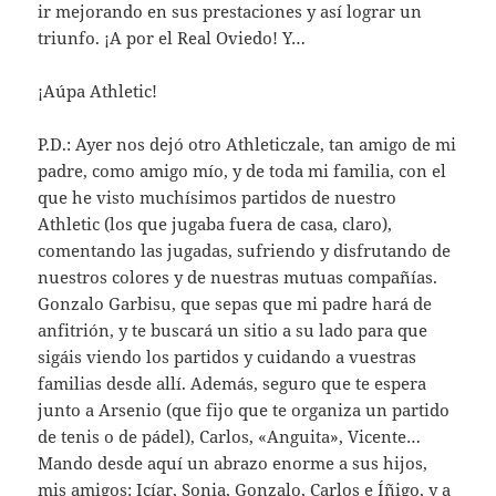
ir mejorando en sus prestaciones y así lograr un
triunfo. ¡A por el Real Oviedo! Y…
¡Aúpa Athletic!
P.D.: Ayer nos dejó otro Athleticzale, tan amigo de mi
padre, como amigo mío, y de toda mi familia, con el
que he visto muchísimos partidos de nuestro
Athletic (los que jugaba fuera de casa, claro),
comentando las jugadas, sufriendo y disfrutando de
nuestros colores y de nuestras mutuas compañías.
Gonzalo Garbisu, que sepas que mi padre hará de
anfitrión, y te buscará un sitio a su lado para que
sigáis viendo los partidos y cuidando a vuestras
familias desde allí. Además, seguro que te espera
junto a Arsenio (que fijo que te organiza un partido
de tenis o de pádel), Carlos, «Anguita», Vicente…
Mando desde aquí un abrazo enorme a sus hijos,
mis amigos: Icíar, Sonia, Gonzalo, Carlos e Íñigo, y a