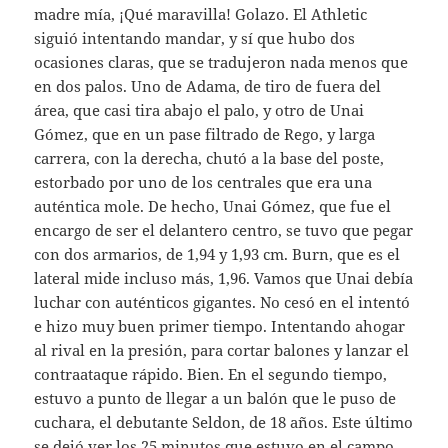
madre mía, ¡Qué maravilla! Golazo. El Athletic
siguió intentando mandar, y sí que hubo dos
ocasiones claras, que se tradujeron nada menos que
en dos palos. Uno de Adama, de tiro de fuera del
área, que casi tira abajo el palo, y otro de Unai
Gómez, que en un pase filtrado de Rego, y larga
carrera, con la derecha, chutó a la base del poste,
estorbado por uno de los centrales que era una
auténtica mole. De hecho, Unai Gómez, que fue el
encargo de ser el delantero centro, se tuvo que pegar
con dos armarios, de 1,94 y 1,93 cm. Burn, que es el
lateral mide incluso más, 1,96. Vamos que Unai debía
luchar con auténticos gigantes. No cesó en el intentó
e hizo muy buen primer tiempo. Intentando ahogar
al rival en la presión, para cortar balones y lanzar el
contraataque rápido. Bien. En el segundo tiempo,
estuvo a punto de llegar a un balón que le puso de
cuchara, el debutante Seldon, de 18 años. Este último
se dejó ver los 25 minutos que estuvo en el campo.