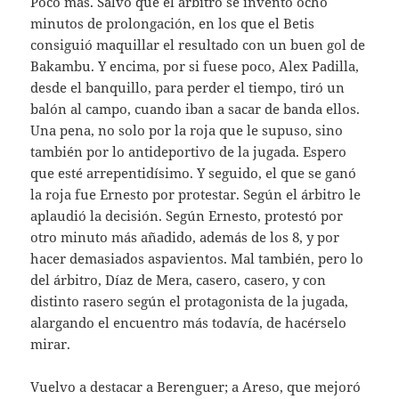
Poco más. Salvo que el árbitro se inventó ocho
minutos de prolongación, en los que el Betis
consiguió maquillar el resultado con un buen gol de
Bakambu. Y encima, por si fuese poco, Alex Padilla,
desde el banquillo, para perder el tiempo, tiró un
balón al campo, cuando iban a sacar de banda ellos.
Una pena, no solo por la roja que le supuso, sino
también por lo antideportivo de la jugada. Espero
que esté arrepentidísimo. Y seguido, el que se ganó
la roja fue Ernesto por protestar. Según el árbitro le
aplaudió la decisión. Según Ernesto, protestó por
otro minuto más añadido, además de los 8, y por
hacer demasiados aspavientos. Mal también, pero lo
del árbitro, Díaz de Mera, casero, casero, y con
distinto rasero según el protagonista de la jugada,
alargando el encuentro más todavía, de hacérselo
mirar.
Vuelvo a destacar a Berenguer; a Areso, que mejoró