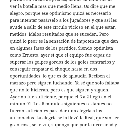
ver la botella más que medio llena. Os diré que me
alegro, porque ese optimismo quizá es necesario
para intentar pasárselo a los jugadores y que así les
ayude a salir de este círculo vicioso en el que están
metidos. Malos resultados que se suceden. Pero
quizá lo peor es la sensación de impotencia que dan
en algunas fases de los partidos. Siendo optimista
como Ernesto, ayer sí que el equipo fue capaz de
superar los golpes gordos de los goles contrarios y
conseguir empatar el choque hasta en dos
oportunidades, lo que es de aplaudir. Reciben el
mazazo pero siguen luchando. Ya sé que solo faltaba
que no lo hicieran, pero es que siguen y siguen.
Ayer no fue suficiente, porque el 3 a 2 llegó en el
minuto 91. Los 6 minutos siguientes restantes no
fueron suficientes para dar una alegría a los
aficionados. La alegría se la llevó la Real, que sin ser
gran cosa, se le vio, supongo que por la necesidad y