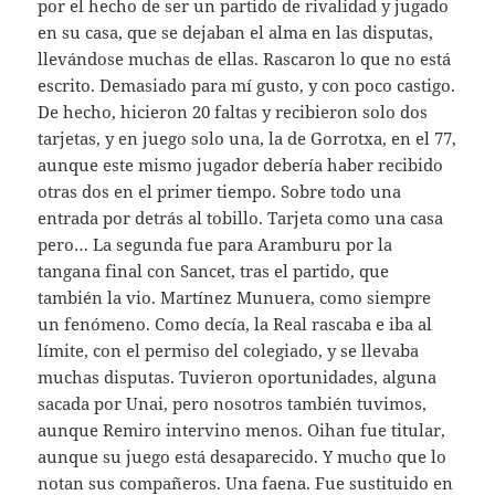
por el hecho de ser un partido de rivalidad y jugado
en su casa, que se dejaban el alma en las disputas,
llevándose muchas de ellas. Rascaron lo que no está
escrito. Demasiado para mí gusto, y con poco castigo.
De hecho, hicieron 20 faltas y recibieron solo dos
tarjetas, y en juego solo una, la de Gorrotxa, en el 77,
aunque este mismo jugador debería haber recibido
otras dos en el primer tiempo. Sobre todo una
entrada por detrás al tobillo. Tarjeta como una casa
pero… La segunda fue para Aramburu por la
tangana final con Sancet, tras el partido, que
también la vio. Martínez Munuera, como siempre
un fenómeno. Como decía, la Real rascaba e iba al
límite, con el permiso del colegiado, y se llevaba
muchas disputas. Tuvieron oportunidades, alguna
sacada por Unai, pero nosotros también tuvimos,
aunque Remiro intervino menos. Oihan fue titular,
aunque su juego está desaparecido. Y mucho que lo
notan sus compañeros. Una faena. Fue sustituido en