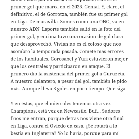
primer gol que marca en el 2025. Genial. Y, claro, el
definitivo, el de Gorrotxa, también fue su primer gol
en Liga. De maravilla. Somos como una ONG, va en
nuestro ADN. Laporte también salió en la foto del
primer gol, y encima tuvo una ocasion de gol clara
que desaprovechó. Vivian no es el coloso que nos
asombró la temporada pasada. Comete más errores
de los habituales. Gorosabel y Yuri estuvieron mejor
que los centrales y participaron en ataque. El
primero dio la asistencia del primer gol a Guruzeta.
A nuestro delantero, a pesar del gol, también le pido
más. Aunque lleva 3 goles en poco tiempo. Que siga.
Y en éstas, que el miércoles tenemos otra vez
Champions, está vez en Newcastle. Buf… Sudores
fríos me entran, porque detrás nos viene otra final
en Liga, contra el Oviedo en casa. ¿Se rotará a lo
bestia en Inglaterra? Yo lo haría, porque para mí