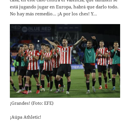
está jugando jugar en Europa, habrá que darlo todo.
No hay más remedio… ¡A por los ches! Y…
¡Grandes! (Foto: EFE)
¡Aúpa Athletic!