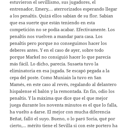
estuvieron el sevillismo, sus jugadores, el
entrenador, Emery,… aterrorizados esperando llegar
a los penaltis. Quizá ellos sabían de su flor. Sabían
que esa suerte que están teniendo en esta
competición no se podía acabar. Efectivamente. Los
penaltis nos vuelven a mandar para casa. Los
penaltis pero porque no conseguimos hacer los
deberes antes. Y en el caso de ayer, sobre todo
porque Markel no consiguió hacer lo que parecía
más fácil. Lo dicho, parecía. Susaeta tuvo la
eliminatoria en esa jugada. Se escapó pegada a la
cepa del poste. Como Muniain la tuvo en San
Mamés, en este caso al revés, regalando al delantero
hispalense el balón y la remontada. En fin, odio los
penaltis. Y la máxima que dice que el que mejor
juega durante los noventa minutos es el que lo falla,
ha vuelto a darse. El mejor con mucha diferencia
Beñat, falló el suyo. Bueno, o lo paró Soria, qué por
cierto,… mérito tiene el Sevilla si con este portero ha