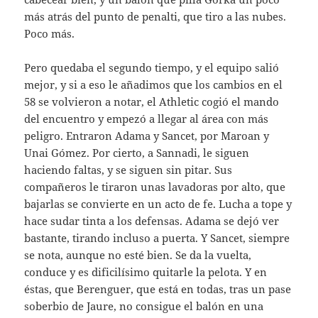
más atrás del punto de penalti, que tiro a las nubes.
Poco más.
Pero quedaba el segundo tiempo, y el equipo salió
mejor, y si a eso le añadimos que los cambios en el
58 se volvieron a notar, el Athletic cogió el mando
del encuentro y empezó a llegar al área con más
peligro. Entraron Adama y Sancet, por Maroan y
Unai Gómez. Por cierto, a Sannadi, le siguen
haciendo faltas, y se siguen sin pitar. Sus
compañeros le tiraron unas lavadoras por alto, que
bajarlas se convierte en un acto de fe. Lucha a tope y
hace sudar tinta a los defensas. Adama se dejó ver
bastante, tirando incluso a puerta. Y Sancet, siempre
se nota, aunque no esté bien. Se da la vuelta,
conduce y es dificilísimo quitarle la pelota. Y en
éstas, que Berenguer, que está en todas, tras un pase
soberbio de Jaure, no consigue el balón en una