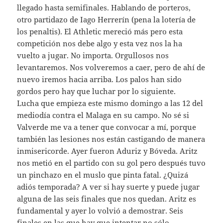
llegado hasta semifinales. Hablando de porteros,
otro partidazo de Iago Herrerín (pena la lotería de
los penaltis). El Athletic mereció más pero esta
competición nos debe algo y esta vez nos la ha
vuelto a jugar. No importa. Orgullosos nos
levantaremos. Nos volveremos a caer, pero de ahí de
nuevo iremos hacia arriba. Los palos han sido
gordos pero hay que luchar por lo siguiente.
Lucha que empieza este mismo domingo a las 12 del
mediodía contra el Malaga en su campo. No sé si
Valverde me va a tener que convocar a mí, porque
también las lesiones nos están castigando de manera
inmisericorde. Ayer fueron Aduriz y Bóveda. Aritz
nos metió en el partido con su gol pero después tuvo
un pinchazo en el muslo que pinta fatal. ¿Quizá
adiós temporada? A ver si hay suerte y puede jugar
alguna de las seis finales que nos quedan. Aritz es
fundamental y ayer lo volvió a demostrar. Seis
finales en las que hay que intentar no sólo