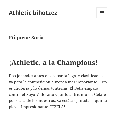
Athletic bihotzez
MENÚ
Y
WIDGETS
Etiqueta:
Soria
¡Athletic, a la Champions!
Dos jornadas antes de acabar la Liga, y clasificados
ya para la competición europea más importante. Esto
es chulería y lo demás tonterías. El Betis empató
contra el Rayo Vallecano y junto al triunfo en Getafe
por 0 a 2, de los nuestros, ya está asegurada la quinta
plaza. Impresionante. ITZELA!