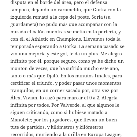
disputa en el borde del área, pero el defensa
tampoco, dejando un caramelito, que Gorka con la
izquierda remató a la cepa del poste. Soria (su
guardameta) no pudo más que acompañar con la
mirada el balón mientras se metía en la portería, y
con él, el Athletic en Champions. Llevamos toda la
temporada esperando a Gorka. La semana pasado se
vio una mejoría y este gol, le da un plus. Me alegro
infinito por él, porque seguro, como ya he dicho un
montón de veces, que ha sufrido mucho este año,
tanto o más que Djaló. En los minutos finales, para
certificar el triunfo, y poder pasar unos momentos
tranquilos, en un córner sacado por, otra vez por
Álex, Vivian, lo cazó para marcar el 0 a 2. Alegría
infinita por todos. Por Valverde, al que algunos le
siguen criticando, como si hubiese matado a
Manolete; por los jugadores, que llevan un buen
tute de partidos, y kilómetros y kilómetros
recorridos, muriendo a la orilla en Europa League,