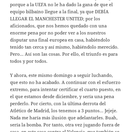
porque a la UEFA no le ha dado la gana de que el
equipo bilbaíno llegue a la final, ya que DEBÍA
LLEGAR EL MANCHESTER UNITED; por los
aficionados, que nos hemos quedado con una
enorme pena por no poder ver a los nuestros
disputar una final europea en casa, habiéndolo
tenido tan cerca y así mismo, habiéndolo merecido.
Pero… Así son las cosas. Por ello, el triunfo es para
todos y por todos.
Y ahora, este mismo domingo a seguir luchando,
que esto no ha acabado. A continuar con el esfuerzo
extremo, para intentar certificar el cuarto puesto, en
el que estamos desde diciembre, y sería una pena
perderlo. Por cierto, con la última derrota del
Atlético de Madrid, los tenemos a 3 puntos… Jejeje.
Nada me haría más ilusión que adelantarles. Buah,
sería la bomba. Por tanto, otra vez jugando fuera de
casa, en este caso contra el Valencia, que también se