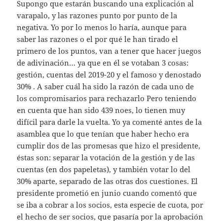
Supongo que estarán buscando una explicación al
varapalo, y las razones punto por punto de la
negativa. Yo por lo menos lo haría, aunque para
saber las razones o el por qué le han tirado el
primero de los puntos, van a tener que hacer juegos
de adivinación… ya que en él se votaban 3 cosas:
gestión, cuentas del 2019-20 y el famoso y denostado
30% . A saber cuál ha sido la razón de cada uno de
los compromisarios para rechazarlo Pero teniendo
en cuenta que han sido 439 noes, lo tienen muy
difícil para darle la vuelta. Yo ya comenté antes de la
asamblea que lo que tenían que haber hecho era
cumplir dos de las promesas que hizo el presidente,
éstas son: separar la votación de la gestión y de las
cuentas (en dos papeletas), y también votar lo del
30% aparte, separado de las otras dos cuestiones. El
presidente prometió en junio cuando comentó que
se iba a cobrar a los socios, esta especie de cuota, por
el hecho de ser socios, que pasaría por la aprobación