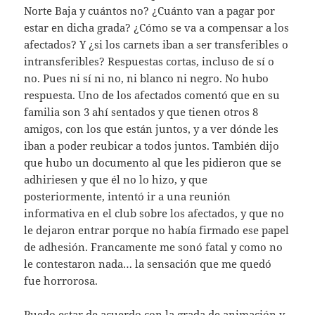
Norte Baja y cuántos no? ¿Cuánto van a pagar por
estar en dicha grada? ¿Cómo se va a compensar a los
afectados? Y ¿si los carnets iban a ser transferibles o
intransferibles? Respuestas cortas, incluso de sí o
no. Pues ni sí ni no, ni blanco ni negro. No hubo
respuesta. Uno de los afectados comentó que en su
familia son 3 ahí sentados y que tienen otros 8
amigos, con los que están juntos, y a ver dónde les
iban a poder reubicar a todos juntos. También dijo
que hubo un documento al que les pidieron que se
adhiriesen y que él no lo hizo, y que
posteriormente, intentó ir a una reunión
informativa en el club sobre los afectados, y que no
le dejaron entrar porque no había firmado ese papel
de adhesión. Francamente me sonó fatal y como no
le contestaron nada… la sensación que me quedó
fue horrorosa.
Puedo estar de acuerdo con la grada de animación y