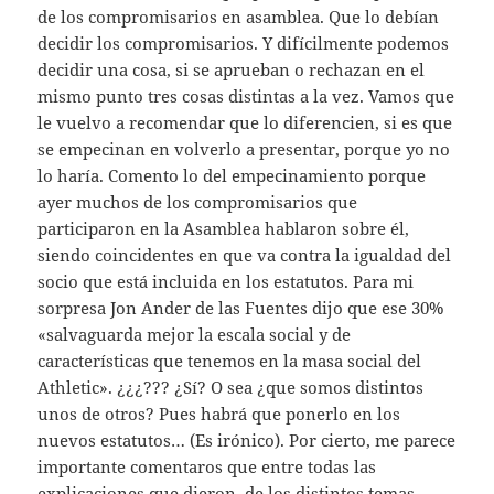
de los compromisarios en asamblea. Que lo debían
decidir los compromisarios. Y difícilmente podemos
decidir una cosa, si se aprueban o rechazan en el
mismo punto tres cosas distintas a la vez. Vamos que
le vuelvo a recomendar que lo diferencien, si es que
se empecinan en volverlo a presentar, porque yo no
lo haría. Comento lo del empecinamiento porque
ayer muchos de los compromisarios que
participaron en la Asamblea hablaron sobre él,
siendo coincidentes en que va contra la igualdad del
socio que está incluida en los estatutos. Para mi
sorpresa Jon Ander de las Fuentes dijo que ese 30%
«salvaguarda mejor la escala social y de
características que tenemos en la masa social del
Athletic». ¿¿¿??? ¿Sí? O sea ¿que somos distintos
unos de otros? Pues habrá que ponerlo en los
nuevos estatutos… (Es irónico). Por cierto, me parece
importante comentaros que entre todas las
explicaciones que dieron, de los distintos temas,