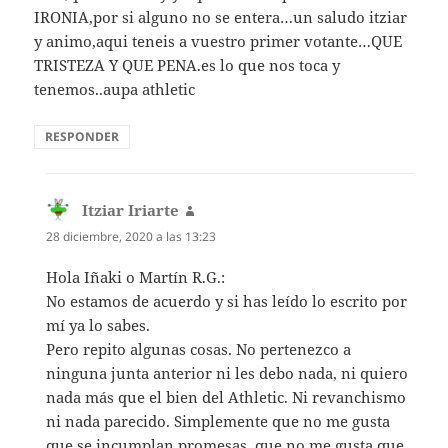
IRONIA,por si alguno no se entera…un saludo itziar
y animo,aqui teneis a vuestro primer votante…QUE
TRISTEZA Y QUE PENA.es lo que nos toca y
tenemos..aupa athletic
RESPONDER
Itziar Iriarte
dice:
28 diciembre, 2020 a las 13:23
Hola Iñaki o Martín R.G.:
No estamos de acuerdo y si has leído lo escrito por
mí ya lo sabes.
Pero repito algunas cosas. No pertenezco a
ninguna junta anterior ni les debo nada, ni quiero
nada más que el bien del Athletic. Ni revanchismo
ni nada parecido. Simplemente que no me gusta
que se incumplan promesas, que no me gusta que