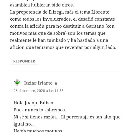
asamblea hubieran sido otros.
La prepotencia de Elizegi, más el tema Llorente
como todos los involucrados, el desafió constante
contra la afición para no destituir a Garitano (con
motivos más que de sobra) son los temas que
realmente le han tumbado y ha hastiado a una
afición que teníamos que reventar por algún lado.
RESPONDER
Itziar Iriarte
dice:
28 diciembre, 2020 a las 11:33
Hola Juanjo Bilbao:
Pues nunca lo sabremos.
Ni sé si tienes razón… El porcentaje es tan alto que
igual no…
Había muchos motivos.