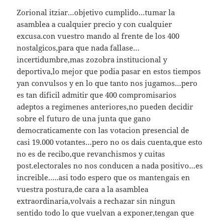
Zorional itziar…objetivo cumplido…tumar la
asamblea a cualquier precio y con cualquier
excusa.con vuestro mando al frente de los 400
nostalgicos,para que nada fallase…
incertidumbre,mas zozobra institucional y
deportiva,lo mejor que podia pasar en estos tiempos
yan convulsos y en lo que tanto nos jugamos…pero
es tan dificil admitir que 400 compromisarios
adeptos a regimenes anteriores,no pueden decidir
sobre el futuro de una junta que gano
democraticamente con las votacion presencial de
casi 19.000 votantes…pero no os dais cuenta,que esto
no es de recibo,que revanchismos y cuitas
post.electorales no nos conducen a nada positivo…es
increible…..asi todo espero que os mantengais en
vuestra postura,de cara a la asamblea
extraordinaria,volvais a rechazar sin ningun
sentido todo lo que vuelvan a exponer,tengan que