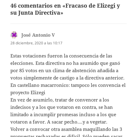
46 comentarios en «Fracaso de Elizegi y
su Junta Directiva»
José Antonio V
dice:
28 diciembre, 2020 a las 10:17
Estas votaciones fueron la consecuencia de las
elecciones. Esta directiva no ha asumido que ganó
por 85 votos en un clima de abstención añadida a
votos simplemente de castigo a la directiva anterior.
En castellano macarronico: tampoco les convencía el
proyecto Elizegi
En vez de asumirlo, tratar de convencer a los
indecisos y a los que votaron en contra, se han
limitado a incumplir promesas incluso a los que
votaron a favor. A sacar pecho….y a vegetar.
Volver a convocar otra asamblea maquillando las 3
propuestas rechazadas es difícil. Sólo pueden sacar