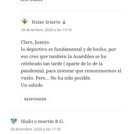
Itziar Iriarte
dice:
28 diciembre, 2020 a las 13:16
Claro, Juanjo.
lo deportivo es fundamental y de hecho, por
eso creo que también la Asamblea se ha
celebrado tan tarde ( aparte de lo de la
pandemia), para intentar que remontasemos el
vuelo. Pero… No ha sido posible.
Un saludo
RESPONDER
Iñaki o martin R.G.
dice:
28 diciembre, 2020 a las 11:35