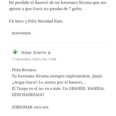
He perdido el Baserri de mi hermano Kroma que me
aposte a que Guru no pasaba de 7 goles.
Un beso y Feliz Navidad Pam.
RESPONDER
Itziar Iriarte
dice:
17 diciembre, 2023 a las 13:48
Hola Renano,
Tu hermano Kroma siempre explotándote. Jejeje.
¡¡Aúpa Guru!! Lo siento por el baserri….
El Txopo es el no va a más. Un GRANDE. HANDIA,
EZIN HANDIAGO
ZORIONAK zuri ere.