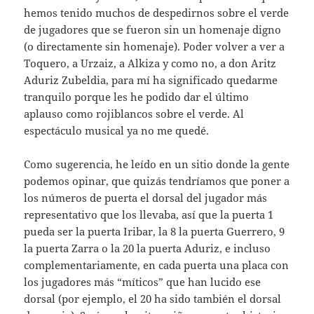
hemos tenido muchos de despedirnos sobre el verde
de jugadores que se fueron sin un homenaje digno
(o directamente sin homenaje). Poder volver a ver a
Toquero, a Urzaiz, a Alkiza y como no, a don Aritz
Aduriz Zubeldia, para mí ha significado quedarme
tranquilo porque les he podido dar el último
aplauso como rojiblancos sobre el verde. Al
espectáculo musical ya no me quedé.
Como sugerencia, he leído en un sitio donde la gente
podemos opinar, que quizás tendríamos que poner a
los números de puerta el dorsal del jugador más
representativo que los llevaba, así que la puerta 1
pueda ser la puerta Iribar, la 8 la puerta Guerrero, 9
la puerta Zarra o la 20 la puerta Aduriz, e incluso
complementariamente, en cada puerta una placa con
los jugadores más “míticos” que han lucido ese
dorsal (por ejemplo, el 20 ha sido también el dorsal