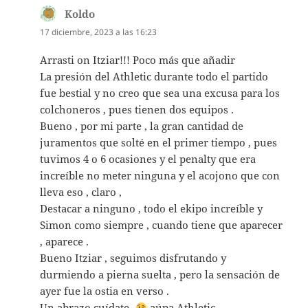
Koldo
dice:
17 diciembre, 2023 a las 16:23
Arrasti on Itziar!!! Poco más que añadir
La presión del Athletic durante todo el partido
fue bestial y no creo que sea una excusa para los
colchoneros , pues tienen dos equipos .
Bueno , por mi parte , la gran cantidad de
juramentos que solté en el primer tiempo , pues
tuvimos 4 o 6 ocasiones y el penalty que era
increíble no meter ninguna y el acojono que con
lleva eso , claro ,
Destacar a ninguno , todo el ekipo increíble y
Simon como siempre , cuando tiene que aparecer
, aparece .
Bueno Itziar , seguimos disfrutando y
durmiendo a pierna suelta , pero la sensación de
ayer fue la ostia en verso .
Un abrazo cuídate ,
aúpa Athletic