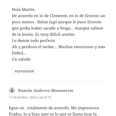
Hola Martín,
De acuerdo en lo de Clemente, en lo de Ernesto un
poco menos . Beñat jugó porque le puso Ernesto
que podía haber sacado a Vesga… Aunque saliese
de la lesión. Es muy difícil acertar.
Lo demás todo perfecto
Ah y perdona el tardar… Muchas emociones y más
fútbol…
Un saludo
RESPONDER
Ramón Anderez Monasterio
dice:
17 diciembre, 2023 a las 8:10
Egun on , totalmente de acuerdo. Me impresiono
Prados, lo q hizo ayer es lo que se llama tirar la