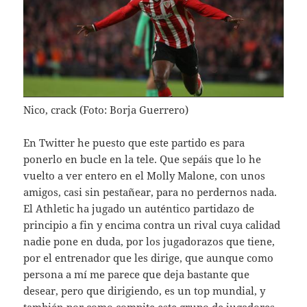
Nico, crack (Foto: Borja Guerrero)
En Twitter he puesto que este partido es para
ponerlo en bucle en la tele. Que sepáis que lo he
vuelto a ver entero en el Molly Malone, con unos
amigos, casi sin pestañear, para no perdernos nada.
El Athletic ha jugado un auténtico partidazo de
principio a fin y encima contra un rival cuya calidad
nadie pone en duda, por los jugadorazos que tiene,
por el entrenador que les dirige, que aunque como
persona a mí me parece que deja bastante que
desear, pero que dirigiendo, es un top mundial, y
también por como compite este grupo de jugadores,