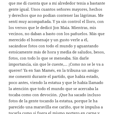
que me di cuenta que a mí alrededor tenía a bastante
gente igual. Unos cuantos señores mayores, hechos
y derechos que no podían contener las lágrimas. Me
sentí muy acompañada. Y ya sin control el lloro, con
los versos que le dedicó Jon Maia. Mientras, mis
vecinos, no daban a basto con los pañuelos. Más que
merecido el homenaje y un gusto verle a él,
sacándose fotos con todo el mundo y aguantando
estoicamente más de hora y media de saludos, besos,
fotos, con todo lo que se meneaba. Sin darle
importancia, sin que le cueste,… ¡Como no se le va a
querer! Ya en San Mamés, en la tribuna un amigo
me comentó durante el partido, que había estado,
poco antes, viendo la estatua y que le había llamado
la atención que todo el mundo que se acercaba la
tocaba como con devoción. ¡Que ha sacado incluso
fotos de la gente tocando la estatua, porque le ha
parecido una maravilla ese cariño, que te impulsa a
tocarla como si fuera el mismo portero en carne y