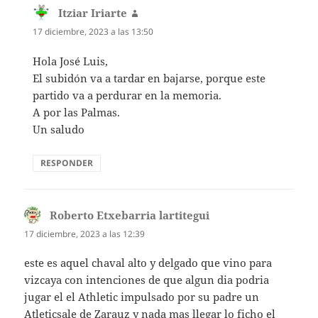
Itziar Iriarte
dice:
17 diciembre, 2023 a las 13:50
Hola José Luis,
El subidón va a tardar en bajarse, porque este
partido va a perdurar en la memoria.
A por las Palmas.
Un saludo
RESPONDER
Roberto Etxebarria lartitegui
dice:
17 diciembre, 2023 a las 12:39
este es aquel chaval alto y delgado que vino para
vizcaya con intenciones de que algun dia podria
jugar el el Athletic impulsado por su padre un
Atleticsale de Zarauz y nada mas llegar lo ficho el