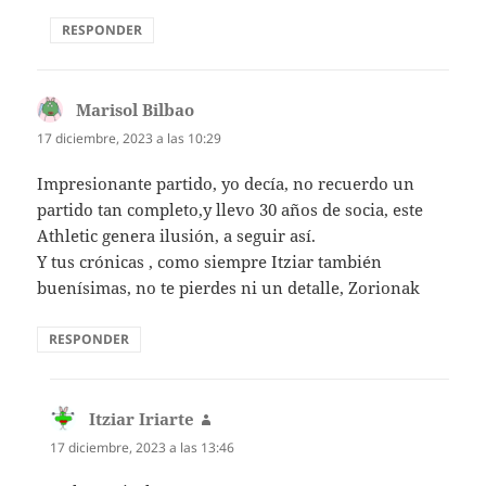
RESPONDER
Marisol Bilbao
dice:
17 diciembre, 2023 a las 10:29
Impresionante partido, yo decía, no recuerdo un
partido tan completo,y llevo 30 años de socia, este
Athletic genera ilusión, a seguir así.
Y tus crónicas , como siempre Itziar también
buenísimas, no te pierdes ni un detalle, Zorionak
RESPONDER
Itziar Iriarte
dice:
17 diciembre, 2023 a las 13:46