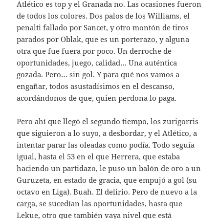
Atlético es top y el Granada no. Las ocasiones fueron
de todos los colores. Dos palos de los Williams, el
penalti fallado por Sancet, y otro montón de tiros
parados por Oblak, que es un porterazo, y alguna
otra que fue fuera por poco. Un derroche de
oportunidades, juego, calidad… Una auténtica
gozada. Pero… sin gol. Y para qué nos vamos a
engañar, todos asustadísimos en el descanso,
acordándonos de que, quien perdona lo paga.
Pero ahí que llegó el segundo tiempo, los zurigorris
que siguieron a lo suyo, a desbordar, y el Atlético, a
intentar parar las oleadas como podía. Todo seguía
igual, hasta el 53 en el que Herrera, que estaba
haciendo un partidazo, le puso un balón de oro a un
Guruzeta, en estado de gracia, que empujó a gol (su
octavo en Liga). Buah. El delirio. Pero de nuevo a la
carga, se sucedían las oportunidades, hasta que
Lekue, otro que también vaya nivel que está