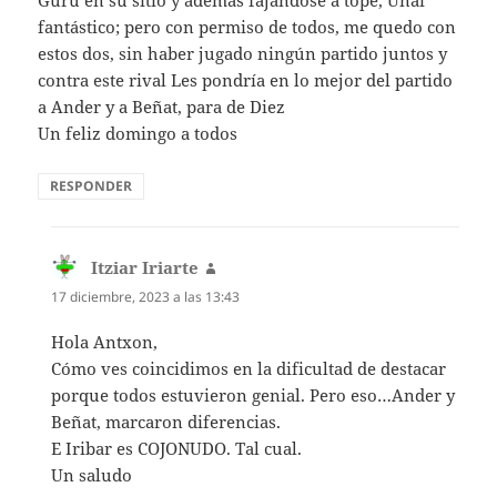
Gurú en su sitio y además fajándose a tope, Unai
fantástico; pero con permiso de todos, me quedo con
estos dos, sin haber jugado ningún partido juntos y
contra este rival Les pondría en lo mejor del partido
a Ander y a Beñat, para de Diez
Un feliz domingo a todos
RESPONDER
Itziar Iriarte
dice:
17 diciembre, 2023 a las 13:43
Hola Antxon,
Cómo ves coincidimos en la dificultad de destacar
porque todos estuvieron genial. Pero eso…Ander y
Beñat, marcaron diferencias.
E Iribar es COJONUDO. Tal cual.
Un saludo