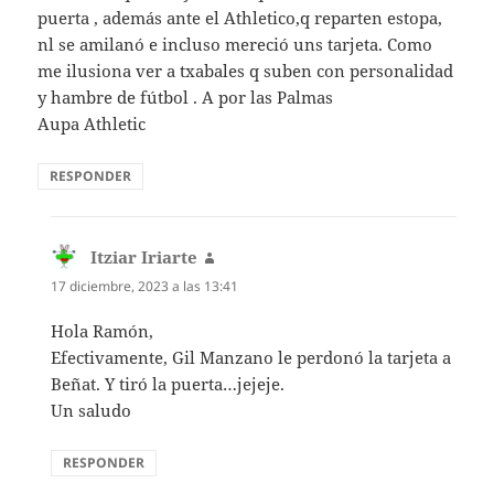
puerta , además ante el Athletico,q reparten estopa,
nl se amilanó e incluso mereció uns tarjeta. Como
me ilusiona ver a txabales q suben con personalidad
y hambre de fútbol . A por las Palmas
Aupa Athletic
RESPONDER
Itziar Iriarte
dice:
17 diciembre, 2023 a las 13:41
Hola Ramón,
Efectivamente, Gil Manzano le perdonó la tarjeta a
Beñat. Y tiró la puerta…jejeje.
Un saludo
RESPONDER