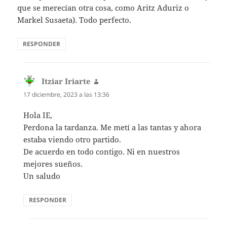
que se merecían otra cosa, como Aritz Aduriz o
Markel Susaeta). Todo perfecto.
RESPONDER
Itziar Iriarte
dice:
17 diciembre, 2023 a las 13:36
Hola IE,
Perdona la tardanza. Me metí a las tantas y ahora
estaba viendo otro partido.
De acuerdo en todo contigo. Ni en nuestros
mejores sueños.
Un saludo
RESPONDER