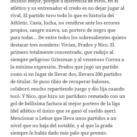
incluso mejor, porqué a diferencia de estos, en el
atlético y su entrenador el credo es no dejar jugar al
rival. El partido tuvo todo lo que es historia del
Athletic. Casta, lucha, no rendirse ante los errores
propios, sangre nueva, un portero de negro que
para todas… De entre todos los sobresalientes quiero
destacar tres nombres: Vivian, Prados y Nico. El
primero totalmente concentrado, que redujo al
siempre peligroso Griezman y al venenoso Correa a
la mínima expresión. Prados que jugó un partido
como si en lugar de llevar dos, llevara 200 partidos
de titular. Se puso tibio de recuperar balones,
colaboró mucho repartiendo juego y dio lija cuando
tocó. Y Nico, que hizo un partidazo rematado con un
gol de bellisima factura al mejor portero de la liga
(del atlético el único que se ganó el sueldo ayer).
Mencionar a Lekue que lleva unos partidos a un
nivel que no baja del notable, y al que la grada
siempre le había dado más palo que premio.