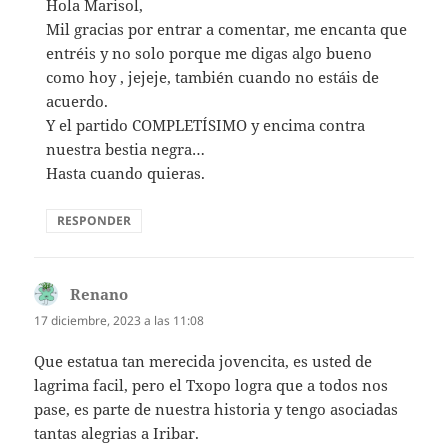
Hola Marisol,
Mil gracias por entrar a comentar, me encanta que
entréis y no solo porque me digas algo bueno
como hoy , jejeje, también cuando no estáis de
acuerdo.
Y el partido COMPLETÍSIMO y encima contra
nuestra bestia negra…
Hasta cuando quieras.
RESPONDER
Renano
dice:
17 diciembre, 2023 a las 11:08
Que estatua tan merecida jovencita, es usted de
lagrima facil, pero el Txopo logra que a todos nos
pase, es parte de nuestra historia y tengo asociadas
tantas alegrias a Iribar.