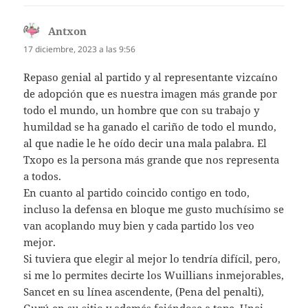
Antxon
dice:
17 diciembre, 2023 a las 9:56
Repaso genial al partido y al representante vizcaíno
de adopción que es nuestra imagen más grande por
todo el mundo, un hombre que con su trabajo y
humildad se ha ganado el cariño de todo el mundo,
al que nadie le he oído decir una mala palabra. El
Txopo es la persona más grande que nos representa
a todos.
En cuanto al partido coincido contigo en todo,
incluso la defensa en bloque me gusto muchísimo se
van acoplando muy bien y cada partido los veo
mejor.
Si tuviera que elegir al mejor lo tendría difícil, pero,
si me lo permites decirte los Wuillians inmejorables,
Sancet en su línea ascendente, (Pena del penalti),