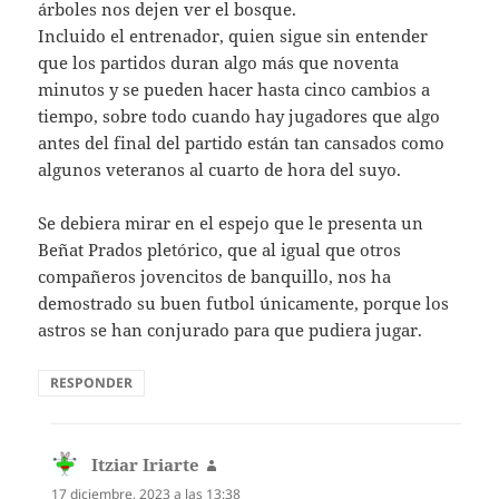
árboles nos dejen ver el bosque.
Incluido el entrenador, quien sigue sin entender
que los partidos duran algo más que noventa
minutos y se pueden hacer hasta cinco cambios a
tiempo, sobre todo cuando hay jugadores que algo
antes del final del partido están tan cansados como
algunos veteranos al cuarto de hora del suyo.
Se debiera mirar en el espejo que le presenta un
Beñat Prados pletórico, que al igual que otros
compañeros jovencitos de banquillo, nos ha
demostrado su buen futbol únicamente, porque los
astros se han conjurado para que pudiera jugar.
RESPONDER
Itziar Iriarte
dice:
17 diciembre, 2023 a las 13:38