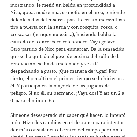
mostrando, le metió un balón en profundidad a
Nico, que… madre mía, se metió en el área, teniendo
delante a dos defensores, para hacer un maravilloso
tiro a puerta con la zurda y con rosquita, rosca, o
«roscaza» (aunque no exista), haciendo baldía la
estirada del cancerbero colchonero. Vaya golazo.
Otro partido de Nico para enmarcar. Da la sensación
que se ha quitado el peso de encima del rollo de la
renovación, se ha desmelenado y se está
despachando a gusto. ¡Que manera de jugar! Por
cierto, el penalti en el primer tiempo se lo hicieron a
él. Y participó en la mayoría de las jugadas de
peligro. Si no él, su hermano. ¡Vaya dos! Y así un 2 a
0, para el minuto 65.
Simeone desesperado sin saber qué hacer, lo intentó
todo. Hizo dos cambios en el descanso para intentar
dar más consistencia al centro del campo pero no le
sirvió. Los otros 3 cambios los tenía ya hecho para el