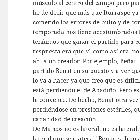
músculo al centro del campo pero par
he de decir que más que Iturraspe ya
cometido los errores de bulto y de co
temporada nos tiene acostumbrados I
teníamos que ganar el partido para co
respuesta era que sí, como así era, n
ahí a un creador. Por ejemplo, Beñat.
partido Beñat en su puesto y a ver qu
lo va a hacer ya que creo que es difí
está perdiendo el de Abadiño. Pero es
le convence. De hecho, Beñat otra ve
perdiéndose en presiones estériles, q
capacidad de creación.
De Marcos no es lateral, no es lateral
lateral que sea lateral! Repito si Ira