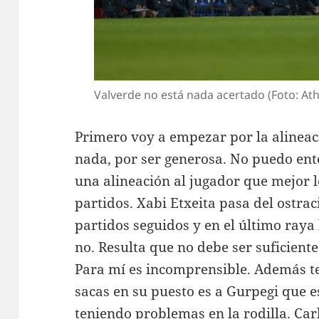
Valverde no está nada acertado (Foto: Athl
Primero voy a empezar por la alineac
nada, por ser generosa. No puedo en
una alineación al jugador que mejor l
partidos. Xabi Etxeita pasa del ostrac
partidos seguidos y en el último raya
no. Resulta que no debe ser suficient
Para mí es incomprensible. Además t
sacas en su puesto es a Gurpegi que 
teniendo problemas en la rodilla. Car