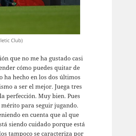
etic Club)
ión que no me ha gustado casi
tender cómo puedes quitar de
o ha hecho en los dos últimos
ismo a ser el mejor. Juega tres
 la perfección. Muy bien. Pues
e mérito para seguir jugando.
eniendo en cuenta que al que
está siendo cuidado porque está
los tampoco se caracteriza por