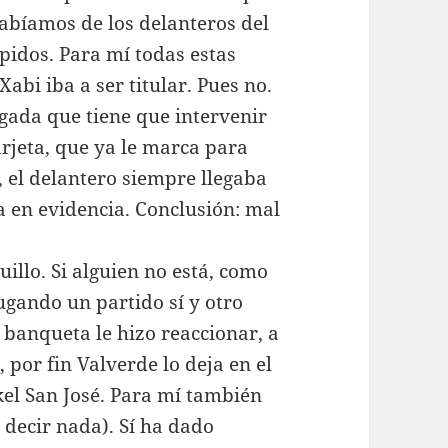
sabíamos de los delanteros del
pidos. Para mí todas estas
abi iba a ser titular. Pues no.
gada que tiene que intervenir
arjeta, que ya le marca para
l, el delantero siempre llegaba
ja en evidencia. Conclusión: mal
uillo. Si alguien no está, como
ugando un partido sí y otro
 banqueta le hizo reaccionar, a
, por fin Valverde lo deja en el
kel San José. Para mí también
 decir nada). Sí ha dado