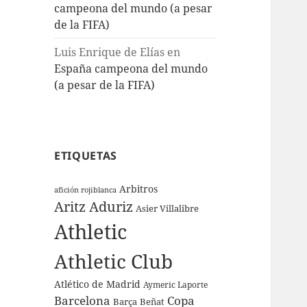
campeona del mundo (a pesar
de la FIFA)
Luis Enrique de Elías
en
España campeona del mundo
(a pesar de la FIFA)
ETIQUETAS
Arbitros
afición rojiblanca
Aritz Aduriz
Asier Villalibre
Athletic
Athletic Club
Atlético de Madrid
Aymeric Laporte
Barcelona
Copa
Barça
Beñat