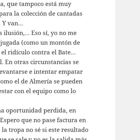
ka, que tampoco está muy
para la colección de cantadas
. Y van…
 ilusión,… Eso sí, yo no me
a jugada (como un montón de
el ridículo contra el Bate…
. En otras circunstancias se
levantarse e intentar empatar
 como el de Almería se pueden
estar con el equipo como lo
na oportunidad perdida, en
Espero que no pase factura en
 la tropa no sé si este resultado
ue se sale y no es la salida más