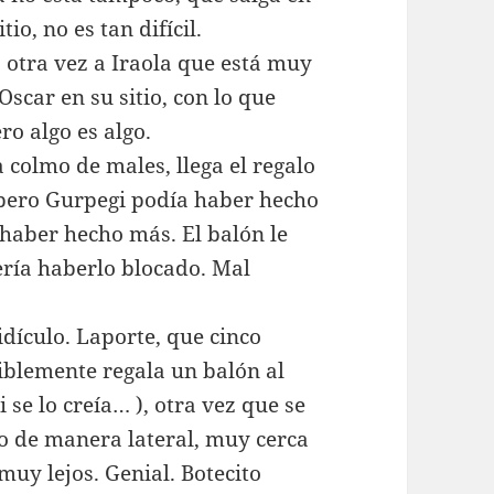
io, no es tan difícil.
 otra vez a Iraola que está muy
Oscar en su sitio, con lo que
ro algo es algo.
 colmo de males, llega el regalo
, pero Gurpegi podía haber hecho
haber hecho más. El balón le
bería haberlo blocado. Mal
dículo. Laporte, que cinco
iblemente regala un balón al
i se lo creía… ), otra vez que se
ro de manera lateral, muy cerca
 muy lejos. Genial. Botecito