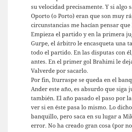
su velocidad precisamente. Y si algo 
Oporto (o Porto) eran que son muy rá
circunstancias me hacían pensar que X
Empieza el partido y en la primera ju
Gurpe, el árbitro le encasqueta una t
todo el partido. En las disputas con é
antes. En el primer gol Brahimi le de
Valverde por sacarlo.
Por fin, Iturraspe se queda en el banq
Ander este año, es absurdo que siga j
también. El año pasado el paso por la
ver si en éste pasa lo mismo. Lo dicho
banquillo, pero saca en su lugar a Mi
error. No ha creado gran cosa (por no