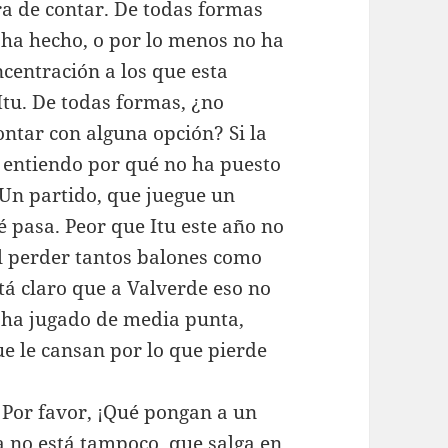
a de contar. De todas formas
 ha hecho, o por lo menos no ha
ncentración a los que esta
tu. De todas formas, ¿no
ntar con alguna opción? Si la
o entiendo por qué no ha puesto
 Un partido, que juegue un
é pasa. Peor que Itu este año no
cil perder tantos balones como
tá claro que a Valverde eso no
z ha jugado de media punta,
ue le cansan por lo que pierde
. Por favor, ¡Qué pongan a un
ola no está tampoco, que salga en