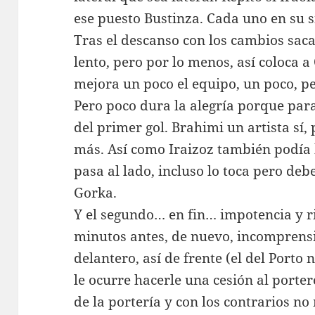
ese puesto Bustinza. Cada uno en su sit
Tras el descanso con los cambios saca
lento, pero por lo menos, así coloca a 
mejora un poco el equipo, un poco, pe
Pero poco dura la alegría porque para
del primer gol. Brahimi un artista sí
más. Así como Iraizoz también podía 
pasa al lado, incluso lo toca pero de
Gorka.
Y el segundo… en fin… impotencia y ri
minutos antes, de nuevo, incomprens
delantero, así de frente (el del Porto n
le ocurre hacerle una cesión al porte
de la portería y con los contrarios no