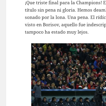
¡Que triste final para la Champions! 
título sin pena ni gloria. Hemos de
sonado por la lona. Una pena. El rídíc
visto en Borisov, aquello fue indescri
tampoco ha estado muy lejos.