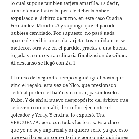
lo cual supone también tarjeta amarilla. Es decir,
una solemne tontería, pero le debería haber
expulsado el árbitro de turno, en este caso Cuadra
Fernández. Minuto 25 y supongo que el partido
hubiese cambiado. Por supuesto, no pasó nada,
aparte de recibir una sola tarjeta. Los rojiblancos se
metieron otra vez en el partido, gracias a una buena
jugada y a una extraordinaria finalización de Oihan.
Al descanso se llegó con 2 a 1.
El inicio del segundo tiempo siguió igual hasta que
vino el regalo, esta vez de Nico, que presionado
cedió al portero el balón sin mirar, pasándoselo a
Kubo. Y de ahí al nuevo despropósito del árbitro que
se inventó un penalti, de un forcejeo entre el
goleador y Yeray. Y encima lo expulsó. Una
VERGÜENZA, pero con todas las letras. Está claro
que yo no soy imparcial y ni quiero serlo ya que esto
que escribo es un comentario y pongo mis opiniones