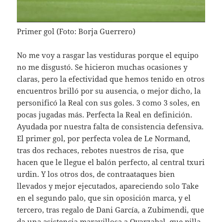
Primer gol (Foto: Borja Guerrero)
No me voy a rasgar las vestiduras porque el equipo
no me disgustó. Se hicieron muchas ocasiones y
claras, pero la efectividad que hemos tenido en otros
encuentros brilló por su ausencia, o mejor dicho, la
personificó la Real con sus goles. 3 como 3 soles, en
pocas jugadas más. Perfecta la Real en definición.
Ayudada por nuestra falta de consistencia defensiva.
El primer gol, por perfecta volea de Le Normand,
tras dos rechaces, rebotes nuestros de risa, que
hacen que le llegue el balón perfecto, al central txuri
urdin. Y los otros dos, de contraataques bien
llevados y mejor ejecutados, apareciendo solo Take
en el segundo palo, que sin oposición marca, y el
tercero, tras regalo de Dani García, a Zubimendi, que
da una asistencia maravillosa a Oyarzabal, que pilla