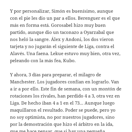
Y por personalizar, Simón es buenísimo, aunque
con el pie les dio un par a ellos. Berenguer es el que
más en forma está. Gorosabel hizo muy buen
partido, aunque dio un taconazo a Oyarzabal que
nos heló la sangre. Álex y Andoni, los dos vieron
tarjeta y no jugarán el siguiente de Liga, contra el
Alavés. Una faena. Lekue estuvo muy bien, otra vez,
peleando con la más fea, Kubo.
Y ahora, 3 días para preparar, el milagro de
Manchester. Los jugadores confían en lograrlo. Van
a ir a por ello. Este fin de semana, con un montón de
rotaciones los rivales, han perdido 4 a 3, otra vez en
Liga. De hecho iban 4 a 1 en el 73… Aunque luego
maquillaron el resultado. Poder se puede, pero yo
no soy optimista, no por nuestros jugadores, sino
por la demostración que hizo el árbitro en la ida,
que me hace pensar, que si hay una pequeña