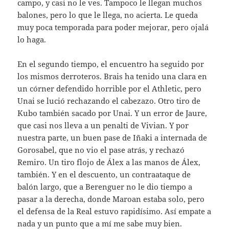
campo, y casi no le ves. Tampoco le llegan muchos
balones, pero lo que le llega, no acierta. Le queda
muy poca temporada para poder mejorar, pero ojalá
lo haga.
En el segundo tiempo, el encuentro ha seguido por
los mismos derroteros. Brais ha tenido una clara en
un córner defendido horrible por el Athletic, pero
Unai se lució rechazando el cabezazo. Otro tiro de
Kubo también sacado por Unai. Y un error de Jaure,
que casi nos lleva a un penalti de Vivian. Y por
nuestra parte, un buen pase de Iñaki a internada de
Gorosabel, que no vio el pase atrás, y rechazó
Remiro. Un tiro flojo de Álex a las manos de Álex,
también. Y en el descuento, un contraataque de
balón largo, que a Berenguer no le dio tiempo a
pasar a la derecha, donde Maroan estaba solo, pero
el defensa de la Real estuvo rapidísimo. Así empate a
nada y un punto que a mí me sabe muy bien.