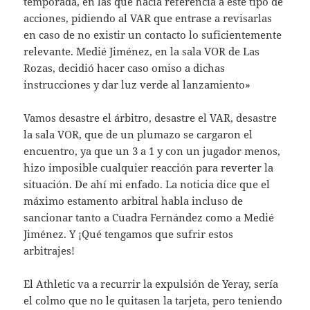
temporada, en las que hacía referencia a este tipo de
acciones, pidiendo al VAR que entrase a revisarlas
en caso de no existir un contacto lo suficientemente
relevante. Medié Jiménez, en la sala VOR de Las
Rozas, decidió hacer caso omiso a dichas
instrucciones y dar luz verde al lanzamiento»
Vamos desastre el árbitro, desastre el VAR, desastre
la sala VOR, que de un plumazo se cargaron el
encuentro, ya que un 3 a 1 y con un jugador menos,
hizo imposible cualquier reacción para reverter la
situación. De ahí mi enfado. La noticia dice que el
máximo estamento arbitral habla incluso de
sancionar tanto a Cuadra Fernández como a Medié
Jiménez. Y ¡Qué tengamos que sufrir estos
arbitrajes!
El Athletic va a recurrir la expulsión de Yeray, sería
el colmo que no le quitasen la tarjeta, pero teniendo