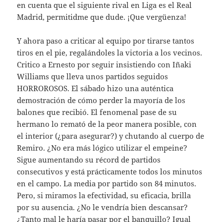
en cuenta que el siguiente rival en Liga es el Real
Madrid, permitidme que dude. ¡Que vergüenza!
Y ahora paso a criticar al equipo por tirarse tantos
tiros en el pie, regalándoles la victoria a los vecinos.
Critico a Ernesto por seguir insistiendo con Iñaki
Williams que lleva unos partidos seguidos
HORROROSOS. El sábado hizo una auténtica
demostración de cómo perder la mayoría de los
balones que recibió. El fenomenal pase de su
hermano lo remató de la peor manera posible, con
el interior (¿para asegurar?) y chutando al cuerpo de
Remiro. ¿No era más lógico utilizar el empeine?
Sigue aumentando su récord de partidos
consecutivos y está prácticamente todos los minutos
en el campo. La media por partido son 84 minutos.
Pero, si miramos la efectividad, su eficacia, brilla
por su ausencia. ¿No le vendría bien descansar?
¿Tanto mal le haría pasar por el banquillo? Igual