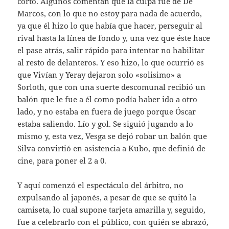
corto. Algunos comentan que la culpa fue de De
Marcos, con lo que no estoy para nada de acuerdo,
ya que él hizo lo que había que hacer, perseguir al
rival hasta la línea de fondo y, una vez que éste hace
el pase atrás, salir rápido para intentar no habilitar
al resto de delanteros. Y eso hizo, lo que ocurrió es
que Vivían y Yeray dejaron solo «solisimo» a
Sorloth, que con una suerte descomunal recibió un
balón que le fue a él como podía haber ido a otro
lado, y no estaba en fuera de juego porque Óscar
estaba saliendo. Lío y gol. Se siguió jugando a lo
mismo y, esta vez, Vesga se dejó robar un balón que
Silva convirtió en asistencia a Kubo, que definió de
cine, para poner el 2 a 0.
Y aquí comenzó el espectáculo del árbitro, no
expulsando al japonés, a pesar de que se quitó la
camiseta, lo cual supone tarjeta amarilla y, seguido,
fue a celebrarlo con el público, con quién se abrazó,