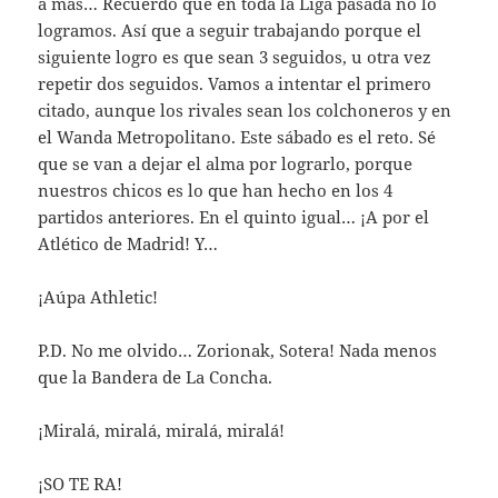
a más… Recuerdo que en toda la Liga pasada no lo
logramos. Así que a seguir trabajando porque el
siguiente logro es que sean 3 seguidos, u otra vez
repetir dos seguidos. Vamos a intentar el primero
citado, aunque los rivales sean los colchoneros y en
el Wanda Metropolitano. Este sábado es el reto. Sé
que se van a dejar el alma por lograrlo, porque
nuestros chicos es lo que han hecho en los 4
partidos anteriores. En el quinto igual… ¡A por el
Atlético de Madrid! Y…
¡Aúpa Athletic!
P.D. No me olvido… Zorionak, Sotera! Nada menos
que la Bandera de La Concha.
¡Miralá, miralá, miralá, miralá!
¡SO TE RA!