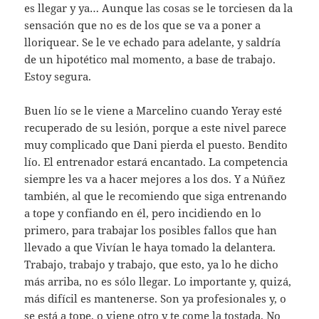
es llegar y ya… Aunque las cosas se le torciesen da la
sensación que no es de los que se va a poner a
lloriquear. Se le ve echado para adelante, y saldría
de un hipotético mal momento, a base de trabajo.
Estoy segura.
Buen lío se le viene a Marcelino cuando Yeray esté
recuperado de su lesión, porque a este nivel parece
muy complicado que Dani pierda el puesto. Bendito
lío. El entrenador estará encantado. La competencia
siempre les va a hacer mejores a los dos. Y a Núñez
también, al que le recomiendo que siga entrenando
a tope y confiando en él, pero incidiendo en lo
primero, para trabajar los posibles fallos que han
llevado a que Vivían le haya tomado la delantera.
Trabajo, trabajo y trabajo, que esto, ya lo he dicho
más arriba, no es sólo llegar. Lo importante y, quizá,
más difícil es mantenerse. Son ya profesionales y, o
se está a tope, o viene otro y te come la tostada. No