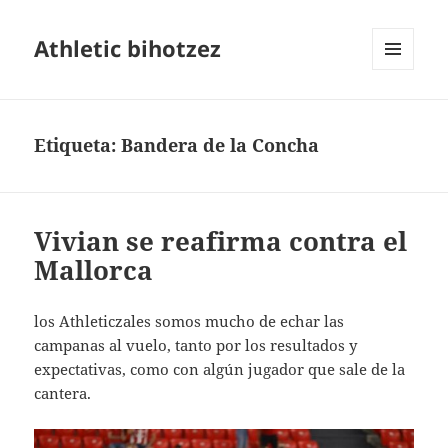
Athletic bihotzez
MENÚ
Y
WIDGETS
Etiqueta:
Bandera de la Concha
Vivian se reafirma contra el
Mallorca
los Athleticzales somos mucho de echar las
campanas al vuelo, tanto por los resultados y
expectativas, como con algún jugador que sale de la
cantera.