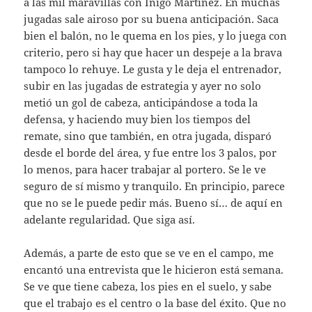
a las mil maravillas con Íñigo Martínez. En muchas
jugadas sale airoso por su buena anticipación. Saca
bien el balón, no le quema en los pies, y lo juega con
criterio, pero si hay que hacer un despeje a la brava
tampoco lo rehuye. Le gusta y le deja el entrenador,
subir en las jugadas de estrategia y ayer no solo
metió un gol de cabeza, anticipándose a toda la
defensa, y haciendo muy bien los tiempos del
remate, sino que también, en otra jugada, disparó
desde el borde del área, y fue entre los 3 palos, por
lo menos, para hacer trabajar al portero. Se le ve
seguro de sí mismo y tranquilo. En principio, parece
que no se le puede pedir más. Bueno sí… de aquí en
adelante regularidad. Que siga así.
Además, a parte de esto que se ve en el campo, me
encantó una entrevista que le hicieron está semana.
Se ve que tiene cabeza, los pies en el suelo, y sabe
que el trabajo es el centro o la base del éxito. Que no