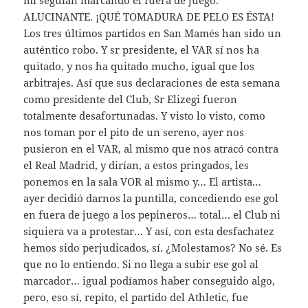
ALUCINANTE. ¡QUÉ TOMADURA DE PELO ES ÉSTA!
Los tres últimos partidos en San Mamés han sido un
auténtico robo. Y sr presidente, el VAR sí nos ha
quitado, y nos ha quitado mucho, igual que los
arbitrajes. Así que sus declaraciones de esta semana
como presidente del Club, Sr Elizegi fueron
totalmente desafortunadas. Y visto lo visto, como
nos toman por el pito de un sereno, ayer nos
pusieron en el VAR, al mismo que nos atracó contra
el Real Madrid, y dirían, a estos pringados, les
ponemos en la sala VOR al mismo y… El artista…
ayer decidió darnos la puntilla, concediendo ese gol
en fuera de juego a los pepineros… total… el Club ni
siquiera va a protestar… Y así, con esta desfachatez
hemos sido perjudicados, sí. ¿Molestamos? No sé. Es
que no lo entiendo. Si no llega a subir ese gol al
marcador… igual podíamos haber conseguido algo,
pero, eso sí, repito, el partido del Athletic, fue