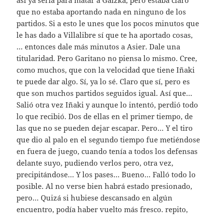
que no estaba aportando nada en ninguno de los
partidos. Si a esto le unes que los pocos minutos que
le has dado a Villalibre sí que te ha aportado cosas,
… entonces dale más minutos a Asier. Dale una
titularidad. Pero Garitano no piensa lo mismo. Cree,
como muchos, que con la velocidad que tiene Iñaki
te puede dar algo. Sí, ya lo sé. Claro que sí, pero es
que son muchos partidos seguidos igual. Así que…
Salió otra vez Iñaki y aunque lo intentó, perdió todo
lo que recibió. Dos de ellas en el primer tiempo, de
las que no se pueden dejar escapar. Pero… Y el tiro
que dio al palo en el segundo tiempo fue metiéndose
en fuera de juego, cuando tenía a todos los defensas
delante suyo, pudiendo verlos pero, otra vez,
precipitándose… Y los pases… Bueno… Falló todo lo
posible. Al no verse bien habrá estado presionado,
pero… Quizá si hubiese descansado en algún
encuentro, podía haber vuelto más fresco. repito,