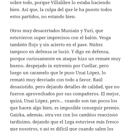
sobre todo, porque Villalibre lo estaba haciendo
bien. Así que, la culpa del que le ha puesto todos
estos partidos, no estando bien.
Otros muy desacertados Muniain y Yuri, que
estuvieron super imprecisos con el balón. Vesga
también flojo y sin acierto en el pase. Núñez
tampoco en defensa se lució. Y digo en defensa,
porque curiosamente en ataque hizo un remate muy
bueno, despejado in extremis por Cuellar, pero
luego un caramelo que le puso Unai López, lo
remató muy desviado con todo a favor. Raúl
desasistido, pero dejando detalles de calidad, que no
fueron aprovechados por sus compañeros. El mejor,
quizá, Unai López, pero… cuando son tan pocos los
que hacen algo bien, es imposible conseguir premio.
Gaizka, además, otra vez con los cambios reaccionó
tardísimo, dejando que el Lega estuviese más fresco
que nosotros, y así es difícil que cuando salen los