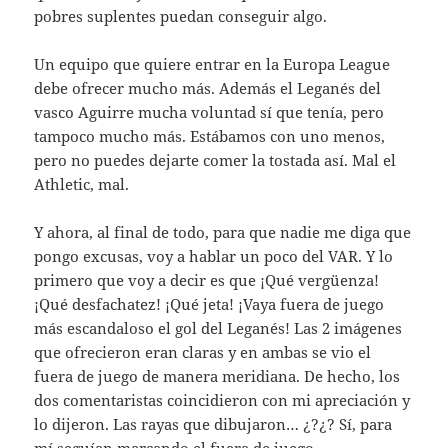
pobres suplentes puedan conseguir algo.
Un equipo que quiere entrar en la Europa League
debe ofrecer mucho más. Además el Leganés del
vasco Aguirre mucha voluntad sí que tenía, pero
tampoco mucho más. Estábamos con uno menos,
pero no puedes dejarte comer la tostada así. Mal el
Athletic, mal.
Y ahora, al final de todo, para que nadie me diga que
pongo excusas, voy a hablar un poco del VAR. Y lo
primero que voy a decir es que ¡Qué vergüenza!
¡Qué desfachatez! ¡Qué jeta! ¡Vaya fuera de juego
más escandaloso el gol del Leganés! Las 2 imágenes
que ofrecieron eran claras y en ambas se vio el
fuera de juego de manera meridiana. De hecho, los
dos comentaristas coincidieron con mi apreciación y
lo dijeron. Las rayas que dibujaron… ¿?¿? Sí, para
mí seguían marcando el fuera de juego.