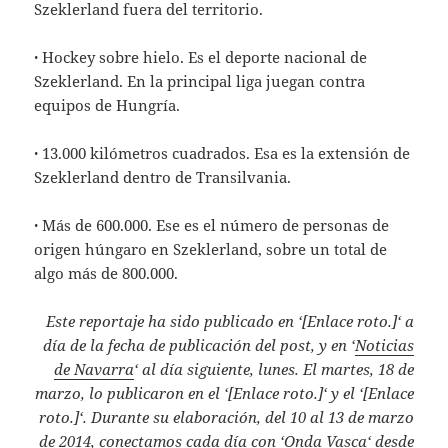
Szeklerland fuera del territorio.
·
Hockey sobre hielo. Es el deporte nacional de
Szeklerland. En la principal liga juegan contra
equipos de Hungría.
·
13.000 kilómetros cuadrados. Esa es la extensión de
Szeklerland dentro de Transilvania.
·
Más de 600.000. Ese es el número de personas de
origen húngaro en Szeklerland, sobre un total de
algo más de 800.000.
Este reportaje ha sido publicado en ‘[Enlace roto.]‘ a
día de la fecha de publicación del post, y en ‘
Noticias
de Navarra
‘ al día siguiente, lunes. El martes, 18 de
marzo, lo publicaron en el ‘[Enlace roto.]‘ y el ‘[Enlace
roto.]‘. Durante su elaboración, del 10 al 13 de marzo
de 2014, conectamos cada día con ‘
Onda Vasca
‘ desde