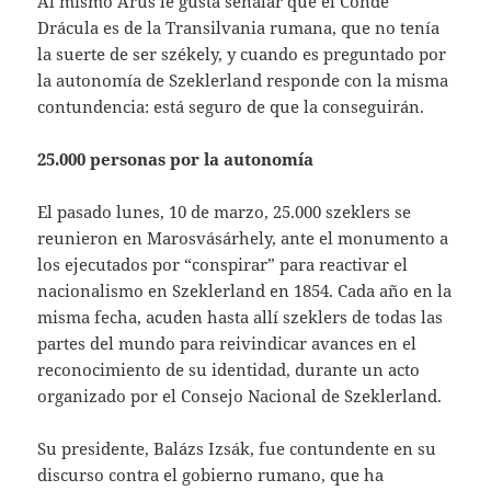
Al mismo Arus le gusta señalar que el Conde
Drácula es de la Transilvania rumana, que no tenía
la suerte de ser székely, y cuando es preguntado por
la autonomía de Szeklerland responde con la misma
contundencia: está seguro de que la conseguirán.
25.000 personas por la autonomía
El pasado lunes, 10 de marzo, 25.000 szeklers se
reunieron en Marosvásárhely, ante el monumento a
los ejecutados por “conspirar” para reactivar el
nacionalismo en Szeklerland en 1854. Cada año en la
misma fecha, acuden hasta allí szeklers de todas las
partes del mundo para reivindicar avances en el
reconocimiento de su identidad, durante un acto
organizado por el Consejo Nacional de Szeklerland.
Su presidente, Balázs Izsák, fue contundente en su
discurso contra el gobierno rumano, que ha