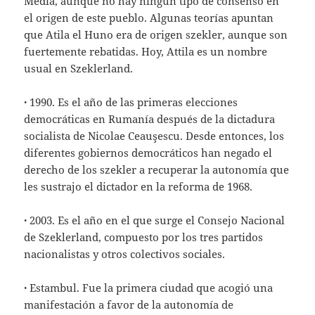
Media, aunque no hay ningún tipo de consenso en
el origen de este pueblo. Algunas teorías apuntan
que Atila el Huno era de origen szekler, aunque son
fuertemente rebatidas. Hoy, Attila es un nombre
usual en Szeklerland.
·
1990. Es el año de las primeras elecciones
democráticas en Rumanía después de la dictadura
socialista de Nicolae Ceauşescu. Desde entonces, los
diferentes gobiernos democráticos han negado el
derecho de los szekler a recuperar la autonomía que
les sustrajo el dictador en la reforma de 1968.
·
2003. Es el año en el que surge el Consejo Nacional
de Szeklerland, compuesto por los tres partidos
nacionalistas y otros colectivos sociales.
·
Estambul. Fue la primera ciudad que acogió una
manifestación a favor de la autonomía de