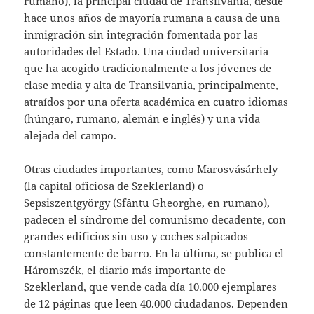
rumano), la principal ciudad de Transilvania, desde
hace unos años de mayoría rumana a causa de una
inmigración sin integración fomentada por las
autoridades del Estado. Una ciudad universitaria
que ha acogido tradicionalmente a los jóvenes de
clase media y alta de Transilvania, principalmente,
atraídos por una oferta académica en cuatro idiomas
(húngaro, rumano, alemán e inglés) y una vida
alejada del campo.
Otras ciudades importantes, como Marosvásárhely
(la capital oficiosa de Szeklerland) o
Sepsiszentgyörgy (Sfântu Gheorghe, en rumano),
padecen el síndrome del comunismo decadente, con
grandes edificios sin uso y coches salpicados
constantemente de barro. En la última, se publica el
Háromszék, el diario más importante de
Szeklerland, que vende cada día 10.000 ejemplares
de 12 páginas que leen 40.000 ciudadanos. Dependen