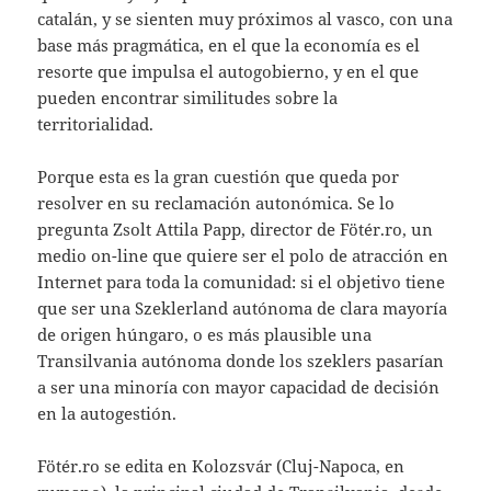
catalán, y se sienten muy próximos al vasco, con una
base más pragmática, en el que la economía es el
resorte que impulsa el autogobierno, y en el que
pueden encontrar similitudes sobre la
territorialidad.
Porque esta es la gran cuestión que queda por
resolver en su reclamación autonómica. Se lo
pregunta Zsolt Attila Papp, director de Fötér.ro, un
medio on-line que quiere ser el polo de atracción en
Internet para toda la comunidad: si el objetivo tiene
que ser una Szeklerland autónoma de clara mayoría
de origen húngaro, o es más plausible una
Transilvania autónoma donde los szeklers pasarían
a ser una minoría con mayor capacidad de decisión
en la autogestión.
Fötér.ro se edita en Kolozsvár (Cluj-Napoca, en