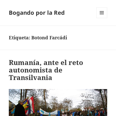
Bogando por la Red
MENÚ
Y
WIDGETS
Etiqueta:
Botond Farcádi
Rumanía, ante el reto
autonomista de
Transilvania