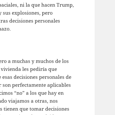
paciales, ni la que hacen Trump,
y sus explosiones, pero
ras decisiones personales
hazo.
pero a muchas y muchos de los
 vivienda les pediría que
e esas decisiones personales de
r son perfectamente aplicables
decimos “no” a los que hay en
do viajamos a otras, nos
s tienen que tomar decisiones