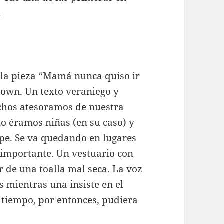
.
 la pieza “Mamá nunca quiso ir
tdown. Un texto veraniego y
uchos atesoramos de nuestra
o éramos niñas (en su caso) y
lpe. Se va quedando en lugares
 importante. Un vestuario con
r de una toalla mal seca. La voz
mientras una insiste en el
 tiempo, por entonces, pudiera