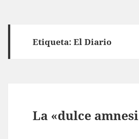
Etiqueta:
El Diario
La «dulce amnes