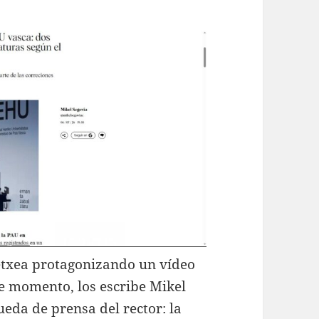
etxea protagonizando un vídeo
De momento, los escribe Mikel
ueda de prensa del rector: la