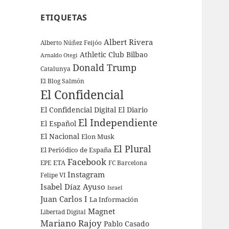
ETIQUETAS
Albert Rivera
Alberto Núñez Feijóo
Athletic Club Bilbao
Arnaldo Otegi
Donald Trump
Catalunya
El Blog Salmón
El Confidencial
El Confidencial Digital
El Diario
El Independiente
El Español
El Nacional
Elon Musk
El Plural
El Periódico de España
Facebook
ETA
EPE
FC Barcelona
Instagram
Felipe VI
Isabel Díaz Ayuso
Israel
Juan Carlos I
La Información
Magnet
Libertad Digital
Mariano Rajoy
Pablo Casado