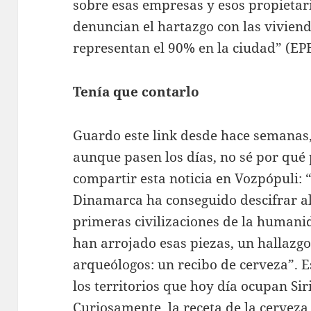
sobre esas empresas y esos propietar
denuncian el hartazgo con las vivienda
representan el 90% en la ciudad” (EPE
Tenía que contarlo
Guardo este link desde hace semanas,
aunque pasen los días, no sé por qué 
compartir esta noticia en Vozpópuli:
Dinamarca ha conseguido descifrar alg
primeras civilizaciones de la humanid
han arrojado esas piezas, un hallazgo
arqueólogos: un recibo de cerveza”. E
los territorios que hoy día ocupan Sir
Curiosamente, la receta de la cerveza