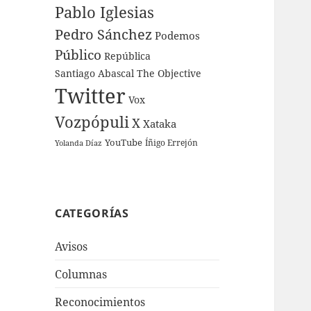
Pablo Iglesias
Pedro Sánchez
Podemos
Público
República
Santiago Abascal
The Objective
Twitter
Vox
Vozpópuli
X
Xataka
YouTube
Íñigo Errejón
Yolanda Díaz
CATEGORÍAS
Avisos
Columnas
Reconocimientos