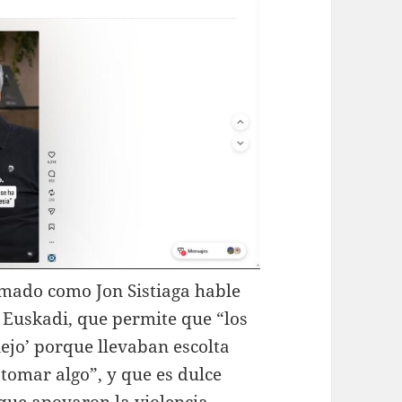
imado como Jon Sistiaga hable
 Euskadi, que permite que “los
iejo’ porque llevaban escolta
 tomar algo”, y que es dulce
 que apoyaron la violencia