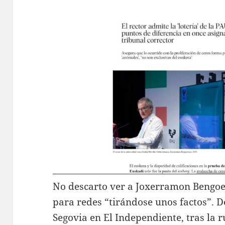
No descarto ver a Joxerramon Bengo
para redes “tirándose unos factos”. 
Segovia en El Independiente, tras la r