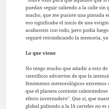
puedan seguir saliendo a la calle sin q
macho, que me pusiste una pintada en
eso significaba el inicio de una esti
acabasteis con todo, pero podía lueg
seguiré reivindicando la memoria, ya 
Lo que viene
No tengo mucho que añadir a esto de
científicos advierten de que la intensi
fenómenos meteorológicos extremos
que el planeta continúe calentándose 
efecto invernadero”. Que sí, que nues
global pidiendo a la IA carteles no e