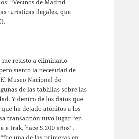
ios: “Vecinos de Madrid
s turísticas ilegales, que
).
 me resisto a eliminarlo
pero siento la necesidad de
 “El Museo Nacional de
unas de las tablillas sobre las
ad. Y dentro de los datos que
 que ha dejado atónitos a los
sa transacción tuvo lugar “en
ia e Irak, hace 5.200 años”.
 “fue una de las primeras en