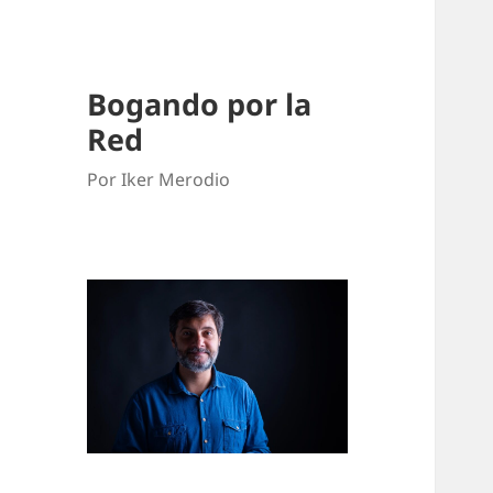
Bogando por la
Red
Por Iker Merodio