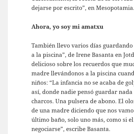
dejarse por escrito”, en Mesopotamia
Ahora, yo soy mi amatxu
También llevo varios días guardando
a la piscina”, de Irene Basanta en Jo
delicioso sobre los recuerdos que m
madre llevándonos a la piscina cuand
niños: “La infancia no se acaba de go
así, donde nadie pensó guardar nada
charcos. Una pulsera de abono. El olo
de una madre diciendo que nos vamos 
último baño, solo uno más, como si el
negociarse”, escribe Basanta.