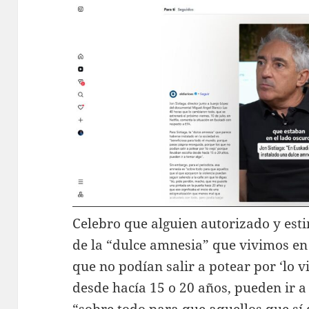
Celebro que alguien autorizado y est
de la “dulce amnesia” que vivimos en
que no podían salir a potear por ‘lo v
desde hacía 15 o 20 años, pueden ir a
“sobre todo para que aquellos que sí