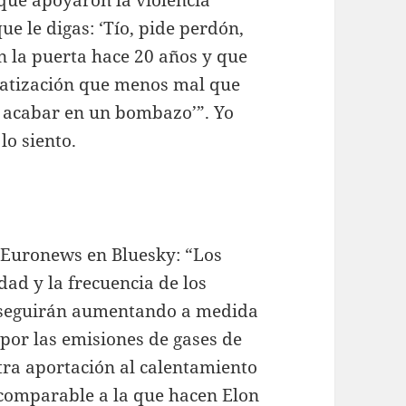
ue le digas: ‘Tío, pide perdón,
 la puerta hace 20 años y que
gmatización que menos mal que
o acabar en un bombazo’”. Yo
lo siento.
 Euronews en Bluesky: “Los
dad y la frecuencia de los
 seguirán aumentando a medida
por las emisiones de gases de
tra aportación al calentamiento
s comparable a la que hacen Elon