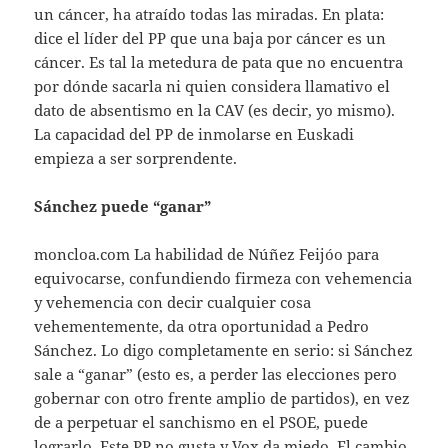
un cáncer, ha atraído todas las miradas. En plata:
dice el líder del PP que una baja por cáncer es un
cáncer. Es tal la metedura de pata que no encuentra
por dónde sacarla ni quien considera llamativo el
dato de absentismo en la CAV (es decir, yo mismo).
La capacidad del PP de inmolarse en Euskadi
empieza a ser sorprendente.
Sánchez puede “ganar”
moncloa.com La habilidad de Núñez Feijóo para
equivocarse, confundiendo firmeza con vehemencia
y vehemencia con decir cualquier cosa
vehementemente, da otra oportunidad a Pedro
Sánchez. Lo digo completamente en serio: si Sánchez
sale a “ganar” (esto es, a perder las elecciones pero
gobernar con otro frente amplio de partidos), en vez
de a perpetuar el sanchismo en el PSOE, puede
lograrlo. Este PP no gusta y Vox da miedo. El cambio