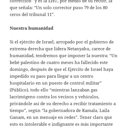
corrección” y es la EHU, por medio de su rector, la
que señala: “Un solo corrector puso 79 de los 80
ceros del tribunal 11”.
Nuestra humanidad
Si el ejército de Israel, arropado por el gobierno de
extrema derecha que lidera Netanyahu, carece de
humanidad, tendremos que imponer la nuestra: “Un
bebé palestino de cuatro meses ha fallecido este
domingo, después de que el Ejército de Israel haya
impedido su paso para llegar a un centro
hospitalario en un puesto de control militar”
(Público), todo ello “mientras lanzaban gas
lacrimógeno contra los vecinos y vehículos,
privándole así de su derecho a recibir tratamiento a
tiempo”, según “la gobernadora de Ramala, Laila
Ganam, en un mensaje en redes”. Tener claro que
esto es intolerable e indignante es más importante