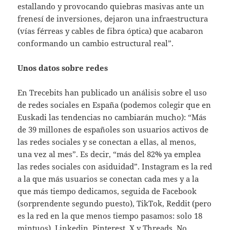
estallando y provocando quiebras masivas ante un
frenesí de inversiones, dejaron una infraestructura
(vías férreas y cables de fibra óptica) que acabaron
conformando un cambio estructural real”.
Unos datos sobre redes
En Trecebits han publicado un análisis sobre el uso
de redes sociales en España (podemos colegir que en
Euskadi las tendencias no cambiarán mucho): “Más
de 39 millones de españoles son usuarios activos de
las redes sociales y se conectan a ellas, al menos,
una vez al mes”. Es decir, “más del 82% ya emplea
las redes sociales con asiduidad”. Instagram es la red
a la que más usuarios se conectan cada mes y a la
que más tiempo dedicamos, seguida de Facebook
(sorprendente segundo puesto), TikTok, Reddit (pero
es la red en la que menos tiempo pasamos: solo 18
mintuos), Linkedin, Pinterest, X y Threads. No