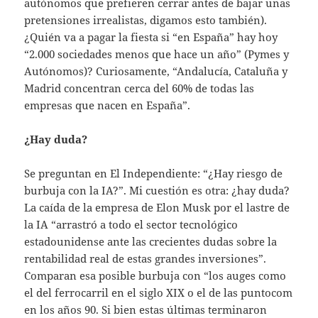
autónomos que prefieren cerrar antes de bajar unas
pretensiones irrealistas, digamos esto también).
¿Quién va a pagar la fiesta si “en España” hay hoy
“2.000 sociedades menos que hace un año” (Pymes y
Autónomos)? Curiosamente, “Andalucía, Cataluña y
Madrid concentran cerca del 60% de todas las
empresas que nacen en España”.
¿Hay duda?
Se preguntan en El Independiente: “¿Hay riesgo de
burbuja con la IA?”. Mi cuestión es otra: ¿hay duda?
La caída de la empresa de Elon Musk por el lastre de
la IA “arrastró a todo el sector tecnológico
estadounidense ante las crecientes dudas sobre la
rentabilidad real de estas grandes inversiones”.
Comparan esa posible burbuja con “los auges como
el del ferrocarril en el siglo XIX o el de las puntocom
en los años 90. Si bien estas últimas terminaron