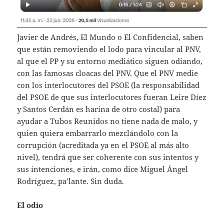
Javier de Andrés, El Mundo o El Confidencial, saben
que están removiendo el lodo para vincular al PNV,
al que el PP y su entorno mediático siguen odiando,
con las famosas cloacas del PNV. Que el PNV medie
con los interlocutores del PSOE (la responsabilidad
del PSOE de que sus interlocutores fueran Leire Díez
y Santos Cerdán es harina de otro costal) para
ayudar a Tubos Reunidos no tiene nada de malo, y
quien quiera embarrarlo mezclándolo con la
corrupción (acreditada ya en el PSOE al más alto
nivel), tendrá que ser coherente con sus intentos y
sus intenciones, e irán, como dice Miguel Ángel
Rodríguez, pa’lante. Sin duda.
El odio