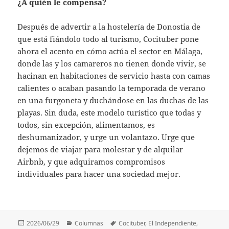
¿A quién le compensa?
Después de advertir a la hostelería de Donostia de
que está fiándolo todo al turismo, Cocituber pone
ahora el acento en cómo actúa el sector en Málaga,
donde las y los camareros no tienen donde vivir, se
hacinan en habitaciones de servicio hasta con camas
calientes o acaban pasando la temporada de verano
en una furgoneta y duchándose en las duchas de las
playas. Sin duda, este modelo turístico que todas y
todos, sin excepción, alimentamos, es
deshumanizador, y urge un volantazo. Urge que
dejemos de viajar para molestar y de alquilar
Airbnb, y que adquiramos compromisos
individuales para hacer una sociedad mejor.
Publicado
Categorías
Etiquetas
2026/06/29
Columnas
Cocituber
,
El Independiente
,