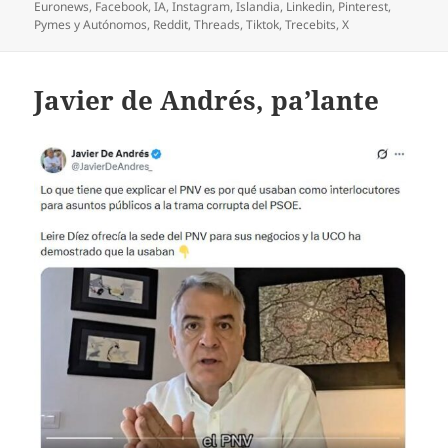
el
Euronews
,
Facebook
,
IA
,
Instagram
,
Islandia
,
Linkedin
,
Pinterest
,
Pymes y Autónomos
,
Reddit
,
Threads
,
Tiktok
,
Trecebits
,
X
Javier de Andrés, pa’lante