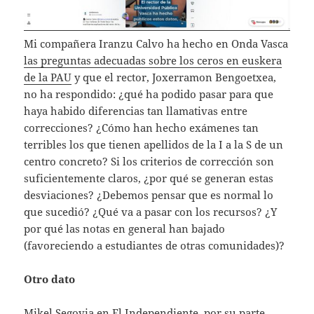
Mi compañera Iranzu Calvo ha hecho en Onda Vasca
las preguntas adecuadas sobre los ceros en euskera
de la PAU
y que el rector, Joxerramon Bengoetxea,
no ha respondido: ¿qué ha podido pasar para que
haya habido diferencias tan llamativas entre
correcciones? ¿Cómo han hecho exámenes tan
terribles los que tienen apellidos de la I a la S de un
centro concreto? Si los criterios de corrección son
suficientemente claros, ¿por qué se generan estas
desviaciones? ¿Debemos pensar que es normal lo
que sucedió? ¿Qué va a pasar con los recursos? ¿Y
por qué las notas en general han bajado
(favoreciendo a estudiantes de otras comunidades)?
Otro dato
Mikel Segovia en El Independiente, por su parte,