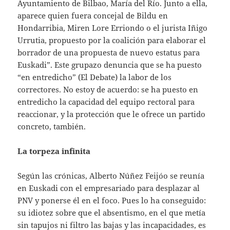
Ayuntamiento de Bilbao, María del Río. Junto a ella,
aparece quien fuera concejal de Bildu en
Hondarribia, Miren Lore Erriondo o el jurista Iñigo
Urrutia, propuesto por la coalición para elaborar el
borrador de una propuesta de nuevo estatus para
Euskadi”. Este grupazo denuncia que se ha puesto
“en entredicho” (El Debate) la labor de los
correctores. No estoy de acuerdo: se ha puesto en
entredicho la capacidad del equipo rectoral para
reaccionar, y la protección que le ofrece un partido
concreto, también.
La torpeza infinita
Según las crónicas, Alberto Núñez Feijóo se reunía
en Euskadi con el empresariado para desplazar al
PNV y ponerse él en el foco. Pues lo ha conseguido:
su idiotez sobre que el absentismo, en el que metía
sin tapujos ni filtro las bajas y las incapacidades, es