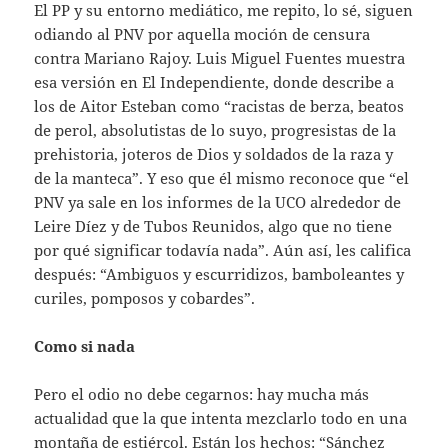
El PP y su entorno mediático, me repito, lo sé, siguen
odiando al PNV por aquella moción de censura
contra Mariano Rajoy. Luis Miguel Fuentes muestra
esa versión en El Independiente, donde describe a
los de Aitor Esteban como “racistas de berza, beatos
de perol, absolutistas de lo suyo, progresistas de la
prehistoria, joteros de Dios y soldados de la raza y
de la manteca”. Y eso que él mismo reconoce que “el
PNV ya sale en los informes de la UCO alrededor de
Leire Díez y de Tubos Reunidos, algo que no tiene
por qué significar todavía nada”. Aún así, les califica
después: “Ambiguos y escurridizos, bamboleantes y
curiles, pomposos y cobardes”.
Como si nada
Pero el odio no debe cegarnos: hay mucha más
actualidad que la que intenta mezclarlo todo en una
montaña de estiércol. Están los hechos: “Sánchez