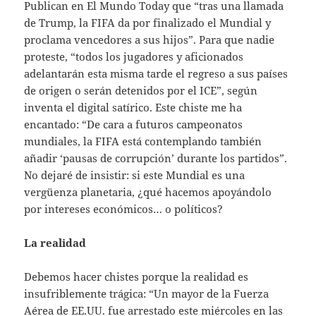
Publican en El Mundo Today que “tras una llamada
de Trump, la FIFA da por finalizado el Mundial y
proclama vencedores a sus hijos”. Para que nadie
proteste, “todos los jugadores y aficionados
adelantarán esta misma tarde el regreso a sus países
de origen o serán detenidos por el ICE”, según
inventa el digital satírico. Este chiste me ha
encantado: “De cara a futuros campeonatos
mundiales, la FIFA está contemplando también
añadir ‘pausas de corrupción’ durante los partidos”.
No dejaré de insistir: si este Mundial es una
vergüenza planetaria, ¿qué hacemos apoyándolo
por intereses económicos… o políticos?
La realidad
Debemos hacer chistes porque la realidad es
insufriblemente trágica: “Un mayor de la Fuerza
Aérea de EE.UU. fue arrestado este miércoles en las