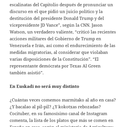
escalinatas del Capitolio después de pronunciar un
discurso en el que pidió un juicio político y la
destitución del presidente Donald Trump y del
vicepresidente JD Vance”, según la CNN. Jason
Watson, un verdadero valiente, “criticó las recientes
acciones militares del Gobierno de Trump en
Venezuela e Irán, así como el endurecimiento de las
medidas migratorias, al considerar que violaban
varias disposiciones de la Constitución”. “El
representante demócrata por Texas Al Green
también asistió”.
En Euskadi no será muy distinto
¿Cuántas veces comemos marmitako al año en casa?
¿Y bacalao al pil-pil? ¿Y kokotxas rebozadas?
Cocituber, en su famosísimo canal de Instagram
comenta, la lista de los platos que más se comen en
España en casa, según el ministerio de Agricultura: