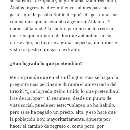
socialista el arropaba y le premiaba. Mientras tanto,
Ábalos ingresaba diez mil euros al mes para sus
gastos que le pasaba Koldo después de gestionar las
comisiones que le ayudaba a generar Aldama. ¡Y
nadie sabía nada! Lo siento pero no me lo creo: no
me creo que ninguno de los que aplaudían no se
oliese algo, no tuviese alguna sospecha, no hubiese
visto un gesto o un gasto extraño.
¿Han logrado lo que pretendían?
Me sorprende que en el Huffington Post se hagan la
pregunta más pertinente durante el aniversario del
Brexit: “¿Ha logrado Reino Unido lo que pretendía al
irse de Europa?”. El resumen, desde un punto de
vista social, puede ser este: “Colapso no ha habido,
pero sí se ha pagado un precio, alto, y eso hace que
la población hoy, mayoritariamente, apueste por
hacer el camino de regreso o, como poco, por