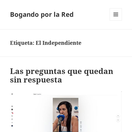
Bogando por la Red
MENÚ
Y
WIDGETS
Etiqueta:
El Independiente
Las preguntas que quedan
sin respuesta