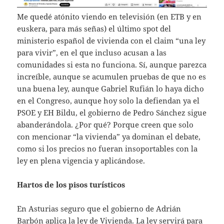
Me quedé atónito viendo en televisión (en ETB y en
euskera, para más señas) el último spot del
ministerio español de vivienda con el claim “una ley
para vivir”, en el que incluso acusan a las
comunidades si esta no funciona. Sí, aunque parezca
increíble, aunque se acumulen pruebas de que no es
una buena ley, aunque Gabriel Rufián lo haya dicho
en el Congreso, aunque hoy solo la defiendan ya el
PSOE y EH Bildu, el gobierno de Pedro Sánchez sigue
abanderándola. ¿Por qué? Porque creen que solo
con mencionar “la vivienda” ya dominan el debate,
como si los precios no fueran insoportables con la
ley en plena vigencia y aplicándose.
Hartos de los pisos turísticos
En Asturias seguro que el gobierno de Adrián
Barbón aplica la ley de Vivienda. La ley servirá para