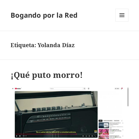
Bogando por la Red
MENÚ
Y
WIDGETS
Etiqueta:
Yolanda Díaz
¡Qué puto morro!