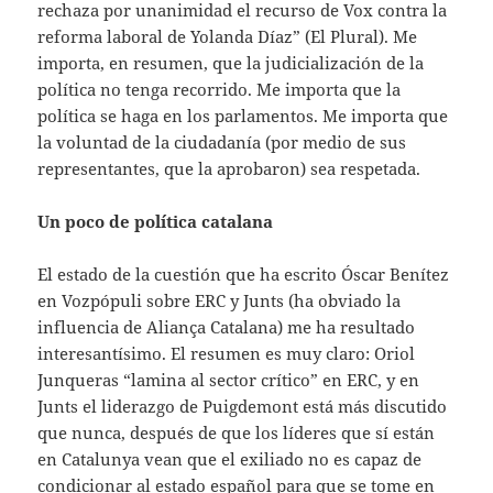
rechaza por unanimidad el recurso de Vox contra la
reforma laboral de Yolanda Díaz” (El Plural). Me
importa, en resumen, que la judicialización de la
política no tenga recorrido. Me importa que la
política se haga en los parlamentos. Me importa que
la voluntad de la ciudadanía (por medio de sus
representantes, que la aprobaron) sea respetada.
Un poco de política catalana
El estado de la cuestión que ha escrito Óscar Benítez
en Vozpópuli sobre ERC y Junts (ha obviado la
influencia de Aliança Catalana) me ha resultado
interesantísimo. El resumen es muy claro: Oriol
Junqueras “lamina al sector crítico” en ERC, y en
Junts el liderazgo de Puigdemont está más discutido
que nunca, después de que los líderes que sí están
en Catalunya vean que el exiliado no es capaz de
condicionar al estado español para que se tome en