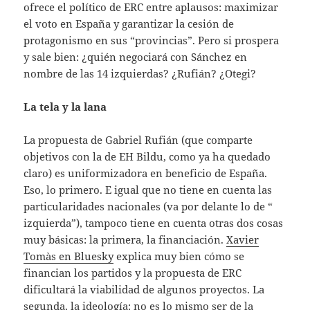
ofrece el político de ERC entre aplausos: maximizar
el voto en España y garantizar la cesión de
protagonismo en sus “provincias”. Pero si prospera
y sale bien: ¿quién negociará con Sánchez en
nombre de las 14 izquierdas? ¿Rufián? ¿Otegi?
La tela y la lana
La propuesta de Gabriel Rufián (que comparte
objetivos con la de EH Bildu, como ya ha quedado
claro) es uniformizadora en beneficio de España.
Eso, lo primero. E igual que no tiene en cuenta las
particularidades nacionales (va por delante lo de “
izquierda”), tampoco tiene en cuenta otras dos cosas
muy básicas: la primera, la financiación.
Xavier
Tomàs en Bluesky
explica muy bien cómo se
financian los partidos y la propuesta de ERC
dificultará la viabilidad de algunos proyectos. La
segunda, la ideología: no es lo mismo ser de la