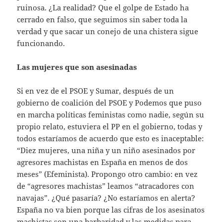
ruinosa. ¿La realidad? Que el golpe de Estado ha
cerrado en falso, que seguimos sin saber toda la
verdad y que sacar un conejo de una chistera sigue
funcionando.
Las mujeres que son asesinadas
Si en vez de el PSOE y Sumar, después de un
gobierno de coalición del PSOE y Podemos que puso
en marcha políticas feministas como nadie, según su
propio relato, estuviera el PP en el gobierno, todas y
todos estaríamos de acuerdo que esto es inaceptable:
“Diez mujeres, una niña y un niño asesinados por
agresores machistas en España en menos de dos
meses” (Efeminista). Propongo otro cambio: en vez
de “agresores machistas” leamos “atracadores con
navajas”. ¿Qué pasaría? ¿No estaríamos en alerta?
España no va bien porque las cifras de los asesinatos
machistas son una barbaridad y las medidas para