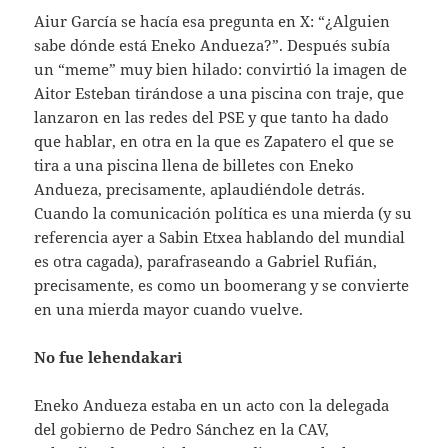
Aiur García se hacía esa pregunta en X: “¿Alguien
sabe dónde está Eneko Andueza?”. Después subía
un “meme” muy bien hilado: convirtió la imagen de
Aitor Esteban tirándose a una piscina con traje, que
lanzaron en las redes del PSE y que tanto ha dado
que hablar, en otra en la que es Zapatero el que se
tira a una piscina llena de billetes con Eneko
Andueza, precisamente, aplaudiéndole detrás.
Cuando la comunicación política es una mierda (y su
referencia ayer a Sabin Etxea hablando del mundial
es otra cagada), parafraseando a Gabriel Rufián,
precisamente, es como un boomerang y se convierte
en una mierda mayor cuando vuelve.
No fue lehendakari
Eneko Andueza estaba en un acto con la delegada
del gobierno de Pedro Sánchez en la CAV,