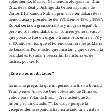
aplaudiendo. Marisol Garmendia otorgaba la “Gran
Cruz de la Real y Distinguida Orden Española de
Carlos III a Ramón Rubial, primer lehendakari de la
democracia y presidente del PSOE entre 1976 y 1999”.
Rubial sería un gran socialista y un gran español,
pero no fue lehendakari. El “consejo general vasco”
que presidió fue un órgano transitorio, entre el 78 y
el 80, años en los que el lehendakari era Jesús María
de Leizaola. Por mucho que insistan y que deseen, la
realidad es tozuda. Y reescribir la historia es de
fachas, por cierto.
¿Es o no es un dictador?
La misma pregunta que un periodista hizo a Donald
Trump en el Air Force One volviendo de China es
válida para Yolanda Díaz: “¿Cree usted que Xi
Jinping es un dictador?”. Lo traigo porque la
vicepresidenta española ha incrustado una visita a