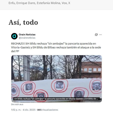
el
Enfu
,
Enrique Dans
,
Estefanía Molina
,
Vox
,
X
Así, todo