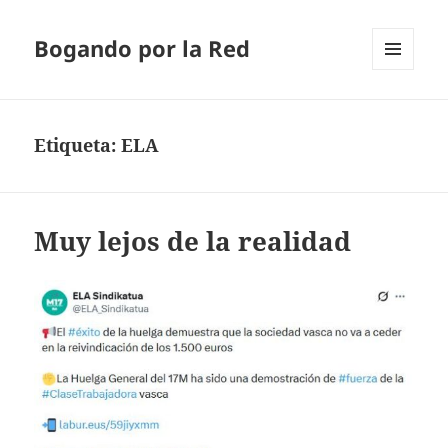
Bogando por la Red
MENÚ
Y
WIDGETS
Etiqueta:
ELA
Muy lejos de la realidad