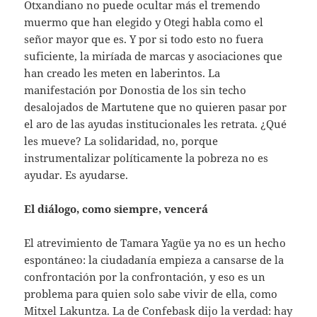
Otxandiano no puede ocultar más el tremendo
muermo que han elegido y Otegi habla como el
señor mayor que es. Y por si todo esto no fuera
suficiente, la miríada de marcas y asociaciones que
han creado les meten en laberintos. La
manifestación por Donostia de los sin techo
desalojados de Martutene que no quieren pasar por
el aro de las ayudas institucionales les retrata. ¿Qué
les mueve? La solidaridad, no, porque
instrumentalizar políticamente la pobreza no es
ayudar. Es ayudarse.
El diálogo, como siempre, vencerá
El atrevimiento de Tamara Yagüe ya no es un hecho
espontáneo: la ciudadanía empieza a cansarse de la
confrontación por la confrontación, y eso es un
problema para quien solo sabe vivir de ella, como
Mitxel Lakuntza. La de Confebask dijo la verdad: hay