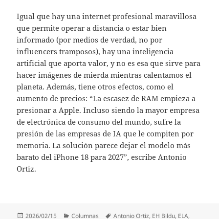
Igual que hay una internet profesional maravillosa
que permite operar a distancia o estar bien
informado (por medios de verdad, no por
influencers tramposos), hay una inteligencia
artificial que aporta valor, y no es esa que sirve para
hacer imágenes de mierda mientras calentamos el
planeta. Además, tiene otros efectos, como el
aumento de precios: “La escasez de RAM empieza a
presionar a Apple. Incluso siendo la mayor empresa
de electrónica de consumo del mundo, sufre la
presión de las empresas de IA que le compiten por
memoria. La solución parece dejar el modelo más
barato del iPhone 18 para 2027”, escribe Antonio
Ortiz.
Publicado
Categorías
Etiquetas
2026/02/15
Columnas
Antonio Ortiz
,
EH Bildu
,
ELA
,