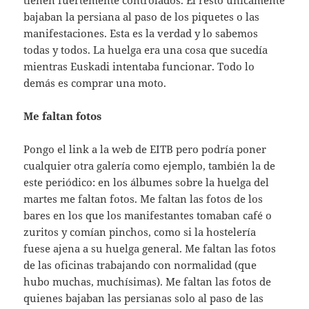
tienen fuertemente controlados. El resto únicamente
bajaban la persiana al paso de los piquetes o las
manifestaciones. Esta es la verdad y lo sabemos
todas y todos. La huelga era una cosa que sucedía
mientras Euskadi intentaba funcionar. Todo lo
demás es comprar una moto.
Me faltan fotos
Pongo el link a la web de EITB pero podría poner
cualquier otra galería como ejemplo, también la de
este periódico: en los álbumes sobre la huelga del
martes me faltan fotos. Me faltan las fotos de los
bares en los que los manifestantes tomaban café o
zuritos y comían pinchos, como si la hostelería
fuese ajena a su huelga general. Me faltan las fotos
de las oficinas trabajando con normalidad (que
hubo muchas, muchísimas). Me faltan las fotos de
quienes bajaban las persianas solo al paso de las