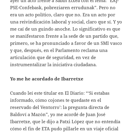
ayer un acto frente a Sabin Etxea con el lema: “EAJ-
PSE-Confebask, pobreziaren errudunak”. Pero no
era un acto político, claro que no. Era un acto por
una reivindicación laboral y social, claro que sí. Y yo
me caí de un guindo anoche. Lo significativo es que
se manifestaron frente a la sede de un partido que,
primero, se ha pronunciado a favor de un SMI vasco
y que, después, en el Parlamento reclama una
articulación que dé seguridad, en vez de
instrumentalizar la iniciativa ciudadana.
Yo me he acordado de Ibarretxe
Cuando leí este titular en El Diario: “‘Si estabas
informado, cómo cojones te quedaste en el
reservado del Ventorro’: la pregunta directa de
Baldoví a Mazón”, yo me acordé de Juan José
Ibarretxe, que le dijo a Patxi López que no entendía
cómo el fin de ETA pudo pillarle en un viaje oficial