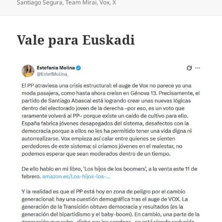
Santiago Segura
,
Team Mirai
,
Vox
,
X
Vale para Euskadi