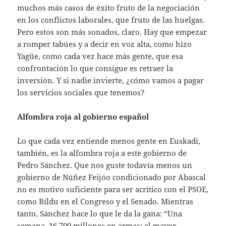
muchos más casos de éxito fruto de la negociación
en los conflictos laborales, que fruto de las huelgas.
Pero estos son más sonados, claro. Hay que empezar
a romper tabúes y a decir en voz alta, como hizo
Yagüe, como cada vez hace más gente, que esa
confrontación lo que consigue es retraer la
inversión. Y si nadie invierte, ¿cómo vamos a pagar
los servicios sociales que tenemos?
Alfombra roja al gobierno español
Lo que cada vez entiende menos gente en Euskadi,
también, es la alfombra roja a este gobierno de
Pedro Sánchez. Que nos guste todavía menos un
gobierno de Núñez Feijóo condicionado por Abascal
no es motivo suficiente para ser acrítico con el PSOE,
como Bildu en el Congreso y el Senado. Mientras
tanto, Sánchez hace lo que le da la gana: “Una
semana, 16.700 millones en armas: el mayor