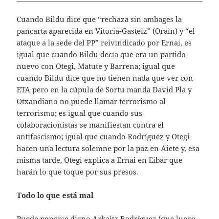
Cuando Bildu dice que “rechaza sin ambages la
pancarta aparecida en Vitoria-Gasteiz” (Orain) y “el
ataque a la sede del PP” reivindicado por Ernai, es
igual que cuando Bildu decía que era un partido
nuevo con Otegi, Matute y Barrena; igual que
cuando Bildu dice que no tienen nada que ver con
ETA pero en la cúpula de Sortu manda David Pla y
Otxandiano no puede llamar terrorismo al
terrorismo; es igual que cuando sus
colaboracionistas se manifiestan contra el
antifascismo; igual que cuando Rodríguez y Otegi
hacen una lectura solemne por la paz en Aiete y, esa
misma tarde, Otegi explica a Ernai en Eibar que
harán lo que toque por sus presos.
Todo lo que está mal
Puede ponerse digno Arkaitz Rodríguez (que luego