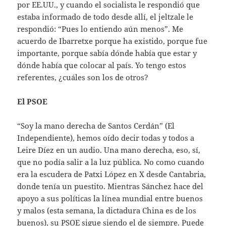
por EE.UU., y cuando el socialista le respondió que
estaba informado de todo desde allí, el jeltzale le
respondió: “Pues lo entiendo aún menos”. Me
acuerdo de Ibarretxe porque ha existido, porque fue
importante, porque sabía dónde había que estar y
dónde había que colocar al país. Yo tengo estos
referentes, ¿cuáles son los de otros?
El PSOE
“Soy la mano derecha de Santos Cerdán” (El
Independiente), hemos oído decir todas y todos a
Leire Díez en un audio. Una mano derecha, eso, sí,
que no podía salir a la luz pública. No como cuando
era la escudera de Patxi López en X desde Cantabria,
donde tenía un puestito. Mientras Sánchez hace del
apoyo a sus políticas la línea mundial entre buenos
y malos (esta semana, la dictadura China es de los
buenos), su PSOE sigue siendo el de siempre. Puede