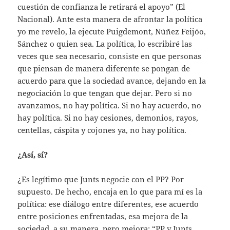
cuestión de confianza le retirará el apoyo” (El
Nacional). Ante esta manera de afrontar la política
yo me revelo, la ejecute Puigdemont, Núñez Feijóo,
Sánchez o quien sea. La política, lo escribiré las
veces que sea necesario, consiste en que personas
que piensan de manera diferente se pongan de
acuerdo para que la sociedad avance, dejando en la
negociación lo que tengan que dejar. Pero si no
avanzamos, no hay política. Si no hay acuerdo, no
hay política. Si no hay cesiones, demonios, rayos,
centellas, cáspita y cojones ya, no hay política.
¿Así, sí?
¿Es legítimo que Junts negocie con el PP? Por
supuesto. De hecho, encaja en lo que para mí es la
política: ese diálogo entre diferentes, ese acuerdo
entre posiciones enfrentadas, esa mejora de la
sociedad, a su manera, pero mejora: “PP y Junts