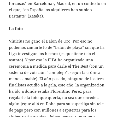
forzosas” en Barcelona y Madrid, en un contexto en
el que, “en España los alquileres han subido.
Bastante” (Xataka).
La foto
Vinicius no ganó el Balón de Oro. Por eso no
podemos cantarle lo de “balón de playa” sin que La
Liga investigue los hechos (es que tiene tela el
asunto). Y por eso la FIFA ha organizado una
ceremonia a medida para darle el The Best (con un
sistema de votación “complejo”, según la crónica
menos amable). El año pasado, ninguno de los tres
finalistas acudió a la gala, este año, la organización
ha ido a donde estaba Florentino Pérez para
regalarle la foto que quería, no sea que enrede a
algún jeque allá en Doha para su superliga sin tele
de pago pero con millones a espuertas para los
clubes participantes. Deben pensar que somos