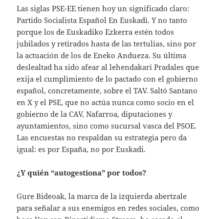
Las siglas PSE-EE tienen hoy un significado claro:
Partido Socialista Español En Euskadi. Y no tanto
porque los de Euskadiko Ezkerra estén todos
jubilados y retirados hasta de las tertulias, sino por
la actuación de los de Eneko Andueza. Su última
deslealtad ha sido afear al lehendakari Pradales que
exija el cumplimiento de lo pactado con el gobierno
español, concretamente, sobre el TAV. Saltó Santano
en X y el PSE, que no actúa nunca como socio en el
gobierno de la CAV, Nafarroa, diputaciones y
ayuntamientos, sino como sucursal vasca del PSOE.
Las encuestas no respaldan su estrategia pero da
igual: es por España, no por Euskadi.
¿Y quién “autogestiona” por todos?
Gure Bideoak, la marca de la izquierda abertzale
para señalar a sus enemigos en redes sociales, como