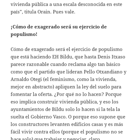
vivienda pública a una escala desconocida en este
país”, titula Orain. Pues vale.
¡Cómo de exagerado será su ejercicio de
populismo!
Cómo de exagerado será el ejercicio de populismo
que está haciendo EH Bildu, que hasta Denis Itxaso
parece razonable cuando reclama algo tan básico
como que el partido que lideran Pello Otxandiano y
Arnaldo Otegi (el feminismo, como la vivienda,
mejor en abstracto) apliquen la ley del suelo para
fomentar la oferta. ¿Por qué no lo hacen? Porque
eso implica construir vivienda pública, y eso los
ayuntamientos de Bildu solo lo hacen si la tela la
suelta el Gobierno Vasco. O porque eso supone que
los constructores levanten edificios casas y es más
fácil vivir contra ellos (porque el populismo no se
hace solo) que trabajar y negociar, claro.