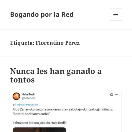
Bogando por la Red
MENÚ
Y
WIDGETS
Etiqueta:
Florentino Pérez
Nunca les han ganado a
tontos