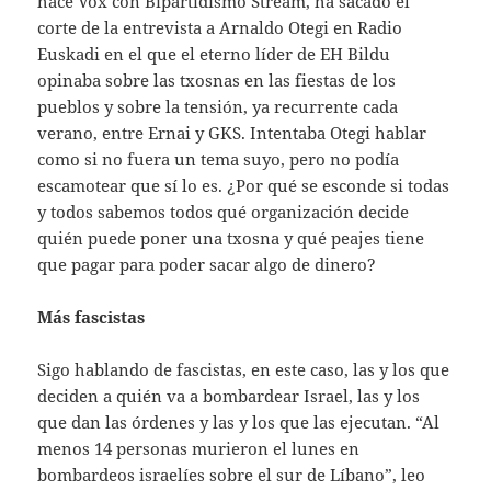
hace Vox con Bipartidismo Stream, ha sacado el
corte de la entrevista a Arnaldo Otegi en Radio
Euskadi en el que el eterno líder de EH Bildu
opinaba sobre las txosnas en las fiestas de los
pueblos y sobre la tensión, ya recurrente cada
verano, entre Ernai y GKS. Intentaba Otegi hablar
como si no fuera un tema suyo, pero no podía
escamotear que sí lo es. ¿Por qué se esconde si todas
y todos sabemos todos qué organización decide
quién puede poner una txosna y qué peajes tiene
que pagar para poder sacar algo de dinero?
Más fascistas
Sigo hablando de fascistas, en este caso, las y los que
deciden a quién va a bombardear Israel, las y los
que dan las órdenes y las y los que las ejecutan. “Al
menos 14 personas murieron el lunes en
bombardeos israelíes sobre el sur de Líbano”, leo