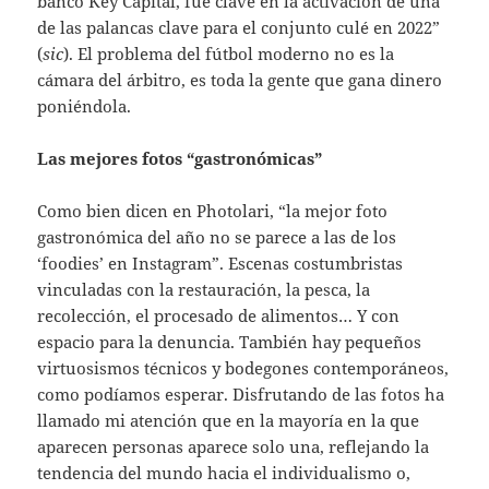
banco Key Capital, fue clave en la activación de una
de las palancas clave para el conjunto culé en 2022”
(
sic
). El problema del fútbol moderno no es la
cámara del árbitro, es toda la gente que gana dinero
poniéndola.
Las mejores fotos “gastronómicas”
Como bien dicen en Photolari, “la mejor foto
gastronómica del año no se parece a las de los
‘foodies’ en Instagram”. Escenas costumbristas
vinculadas con la restauración, la pesca, la
recolección, el procesado de alimentos… Y con
espacio para la denuncia. También hay pequeños
virtuosismos técnicos y bodegones contemporáneos,
como podíamos esperar. Disfrutando de las fotos ha
llamado mi atención que en la mayoría en la que
aparecen personas aparece solo una, reflejando la
tendencia del mundo hacia el individualismo o,