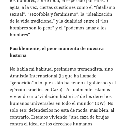
los hombres, sobre todo, el esperado por ellas. Y
agita, a la vez, ciertas cuestiones como el “fatalismo
sexual”, “sexofobia y feminismo”, la “idealización
de la vida tradicional” y la dualidad entre el “los
hombres son lo peor” y el “podemos amar a los
hombres”.
Posiblemente, el peor momento de nuestra
historia
No habla mi habitual pesimismo tremendista, sino
Amnistía Internacional (la que ha llamado
“genocidio” a lo que están haciendo el gobierno y el
ejército israelíes en Gaza): “Actualmente estamos
viviendo una ‘violación histórica’ de los derechos
humanos universales en todo el mundo” (DW). No
solo eso: defenderlos no está de moda, más bien, al
contrario. Estamos viviendo “una caza de brujas
contra el ideal de los derechos humanos