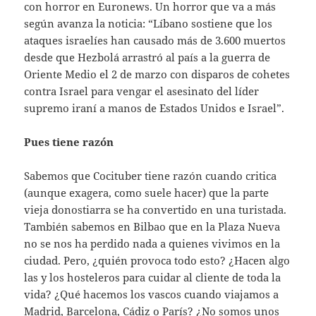
con horror en Euronews. Un horror que va a más
según avanza la noticia: “Líbano sostiene que los
ataques israelíes han causado más de 3.600 muertos
desde que Hezbolá arrastró al país a la guerra de
Oriente Medio el 2 de marzo con disparos de cohetes
contra Israel para vengar el asesinato del líder
supremo iraní a manos de Estados Unidos e Israel”.
Pues tiene razón
Sabemos que Cocituber tiene razón cuando critica
(aunque exagera, como suele hacer) que la parte
vieja donostiarra se ha convertido en una turistada.
También sabemos en Bilbao que en la Plaza Nueva
no se nos ha perdido nada a quienes vivimos en la
ciudad. Pero, ¿quién provoca todo esto? ¿Hacen algo
las y los hosteleros para cuidar al cliente de toda la
vida? ¿Qué hacemos los vascos cuando viajamos a
Madrid, Barcelona, Cádiz o París? ¿No somos unos