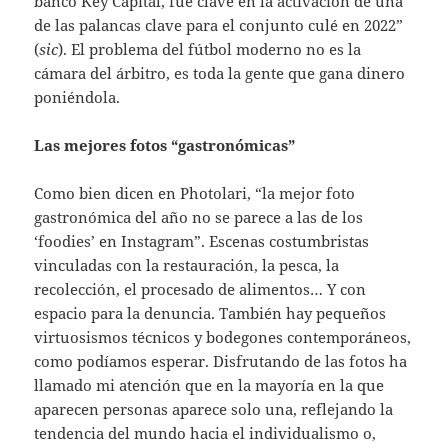
banco Key Capital, fue clave en la activación de una
de las palancas clave para el conjunto culé en 2022”
(
sic
). El problema del fútbol moderno no es la
cámara del árbitro, es toda la gente que gana dinero
poniéndola.
Las mejores fotos “gastronómicas”
Como bien dicen en Photolari, “la mejor foto
gastronómica del año no se parece a las de los
‘foodies’ en Instagram”. Escenas costumbristas
vinculadas con la restauración, la pesca, la
recolección, el procesado de alimentos… Y con
espacio para la denuncia. También hay pequeños
virtuosismos técnicos y bodegones contemporáneos,
como podíamos esperar. Disfrutando de las fotos ha
llamado mi atención que en la mayoría en la que
aparecen personas aparece solo una, reflejando la
tendencia del mundo hacia el individualismo o,