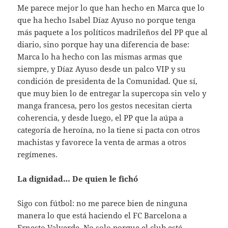
Me parece mejor lo que han hecho en Marca que lo
que ha hecho Isabel Díaz Ayuso no porque tenga
más paquete a los políticos madrileños del PP que al
diario, sino porque hay una diferencia de base:
Marca lo ha hecho con las mismas armas que
siempre, y Díaz Ayuso desde un palco VIP y su
condición de presidenta de la Comunidad. Que sí,
que muy bien lo de entregar la supercopa sin velo y
manga francesa, pero los gestos necesitan cierta
coherencia, y desde luego, el PP que la aúpa a
categoría de heroína, no la tiene si pacta con otros
machistas y favorece la venta de armas a otros
regímenes.
La dignidad… De quien le fichó
Sigo con fútbol: no me parece bien de ninguna
manera lo que está haciendo el FC Barcelona a
Ernesto Valverde. No solo porque el club esté