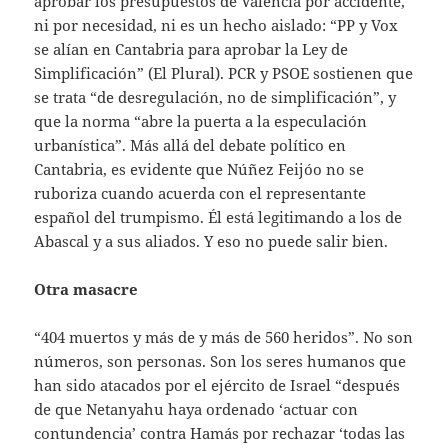
aprobar los presupuestos de Valencia por accidente,
ni por necesidad, ni es un hecho aislado: “PP y Vox
se alían en Cantabria para aprobar la Ley de
Simplificación” (El Plural). PCR y PSOE sostienen que
se trata “de desregulación, no de simplificación”, y
que la norma “abre la puerta a la especulación
urbanística”. Más allá del debate político en
Cantabria, es evidente que Núñez Feijóo no se
ruboriza cuando acuerda con el representante
español del trumpismo. Él está legitimando a los de
Abascal y a sus aliados. Y eso no puede salir bien.
Otra masacre
“404 muertos y más de y más de 560 heridos”. No son
números, son personas. Son los seres humanos que
han sido atacados por el ejército de Israel “después
de que Netanyahu haya ordenado ‘actuar con
contundencia’ contra Hamás por rechazar ‘todas las