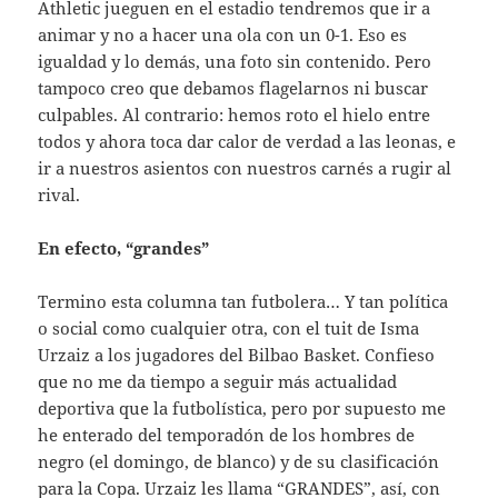
Athletic jueguen en el estadio tendremos que ir a
animar y no a hacer una ola con un 0-1. Eso es
igualdad y lo demás, una foto sin contenido. Pero
tampoco creo que debamos flagelarnos ni buscar
culpables. Al contrario: hemos roto el hielo entre
todos y ahora toca dar calor de verdad a las leonas, e
ir a nuestros asientos con nuestros carnés a rugir al
rival.
En efecto, “grandes”
Termino esta columna tan futbolera… Y tan política
o social como cualquier otra, con el tuit de Isma
Urzaiz a los jugadores del Bilbao Basket. Confieso
que no me da tiempo a seguir más actualidad
deportiva que la futbolística, pero por supuesto me
he enterado del temporadón de los hombres de
negro (el domingo, de blanco) y de su clasificación
para la Copa. Urzaiz les llama “GRANDES”, así, con