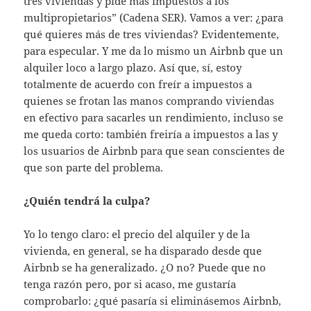
tres viviendas y pide más impuestos a los
multipropietarios” (Cadena SER). Vamos a ver: ¿para
qué quieres más de tres viviendas? Evidentemente,
para especular. Y me da lo mismo un Airbnb que un
alquiler loco a largo plazo. Así que, sí, estoy
totalmente de acuerdo con freír a impuestos a
quienes se frotan las manos comprando viviendas
en efectivo para sacarles un rendimiento, incluso se
me queda corto: también freiría a impuestos a las y
los usuarios de Airbnb para que sean conscientes de
que son parte del problema.
¿Quién tendrá la culpa?
Yo lo tengo claro: el precio del alquiler y de la
vivienda, en general, se ha disparado desde que
Airbnb se ha generalizado. ¿O no? Puede que no
tenga razón pero, por si acaso, me gustaría
comprobarlo: ¿qué pasaría si eliminásemos Airbnb,