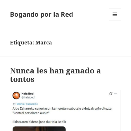
Bogando por la Red
MENÚ
Y
WIDGETS
Etiqueta:
Marca
Nunca les han ganado a
tontos