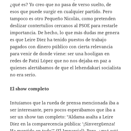
¿qué es? Yo creo que no pasa de verso suelto, de
esos que puede surgir en cualquier partido. Pero
tampoco es otro Pequeño Nicolás, como pretenden
deslizar contertulios cercanos al PSOE para restarle
importancia. De hecho, lo que más dudas me genera
es que Leire Díez ha tenido puestos de trabajo
pagados con dinero público con cierta relevancia
para venir de donde viene: ser una hooligan en
redes de Patxi López que no nos dejaba en paz a
quienes alertábamos de que el lehendakari socialista
no era serio.
El show completo
Intuíamos que la rueda de prensa mencionada iba a
ser interesante, pero pocos esperábamos que iba a
ser un show tan completo: “Aldama asalta a Leire
Díez en la comparecencia pública: ‘¡Sinvergüenza!
Ha mentido en todo’” (El Imparcial). Pero, ¿qué está