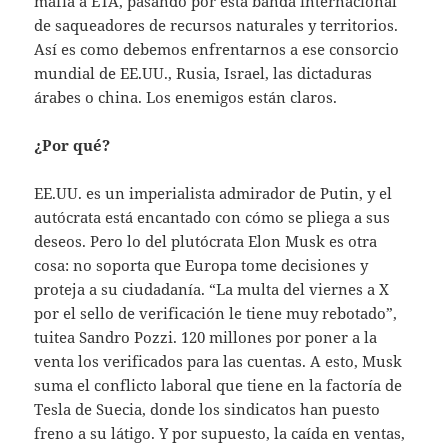
mafia a ETA, pasando por esta banda internacional
de saqueadores de recursos naturales y territorios.
Así es como debemos enfrentarnos a ese consorcio
mundial de EE.UU., Rusia, Israel, las dictaduras
árabes o china. Los enemigos están claros.
¿Por qué?
EE.UU. es un imperialista admirador de Putin, y el
autócrata está encantado con cómo se pliega a sus
deseos. Pero lo del plutócrata Elon Musk es otra
cosa: no soporta que Europa tome decisiones y
proteja a su ciudadanía. “La multa del viernes a X
por el sello de verificación le tiene muy rebotado”,
tuitea Sandro Pozzi. 120 millones por poner a la
venta los verificados para las cuentas. A esto, Musk
suma el conflicto laboral que tiene en la factoría de
Tesla de Suecia, donde los sindicatos han puesto
freno a su látigo. Y por supuesto, la caída en ventas,