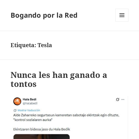
Bogando por la Red
MENÚ
Y
WIDGETS
Etiqueta:
Tesla
Nunca les han ganado a
tontos