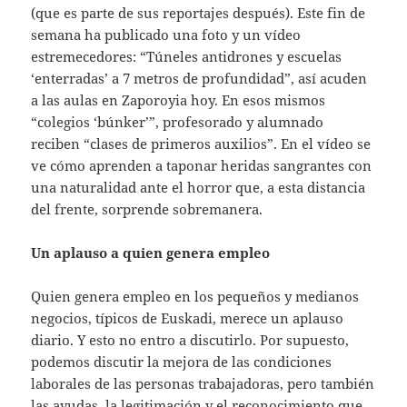
(que es parte de sus reportajes después). Este fin de
semana ha publicado una foto y un vídeo
estremecedores: “Túneles antidrones y escuelas
‘enterradas’ a 7 metros de profundidad”, así acuden
a las aulas en Zaporoyia hoy. En esos mismos
“colegios ‘búnker’”, profesorado y alumnado
reciben “clases de primeros auxilios”. En el vídeo se
ve cómo aprenden a taponar heridas sangrantes con
una naturalidad ante el horror que, a esta distancia
del frente, sorprende sobremanera.
Un aplauso a quien genera empleo
Quien genera empleo en los pequeños y medianos
negocios, típicos de Euskadi, merece un aplauso
diario. Y esto no entro a discutirlo. Por supuesto,
podemos discutir la mejora de las condiciones
laborales de las personas trabajadoras, pero también
las ayudas, la legitimación y el reconocimiento que