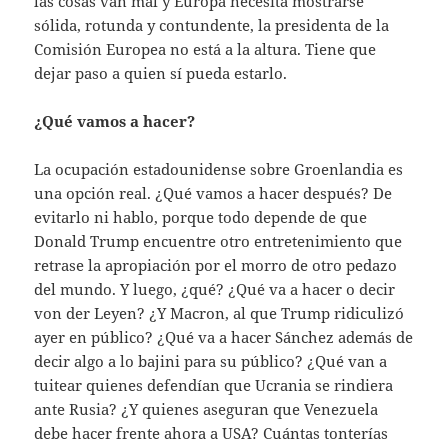
las cosas van mal y Europa necesita mostrarse
sólida, rotunda y contundente, la presidenta de la
Comisión Europea no está a la altura. Tiene que
dejar paso a quien sí pueda estarlo.
¿Qué vamos a hacer?
La ocupación estadounidense sobre Groenlandia es
una opción real. ¿Qué vamos a hacer después? De
evitarlo ni hablo, porque todo depende de que
Donald Trump encuentre otro entretenimiento que
retrase la apropiación por el morro de otro pedazo
del mundo. Y luego, ¿qué? ¿Qué va a hacer o decir
von der Leyen? ¿Y Macron, al que Trump ridiculizó
ayer en público? ¿Qué va a hacer Sánchez además de
decir algo a lo bajini para su público? ¿Qué van a
tuitear quienes defendían que Ucrania se rindiera
ante Rusia? ¿Y quienes aseguran que Venezuela
debe hacer frente ahora a USA? Cuántas tonterías