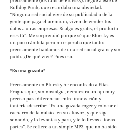
precisamente (los tuits de Bluesky), llegué a este de
Bulldog Punk, que recordaba una obviedad:
“Ninguna red social vive de su publicidad o de la
gente que paga el premium, viven de vender tus
datos a otras empresas. Si algo es gratis, el producto
eres tú”. Me sorprendió porque sé que Bluesky es
un poco cándida pero no esperaba que tanto:
precisamente hablamos de una red social gratis y sin
publi. ¿De qué vive? Pues eso.
“Es una gozada”
Precisamente en Bluesky he encontrado a Elías
Fraguas que, sin nostalgia, demuestra un ojo muy
preciso para diferenciar entre innovación y
tonteríasdescribe: “Es una gozada coger y colocar el
cacharro de la música en su altavoz, y que siga
sonando, y lo levantas y para, y te lo llevas a todas
partes”. Se refiere a un simple MP3, que no ha sido