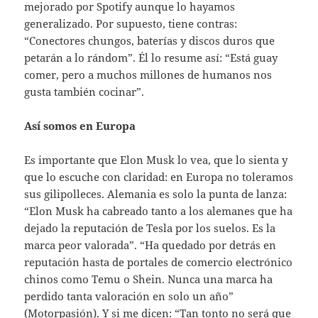
mejorado por Spotify aunque lo hayamos
generalizado. Por supuesto, tiene contras:
“Conectores chungos, baterías y discos duros que
petarán a lo rándom”. Él lo resume así: “Está guay
comer, pero a muchos millones de humanos nos
gusta también cocinar”.
Así somos en Europa
Es importante que Elon Musk lo vea, que lo sienta y
que lo escuche con claridad: en Europa no toleramos
sus gilipolleces. Alemania es solo la punta de lanza:
“Elon Musk ha cabreado tanto a los alemanes que ha
dejado la reputación de Tesla por los suelos. Es la
marca peor valorada”. “Ha quedado por detrás en
reputación hasta de portales de comercio electrónico
chinos como Temu o Shein. Nunca una marca ha
perdido tanta valoración en solo un año”
(Motorpasión). Y si me dicen: “Tan tonto no será que