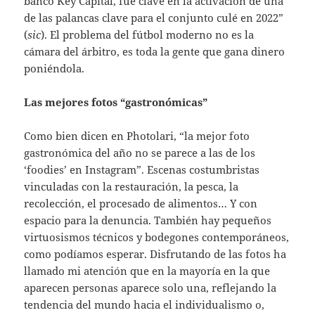
banco Key Capital, fue clave en la activación de una
de las palancas clave para el conjunto culé en 2022”
(
sic
). El problema del fútbol moderno no es la
cámara del árbitro, es toda la gente que gana dinero
poniéndola.
Las mejores fotos “gastronómicas”
Como bien dicen en Photolari, “la mejor foto
gastronómica del año no se parece a las de los
‘foodies’ en Instagram”. Escenas costumbristas
vinculadas con la restauración, la pesca, la
recolección, el procesado de alimentos… Y con
espacio para la denuncia. También hay pequeños
virtuosismos técnicos y bodegones contemporáneos,
como podíamos esperar. Disfrutando de las fotos ha
llamado mi atención que en la mayoría en la que
aparecen personas aparece solo una, reflejando la
tendencia del mundo hacia el individualismo o,