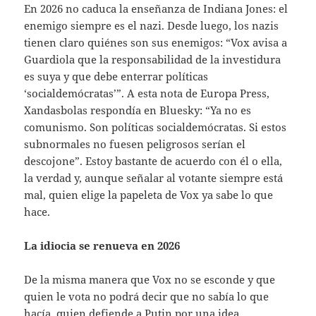
En 2026 no caduca la enseñanza de Indiana Jones: el
enemigo siempre es el nazi. Desde luego, los nazis
tienen claro quiénes son sus enemigos: “Vox avisa a
Guardiola que la responsabilidad de la investidura
es suya y que debe enterrar políticas
‘socialdemócratas’”. A esta nota de Europa Press,
Xandasbolas respondía en Bluesky: “Ya no es
comunismo. Son políticas socialdemócratas. Si estos
subnormales no fuesen peligrosos serían el
descojone”. Estoy bastante de acuerdo con él o ella,
la verdad y, aunque señalar al votante siempre está
mal, quien elige la papeleta de Vox ya sabe lo que
hace.
La idiocia se renueva en 2026
De la misma manera que Vox no se esconde y que
quien le vota no podrá decir que no sabía lo que
hacía, quien defiende a Putin por una idea