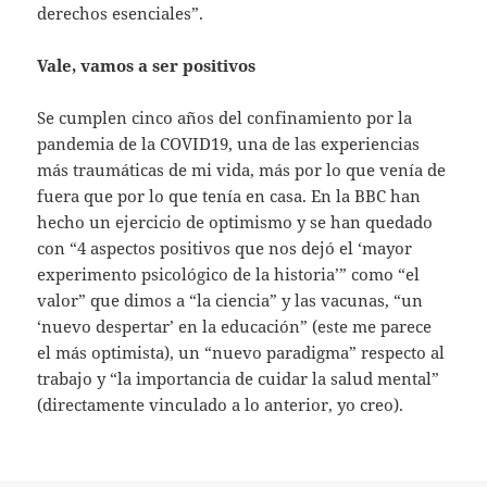
derechos esenciales”.
Vale, vamos a ser positivos
Se cumplen cinco años del confinamiento por la
pandemia de la COVID19, una de las experiencias
más traumáticas de mi vida, más por lo que venía de
fuera que por lo que tenía en casa. En la BBC han
hecho un ejercicio de optimismo y se han quedado
con “4 aspectos positivos que nos dejó el ‘mayor
experimento psicológico de la historia’” como “el
valor” que dimos a “la ciencia” y las vacunas, “un
‘nuevo despertar’ en la educación” (este me parece
el más optimista), un “nuevo paradigma” respecto al
trabajo y “la importancia de cuidar la salud mental”
(directamente vinculado a lo anterior, yo creo).