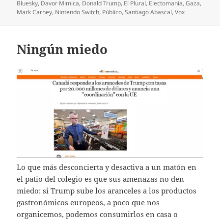
el
Bluesky
,
Davor Mimica
,
Donald Trump
,
El Plural
,
Electomanía
,
Gaza
,
Mark Carney
,
Nintendo Switch
,
Público
,
Santiago Abascal
,
Vox
Ningún miedo
Lo que más desconcierta y desactiva a un matón en
el patio del colegio es que sus amenazas no den
miedo: si Trump sube los aranceles a los productos
gastronómicos europeos, a poco que nos
organicemos, podemos consumirlos en casa o