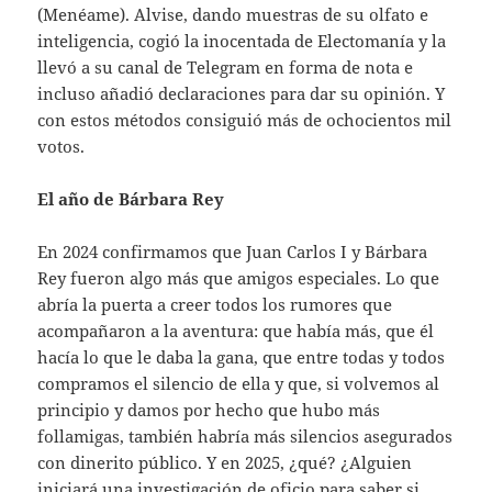
(Menéame). Alvise, dando muestras de su olfato e
inteligencia, cogió la inocentada de Electomanía y la
llevó a su canal de Telegram en forma de nota e
incluso añadió declaraciones para dar su opinión. Y
con estos métodos consiguió más de ochocientos mil
votos.
El año de Bárbara Rey
En 2024 confirmamos que Juan Carlos I y Bárbara
Rey fueron algo más que amigos especiales. Lo que
abría la puerta a creer todos los rumores que
acompañaron a la aventura: que había más, que él
hacía lo que le daba la gana, que entre todas y todos
compramos el silencio de ella y que, si volvemos al
principio y damos por hecho que hubo más
follamigas, también habría más silencios asegurados
con dinerito público. Y en 2025, ¿qué? ¿Alguien
iniciará una investigación de oficio para saber si