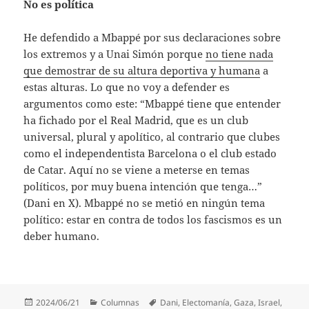
No es política
He defendido a Mbappé por sus declaraciones sobre
los extremos y a Unai Simón porque
no tiene nada
que demostrar de su altura deportiva y humana
a
estas alturas. Lo que no voy a defender es
argumentos como este: “Mbappé tiene que entender
ha fichado por el Real Madrid, que es un club
universal, plural y apolítico, al contrario que clubes
como el independentista Barcelona o el club estado
de Catar. Aquí no se viene a meterse en temas
políticos, por muy buena intención que tenga…”
(Dani en X). Mbappé no se metió en ningún tema
político: estar en contra de todos los fascismos es un
deber humano.
Publicado
Categorías
Etiquetas
2024/06/21
Columnas
Dani
,
Electomanía
,
Gaza
,
Israel
,