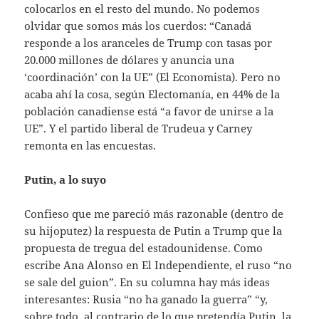
colocarlos en el resto del mundo. No podemos
olvidar que somos más los cuerdos: “Canadá
responde a los aranceles de Trump con tasas por
20.000 millones de dólares y anuncia una
‘coordinación’ con la UE” (El Economista). Pero no
acaba ahí la cosa, según Electomanía, en 44% de la
población canadiense está “a favor de unirse a la
UE”. Y el partido liberal de Trudeua y Carney
remonta en las encuestas.
Putin, a lo suyo
Confieso que me pareció más razonable (dentro de
su hijoputez) la respuesta de Putin a Trump que la
propuesta de tregua del estadounidense. Como
escribe Ana Alonso en El Independiente, el ruso “no
se sale del guion”. En su columna hay más ideas
interesantes: Rusia “no ha ganado la guerra” “y,
sobre todo, al contrario de lo que pretendía Putin, la