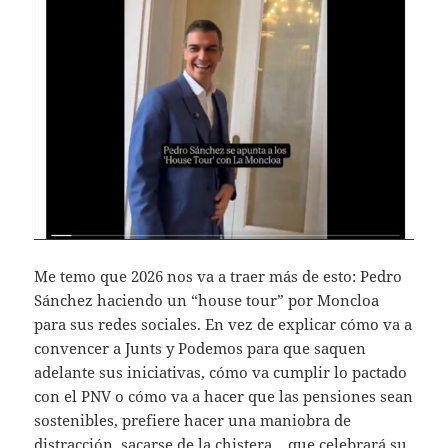
Me temo que 2026 nos va a traer más de esto: Pedro
Sánchez haciendo un “house tour” por Moncloa
para sus redes sociales. En vez de explicar cómo va a
convencer a Junts y Podemos para que saquen
adelante sus iniciativas, cómo va cumplir lo pactado
con el PNV o cómo va a hacer que las pensiones sean
sostenibles, prefiere hacer una maniobra de
distracción, sacarse de la chistera , que celebrará su