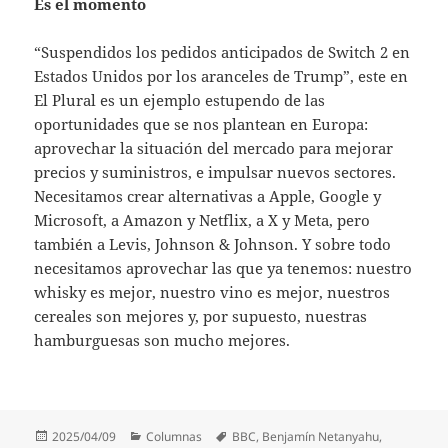
Es el momento
“Suspendidos los pedidos anticipados de Switch 2 en
Estados Unidos por los aranceles de Trump”, este en
El Plural es un ejemplo estupendo de las
oportunidades que se nos plantean en Europa:
aprovechar la situación del mercado para mejorar
precios y suministros, e impulsar nuevos sectores.
Necesitamos crear alternativas a Apple, Google y
Microsoft, a Amazon y Netflix, a X y Meta, pero
también a Levis, Johnson & Johnson. Y sobre todo
necesitamos aprovechar las que ya tenemos: nuestro
whisky es mejor, nuestro vino es mejor, nuestros
cereales son mejores y, por supuesto, nuestras
hamburguesas son mucho mejores.
Publicado
Categorías
Etiquetas
2025/04/09
Columnas
BBC
,
Benjamín Netanyahu
,