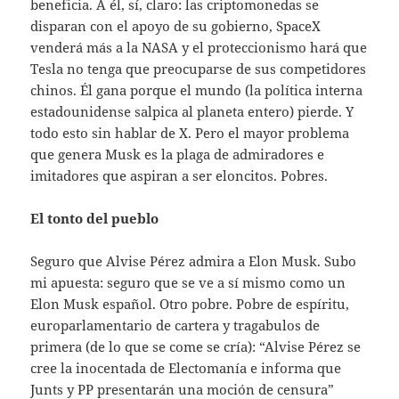
beneficia. A él, sí, claro: las criptomonedas se
disparan con el apoyo de su gobierno, SpaceX
venderá más a la NASA y el proteccionismo hará que
Tesla no tenga que preocuparse de sus competidores
chinos. Él gana porque el mundo (la política interna
estadounidense salpica al planeta entero) pierde. Y
todo esto sin hablar de X. Pero el mayor problema
que genera Musk es la plaga de admiradores e
imitadores que aspiran a ser eloncitos. Pobres.
El tonto del pueblo
Seguro que Alvise Pérez admira a Elon Musk. Subo
mi apuesta: seguro que se ve a sí mismo como un
Elon Musk español. Otro pobre. Pobre de espíritu,
europarlamentario de cartera y tragabulos de
primera (de lo que se come se cría): “Alvise Pérez se
cree la inocentada de Electomanía e informa que
Junts y PP presentarán una moción de censura”