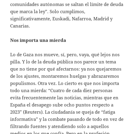
comunidades autónomas se saltan el límite de deuda
que marca la ley”. Solo cumplimos,
significativamente, Euskadi, Nafarroa, Madrid y
Canarias.
Nos importa una mierda
Lo de Gaza nos mueve, sí, pero, vaya, qué lejos nos
pilla. Y lo de la deuda pública nos parece un tema
que no tiene por qué afectarnos: ya nos quejaremos
de los ajustes, montaremos huelgas y abrazaremos
populismos. Otra vez. Lo cierto es que nos importa
todo una mierda: “Cuatro de cada diez personas
evita frecuentemente las noticias, mientras que en
España el desapego sube ocho puntos respecto a
2023” (Reuters). La ciudadanía se queja de “fatiga
informativa” y la combate pasando de todo en vez de
filtrando fuentes y atendiendo solo a aquellos
medios en los que confía. Pero en la profesión