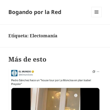
Bogando por la Red
MENÚ
Y
WIDGETS
Etiqueta:
Electomanía
Más de esto