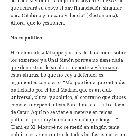
acabado siéndolo: “Compromís advierte al PSOE de
que retirará su apoyo si hay financiación singular
para Cataluña y no para Valencia” (Electomanía).
Ahora, que lo gestionen.
No es política
He defendido a Mbappé por sus declaraciones sobre
los extremos y a Unai Simón porque
no tiene nada
que demostrar de su altura deportiva y humana
a
estas alturas. Lo que no voy a defender es
argumentos como este: “Mbappé tiene que entender
ha fichado por el Real Madrid, que es un club
universal, plural y apolítico, al contrario que clubes
como el independentista Barcelona o el club estado
de Catar. Aquí no se viene a meterse en temas
políticos, por muy buena intención que tenga…”
(Dani en X). Mbappé no se metió en ningún tema
político: estar en contra de todos los fascismos es un