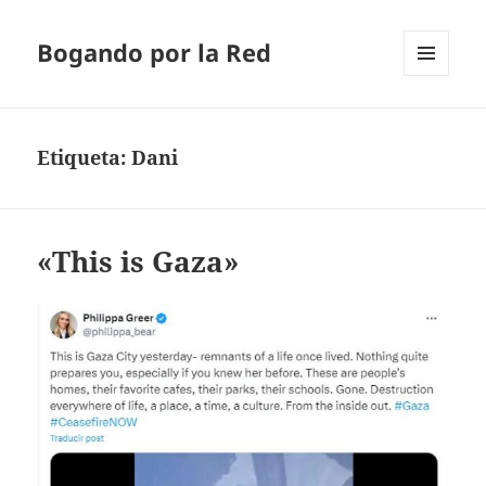
Bogando por la Red
MENÚ
Y
WIDGETS
Etiqueta:
Dani
«This is Gaza»