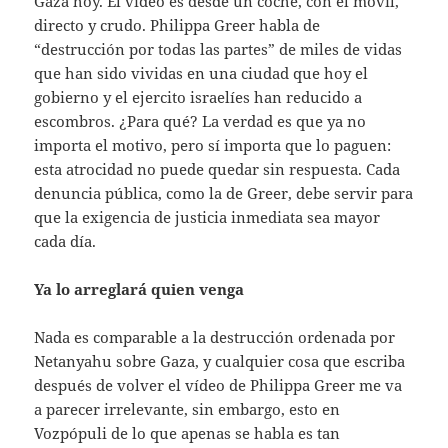
Gaza hoy. El vídeo es desde un coche, con el móvil,
directo y crudo. Philippa Greer habla de
“destrucción por todas las partes” de miles de vidas
que han sido vividas en una ciudad que hoy el
gobierno y el ejercito israelíes han reducido a
escombros. ¿Para qué? La verdad es que ya no
importa el motivo, pero sí importa que lo paguen:
esta atrocidad no puede quedar sin respuesta. Cada
denuncia pública, como la de Greer, debe servir para
que la exigencia de justicia inmediata sea mayor
cada día.
Ya lo arreglará quien venga
Nada es comparable a la destrucción ordenada por
Netanyahu sobre Gaza, y cualquier cosa que escriba
después de volver el vídeo de Philippa Greer me va
a parecer irrelevante, sin embargo, esto en
Vozpópuli de lo que apenas se habla es tan