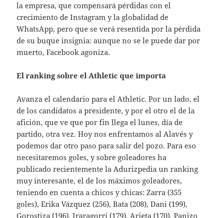
la empresa, que compensará pérdidas con el
crecimiento de Instagram y la globalidad de
WhatsApp, pero que se verá resentida por la pérdida
de su buque insignia: aunque no se le puede dar por
muerto, Facebook agoniza.
El ranking sobre el Athletic que importa
Avanza el calendario para el Athletic. Por un lado, el
de los candidatos a presidente, y por el otro el de la
afición, que ve que por fin llega el lunes, día de
partido, otra vez. Hoy nos enfrentamos al Alavés y
podemos dar otro paso para salir del pozo. Para eso
necesitaremos goles, y sobre goleadores ha
publicado recientemente la Adurizpedia un ranking
muy interesante, el de los máximos goleadores,
teniendo en cuenta a chicos y chicas: Zarra (355
goles), Erika Vázquez (256), Bata (208), Dani (199),
Gorostiza (196), Iraragorri (179), Arieta (170), Panizo