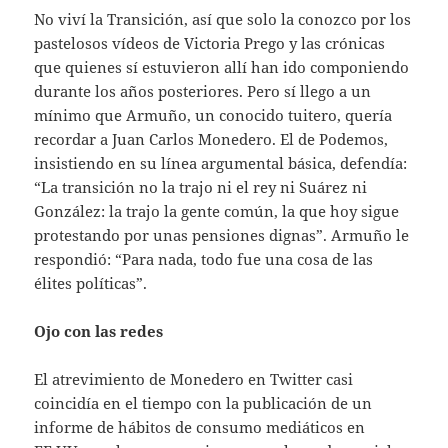
No viví la Transición, así que solo la conozco por los
pastelosos vídeos de Victoria Prego y las crónicas
que quienes sí estuvieron allí han ido componiendo
durante los años posteriores. Pero sí llego a un
mínimo que Armuño, un conocido tuitero, quería
recordar a Juan Carlos Monedero. El de Podemos,
insistiendo en su línea argumental básica, defendía:
“La transición no la trajo ni el rey ni Suárez ni
González: la trajo la gente común, la que hoy sigue
protestando por unas pensiones dignas”. Armuño le
respondió: “Para nada, todo fue una cosa de las
élites políticas”.
Ojo con las redes
El atrevimiento de Monedero en Twitter casi
coincidía en el tiempo con la publicación de un
informe de hábitos de consumo mediáticos en