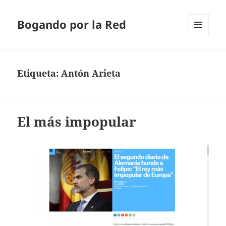
Bogando por la Red
MENÚ
Y
WIDGETS
Etiqueta:
Antón Arieta
El más impopular