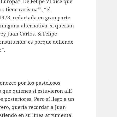
Europa”. De Felipe VI dice que
o tiene carisma’”, “el
1978, redactada en gran parte
 ninguna alternativa: si querían
ey Juan Carlos. Si Felipe
onstitución’ es porque defiende
o”.
 conozco por los pastelosos
s que quienes sí estuvieron allí
posteriores. Pero sí llego a un
ero, quería recordar a Juan
stiendo en su línea argumental