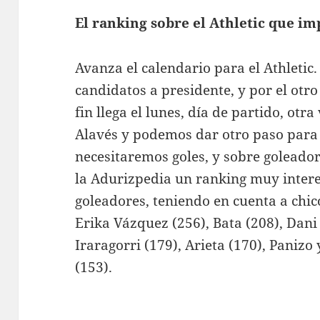
El ranking sobre el Athletic que im
Avanza el calendario para el Athletic. 
candidatos a presidente, y por el otro 
fin llega el lunes, día de partido, ot
Alavés y podemos dar otro paso para s
necesitaremos goles, y sobre goleado
la Adurizpedia un ranking muy intere
goleadores, teniendo en cuenta a chico
Erika Vázquez (256), Bata (208), Dani 
Iraragorri (179), Arieta (170), Panizo
(153).