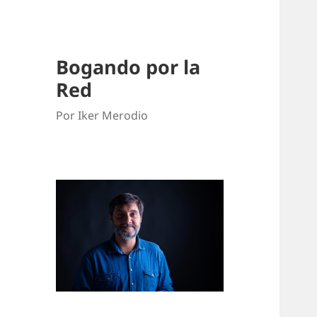
Bogando por la
Red
Por Iker Merodio