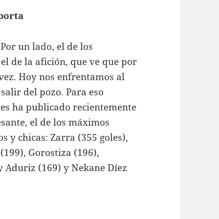
porta
Por un lado, el de los
el de la afición, que ve que por
ra vez. Hoy nos enfrentamos al
alir del pozo. Para eso
res ha publicado recientemente
sante, el de los máximos
s y chicas: Zarra (355 goles),
(199), Gorostiza (196),
 y Aduriz (169) y Nekane Díez