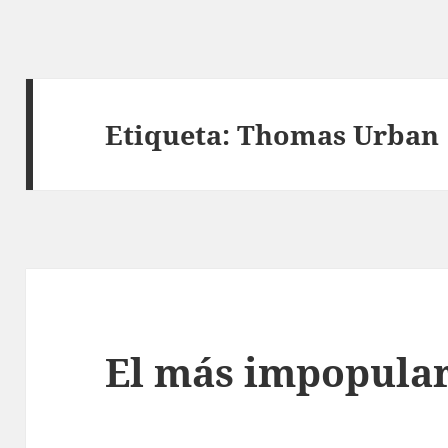
Etiqueta:
Thomas Urban
El más impopula