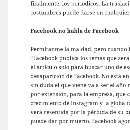
finalmente, los periódicos. La traslac
costumbres puede darse en cualquie
Facebook no habla de Facebook
Permítanme la maldad, pero cuando leí
“Facebook publica los temas que será
el artículo solo para buscar uno de es
desaparición de Facebook. No está en l
sin duda el que viene va a ser el año m
por extensión, para la empresa, que 
crecimiento de Instagram y la global
verá resentida por la pérdida de su b
puede dar por muerto, Facebook agon