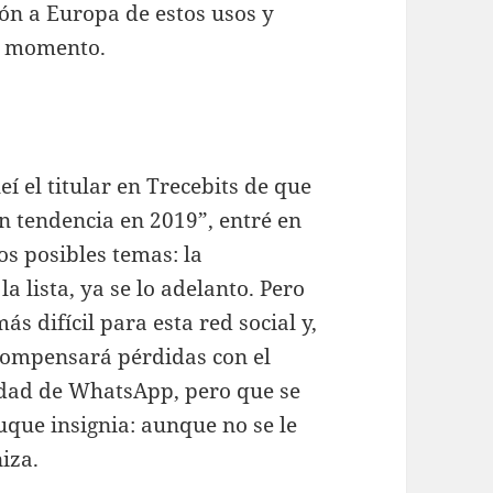
ión a Europa de estos usos y
r momento.
 el titular en Trecebits de que
n tendencia en 2019”, entré en
os posibles temas: la
a lista, ya se lo adelanto. Pero
ás difícil para esta red social y,
compensará pérdidas con el
idad de WhatsApp, pero que se
uque insignia: aunque no se le
iza.