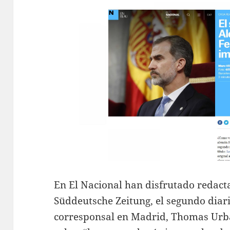
En El Nacional han disfrutado redacta
Süddeutsche Zeitung, el segundo diario
corresponsal en Madrid, Thomas Urb