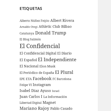
ETIQUETAS
Albert Rivera
Alberto Núñez Feijóo
Athletic Club Bilbao
Arnaldo Otegi
Donald Trump
Catalunya
El Blog Salmón
El Confidencial
El Confidencial Digital
El Diario
El Independiente
El Español
El Nacional
Elon Musk
El Plural
El Periódico de España
Facebook
ETA
EPE
FC Barcelona
Instagram
Felipe VI
Isabel Díaz Ayuso
Israel
Juan Carlos I
La Información
Magnet
Libertad Digital
Mariano Rajoy
Pablo Casado