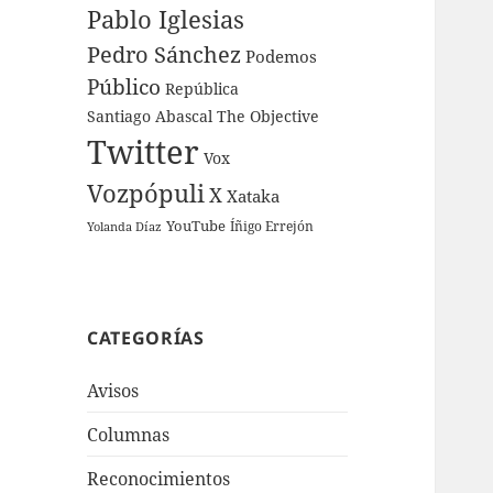
Pablo Iglesias
Pedro Sánchez
Podemos
Público
República
Santiago Abascal
The Objective
Twitter
Vox
Vozpópuli
X
Xataka
YouTube
Íñigo Errejón
Yolanda Díaz
CATEGORÍAS
Avisos
Columnas
Reconocimientos