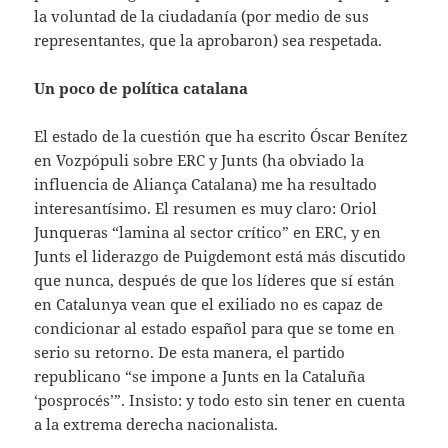
la voluntad de la ciudadanía (por medio de sus
representantes, que la aprobaron) sea respetada.
Un poco de política catalana
El estado de la cuestión que ha escrito Óscar Benítez
en Vozpópuli sobre ERC y Junts (ha obviado la
influencia de Aliança Catalana) me ha resultado
interesantísimo. El resumen es muy claro: Oriol
Junqueras “lamina al sector crítico” en ERC, y en
Junts el liderazgo de Puigdemont está más discutido
que nunca, después de que los líderes que sí están
en Catalunya vean que el exiliado no es capaz de
condicionar al estado español para que se tome en
serio su retorno. De esta manera, el partido
republicano “se impone a Junts en la Cataluña
‘posprocés’”. Insisto: y todo esto sin tener en cuenta
a la extrema derecha nacionalista.