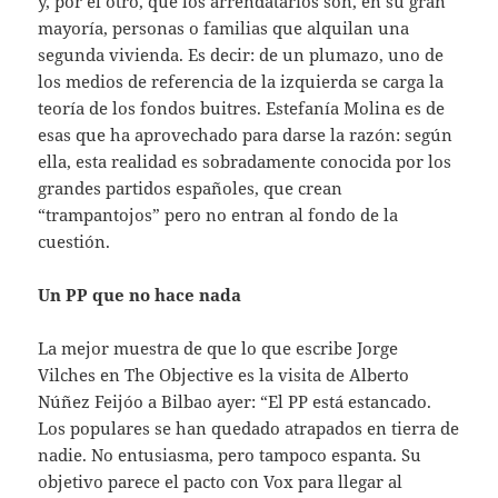
y, por el otro, que los arrendatarios son, en su gran
mayoría, personas o familias que alquilan una
segunda vivienda. Es decir: de un plumazo, uno de
los medios de referencia de la izquierda se carga la
teoría de los fondos buitres. Estefanía Molina es de
esas que ha aprovechado para darse la razón: según
ella, esta realidad es sobradamente conocida por los
grandes partidos españoles, que crean
“trampantojos” pero no entran al fondo de la
cuestión.
Un PP que no hace nada
La mejor muestra de que lo que escribe Jorge
Vilches en The Objective es la visita de Alberto
Núñez Feijóo a Bilbao ayer: “El PP está estancado.
Los populares se han quedado atrapados en tierra de
nadie. No entusiasma, pero tampoco espanta. Su
objetivo parece el pacto con Vox para llegar al