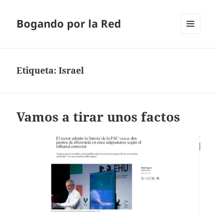
Bogando por la Red
MENÚ
Y
WIDGETS
Etiqueta:
Israel
Vamos a tirar unos factos