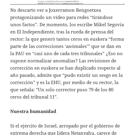
No descarto ver a Joxerramon Bengoetxea
protagonizando un vídeo para redes “tirándose
unos factos”. De momento, los escribe Mikel Segovia
en El Independiente, tras la rueda de prensa del
rector: la que generó tantos ceros en euskera “forma
parte de las correcciones ‘anómales’” que se dan en
la PAU en “casi uno de cada tres tribunales” ¿Eso no
supone normalizar anomalías? Las revisiones de
corrección en euskera se han duplicado respecto al
año pasado, admite que “pudo existir un sesgo en la
corrección” y es la EHU, por medio de su rector, la
que señala: “Un solo corrector puso 79 de los 80
ceros del tribunal 11”.
Nuestra humanidad
Si el ejército de Israel, arropado por el gobierno de
extrema derecha que lidera Netanyahu, carece de