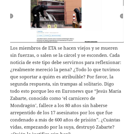
Los miembros de ETA se hacen viejos y se mueren
sin fuerzas, o salen se la cárcel y se esconden. Cada
noticia de este tipo debe servirnos para reflexionar:
¿realmente mereció la pena? ¿Todo lo que tuvimos
que soportar a quién es atribuible? Por favor, la
segunda respuesta, sin trampas al solitario. Digo
todo esto porque leo en Euronews que “Jesús María
Zabarte, conocido como ‘el carnicero de
Mondragón’, fallece a los 80 años sin haberse
arrepentido de los 17 asesinatos por los que fue
condenado a más de 600 años de prisión”. ¿Cuántas
vidas, empezando por la suya, destruyó Zabarte?
¿Quién le justifica aún hoy?