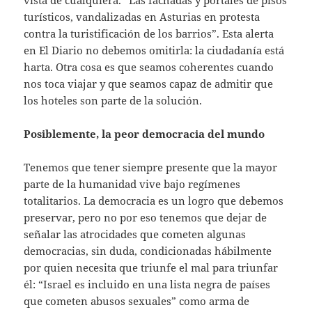
vista de cualquiera. “Las fachadas y portales de pisos
turísticos, vandalizadas en Asturias en protesta
contra la turistificación de los barrios”. Esta alerta
en El Diario no debemos omitirla: la ciudadanía está
harta. Otra cosa es que seamos coherentes cuando
nos toca viajar y que seamos capaz de admitir que
los hoteles son parte de la solución.
Posiblemente, la peor democracia del mundo
Tenemos que tener siempre presente que la mayor
parte de la humanidad vive bajo regímenes
totalitarios. La democracia es un logro que debemos
preservar, pero no por eso tenemos que dejar de
señalar las atrocidades que cometen algunas
democracias, sin duda, condicionadas hábilmente
por quien necesita que triunfe el mal para triunfar
él: “Israel es incluido en una lista negra de países
que cometen abusos sexuales” como arma de