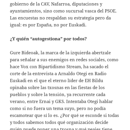
gobierno de la CAV, Nafarroa, diputaciones y
ayuntamientos, sino como sucursal vasca del PSOE.
Las encuestas no respaldan su estrategia pero da
igual: es por España, no por Euskadi.
¿Y quién “autogestiona” por todos?
Gure Bideoak, la marca de la izquierda abertzale
para señalar a sus enemigos en redes sociales, como
hace Vox con Bipartidismo Stream, ha sacado el
corte de la entrevista a Arnaldo Otegi en Radio
Euskadi en el que el eterno líder de EH Bildu
opinaba sobre las txosnas en las fiestas de los
pueblos y sobre la tensión, ya recurrente cada
verano, entre Ernai y GKS. Intentaba Otegi hablar
como si no fuera un tema suyo, pero no podía
escamotear que sí lo es. ¿Por qué se esconde si todas
y todos sabemos todos qué organización decide
quién puede poner una txosna y qué peajes tiene