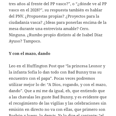
tres años al frente del PP vasco?”, o “¿dónde ve al PP
vasco en el 2028?”, su respuesta también es hablar
del PNV. ¿Propuestas propias? ¿Proyectos para la
ciudadanía vasca? ¿Ideas para ponerlas encima de la
mesa durante una entrevista amable? Cero.
Ninguna. ¿Rumbo propio distinto al de Isabel Díaz
Ayuso? Tampoco.
Y con el mazo, dando
Leo en el Huffington Post que “la princesa Leonor y
la infanta Sofía lo dan todo con Bad Bunny tras su
encuentro con el papa”. Pocas veces podremos
utilizar mejor lo de: “A Dios, rogando, y con el mazo,
dando”. Que a mí me da igual, eh, que entiendo que
a las chavalas les guste Bad Bunny, y es evidente que
el recogimiento de las vigilias y las celebraciones sin
emisión en directo no va con ellas, que primero son
Borbón y luego, lo demás. Ya lo dice el cantante: “el