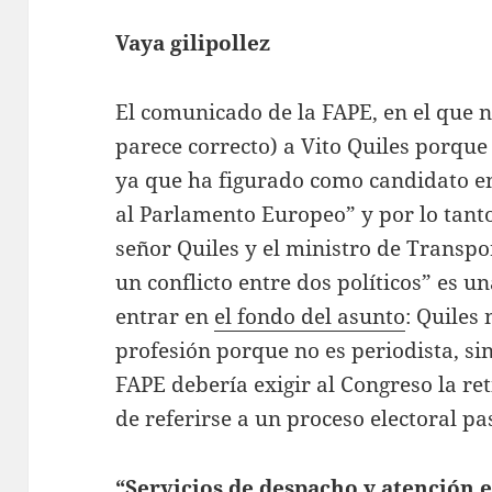
Vaya gilipollez
El comunicado de la FAPE, en el que 
parece correcto) a Vito Quiles porque
ya que ha figurado como candidato en 
al Parlamento Europeo” y por lo tanto
señor Quiles y el ministro de Transpor
un conflicto entre dos políticos” es u
entrar en
el fondo del asunto
: Quiles
profesión porque no es periodista, sin
FAPE debería exigir al Congreso la ret
de referirse a un proceso electoral pa
“Servicios de despacho y atención 