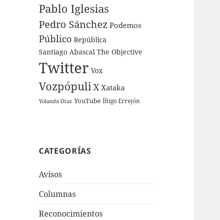
Pablo Iglesias
Pedro Sánchez
Podemos
Público
República
Santiago Abascal
The Objective
Twitter
Vox
Vozpópuli
X
Xataka
YouTube
Íñigo Errejón
Yolanda Díaz
CATEGORÍAS
Avisos
Columnas
Reconocimientos