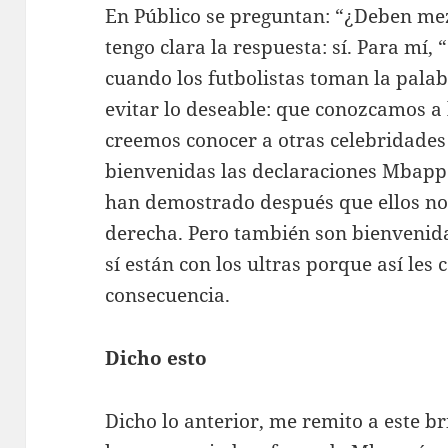
En Público se preguntan: “¿Deben mezc
tengo clara la respuesta: sí. Para mí, 
cuando los futbolistas toman la palab
evitar lo deseable: que conozcamos a 
creemos conocer a otras celebridades
bienvenidas las declaraciones Mbappé 
han demostrado después que ellos no
derecha. Pero también son bienvenida
sí están con los ultras porque así le
consecuencia.
Dicho esto
Dicho lo anterior, me remito a este bri