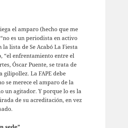
niega el amparo (hecho que me
 “no es un periodista en activo
la lista de Se Acabó La Fiesta
, “el enfrentamiento entre el
tes, Óscar Puente, se trata de
na gilipollez. La FAPE debe
 no se merece el amparo de la
o un agitador. Y porque lo es la
irada de su acreditación, en vez
sado.
en sede”