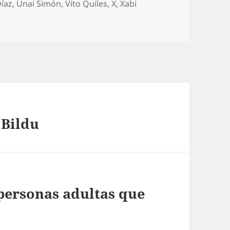
Díaz
,
Unai Simón
,
Vito Quiles
,
X
,
Xabi
 Bildu
personas adultas que