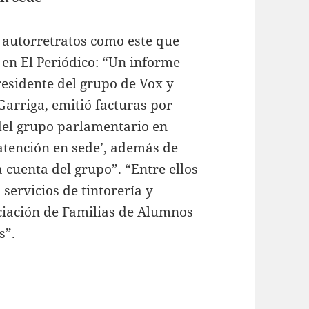
 autorretratos como este que
 en El Periódico: “Un informe
residente del grupo de Vox y
Garriga, emitió facturas por
del grupo parlamentario en
atención en sede’, además de
 cuenta del grupo”. “Entre ellos
servicios de tintorería y
ociación de Familias de Alumnos
s”.