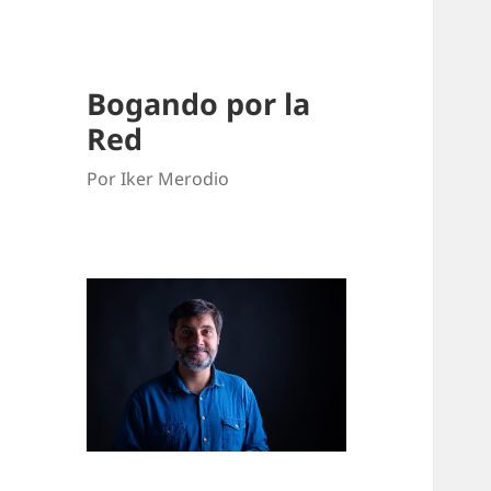
Bogando por la
Red
Por Iker Merodio