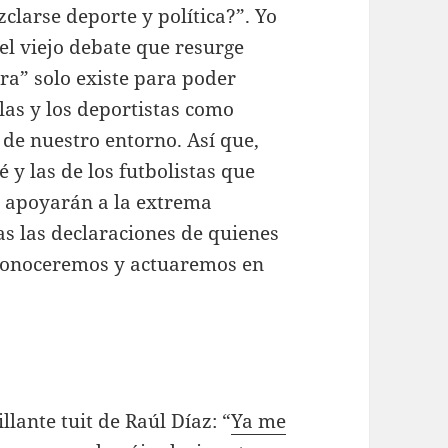
larse deporte y política?”. Yo
“el viejo debate que resurge
ra” solo existe para poder
las y los deportistas como
 de nuestro entorno. Así que,
y las de los futbolistas que
 apoyarán a la extrema
s las declaraciones de quienes
s conoceremos y actuaremos en
llante tuit de Raúl Díaz: “
Ya me