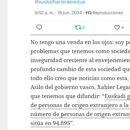
No tengo una venda en los ojos: soy p
problemas que tenemos como sociedad
inseguridad creciente al envejecimien
profundo cambio de esta sociedad que
todo ello creo que noticias como esta,
Asilo del gobierno vasco, Xabier Legar
que tenemos que difundir: “
Euskadi g
de personas de origen extranjero a la
número de personas de origen extranj
sitúa en 94.895
”.