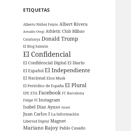
ETIQUETAS
Albert Rivera
Alberto Núñez Feijóo
Athletic Club Bilbao
Arnaldo Otegi
Donald Trump
Catalunya
El Blog Salmón
El Confidencial
El Confidencial Digital
El Diario
El Independiente
El Español
El Nacional
Elon Musk
El Plural
El Periódico de España
Facebook
ETA
EPE
FC Barcelona
Instagram
Felipe VI
Isabel Díaz Ayuso
Israel
Juan Carlos I
La Información
Magnet
Libertad Digital
Mariano Rajoy
Pablo Casado