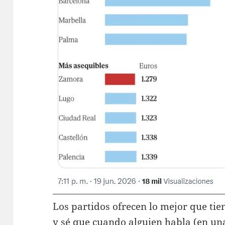
Los partidos ofrecen lo mejor que tien
y sé que cuando alguien habla (en una