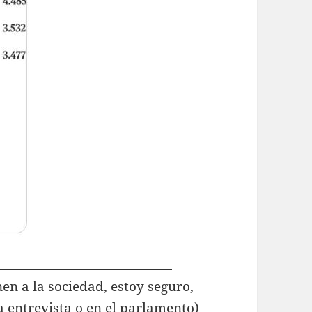
en a la sociedad, estoy seguro,
 entrevista o en el parlamento)