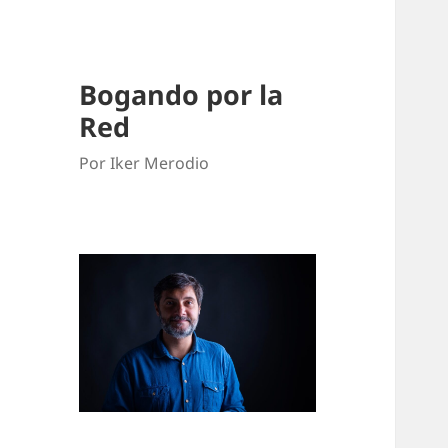
Bogando por la
Red
Por Iker Merodio