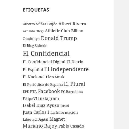
ETIQUETAS
Albert Rivera
Alberto Núñez Feijóo
Athletic Club Bilbao
Arnaldo Otegi
Donald Trump
Catalunya
El Blog Salmón
El Confidencial
El Confidencial Digital
El Diario
El Independiente
El Español
El Nacional
Elon Musk
El Plural
El Periódico de España
Facebook
ETA
EPE
FC Barcelona
Instagram
Felipe VI
Isabel Díaz Ayuso
Israel
Juan Carlos I
La Información
Magnet
Libertad Digital
Mariano Rajoy
Pablo Casado