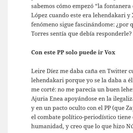
sabemos cómo empezó “la fontanera d
López cuando este era lehendakari y X
fenómeno sigue fascinándome: ¿por qu
Torres sentía que debía responderle?
Con este PP solo puede ir Vox
Leire Díez me daba caña en Twitter c
lehendakari porque yo se la daba a 
me corté: no me parecía un buen lehe
Ajuria Enea apoyándose en la ilegaliz
y en un pacto oculto con el PP (que Za
el combate político-periodístico tien
humanidad, y creo que lo que hizo Nú