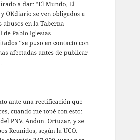
irado a dar: “El Mundo, El
i y OKdiario se ven obligados a
sos abusos en la Taberna
l de Pablo Iglesias.
itados “se puso en contacto con
nas afectadas antes de publicar
.
nto ante una rectificación que
es, cuando me topé con esto:
r del PNV, Andoni Ortuzar, y se
bos Reunidos, según la UCO.