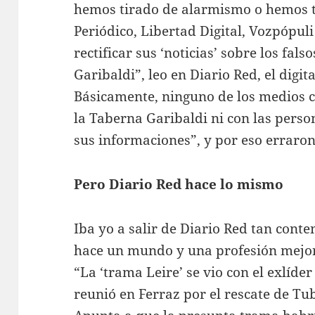
hemos tirado de alarmismo o hemos t
Periódico, Libertad Digital, Vozpópul
rectificar sus ‘noticias’ sobre los fal
Garibaldi”, leo en Diario Red, el digita
Básicamente, ninguno de los medios c
la Taberna Garibaldi ni con las perso
sus informaciones”, y por eso erraron
Pero Diario Red hace lo mismo
Iba yo a salir de Diario Red tan conte
hace un mundo y una profesión mejor
“La ‘trama Leire’ se vio con el exlíde
reunió en Ferraz por el rescate de Tu