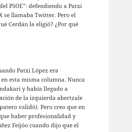
el PSOE”: defendiendo a Patxi
 se llamaba Twitter. Pero el
é Cerdán la eligió? ¿Por qué
uando Patxi López era
él en esta misma columna. Nunca
ndakari y había llegado a
ación de la izquierda abertzale
patero validó). Pero creo que en
e que haber profesionalidad y
ñez Feijóo cuando dijo que el