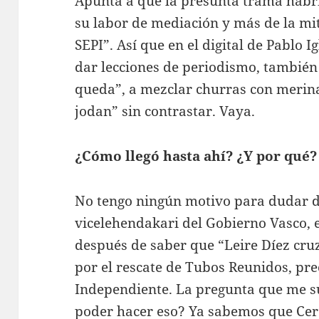
Apunta a que la presunta trama habr
su labor de mediación y más de la mi
SEPI”. Así que en el digital de Pablo I
dar lecciones de periodismo, también
queda”, a mezclar churras con merinas
jodan” sin contrastar. Vaya.
¿Cómo llegó hasta ahí? ¿Y por qué?
No tengo ningún motivo para dudar d
vicelehendakari del Gobierno Vasco, el
después de saber que “Leire Díez cruz
por el rescate de Tubos Reunidos, pr
Independiente. La pregunta que me sur
poder hacer eso? Ya sabemos que Cerd