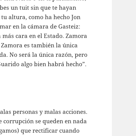
bes un tuit sin que te hayan
tu altura, como ha hecho Jon
umar en la cámara de Gasteiz:
da más cara en el Estado. Zamora
. Zamora es también la única
da. No será la única razón, pero
Guarido algo bien habrá hecho”.
alas personas y malas acciones.
de corrupción se queden en nada
gamos) que rectificar cuando