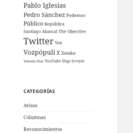
Pablo Iglesias
Pedro Sánchez
Podemos
Público
República
Santiago Abascal
The Objective
Twitter
Vox
Vozpópuli
X
Xataka
YouTube
Íñigo Errejón
Yolanda Díaz
CATEGORÍAS
Avisos
Columnas
Reconocimientos