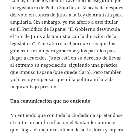
La mayoría de los medios cavernarios aseguran que
la legislatura de Pedro Sánchez está acabada después
del voto en contra de Junts a la Ley de Amnistía para
ampliarla. Sin embargo, yo me aferro a este titular
en El Periódico de España: “El Gobierno desvincula
el ‘no’ de Junts a la amnistía con la duración de la
legislatura”. Y me aferro a él porque creo que los
gobiernos están para gobernar y los partidos para
llegar a acuerdos. Junts está en su derecho de llevar
al extremo su negociación, siguiendo una práctica
que impuso España (que quede claro). Pero también
yo lo estoy en pensar que ni la política ni la vida
mejoran bajo presión.
Una comunicación que no entiendo
No entiendo que con toda la ciudadanía apretándose
el cinturón por la inflación el Santander anuncie
que “logra el mejor resultado de su historia y supera