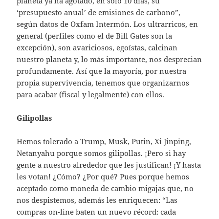
planeta ya ha agotado, en solo 10 días, su
‘presupuesto anual’ de emisiones de carbono”,
según datos de Oxfam Intermón. Los ultrarricos, en
general (perfiles como el de Bill Gates son la
excepción), son avariciosos, egoístas, calcinan
nuestro planeta y, lo más importante, nos desprecian
profundamente. Así que la mayoría, por nuestra
propia supervivencia, tenemos que organizarnos
para acabar (fiscal y legalmente) con ellos.
Gilipollas
Hemos tolerado a Trump, Musk, Putin, Xi Jinping,
Netanyahu porque somos gilipollas. ¡Pero si hay
gente a nuestro alrededor que les justifican! ¡Y hasta
les votan! ¿Cómo? ¿Por qué? Pues porque hemos
aceptado como moneda de cambio migajas que, no
nos despistemos, además les enriquecen: “Las
compras on-line baten un nuevo récord: cada