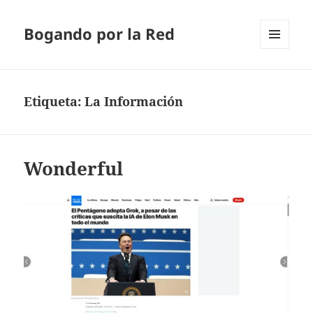
Bogando por la Red
MENÚ
Y
WIDGETS
Etiqueta:
La Información
Wonderful